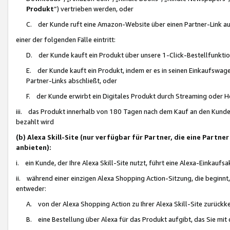
Produkt
“) vertrieben werden, oder
C. der Kunde ruft eine Amazon-Website über einen Partner-Link auf, d
einer der folgenden Fälle eintritt:
D. der Kunde kauft ein Produkt über unsere 1-Click-Bestellfunktio
E. der Kunde kauft ein Produkt, indem er es in seinen Einkaufswag
Partner-Links abschließt, oder
F. der Kunde erwirbt ein Digitales Produkt durch Streaming oder 
iii. das Produkt innerhalb von 180 Tagen nach dem Kauf an den Kunde
bezahlt wird
(b) Alexa Skill-Site (nur verfügbar für Partner, die eine Par
anbieten):
i. ein Kunde, der Ihre Alexa Skill-Site nutzt, führt eine Alexa-Einkaufsa
ii. während einer einzigen Alexa Shopping Action-Sitzung, die beginnt
entweder:
A. von der Alexa Shopping Action zu Ihrer Alexa Skill-Site zurückk
B. eine Bestellung über Alexa für das Produkt aufgibt, das Sie mit 