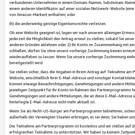
verbundenen Unternehmen in einem Domain-Namen, Subdomain-Namen,
einem anderen Identifikator auf einer sozialen Netzwerk-Website (eine 
von Amazon-Marken) enthalten; oder
(h) die anderweitig geistige Eigentumsrechte verletzen.
Ob eine Website geeignet ist, legen wir nach unserem alleinigen Ermess
jederzeit die Möglichkeit den Antrag erneut zu stellen, sobald Sie uns
anderen Gründen ablehnen oder 2) Ihr Konto im Zusammenhang mit eine
schließen, dürfen Sie ohne unsere vorherige Zustimmung keinen erne
wiederaufleben zu lassen. Wenn Sie unsere vorherige Zustimmung einho
bereitgestellt wird.
Sie stellen sicher, dass die Angaben in Ihrem Antrag auf Teilnahme a
Website, einschließlich Ihrer E-Mail-Adresse und sonstiger Kontaktdaten
können etwaige Benachrichtigungen, Genehmigungen und andere Mittei
jeweiligen Zeitpunkt für Ihr Konto im Rahmen des Partnerprogramms h
Genehmigungen und andere Mitteilungen, die an diese E-Mail-Adresse ü
hinterlegte E-Mail-Adresse nicht mehr aktuell ist.
Wenn Sie als Nicht-US-Bürger am Partnerprogramm teilnehmen, sichern 
außerhalb der Vereinigten Staaten erbringen, es sei denn, Sie haben 
Die Teilnahme am Partnerprogramm ist kostenlos und wir stellen auf d
erfolgreichen Teilnahme zu unterstützen. Wir haben zu keinem Zeitpun