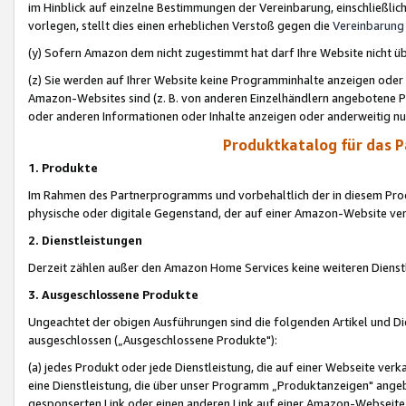
im Hinblick auf einzelne Bestimmungen der Vereinbarung, einschließlich
vorlegen, stellt dies einen erheblichen Verstoß gegen die
Vereinbarung
(y) Sofern Amazon dem nicht zugestimmt hat darf Ihre Website nicht ü
(z) Sie werden auf Ihrer Website keine Programminhalte anzeigen oder
Amazon-Websites sind (z. B. von anderen Einzelhändlern angebotene Pr
oder anderen Informationen oder Inhalte anzeigen oder anderweitig nut
Produktkatalog für das 
1. Produkte
Im Rahmen des Partnerprogramms und vorbehaltlich der in diesem Pro
physische oder digitale Gegenstand, der auf einer Amazon-Website ver
2. Dienstleistungen
Derzeit zählen außer den Amazon Home Services keine weiteren Dienst
3. Ausgeschlossene Produkte
Ungeachtet der obigen Ausführungen sind die folgenden Artikel und D
ausgeschlossen („Ausgeschlossene Produkte"):
(a) jedes Produkt oder jede Dienstleistung, die auf einer Webseite verk
eine Dienstleistung, die über unser Programm „Produktanzeigen" angeb
gesponserten Link oder einen anderen Link auf einer Amazon-Webseite ve