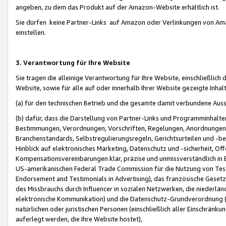
angeben, zu dem das Produkt auf der Amazon-Website erhältlich ist.
Sie dürfen keine Partner-Links auf Amazon oder Verlinkungen von Amazo
einstellen.
3. Verantwortung für Ihre Website
Sie tragen die alleinige Verantwortung für Ihre Website, einschließlich
Website, sowie für alle auf oder innerhalb Ihrer Website gezeigte Inhal
(a) für den technischen Betrieb und die gesamte damit verbundene Auss
(b) dafür, dass die Darstellung von Partner-Links und Programminhalte
Bestimmungen, Verordnungen, Vorschriften, Regelungen, Anordnungen, 
Branchenstandards, Selbstregulierungsregeln, Gerichtsurteilen und -be
Hinblick auf elektronisches Marketing, Datenschutz und -sicherheit, O
Kompensationsvereinbarungen klar, präzise und unmissverständlich in Ec
US-amerikanischen Federal Trade Commission für die Nutzung von Tes
Endorsement and Testimonials in Advertising), das französische Gese
des Missbrauchs durch Influencer in sozialen Netzwerken, die niederlän
elektronische Kommunikation) und die Datenschutz-Grundverordnung 
natürlichen oder juristischen Personen (einschließlich aller Einschränk
auferlegt werden, die Ihre Website hostet),