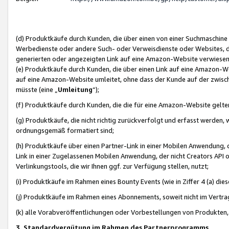
(d) Produktkäufe durch Kunden, die über einen von einer Suchmaschine
Werbedienste oder andere Such- oder Verweisdienste oder Websites, die
generierten oder angezeigten Link auf eine Amazon-Website verwiese
(e) Produktkäufe durch Kunden, die über einen Link auf eine Amazon-W
auf eine Amazon-Website umleitet, ohne dass der Kunde auf der zwisc
müsste (eine „
Umleitung
“);
(f) Produktkäufe durch Kunden, die die für eine Amazon-Website gelt
(g) Produktkäufe, die nicht richtig zurückverfolgt und erfasst werden, 
ordnungsgemäß formatiert sind;
(h) Produktkäufe über einen Partner-Link in einer Mobilen Anwendung,
Link in einer Zugelassenen Mobilen Anwendung, der nicht Creators API o
Verlinkungstools, die wir Ihnen ggf. zur Verfügung stellen, nutzt;
(i) Produktkäufe im Rahmen eines Bounty Events (wie in Ziffer 4 (a) d
(j) Produktkäufe im Rahmen eines Abonnements, soweit nicht im Vertra
(k) alle Vorabveröffentlichungen oder Vorbestellungen von Produkten, d
3. Standardvergütung im Rahmen des Partnerprogramms