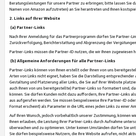
Beratungsleistungen für unsere Partner zu erbringen; bitte lassen Sie 
Namen von Amazon aufzutreten) an Sie herantreten und Ihnen kostspiel
2. Links auf Ihrer Website
(a) Partner-Links
Nach Ihrer Anmeldung für das Partnerprogramm dürfen Sie Partner-Link
Zurückverfolgung, Berichterstattung und Abgrenzung der Vergütungen
Partner-Links müssen die Partner-ID nutzen, die wir Ihnen zugewiesen 
(b) Allgemeine Anforderungen für alle Partner-Links
Partner-Links können von Ihnen erstellt oder Ihnen von uns bereitgestel
Arten von Links nicht eignet, haben Sie die Darstellung entsprechender Ar
Gestaltung und Platzierung aller Links, die Sie auf Ihrer Website platzi
auch Ihnen von uns bereitgestellte) Partner-Links so formatiert sind
können. Sie dürfen Kunden nicht dazu auffordern, Ihre Partner-Links al
aus aufgerufen werden. Sie müssen beispielsweise Ihre Partner-ID ode
Format erscheint) als Parameter in die URL eines jeden Links zu einer 
Auf Ihren Wunsch, jedoch vorbehaltlich unserer Zustimmung, können wir
Ihnen erlauben, die Leistung Ihrer Partner-Links durch Aufnahme unters
überwachen und zu optimieren. Unter keinen Umständen dürfen Sie unte
Sie dürfen beispielsweise Nutzern, die Ihre Website aufrufen, nicht ak