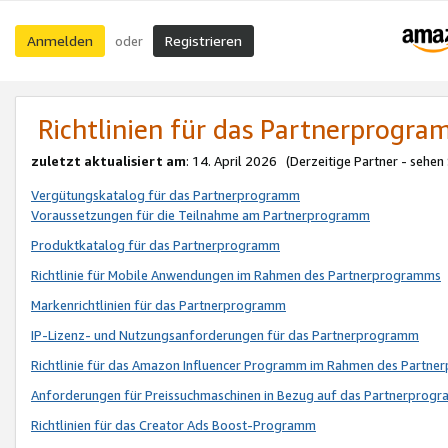
Anmelden
Registrieren
oder
Richtlinien für das Partnerprogr
zuletzt aktualisiert am
: 14. April 2026 (Derzeitige Partner - sehen
Vergütungskatalog für das Partnerprogramm
Voraussetzungen für die Teilnahme am Partnerprogramm
Produktkatalog für das Partnerprogramm
Richtlinie für Mobile Anwendungen im Rahmen des Partnerprogramms
Markenrichtlinien für das Partnerprogramm
IP-Lizenz- und Nutzungsanforderungen für das Partnerprogramm
Richtlinie für das Amazon Influencer Programm im Rahmen des Partn
Anforderungen für Preissuchmaschinen in Bezug auf das Partnerprogr
Richtlinien für das Creator Ads Boost-Programm