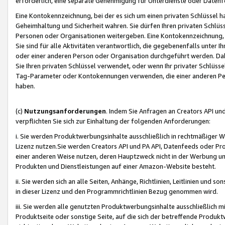
erforderlich, eine separate Genehmigung für Unterdienste oder Datenf
Eine Kontokennzeichnung, bei der es sich um einen privaten Schlüssel h
Geheimhaltung und Sicherheit wahren. Sie dürfen Ihren privaten Schlüss
Personen oder Organisationen weitergeben. Eine Kontokennzeichnung, die 
Sie sind für alle Aktivitäten verantwortlich, die gegebenenfalls unter
oder einer anderen Person oder Organisation durchgeführt werden. Dahe
Sie Ihren privaten Schlüssel verwendet, oder wenn Ihr privater Schlüss
Tag-Parameter oder Kontokennungen verwenden, die einer anderen Pers
haben.
(c)
Nutzungsanforderungen
. Indem Sie Anfragen an Creators API un
verpflichten Sie sich zur Einhaltung der folgenden Anforderungen:
i. Sie werden Produktwerbungsinhalte ausschließlich in rechtmäßiger W
Lizenz nutzen.Sie werden Creators API und PA API, Datenfeeds oder P
einer anderen Weise nutzen, deren Hauptzweck nicht in der Werbung u
Produkten und Dienstleistungen auf einer Amazon-Website besteht.
ii. Sie werden sich an alle Seiten, Anhänge, Richtlinien, Leitlinien und s
in dieser Lizenz und den Programmrichtlinien Bezug genommen wird.
iii. Sie werden alle genutzten Produktwerbungsinhalte ausschließlich m
Produktseite oder sonstige Seite, auf die sich der betreffende Produ