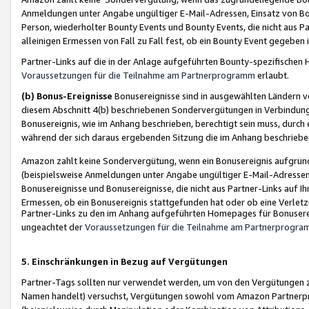
Anmeldungen unter Angabe ungültiger E-Mail-Adressen, Einsatz von Bot
Person, wiederholter Bounty Events und Bounty Events, die nicht aus Par
alleinigen Ermessen von Fall zu Fall fest, ob ein Bounty Event gegeben 
Partner-Links auf die in der Anlage aufgeführten Bounty-spezifisch
Voraussetzungen für die Teilnahme am Partnerprogramm
erlaubt.
(b) Bonus-Ereignisse
Bonusereignisse sind in ausgewählten Ländern v
diesem Abschnitt 4(b) beschriebenen Sondervergütungen in Verbindung
Bonusereignis, wie im Anhang beschrieben, berechtigt sein muss, durch 
während der sich daraus ergebenden Sitzung die im Anhang beschriebe
Amazon zahlt keine Sondervergütung, wenn ein Bonusereignis aufgrund 
(beispielsweise Anmeldungen unter Angabe ungültiger E-Mail-Adressen
Bonusereignisse und Bonusereignisse, die nicht aus Partner-Links auf I
Ermessen, ob ein Bonusereignis stattgefunden hat oder ob eine Verletz
Partner-Links zu den im Anhang aufgeführten Homepages für Bonuserei
ungeachtet der
Voraussetzungen für die Teilnahme am Partnerprogr
5. Einschränkungen in Bezug auf Vergütungen
Partner-Tags sollten nur verwendet werden, um von den Vergütungen zu pr
Namen handelt) versuchst, Vergütungen sowohl vom Amazon Partnerp