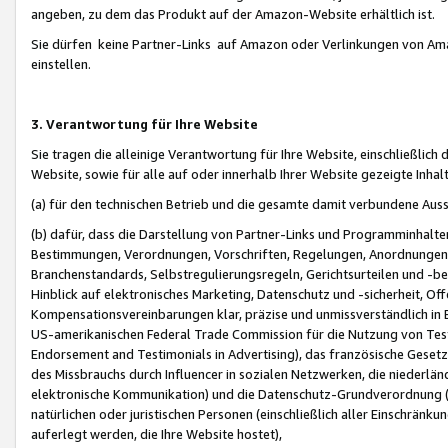
angeben, zu dem das Produkt auf der Amazon-Website erhältlich ist.
Sie dürfen keine Partner-Links auf Amazon oder Verlinkungen von Amazo
einstellen.
3. Verantwortung für Ihre Website
Sie tragen die alleinige Verantwortung für Ihre Website, einschließlich
Website, sowie für alle auf oder innerhalb Ihrer Website gezeigte Inhal
(a) für den technischen Betrieb und die gesamte damit verbundene Auss
(b) dafür, dass die Darstellung von Partner-Links und Programminhalte
Bestimmungen, Verordnungen, Vorschriften, Regelungen, Anordnungen, 
Branchenstandards, Selbstregulierungsregeln, Gerichtsurteilen und -be
Hinblick auf elektronisches Marketing, Datenschutz und -sicherheit, O
Kompensationsvereinbarungen klar, präzise und unmissverständlich in Ec
US-amerikanischen Federal Trade Commission für die Nutzung von Tes
Endorsement and Testimonials in Advertising), das französische Gese
des Missbrauchs durch Influencer in sozialen Netzwerken, die niederlän
elektronische Kommunikation) und die Datenschutz-Grundverordnung 
natürlichen oder juristischen Personen (einschließlich aller Einschränk
auferlegt werden, die Ihre Website hostet),