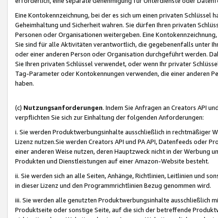
erforderlich, eine separate Genehmigung für Unterdienste oder Datenf
Eine Kontokennzeichnung, bei der es sich um einen privaten Schlüssel h
Geheimhaltung und Sicherheit wahren. Sie dürfen Ihren privaten Schlüss
Personen oder Organisationen weitergeben. Eine Kontokennzeichnung, die 
Sie sind für alle Aktivitäten verantwortlich, die gegebenenfalls unter
oder einer anderen Person oder Organisation durchgeführt werden. Dahe
Sie Ihren privaten Schlüssel verwendet, oder wenn Ihr privater Schlüss
Tag-Parameter oder Kontokennungen verwenden, die einer anderen Pers
haben.
(c)
Nutzungsanforderungen
. Indem Sie Anfragen an Creators API un
verpflichten Sie sich zur Einhaltung der folgenden Anforderungen:
i. Sie werden Produktwerbungsinhalte ausschließlich in rechtmäßiger W
Lizenz nutzen.Sie werden Creators API und PA API, Datenfeeds oder P
einer anderen Weise nutzen, deren Hauptzweck nicht in der Werbung u
Produkten und Dienstleistungen auf einer Amazon-Website besteht.
ii. Sie werden sich an alle Seiten, Anhänge, Richtlinien, Leitlinien und s
in dieser Lizenz und den Programmrichtlinien Bezug genommen wird.
iii. Sie werden alle genutzten Produktwerbungsinhalte ausschließlich m
Produktseite oder sonstige Seite, auf die sich der betreffende Produ