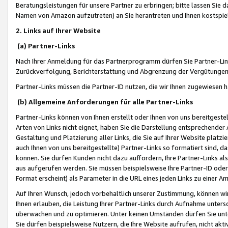
Beratungsleistungen für unsere Partner zu erbringen; bitte lassen Sie 
Namen von Amazon aufzutreten) an Sie herantreten und Ihnen kostspiel
2. Links auf Ihrer Website
(a) Partner-Links
Nach Ihrer Anmeldung für das Partnerprogramm dürfen Sie Partner-Link
Zurückverfolgung, Berichterstattung und Abgrenzung der Vergütungen
Partner-Links müssen die Partner-ID nutzen, die wir Ihnen zugewiesen 
(b) Allgemeine Anforderungen für alle Partner-Links
Partner-Links können von Ihnen erstellt oder Ihnen von uns bereitgestel
Arten von Links nicht eignet, haben Sie die Darstellung entsprechender Ar
Gestaltung und Platzierung aller Links, die Sie auf Ihrer Website platzi
auch Ihnen von uns bereitgestellte) Partner-Links so formatiert sind
können. Sie dürfen Kunden nicht dazu auffordern, Ihre Partner-Links al
aus aufgerufen werden. Sie müssen beispielsweise Ihre Partner-ID ode
Format erscheint) als Parameter in die URL eines jeden Links zu einer 
Auf Ihren Wunsch, jedoch vorbehaltlich unserer Zustimmung, können wir
Ihnen erlauben, die Leistung Ihrer Partner-Links durch Aufnahme unters
überwachen und zu optimieren. Unter keinen Umständen dürfen Sie unte
Sie dürfen beispielsweise Nutzern, die Ihre Website aufrufen, nicht ak