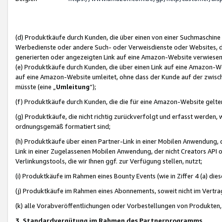
(d) Produktkäufe durch Kunden, die über einen von einer Suchmaschine
Werbedienste oder andere Such- oder Verweisdienste oder Websites, die
generierten oder angezeigten Link auf eine Amazon-Website verwiese
(e) Produktkäufe durch Kunden, die über einen Link auf eine Amazon-W
auf eine Amazon-Website umleitet, ohne dass der Kunde auf der zwisc
müsste (eine „
Umleitung
“);
(f) Produktkäufe durch Kunden, die die für eine Amazon-Website gelt
(g) Produktkäufe, die nicht richtig zurückverfolgt und erfasst werden, 
ordnungsgemäß formatiert sind;
(h) Produktkäufe über einen Partner-Link in einer Mobilen Anwendung,
Link in einer Zugelassenen Mobilen Anwendung, der nicht Creators API o
Verlinkungstools, die wir Ihnen ggf. zur Verfügung stellen, nutzt;
(i) Produktkäufe im Rahmen eines Bounty Events (wie in Ziffer 4 (a) d
(j) Produktkäufe im Rahmen eines Abonnements, soweit nicht im Vertra
(k) alle Vorabveröffentlichungen oder Vorbestellungen von Produkten, d
3. Standardvergütung im Rahmen des Partnerprogramms