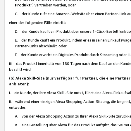
Produkt
“) vertrieben werden, oder
C. der Kunde ruft eine Amazon-Website über einen Partner-Link auf, d
einer der folgenden Fälle eintritt:
D. der Kunde kauft ein Produkt über unsere 1-Click-Bestellfunktio
E. der Kunde kauft ein Produkt, indem er es in seinen Einkaufswag
Partner-Links abschließt, oder
F. der Kunde erwirbt ein Digitales Produkt durch Streaming oder 
iii. das Produkt innerhalb von 180 Tagen nach dem Kauf an den Kunde
bezahlt wird
(b) Alexa Skill-Site (nur verfügbar für Partner, die eine Par
anbieten):
i. ein Kunde, der Ihre Alexa Skill-Site nutzt, führt eine Alexa-Einkaufsa
ii. während einer einzigen Alexa Shopping Action-Sitzung, die beginnt
entweder:
A. von der Alexa Shopping Action zu Ihrer Alexa Skill-Site zurückk
B. eine Bestellung über Alexa für das Produkt aufgibt, das Sie mit 