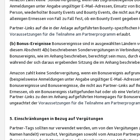
Anmeldungen unter Angabe ungültiger E-Mail-Adressen, Einsatz von Bot
Person, wiederholter Bounty Events und Bounty Events, die nicht aus Par
alleinigen Ermessen von Fall zu Fall fest, ob ein Bounty Event gegeben 
Partner-Links auf die in der Anlage aufgeführten Bounty-spezifisch
Voraussetzungen für die Teilnahme am Partnerprogramm
erlaubt.
(b) Bonus-Ereignisse
Bonusereignisse sind in ausgewählten Ländern v
diesem Abschnitt 4(b) beschriebenen Sondervergütungen in Verbindung
Bonusereignis, wie im Anhang beschrieben, berechtigt sein muss, durch 
während der sich daraus ergebenden Sitzung die im Anhang beschriebe
Amazon zahlt keine Sondervergütung, wenn ein Bonusereignis aufgrund 
(beispielsweise Anmeldungen unter Angabe ungültiger E-Mail-Adressen
Bonusereignisse und Bonusereignisse, die nicht aus Partner-Links auf I
Ermessen, ob ein Bonusereignis stattgefunden hat oder ob eine Verletz
Partner-Links zu den im Anhang aufgeführten Homepages für Bonuserei
ungeachtet der
Voraussetzungen für die Teilnahme am Partnerprogr
5. Einschränkungen in Bezug auf Vergütungen
Partner-Tags sollten nur verwendet werden, um von den Vergütungen zu pr
Namen handelt) versuchst, Vergütungen sowohl vom Amazon Partnerp