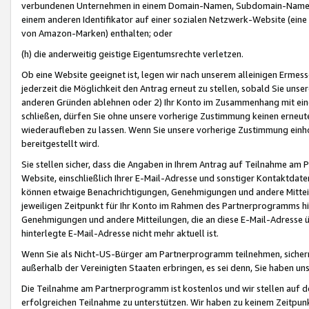
verbundenen Unternehmen in einem Domain-Namen, Subdomain-Namen,
einem anderen Identifikator auf einer sozialen Netzwerk-Website (eine 
von Amazon-Marken) enthalten; oder
(h) die anderweitig geistige Eigentumsrechte verletzen.
Ob eine Website geeignet ist, legen wir nach unserem alleinigen Ermess
jederzeit die Möglichkeit den Antrag erneut zu stellen, sobald Sie uns
anderen Gründen ablehnen oder 2) Ihr Konto im Zusammenhang mit eine
schließen, dürfen Sie ohne unsere vorherige Zustimmung keinen erne
wiederaufleben zu lassen. Wenn Sie unsere vorherige Zustimmung einho
bereitgestellt wird.
Sie stellen sicher, dass die Angaben in Ihrem Antrag auf Teilnahme a
Website, einschließlich Ihrer E-Mail-Adresse und sonstiger Kontaktdaten
können etwaige Benachrichtigungen, Genehmigungen und andere Mittei
jeweiligen Zeitpunkt für Ihr Konto im Rahmen des Partnerprogramms h
Genehmigungen und andere Mitteilungen, die an diese E-Mail-Adresse ü
hinterlegte E-Mail-Adresse nicht mehr aktuell ist.
Wenn Sie als Nicht-US-Bürger am Partnerprogramm teilnehmen, sichern 
außerhalb der Vereinigten Staaten erbringen, es sei denn, Sie haben 
Die Teilnahme am Partnerprogramm ist kostenlos und wir stellen auf d
erfolgreichen Teilnahme zu unterstützen. Wir haben zu keinem Zeitpun