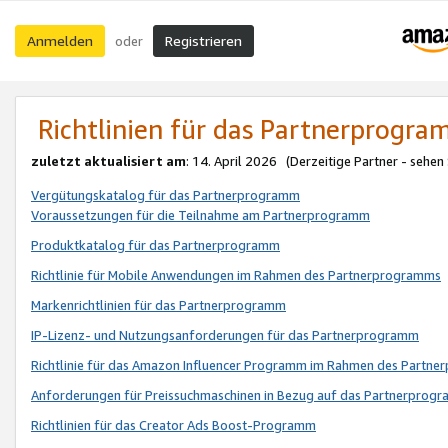
Anmelden
Registrieren
oder
Richtlinien für das Partnerprogr
zuletzt aktualisiert am
: 14. April 2026 (Derzeitige Partner - sehen
Vergütungskatalog für das Partnerprogramm
Voraussetzungen für die Teilnahme am Partnerprogramm
Produktkatalog für das Partnerprogramm
Richtlinie für Mobile Anwendungen im Rahmen des Partnerprogramms
Markenrichtlinien für das Partnerprogramm
IP-Lizenz- und Nutzungsanforderungen für das Partnerprogramm
Richtlinie für das Amazon Influencer Programm im Rahmen des Partn
Anforderungen für Preissuchmaschinen in Bezug auf das Partnerprogr
Richtlinien für das Creator Ads Boost-Programm