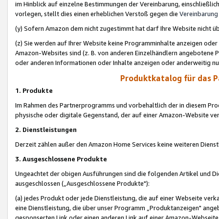
im Hinblick auf einzelne Bestimmungen der Vereinbarung, einschließlich
vorlegen, stellt dies einen erheblichen Verstoß gegen die
Vereinbarung
(y) Sofern Amazon dem nicht zugestimmt hat darf Ihre Website nicht ü
(z) Sie werden auf Ihrer Website keine Programminhalte anzeigen oder
Amazon-Websites sind (z. B. von anderen Einzelhändlern angebotene Pr
oder anderen Informationen oder Inhalte anzeigen oder anderweitig nut
Produktkatalog für das 
1. Produkte
Im Rahmen des Partnerprogramms und vorbehaltlich der in diesem Pro
physische oder digitale Gegenstand, der auf einer Amazon-Website ver
2. Dienstleistungen
Derzeit zählen außer den Amazon Home Services keine weiteren Dienst
3. Ausgeschlossene Produkte
Ungeachtet der obigen Ausführungen sind die folgenden Artikel und D
ausgeschlossen („Ausgeschlossene Produkte"):
(a) jedes Produkt oder jede Dienstleistung, die auf einer Webseite verk
eine Dienstleistung, die über unser Programm „Produktanzeigen" angeb
gesponserten Link oder einen anderen Link auf einer Amazon-Webseite ve