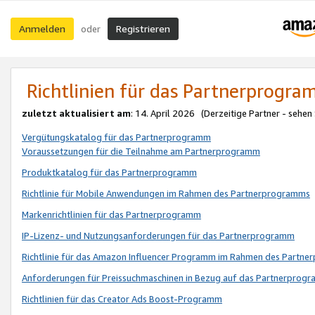
Anmelden
Registrieren
oder
Richtlinien für das Partnerprogr
zuletzt aktualisiert am
: 14. April 2026 (Derzeitige Partner - sehen
Vergütungskatalog für das Partnerprogramm
Voraussetzungen für die Teilnahme am Partnerprogramm
Produktkatalog für das Partnerprogramm
Richtlinie für Mobile Anwendungen im Rahmen des Partnerprogramms
Markenrichtlinien für das Partnerprogramm
IP-Lizenz- und Nutzungsanforderungen für das Partnerprogramm
Richtlinie für das Amazon Influencer Programm im Rahmen des Partn
Anforderungen für Preissuchmaschinen in Bezug auf das Partnerprogr
Richtlinien für das Creator Ads Boost-Programm