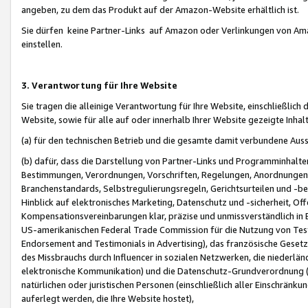
angeben, zu dem das Produkt auf der Amazon-Website erhältlich ist.
Sie dürfen keine Partner-Links auf Amazon oder Verlinkungen von Amazo
einstellen.
3. Verantwortung für Ihre Website
Sie tragen die alleinige Verantwortung für Ihre Website, einschließlich
Website, sowie für alle auf oder innerhalb Ihrer Website gezeigte Inhal
(a) für den technischen Betrieb und die gesamte damit verbundene Auss
(b) dafür, dass die Darstellung von Partner-Links und Programminhalte
Bestimmungen, Verordnungen, Vorschriften, Regelungen, Anordnungen, 
Branchenstandards, Selbstregulierungsregeln, Gerichtsurteilen und -be
Hinblick auf elektronisches Marketing, Datenschutz und -sicherheit, O
Kompensationsvereinbarungen klar, präzise und unmissverständlich in Ec
US-amerikanischen Federal Trade Commission für die Nutzung von Tes
Endorsement and Testimonials in Advertising), das französische Gese
des Missbrauchs durch Influencer in sozialen Netzwerken, die niederlän
elektronische Kommunikation) und die Datenschutz-Grundverordnung 
natürlichen oder juristischen Personen (einschließlich aller Einschränk
auferlegt werden, die Ihre Website hostet),