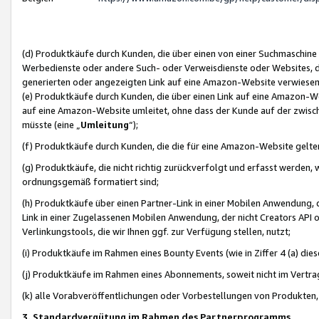
(d) Produktkäufe durch Kunden, die über einen von einer Suchmaschine
Werbedienste oder andere Such- oder Verweisdienste oder Websites, die
generierten oder angezeigten Link auf eine Amazon-Website verwiese
(e) Produktkäufe durch Kunden, die über einen Link auf eine Amazon-W
auf eine Amazon-Website umleitet, ohne dass der Kunde auf der zwisc
müsste (eine „
Umleitung
“);
(f) Produktkäufe durch Kunden, die die für eine Amazon-Website gelt
(g) Produktkäufe, die nicht richtig zurückverfolgt und erfasst werden, 
ordnungsgemäß formatiert sind;
(h) Produktkäufe über einen Partner-Link in einer Mobilen Anwendung,
Link in einer Zugelassenen Mobilen Anwendung, der nicht Creators API o
Verlinkungstools, die wir Ihnen ggf. zur Verfügung stellen, nutzt;
(i) Produktkäufe im Rahmen eines Bounty Events (wie in Ziffer 4 (a) d
(j) Produktkäufe im Rahmen eines Abonnements, soweit nicht im Vertra
(k) alle Vorabveröffentlichungen oder Vorbestellungen von Produkten, d
3. Standardvergütung im Rahmen des Partnerprogramms