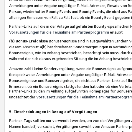
Anmeldungen unter Angabe ungültiger E-Mail-Adressen, Einsatz von Bot
Person, wiederholter Bounty Events und Bounty Events, die nicht aus Par
alleinigen Ermessen von Fall zu Fall fest, ob ein Bounty Event gegeben 
Partner-Links auf die in der Anlage aufgeführten Bounty-spezifisch
Voraussetzungen für die Teilnahme am Partnerprogramm
erlaubt.
(b) Bonus-Ereignisse
Bonusereignisse sind in ausgewählten Ländern v
diesem Abschnitt 4(b) beschriebenen Sondervergütungen in Verbindung
Bonusereignis, wie im Anhang beschrieben, berechtigt sein muss, durch 
während der sich daraus ergebenden Sitzung die im Anhang beschriebe
Amazon zahlt keine Sondervergütung, wenn ein Bonusereignis aufgrund 
(beispielsweise Anmeldungen unter Angabe ungültiger E-Mail-Adressen
Bonusereignisse und Bonusereignisse, die nicht aus Partner-Links auf I
Ermessen, ob ein Bonusereignis stattgefunden hat oder ob eine Verletz
Partner-Links zu den im Anhang aufgeführten Homepages für Bonuserei
ungeachtet der
Voraussetzungen für die Teilnahme am Partnerprogr
5. Einschränkungen in Bezug auf Vergütungen
Partner-Tags sollten nur verwendet werden, um von den Vergütungen zu pr
Namen handelt) versuchst, Vergütungen sowohl vom Amazon Partnerp