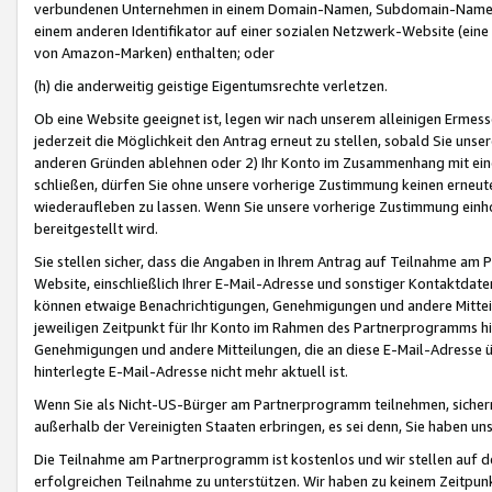
verbundenen Unternehmen in einem Domain-Namen, Subdomain-Namen,
einem anderen Identifikator auf einer sozialen Netzwerk-Website (eine 
von Amazon-Marken) enthalten; oder
(h) die anderweitig geistige Eigentumsrechte verletzen.
Ob eine Website geeignet ist, legen wir nach unserem alleinigen Ermess
jederzeit die Möglichkeit den Antrag erneut zu stellen, sobald Sie uns
anderen Gründen ablehnen oder 2) Ihr Konto im Zusammenhang mit eine
schließen, dürfen Sie ohne unsere vorherige Zustimmung keinen erne
wiederaufleben zu lassen. Wenn Sie unsere vorherige Zustimmung einho
bereitgestellt wird.
Sie stellen sicher, dass die Angaben in Ihrem Antrag auf Teilnahme a
Website, einschließlich Ihrer E-Mail-Adresse und sonstiger Kontaktdaten
können etwaige Benachrichtigungen, Genehmigungen und andere Mittei
jeweiligen Zeitpunkt für Ihr Konto im Rahmen des Partnerprogramms h
Genehmigungen und andere Mitteilungen, die an diese E-Mail-Adresse ü
hinterlegte E-Mail-Adresse nicht mehr aktuell ist.
Wenn Sie als Nicht-US-Bürger am Partnerprogramm teilnehmen, sichern 
außerhalb der Vereinigten Staaten erbringen, es sei denn, Sie haben 
Die Teilnahme am Partnerprogramm ist kostenlos und wir stellen auf d
erfolgreichen Teilnahme zu unterstützen. Wir haben zu keinem Zeitpun