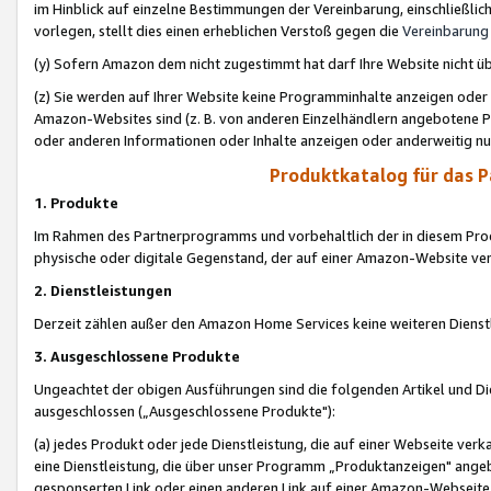
im Hinblick auf einzelne Bestimmungen der Vereinbarung, einschließlich
vorlegen, stellt dies einen erheblichen Verstoß gegen die
Vereinbarung
(y) Sofern Amazon dem nicht zugestimmt hat darf Ihre Website nicht ü
(z) Sie werden auf Ihrer Website keine Programminhalte anzeigen oder
Amazon-Websites sind (z. B. von anderen Einzelhändlern angebotene Pr
oder anderen Informationen oder Inhalte anzeigen oder anderweitig nut
Produktkatalog für das 
1. Produkte
Im Rahmen des Partnerprogramms und vorbehaltlich der in diesem Pro
physische oder digitale Gegenstand, der auf einer Amazon-Website ver
2. Dienstleistungen
Derzeit zählen außer den Amazon Home Services keine weiteren Dienst
3. Ausgeschlossene Produkte
Ungeachtet der obigen Ausführungen sind die folgenden Artikel und D
ausgeschlossen („Ausgeschlossene Produkte"):
(a) jedes Produkt oder jede Dienstleistung, die auf einer Webseite verk
eine Dienstleistung, die über unser Programm „Produktanzeigen" angeb
gesponserten Link oder einen anderen Link auf einer Amazon-Webseite ve