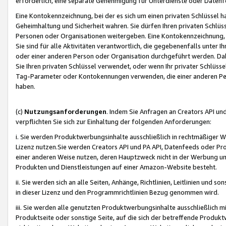
erforderlich, eine separate Genehmigung für Unterdienste oder Datenf
Eine Kontokennzeichnung, bei der es sich um einen privaten Schlüssel h
Geheimhaltung und Sicherheit wahren. Sie dürfen Ihren privaten Schlüss
Personen oder Organisationen weitergeben. Eine Kontokennzeichnung, die 
Sie sind für alle Aktivitäten verantwortlich, die gegebenenfalls unter
oder einer anderen Person oder Organisation durchgeführt werden. Dahe
Sie Ihren privaten Schlüssel verwendet, oder wenn Ihr privater Schlüss
Tag-Parameter oder Kontokennungen verwenden, die einer anderen Pers
haben.
(c)
Nutzungsanforderungen
. Indem Sie Anfragen an Creators API un
verpflichten Sie sich zur Einhaltung der folgenden Anforderungen:
i. Sie werden Produktwerbungsinhalte ausschließlich in rechtmäßiger W
Lizenz nutzen.Sie werden Creators API und PA API, Datenfeeds oder P
einer anderen Weise nutzen, deren Hauptzweck nicht in der Werbung u
Produkten und Dienstleistungen auf einer Amazon-Website besteht.
ii. Sie werden sich an alle Seiten, Anhänge, Richtlinien, Leitlinien und s
in dieser Lizenz und den Programmrichtlinien Bezug genommen wird.
iii. Sie werden alle genutzten Produktwerbungsinhalte ausschließlich m
Produktseite oder sonstige Seite, auf die sich der betreffende Produ