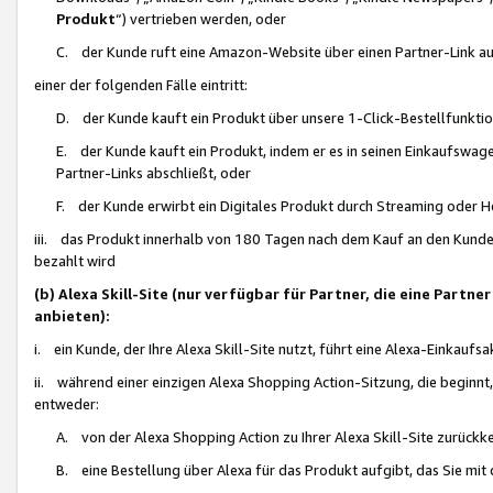
Produkt
“) vertrieben werden, oder
C. der Kunde ruft eine Amazon-Website über einen Partner-Link auf, d
einer der folgenden Fälle eintritt:
D. der Kunde kauft ein Produkt über unsere 1-Click-Bestellfunktio
E. der Kunde kauft ein Produkt, indem er es in seinen Einkaufswag
Partner-Links abschließt, oder
F. der Kunde erwirbt ein Digitales Produkt durch Streaming oder 
iii. das Produkt innerhalb von 180 Tagen nach dem Kauf an den Kunde
bezahlt wird
(b) Alexa Skill-Site (nur verfügbar für Partner, die eine Par
anbieten):
i. ein Kunde, der Ihre Alexa Skill-Site nutzt, führt eine Alexa-Einkaufsa
ii. während einer einzigen Alexa Shopping Action-Sitzung, die beginnt
entweder:
A. von der Alexa Shopping Action zu Ihrer Alexa Skill-Site zurückk
B. eine Bestellung über Alexa für das Produkt aufgibt, das Sie mit 