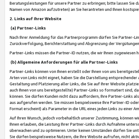
Beratungsleistungen für unsere Partner zu erbringen; bitte lassen Sie 
Namen von Amazon aufzutreten) an Sie herantreten und Ihnen kostspiel
2. Links auf Ihrer Website
(a) Partner-Links
Nach Ihrer Anmeldung für das Partnerprogramm dürfen Sie Partner-Link
Zurückverfolgung, Berichterstattung und Abgrenzung der Vergütungen
Partner-Links müssen die Partner-ID nutzen, die wir Ihnen zugewiesen 
(b) Allgemeine Anforderungen für alle Partner-Links
Partner-Links können von Ihnen erstellt oder Ihnen von uns bereitgestel
Arten von Links nicht eignet, haben Sie die Darstellung entsprechender Ar
Gestaltung und Platzierung aller Links, die Sie auf Ihrer Website platzi
auch Ihnen von uns bereitgestellte) Partner-Links so formatiert sind
können. Sie dürfen Kunden nicht dazu auffordern, Ihre Partner-Links al
aus aufgerufen werden. Sie müssen beispielsweise Ihre Partner-ID ode
Format erscheint) als Parameter in die URL eines jeden Links zu einer 
Auf Ihren Wunsch, jedoch vorbehaltlich unserer Zustimmung, können wir
Ihnen erlauben, die Leistung Ihrer Partner-Links durch Aufnahme unters
überwachen und zu optimieren. Unter keinen Umständen dürfen Sie unte
Sie dürfen beispielsweise Nutzern, die Ihre Website aufrufen, nicht ak