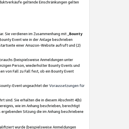
oduktverkäufe geltende Einschränkungen gelten
ar. Sie verdienen im Zusammenhang mit „
Bounty
s Bounty Event wie in der Anlage beschrieben
Startseite einer Amazon-Website aufruft und (2)
brauchs (beispielsweise Anmeldungen unter
inzigen Person, wiederholter Bounty Events und
en von Fall zu Fall fest, ob ein Bounty Event
 Bounty-Event ungeachtet der
Voraussetzungen für
rt sind. Sie erhalten die in diesem Abschnitt 4(b)
usereignis, wie im Anhang beschrieben, berechtigt
aus ergebenden Sitzung die im Anhang beschriebene
lifiziert wurde (beispielsweise Anmeldungen