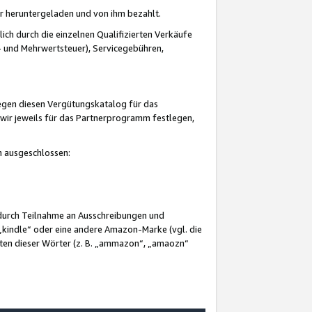
er heruntergeladen und von ihm bezahlt.
lich durch die einzelnen Qualifizierten Verkäufe
 und Mehrwertsteuer), Servicegebühren,
gegen diesen Vergütungskatalog für das
wir jeweils für das Partnerprogramm festlegen,
mm ausgeschlossen:
 durch Teilnahme an Ausschreibungen und
„kindle“ oder eine andere Amazon-Marke (vgl. die
nten dieser Wörter (z. B. „ammazon“, „amaozn“