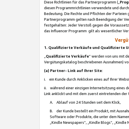
Diese Richtlinien für das Partnerprogramm („
Prog
diesen Programmrichtlinien verwendete und durch 
Bedeutung. Die Rechte und Pflichten der Parteien
Partnerprogramm gelten nach Beendigung der Verei
festgehalten: Jeder Verstoß gegen die Voraussetz
das Influencer Programm gilt als wesentlicher Ve
Vergüt
1. Qualifizierte Verkäufe und Qualifizierte
„
Qualifizierte Verkäufe
“ werden von uns mit de
Vergütungskatalog beschriebenen Ausnahmen) vo
(a) Partner- Link auf Ihrer Site
:
i. ein Kunde durch Anklicken eines auf Ihrer Webs
ii. während einer einzigen Internetsitzung eines de
Link anklickt und mit dem zuerst eintretenden der
A. Ablauf von 24 Stunden seit dem Klick,
B. der Kunde bestellt ein Produkt, mit Ausna
Software oder Produkte, die unter dem Namen
„Kindle Newspapers“, „Kindle Blogs“, „Kindle 