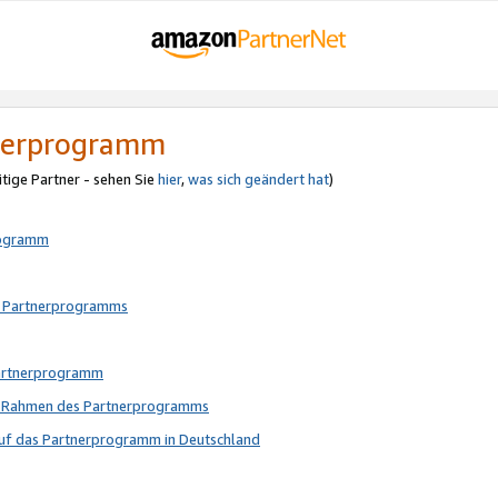
tnerprogramm
itige Partner - sehen Sie
hier
,
was sich geändert hat
)
rogramm
s Partnerprogramms
Partnerprogramm
im Rahmen des Partnerprogramms
auf das Partnerprogramm in Deutschland