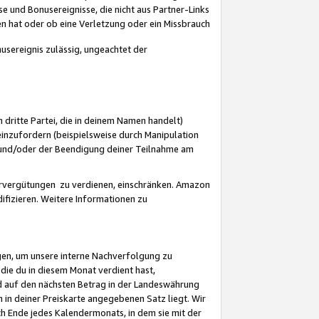
 und Bonusereignisse, die nicht aus Partner-Links
en hat oder ob eine Verletzung oder ein Missbrauch
sereignis zulässig, ungeachtet der
 dritte Partei, die in deinem Namen handelt)
nzufordern (beispielsweise durch Manipulation
n und/oder der Beendigung deiner Teilnahme am
rvergütungen zu verdienen, einschränken. Amazon
ifizieren. Weitere Informationen zu
gen, um unsere interne Nachverfolgung zu
die du in diesem Monat verdient hast,
d auf den nächsten Betrag in der Landeswährung
 in deiner Preiskarte angegebenen Satz liegt. Wir
 Ende jedes Kalendermonats, in dem sie mit der