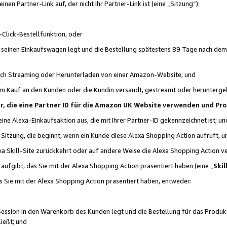
n Partner-Link auf, der nicht Ihr Partner-Link ist (eine „Sitzung“):
Click-Bestellfunktion, oder
n seinen Einkaufswagen legt und die Bestellung spätestens 89 Tage nach dem
urch Streaming oder Herunterladen von einer Amazon-Website; und
em Kauf an den Kunden oder die Kundin versandt, gestreamt oder herunterge
tner, die eine Partner ID für die Amazon UK Website verwenden und P
 eine Alexa-Einkaufsaktion aus, die mit Ihrer Partner-ID gekennzeichnet ist; un
-Sitzung, die beginnt, wenn ein Kunde diese Alexa Shopping Action aufruft,
a Skill-Site zurückkehrt oder auf andere Weise die Alexa Shopping Action v
aufgibt, das Sie mit der Alexa Shopping Action präsentiert haben (eine „
Skil
s Sie mit der Alexa Shopping Action präsentiert haben, entweder:
Session in den Warenkorb des Kunden legt und die Bestellung für das Produk
ießt; und