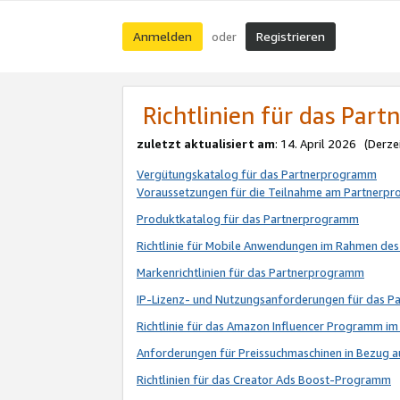
Anmelden
Registrieren
oder
Richtlinien für das Par
zuletzt aktualisiert am
: 14. April 2026 (Derze
Vergütungskatalog für das Partnerprogramm
Voraussetzungen für die Teilnahme am Partnerp
Produktkatalog für das Partnerprogramm
Richtlinie für Mobile Anwendungen im Rahmen de
Markenrichtlinien für das Partnerprogramm
IP-Lizenz- und Nutzungsanforderungen für das 
Richtlinie für das Amazon Influencer Programm 
Anforderungen für Preissuchmaschinen in Bezug 
Richtlinien für das Creator Ads Boost-Programm