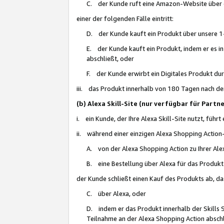
C. der Kunde ruft eine Amazon-Website über eine
einer der folgenden Fälle eintritt:
D. der Kunde kauft ein Produkt über unsere 1-
E. der Kunde kauft ein Produkt, indem er es i
abschließt, oder
F. der Kunde erwirbt ein Digitales Produkt d
iii. das Produkt innerhalb von 180 Tagen nach d
(b) Alexa Skill-Site (nur verfügbar für Par
i. ein Kunde, der Ihre Alexa Skill-Site nutzt, führt
ii. während einer einzigen Alexa Shopping Action
A. von der Alexa Shopping Action zu Ihrer Alex
B. eine Bestellung über Alexa für das Produkt 
der Kunde schließt einen Kauf des Produkts ab, da
C. über Alexa, oder
D. indem er das Produkt innerhalb der Skills 
Teilnahme an der Alexa Shopping Action abschl