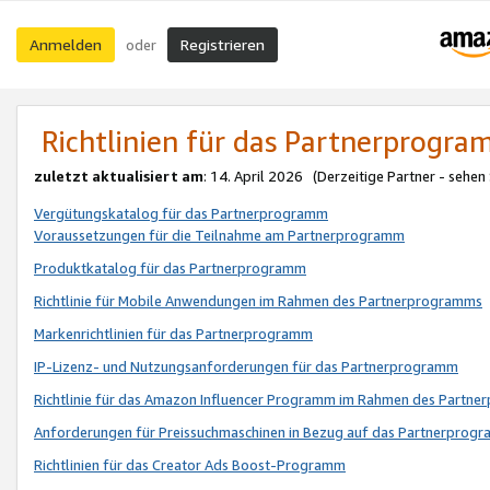
Anmelden
Registrieren
oder
Richtlinien für das Partnerprogr
zuletzt aktualisiert am
: 14. April 2026 (Derzeitige Partner - sehen
Vergütungskatalog für das Partnerprogramm
Voraussetzungen für die Teilnahme am Partnerprogramm
Produktkatalog für das Partnerprogramm
Richtlinie für Mobile Anwendungen im Rahmen des Partnerprogramms
Markenrichtlinien für das Partnerprogramm
IP-Lizenz- und Nutzungsanforderungen für das Partnerprogramm
Richtlinie für das Amazon Influencer Programm im Rahmen des Partn
Anforderungen für Preissuchmaschinen in Bezug auf das Partnerprogr
Richtlinien für das Creator Ads Boost-Programm