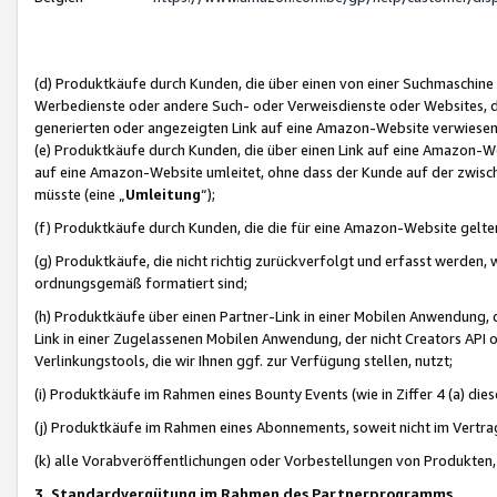
(d) Produktkäufe durch Kunden, die über einen von einer Suchmaschine
Werbedienste oder andere Such- oder Verweisdienste oder Websites, die
generierten oder angezeigten Link auf eine Amazon-Website verwiese
(e) Produktkäufe durch Kunden, die über einen Link auf eine Amazon-W
auf eine Amazon-Website umleitet, ohne dass der Kunde auf der zwisc
müsste (eine „
Umleitung
“);
(f) Produktkäufe durch Kunden, die die für eine Amazon-Website gelt
(g) Produktkäufe, die nicht richtig zurückverfolgt und erfasst werden, 
ordnungsgemäß formatiert sind;
(h) Produktkäufe über einen Partner-Link in einer Mobilen Anwendung,
Link in einer Zugelassenen Mobilen Anwendung, der nicht Creators API o
Verlinkungstools, die wir Ihnen ggf. zur Verfügung stellen, nutzt;
(i) Produktkäufe im Rahmen eines Bounty Events (wie in Ziffer 4 (a) d
(j) Produktkäufe im Rahmen eines Abonnements, soweit nicht im Vertra
(k) alle Vorabveröffentlichungen oder Vorbestellungen von Produkten, d
3. Standardvergütung im Rahmen des Partnerprogramms