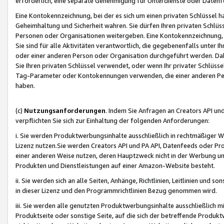
erforderlich, eine separate Genehmigung für Unterdienste oder Datenf
Eine Kontokennzeichnung, bei der es sich um einen privaten Schlüssel h
Geheimhaltung und Sicherheit wahren. Sie dürfen Ihren privaten Schlüss
Personen oder Organisationen weitergeben. Eine Kontokennzeichnung, die 
Sie sind für alle Aktivitäten verantwortlich, die gegebenenfalls unter
oder einer anderen Person oder Organisation durchgeführt werden. Dahe
Sie Ihren privaten Schlüssel verwendet, oder wenn Ihr privater Schlüss
Tag-Parameter oder Kontokennungen verwenden, die einer anderen Pers
haben.
(c)
Nutzungsanforderungen
. Indem Sie Anfragen an Creators API un
verpflichten Sie sich zur Einhaltung der folgenden Anforderungen:
i. Sie werden Produktwerbungsinhalte ausschließlich in rechtmäßiger W
Lizenz nutzen.Sie werden Creators API und PA API, Datenfeeds oder P
einer anderen Weise nutzen, deren Hauptzweck nicht in der Werbung u
Produkten und Dienstleistungen auf einer Amazon-Website besteht.
ii. Sie werden sich an alle Seiten, Anhänge, Richtlinien, Leitlinien und s
in dieser Lizenz und den Programmrichtlinien Bezug genommen wird.
iii. Sie werden alle genutzten Produktwerbungsinhalte ausschließlich m
Produktseite oder sonstige Seite, auf die sich der betreffende Produ