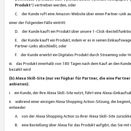
Produkt
“) vertrieben werden, oder
C. der Kunde ruft eine Amazon-Website über einen Partner-Link auf, d
einer der folgenden Fälle eintritt:
D. der Kunde kauft ein Produkt über unsere 1-Click-Bestellfunktio
E. der Kunde kauft ein Produkt, indem er es in seinen Einkaufswag
Partner-Links abschließt, oder
F. der Kunde erwirbt ein Digitales Produkt durch Streaming oder 
iii. das Produkt innerhalb von 180 Tagen nach dem Kauf an den Kunde
bezahlt wird
(b) Alexa Skill-Site (nur verfügbar für Partner, die eine Par
anbieten):
i. ein Kunde, der Ihre Alexa Skill-Site nutzt, führt eine Alexa-Einkaufsa
ii. während einer einzigen Alexa Shopping Action-Sitzung, die beginnt
entweder:
A. von der Alexa Shopping Action zu Ihrer Alexa Skill-Site zurückk
B. eine Bestellung über Alexa für das Produkt aufgibt, das Sie mit 