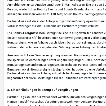
Anmeldungen unter Angabe ungültiger E-Mail-Adressen, Einsatz von Bot
Person, wiederholter Bounty Events und Bounty Events, die nicht aus Par
alleinigen Ermessen von Fall zu Fall fest, ob ein Bounty Event gegeben 
Partner-Links auf die in der Anlage aufgeführten Bounty-spezifisch
Voraussetzungen für die Teilnahme am Partnerprogramm
erlaubt.
(b) Bonus-Ereignisse
Bonusereignisse sind in ausgewählten Ländern v
diesem Abschnitt 4(b) beschriebenen Sondervergütungen in Verbindung
Bonusereignis, wie im Anhang beschrieben, berechtigt sein muss, durch 
während der sich daraus ergebenden Sitzung die im Anhang beschriebe
Amazon zahlt keine Sondervergütung, wenn ein Bonusereignis aufgrund 
(beispielsweise Anmeldungen unter Angabe ungültiger E-Mail-Adressen
Bonusereignisse und Bonusereignisse, die nicht aus Partner-Links auf I
Ermessen, ob ein Bonusereignis stattgefunden hat oder ob eine Verletz
Partner-Links zu den im Anhang aufgeführten Homepages für Bonuserei
ungeachtet der
Voraussetzungen für die Teilnahme am Partnerprogr
5. Einschränkungen in Bezug auf Vergütungen
Partner-Tags sollten nur verwendet werden, um von den Vergütungen zu pr
Namen handelt) versuchst, Vergütungen sowohl vom Amazon Partnerp