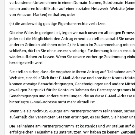
verbundenen Unternehmen in einem Domain-Namen, Subdomain-Namen,
einem anderen Identifikator auf einer sozialen Netzwerk-Website (eine 
von Amazon-Marken) enthalten; oder
(h) die anderweitig geistige Eigentumsrechte verletzen.
Ob eine Website geeignet ist, legen wir nach unserem alleinigen Ermess
jederzeit die Möglichkeit den Antrag erneut zu stellen, sobald Sie uns
anderen Gründen ablehnen oder 2) Ihr Konto im Zusammenhang mit eine
schließen, dürfen Sie ohne unsere vorherige Zustimmung keinen erne
wiederaufleben zu lassen. Wenn Sie unsere vorherige Zustimmung einho
bereitgestellt wird.
Sie stellen sicher, dass die Angaben in Ihrem Antrag auf Teilnahme a
Website, einschließlich Ihrer E-Mail-Adresse und sonstiger Kontaktdaten
können etwaige Benachrichtigungen, Genehmigungen und andere Mittei
jeweiligen Zeitpunkt für Ihr Konto im Rahmen des Partnerprogramms h
Genehmigungen und andere Mitteilungen, die an diese E-Mail-Adresse ü
hinterlegte E-Mail-Adresse nicht mehr aktuell ist.
Wenn Sie als Nicht-US-Bürger am Partnerprogramm teilnehmen, sichern 
außerhalb der Vereinigten Staaten erbringen, es sei denn, Sie haben 
Die Teilnahme am Partnerprogramm ist kostenlos und wir stellen auf d
erfolgreichen Teilnahme zu unterstützen. Wir haben zu keinem Zeitpun