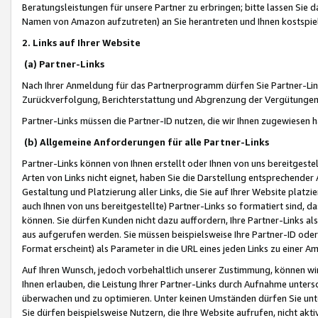
Beratungsleistungen für unsere Partner zu erbringen; bitte lassen Sie 
Namen von Amazon aufzutreten) an Sie herantreten und Ihnen kostspiel
2. Links auf Ihrer Website
(a) Partner-Links
Nach Ihrer Anmeldung für das Partnerprogramm dürfen Sie Partner-Link
Zurückverfolgung, Berichterstattung und Abgrenzung der Vergütungen
Partner-Links müssen die Partner-ID nutzen, die wir Ihnen zugewiesen 
(b) Allgemeine Anforderungen für alle Partner-Links
Partner-Links können von Ihnen erstellt oder Ihnen von uns bereitgestel
Arten von Links nicht eignet, haben Sie die Darstellung entsprechender Ar
Gestaltung und Platzierung aller Links, die Sie auf Ihrer Website platzi
auch Ihnen von uns bereitgestellte) Partner-Links so formatiert sind
können. Sie dürfen Kunden nicht dazu auffordern, Ihre Partner-Links al
aus aufgerufen werden. Sie müssen beispielsweise Ihre Partner-ID ode
Format erscheint) als Parameter in die URL eines jeden Links zu einer 
Auf Ihren Wunsch, jedoch vorbehaltlich unserer Zustimmung, können wir
Ihnen erlauben, die Leistung Ihrer Partner-Links durch Aufnahme unters
überwachen und zu optimieren. Unter keinen Umständen dürfen Sie unte
Sie dürfen beispielsweise Nutzern, die Ihre Website aufrufen, nicht ak