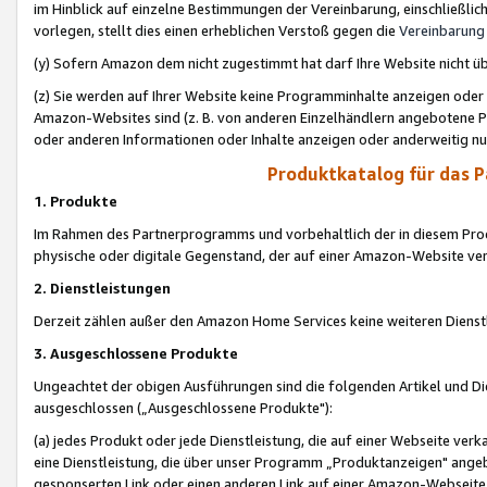
im Hinblick auf einzelne Bestimmungen der Vereinbarung, einschließlich
vorlegen, stellt dies einen erheblichen Verstoß gegen die
Vereinbarung
(y) Sofern Amazon dem nicht zugestimmt hat darf Ihre Website nicht ü
(z) Sie werden auf Ihrer Website keine Programminhalte anzeigen oder
Amazon-Websites sind (z. B. von anderen Einzelhändlern angebotene Pr
oder anderen Informationen oder Inhalte anzeigen oder anderweitig nut
Produktkatalog für das 
1. Produkte
Im Rahmen des Partnerprogramms und vorbehaltlich der in diesem Pro
physische oder digitale Gegenstand, der auf einer Amazon-Website ver
2. Dienstleistungen
Derzeit zählen außer den Amazon Home Services keine weiteren Dienst
3. Ausgeschlossene Produkte
Ungeachtet der obigen Ausführungen sind die folgenden Artikel und D
ausgeschlossen („Ausgeschlossene Produkte"):
(a) jedes Produkt oder jede Dienstleistung, die auf einer Webseite verk
eine Dienstleistung, die über unser Programm „Produktanzeigen" angeb
gesponserten Link oder einen anderen Link auf einer Amazon-Webseite ve