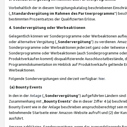
Vorbehaltlich der in diesem Vergütungskatalog beschriebenen Einschr
(„
Standardvergütung im Rahmen des Partnerprogramms
“) besc
bestimmten Prozentsatzes der Qualifizierten Erlöse.
4. Sondervergütung oder Werbeaktionen
Gelegentlich können wir Sonderprogramme oder Werbeaktionen auflegen,
oder alternative Vergütung („
Sondervergütung
”) zu verdienen. Amazo
Sonderprogramme oder Werbeaktionen jederzeit ganz oder teilweise einz
Sonderprogramme oder Werbeaktionen (auch Sonderprogramme oder We
Produktverkäufen kommt) disqualifizierende Ausschlusstatbestände, di
Programmdokumentation im Hinblick auf Produktverkäufe geltende E
Werbeaktionen.
Folgende Sondervergütungen sind derzeit verfügbar:
hier
.
(a) Bounty Events
In den in der
Anlage
(„
Sondervergütung
“) aufgeführten Ländern sind
Zusammenhang mit „
Bounty Events
“ die in dieser Ziffer 4 (a) besch
Bounty Event wie in der Anlage beschrieben anspruchsberechtigt sein mu
teilnehmende Startseite einer Amazon-Website aufruft und (2) der Kun
ausführt.
Amazon zahlt keine Sondervergütung, wenn das zugrundeliegende Boun