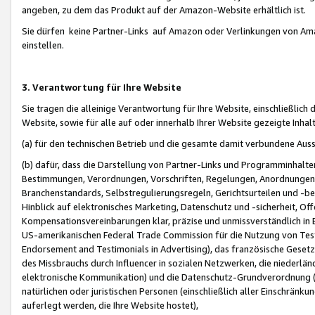
angeben, zu dem das Produkt auf der Amazon-Website erhältlich ist.
Sie dürfen keine Partner-Links auf Amazon oder Verlinkungen von Amazo
einstellen.
3. Verantwortung für Ihre Website
Sie tragen die alleinige Verantwortung für Ihre Website, einschließlich
Website, sowie für alle auf oder innerhalb Ihrer Website gezeigte Inhal
(a) für den technischen Betrieb und die gesamte damit verbundene Auss
(b) dafür, dass die Darstellung von Partner-Links und Programminhalte
Bestimmungen, Verordnungen, Vorschriften, Regelungen, Anordnungen, 
Branchenstandards, Selbstregulierungsregeln, Gerichtsurteilen und -be
Hinblick auf elektronisches Marketing, Datenschutz und -sicherheit, O
Kompensationsvereinbarungen klar, präzise und unmissverständlich in Ec
US-amerikanischen Federal Trade Commission für die Nutzung von Tes
Endorsement and Testimonials in Advertising), das französische Gese
des Missbrauchs durch Influencer in sozialen Netzwerken, die niederlän
elektronische Kommunikation) und die Datenschutz-Grundverordnung 
natürlichen oder juristischen Personen (einschließlich aller Einschränk
auferlegt werden, die Ihre Website hostet),