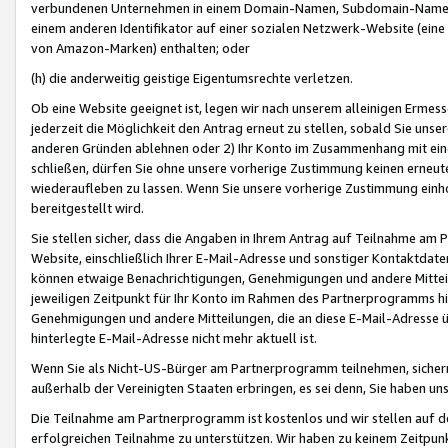
verbundenen Unternehmen in einem Domain-Namen, Subdomain-Namen,
einem anderen Identifikator auf einer sozialen Netzwerk-Website (eine 
von Amazon-Marken) enthalten; oder
(h) die anderweitig geistige Eigentumsrechte verletzen.
Ob eine Website geeignet ist, legen wir nach unserem alleinigen Ermess
jederzeit die Möglichkeit den Antrag erneut zu stellen, sobald Sie uns
anderen Gründen ablehnen oder 2) Ihr Konto im Zusammenhang mit eine
schließen, dürfen Sie ohne unsere vorherige Zustimmung keinen erne
wiederaufleben zu lassen. Wenn Sie unsere vorherige Zustimmung einho
bereitgestellt wird.
Sie stellen sicher, dass die Angaben in Ihrem Antrag auf Teilnahme a
Website, einschließlich Ihrer E-Mail-Adresse und sonstiger Kontaktdaten
können etwaige Benachrichtigungen, Genehmigungen und andere Mittei
jeweiligen Zeitpunkt für Ihr Konto im Rahmen des Partnerprogramms h
Genehmigungen und andere Mitteilungen, die an diese E-Mail-Adresse ü
hinterlegte E-Mail-Adresse nicht mehr aktuell ist.
Wenn Sie als Nicht-US-Bürger am Partnerprogramm teilnehmen, sichern 
außerhalb der Vereinigten Staaten erbringen, es sei denn, Sie haben 
Die Teilnahme am Partnerprogramm ist kostenlos und wir stellen auf d
erfolgreichen Teilnahme zu unterstützen. Wir haben zu keinem Zeitpun