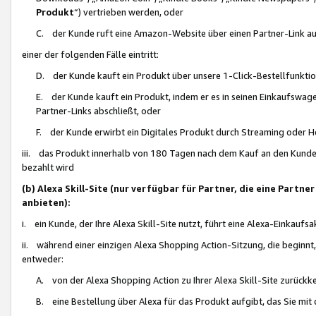
Produkt
“) vertrieben werden, oder
C. der Kunde ruft eine Amazon-Website über einen Partner-Link auf, d
einer der folgenden Fälle eintritt:
D. der Kunde kauft ein Produkt über unsere 1-Click-Bestellfunktio
E. der Kunde kauft ein Produkt, indem er es in seinen Einkaufswag
Partner-Links abschließt, oder
F. der Kunde erwirbt ein Digitales Produkt durch Streaming oder 
iii. das Produkt innerhalb von 180 Tagen nach dem Kauf an den Kunde
bezahlt wird
(b) Alexa Skill-Site (nur verfügbar für Partner, die eine Par
anbieten):
i. ein Kunde, der Ihre Alexa Skill-Site nutzt, führt eine Alexa-Einkaufsa
ii. während einer einzigen Alexa Shopping Action-Sitzung, die beginnt
entweder:
A. von der Alexa Shopping Action zu Ihrer Alexa Skill-Site zurückk
B. eine Bestellung über Alexa für das Produkt aufgibt, das Sie mit 