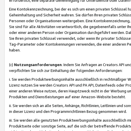
erforderlich, eine separate Genehmigung für Unterdienste oder Datenf
Eine Kontokennzeichnung, bei der es sich um einen privaten Schlüssel h
Geheimhaltung und Sicherheit wahren. Sie dürfen Ihren privaten Schlüss
Personen oder Organisationen weitergeben. Eine Kontokennzeichnung, die 
Sie sind für alle Aktivitäten verantwortlich, die gegebenenfalls unter
oder einer anderen Person oder Organisation durchgeführt werden. Dahe
Sie Ihren privaten Schlüssel verwendet, oder wenn Ihr privater Schlüss
Tag-Parameter oder Kontokennungen verwenden, die einer anderen Pers
haben.
(c)
Nutzungsanforderungen
. Indem Sie Anfragen an Creators API un
verpflichten Sie sich zur Einhaltung der folgenden Anforderungen:
i. Sie werden Produktwerbungsinhalte ausschließlich in rechtmäßiger W
Lizenz nutzen.Sie werden Creators API und PA API, Datenfeeds oder P
einer anderen Weise nutzen, deren Hauptzweck nicht in der Werbung u
Produkten und Dienstleistungen auf einer Amazon-Website besteht.
ii. Sie werden sich an alle Seiten, Anhänge, Richtlinien, Leitlinien und s
in dieser Lizenz und den Programmrichtlinien Bezug genommen wird.
iii. Sie werden alle genutzten Produktwerbungsinhalte ausschließlich m
Produktseite oder sonstige Seite, auf die sich der betreffende Produ