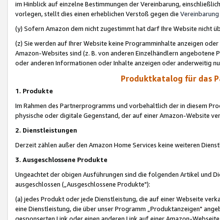
im Hinblick auf einzelne Bestimmungen der Vereinbarung, einschließlich
vorlegen, stellt dies einen erheblichen Verstoß gegen die
Vereinbarung
(y) Sofern Amazon dem nicht zugestimmt hat darf Ihre Website nicht ü
(z) Sie werden auf Ihrer Website keine Programminhalte anzeigen oder
Amazon-Websites sind (z. B. von anderen Einzelhändlern angebotene Pr
oder anderen Informationen oder Inhalte anzeigen oder anderweitig nut
Produktkatalog für das 
1. Produkte
Im Rahmen des Partnerprogramms und vorbehaltlich der in diesem Pro
physische oder digitale Gegenstand, der auf einer Amazon-Website ver
2. Dienstleistungen
Derzeit zählen außer den Amazon Home Services keine weiteren Dienst
3. Ausgeschlossene Produkte
Ungeachtet der obigen Ausführungen sind die folgenden Artikel und D
ausgeschlossen („Ausgeschlossene Produkte"):
(a) jedes Produkt oder jede Dienstleistung, die auf einer Webseite verk
eine Dienstleistung, die über unser Programm „Produktanzeigen" angeb
gesponserten Link oder einen anderen Link auf einer Amazon-Webseite ve