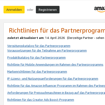
Anmelden
Registrieren
oder
Richtlinien für das Partnerprogr
zuletzt aktualisiert am
: 14. April 2026 (Derzeitige Partner - sehen
Vergütungskatalog für das Partnerprogramm
Voraussetzungen für die Teilnahme am Partnerprogramm
Produktkatalog für das Partnerprogramm
Richtlinie für Mobile Anwendungen im Rahmen des Partnerprogramms
Markenrichtlinien für das Partnerprogramm
IP-Lizenz- und Nutzungsanforderungen für das Partnerprogramm
Richtlinie für das Amazon Influencer Programm im Rahmen des Partn
Anforderungen für Preissuchmaschinen in Bezug auf das Partnerprogr
Richtlinien für das Creator Ads Boost-Programm