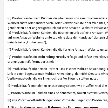
(d) Produktkäufe durch Kunden, die über einen von einer Suchmaschine
Werbedienste oder andere Such- oder Verweisdienste oder Websites, die
generierten oder angezeigten Link auf eine Amazon-Website verwiese
(e) Produktkäufe durch Kunden, die über einen Link auf eine Amazon-W
auf eine Amazon-Website umleitet, ohne dass der Kunde auf der zwisc
müsste (eine „
Umleitung
“);
(f) Produktkäufe durch Kunden, die die für eine Amazon-Website gelt
(g) Produktkäufe, die nicht richtig zurückverfolgt und erfasst werden, 
ordnungsgemäß formatiert sind;
(h) Produktkäufe über einen Partner-Link in einer Mobilen Anwendung,
Link in einer Zugelassenen Mobilen Anwendung, der nicht Creators API o
Verlinkungstools, die wir Ihnen ggf. zur Verfügung stellen, nutzt;
(i) Produktkäufe im Rahmen eines Bounty Events (wie in Ziffer 4 (a) d
(j) Produktkäufe im Rahmen eines Abonnements, soweit nicht im Vertra
(k) alle Vorabveröffentlichungen oder Vorbestellungen von Produkten, d
3. Standardvergütung im Rahmen des Partnerprogramms