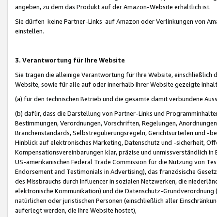
angeben, zu dem das Produkt auf der Amazon-Website erhältlich ist.
Sie dürfen keine Partner-Links auf Amazon oder Verlinkungen von Amazo
einstellen.
3. Verantwortung für Ihre Website
Sie tragen die alleinige Verantwortung für Ihre Website, einschließlich
Website, sowie für alle auf oder innerhalb Ihrer Website gezeigte Inhal
(a) für den technischen Betrieb und die gesamte damit verbundene Auss
(b) dafür, dass die Darstellung von Partner-Links und Programminhalte
Bestimmungen, Verordnungen, Vorschriften, Regelungen, Anordnungen, 
Branchenstandards, Selbstregulierungsregeln, Gerichtsurteilen und -be
Hinblick auf elektronisches Marketing, Datenschutz und -sicherheit, O
Kompensationsvereinbarungen klar, präzise und unmissverständlich in Ec
US-amerikanischen Federal Trade Commission für die Nutzung von Tes
Endorsement and Testimonials in Advertising), das französische Gese
des Missbrauchs durch Influencer in sozialen Netzwerken, die niederlän
elektronische Kommunikation) und die Datenschutz-Grundverordnung 
natürlichen oder juristischen Personen (einschließlich aller Einschränk
auferlegt werden, die Ihre Website hostet),