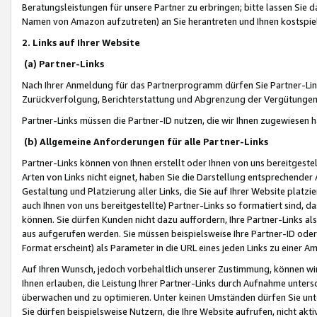
Beratungsleistungen für unsere Partner zu erbringen; bitte lassen Sie 
Namen von Amazon aufzutreten) an Sie herantreten und Ihnen kostspiel
2. Links auf Ihrer Website
(a) Partner-Links
Nach Ihrer Anmeldung für das Partnerprogramm dürfen Sie Partner-Link
Zurückverfolgung, Berichterstattung und Abgrenzung der Vergütungen
Partner-Links müssen die Partner-ID nutzen, die wir Ihnen zugewiesen 
(b) Allgemeine Anforderungen für alle Partner-Links
Partner-Links können von Ihnen erstellt oder Ihnen von uns bereitgestel
Arten von Links nicht eignet, haben Sie die Darstellung entsprechender Ar
Gestaltung und Platzierung aller Links, die Sie auf Ihrer Website platzi
auch Ihnen von uns bereitgestellte) Partner-Links so formatiert sind
können. Sie dürfen Kunden nicht dazu auffordern, Ihre Partner-Links al
aus aufgerufen werden. Sie müssen beispielsweise Ihre Partner-ID ode
Format erscheint) als Parameter in die URL eines jeden Links zu einer 
Auf Ihren Wunsch, jedoch vorbehaltlich unserer Zustimmung, können wir
Ihnen erlauben, die Leistung Ihrer Partner-Links durch Aufnahme unters
überwachen und zu optimieren. Unter keinen Umständen dürfen Sie unte
Sie dürfen beispielsweise Nutzern, die Ihre Website aufrufen, nicht ak