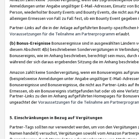
Anmeldungen unter Angabe ungültiger E-Mail-Adressen, Einsatz von Bot
Person, wiederholter Bounty Events und Bounty Events, die nicht aus Par
alleinigen Ermessen von Fall zu Fall fest, ob ein Bounty Event gegeben 
Partner-Links auf die in der Anlage aufgeführten Bounty-spezifisch
Voraussetzungen für die Teilnahme am Partnerprogramm
erlaubt.
(b) Bonus-Ereignisse
Bonusereignisse sind in ausgewählten Ländern v
diesem Abschnitt 4(b) beschriebenen Sondervergütungen in Verbindung
Bonusereignis, wie im Anhang beschrieben, berechtigt sein muss, durch 
während der sich daraus ergebenden Sitzung die im Anhang beschriebe
Amazon zahlt keine Sondervergütung, wenn ein Bonusereignis aufgrund 
(beispielsweise Anmeldungen unter Angabe ungültiger E-Mail-Adressen
Bonusereignisse und Bonusereignisse, die nicht aus Partner-Links auf I
Ermessen, ob ein Bonusereignis stattgefunden hat oder ob eine Verletz
Partner-Links zu den im Anhang aufgeführten Homepages für Bonuserei
ungeachtet der
Voraussetzungen für die Teilnahme am Partnerprogr
5. Einschränkungen in Bezug auf Vergütungen
Partner-Tags sollten nur verwendet werden, um von den Vergütungen zu pr
Namen handelt) versuchst, Vergütungen sowohl vom Amazon Partnerp