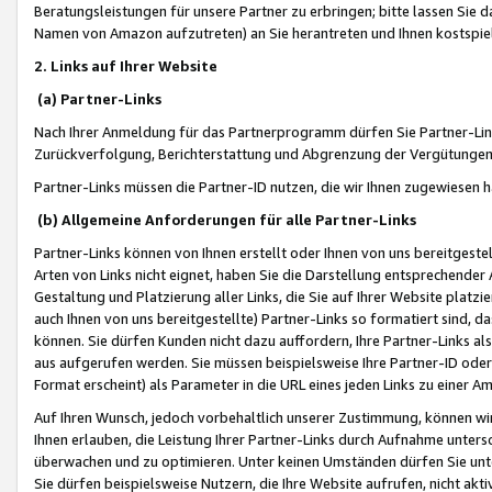
Beratungsleistungen für unsere Partner zu erbringen; bitte lassen Sie 
Namen von Amazon aufzutreten) an Sie herantreten und Ihnen kostspiel
2. Links auf Ihrer Website
(a) Partner-Links
Nach Ihrer Anmeldung für das Partnerprogramm dürfen Sie Partner-Link
Zurückverfolgung, Berichterstattung und Abgrenzung der Vergütungen
Partner-Links müssen die Partner-ID nutzen, die wir Ihnen zugewiesen 
(b) Allgemeine Anforderungen für alle Partner-Links
Partner-Links können von Ihnen erstellt oder Ihnen von uns bereitgestel
Arten von Links nicht eignet, haben Sie die Darstellung entsprechender Ar
Gestaltung und Platzierung aller Links, die Sie auf Ihrer Website platzi
auch Ihnen von uns bereitgestellte) Partner-Links so formatiert sind
können. Sie dürfen Kunden nicht dazu auffordern, Ihre Partner-Links al
aus aufgerufen werden. Sie müssen beispielsweise Ihre Partner-ID ode
Format erscheint) als Parameter in die URL eines jeden Links zu einer 
Auf Ihren Wunsch, jedoch vorbehaltlich unserer Zustimmung, können wir
Ihnen erlauben, die Leistung Ihrer Partner-Links durch Aufnahme unters
überwachen und zu optimieren. Unter keinen Umständen dürfen Sie unte
Sie dürfen beispielsweise Nutzern, die Ihre Website aufrufen, nicht ak