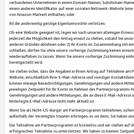
verbundenen Unternehmen in einem Domain-Namen, Subdomain-Namen,
einem anderen Identifikator auf einer sozialen Netzwerk-Website (eine 
von Amazon-Marken) enthalten; oder
(h) die anderweitig geistige Eigentumsrechte verletzen.
Ob eine Website geeignet ist, legen wir nach unserem alleinigen Ermess
jederzeit die Möglichkeit den Antrag erneut zu stellen, sobald Sie uns
anderen Gründen ablehnen oder 2) Ihr Konto im Zusammenhang mit eine
schließen, dürfen Sie ohne unsere vorherige Zustimmung keinen erne
wiederaufleben zu lassen. Wenn Sie unsere vorherige Zustimmung einho
bereitgestellt wird.
Sie stellen sicher, dass die Angaben in Ihrem Antrag auf Teilnahme a
Website, einschließlich Ihrer E-Mail-Adresse und sonstiger Kontaktdaten
können etwaige Benachrichtigungen, Genehmigungen und andere Mittei
jeweiligen Zeitpunkt für Ihr Konto im Rahmen des Partnerprogramms h
Genehmigungen und andere Mitteilungen, die an diese E-Mail-Adresse ü
hinterlegte E-Mail-Adresse nicht mehr aktuell ist.
Wenn Sie als Nicht-US-Bürger am Partnerprogramm teilnehmen, sichern 
außerhalb der Vereinigten Staaten erbringen, es sei denn, Sie haben 
Die Teilnahme am Partnerprogramm ist kostenlos und wir stellen auf d
erfolgreichen Teilnahme zu unterstützen. Wir haben zu keinem Zeitpun