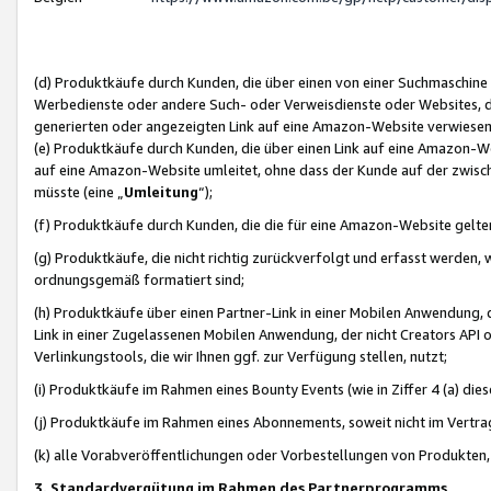
(d) Produktkäufe durch Kunden, die über einen von einer Suchmaschine
Werbedienste oder andere Such- oder Verweisdienste oder Websites, die
generierten oder angezeigten Link auf eine Amazon-Website verwiese
(e) Produktkäufe durch Kunden, die über einen Link auf eine Amazon-W
auf eine Amazon-Website umleitet, ohne dass der Kunde auf der zwisc
müsste (eine „
Umleitung
“);
(f) Produktkäufe durch Kunden, die die für eine Amazon-Website gelt
(g) Produktkäufe, die nicht richtig zurückverfolgt und erfasst werden, 
ordnungsgemäß formatiert sind;
(h) Produktkäufe über einen Partner-Link in einer Mobilen Anwendung,
Link in einer Zugelassenen Mobilen Anwendung, der nicht Creators API o
Verlinkungstools, die wir Ihnen ggf. zur Verfügung stellen, nutzt;
(i) Produktkäufe im Rahmen eines Bounty Events (wie in Ziffer 4 (a) d
(j) Produktkäufe im Rahmen eines Abonnements, soweit nicht im Vertra
(k) alle Vorabveröffentlichungen oder Vorbestellungen von Produkten, d
3. Standardvergütung im Rahmen des Partnerprogramms