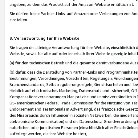
angeben, zu dem das Produkt auf der Amazon-Website erhältlich ist.
Sie dürfen keine Partner-Links auf Amazon oder Verlinkungen von Amazo
einstellen.
3. Verantwortung für Ihre Website
Sie tragen die alleinige Verantwortung für Ihre Website, einschließlich
Website, sowie für alle auf oder innerhalb Ihrer Website gezeigte Inhal
(a) für den technischen Betrieb und die gesamte damit verbundene Auss
(b) dafür, dass die Darstellung von Partner-Links und Programminhalte
Bestimmungen, Verordnungen, Vorschriften, Regelungen, Anordnungen, 
Branchenstandards, Selbstregulierungsregeln, Gerichtsurteilen und -be
Hinblick auf elektronisches Marketing, Datenschutz und -sicherheit, O
Kompensationsvereinbarungen klar, präzise und unmissverständlich in Ec
US-amerikanischen Federal Trade Commission für die Nutzung von Tes
Endorsement and Testimonials in Advertising), das französische Gese
des Missbrauchs durch Influencer in sozialen Netzwerken, die niederlän
elektronische Kommunikation) und die Datenschutz-Grundverordnung 
natürlichen oder juristischen Personen (einschließlich aller Einschränk
auferlegt werden, die Ihre Website hostet),