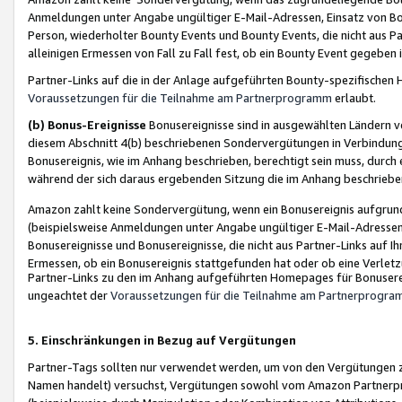
Anmeldungen unter Angabe ungültiger E-Mail-Adressen, Einsatz von Bot
Person, wiederholter Bounty Events und Bounty Events, die nicht aus Par
alleinigen Ermessen von Fall zu Fall fest, ob ein Bounty Event gegeben 
Partner-Links auf die in der Anlage aufgeführten Bounty-spezifisch
Voraussetzungen für die Teilnahme am Partnerprogramm
erlaubt.
(b) Bonus-Ereignisse
Bonusereignisse sind in ausgewählten Ländern v
diesem Abschnitt 4(b) beschriebenen Sondervergütungen in Verbindung
Bonusereignis, wie im Anhang beschrieben, berechtigt sein muss, durch 
während der sich daraus ergebenden Sitzung die im Anhang beschriebe
Amazon zahlt keine Sondervergütung, wenn ein Bonusereignis aufgrund 
(beispielsweise Anmeldungen unter Angabe ungültiger E-Mail-Adressen
Bonusereignisse und Bonusereignisse, die nicht aus Partner-Links auf I
Ermessen, ob ein Bonusereignis stattgefunden hat oder ob eine Verletz
Partner-Links zu den im Anhang aufgeführten Homepages für Bonuserei
ungeachtet der
Voraussetzungen für die Teilnahme am Partnerprogr
5. Einschränkungen in Bezug auf Vergütungen
Partner-Tags sollten nur verwendet werden, um von den Vergütungen zu pr
Namen handelt) versuchst, Vergütungen sowohl vom Amazon Partnerp