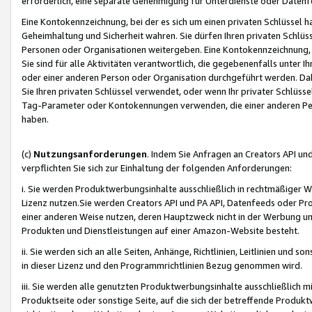
erforderlich, eine separate Genehmigung für Unterdienste oder Datenf
Eine Kontokennzeichnung, bei der es sich um einen privaten Schlüssel h
Geheimhaltung und Sicherheit wahren. Sie dürfen Ihren privaten Schlüss
Personen oder Organisationen weitergeben. Eine Kontokennzeichnung, die 
Sie sind für alle Aktivitäten verantwortlich, die gegebenenfalls unter
oder einer anderen Person oder Organisation durchgeführt werden. Dahe
Sie Ihren privaten Schlüssel verwendet, oder wenn Ihr privater Schlüss
Tag-Parameter oder Kontokennungen verwenden, die einer anderen Pers
haben.
(c)
Nutzungsanforderungen
. Indem Sie Anfragen an Creators API un
verpflichten Sie sich zur Einhaltung der folgenden Anforderungen:
i. Sie werden Produktwerbungsinhalte ausschließlich in rechtmäßiger W
Lizenz nutzen.Sie werden Creators API und PA API, Datenfeeds oder P
einer anderen Weise nutzen, deren Hauptzweck nicht in der Werbung u
Produkten und Dienstleistungen auf einer Amazon-Website besteht.
ii. Sie werden sich an alle Seiten, Anhänge, Richtlinien, Leitlinien und s
in dieser Lizenz und den Programmrichtlinien Bezug genommen wird.
iii. Sie werden alle genutzten Produktwerbungsinhalte ausschließlich m
Produktseite oder sonstige Seite, auf die sich der betreffende Produ