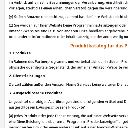
im Hinblick auf einzelne Bestimmungen der Vereinbarung, einschließlich
vorlegen, stellt dies einen erheblichen Verstoß gegen die
Vereinbarung
(y) Sofern Amazon dem nicht zugestimmt hat darf Ihre Website nicht ü
(z) Sie werden auf Ihrer Website keine Programminhalte anzeigen oder
Amazon-Websites sind (z. B. von anderen Einzelhändlern angebotene Pr
oder anderen Informationen oder Inhalte anzeigen oder anderweitig nut
Produktkatalog für das 
1. Produkte
Im Rahmen des Partnerprogramms und vorbehaltlich der in diesem Pro
physische oder digitale Gegenstand, der auf einer Amazon-Website ver
2. Dienstleistungen
Derzeit zählen außer den Amazon Home Services keine weiteren Dienst
3. Ausgeschlossene Produkte
Ungeachtet der obigen Ausführungen sind die folgenden Artikel und D
ausgeschlossen („Ausgeschlossene Produkte"):
(a) jedes Produkt oder jede Dienstleistung, die auf einer Webseite verk
eine Dienstleistung, die über unser Programm „Produktanzeigen" angeb
gesponserten Link oder einen anderen Link auf einer Amazon-Webseite ve