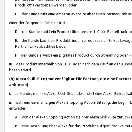
Produkt
“) vertrieben werden, oder
C. der Kunde ruft eine Amazon-Website über einen Partner-Link auf, d
einer der folgenden Fälle eintritt:
D. der Kunde kauft ein Produkt über unsere 1-Click-Bestellfunktio
E. der Kunde kauft ein Produkt, indem er es in seinen Einkaufswag
Partner-Links abschließt, oder
F. der Kunde erwirbt ein Digitales Produkt durch Streaming oder 
iii. das Produkt innerhalb von 180 Tagen nach dem Kauf an den Kunde
bezahlt wird
(b) Alexa Skill-Site (nur verfügbar für Partner, die eine Par
anbieten):
i. ein Kunde, der Ihre Alexa Skill-Site nutzt, führt eine Alexa-Einkaufsa
ii. während einer einzigen Alexa Shopping Action-Sitzung, die beginnt
entweder:
A. von der Alexa Shopping Action zu Ihrer Alexa Skill-Site zurückk
B. eine Bestellung über Alexa für das Produkt aufgibt, das Sie mit 