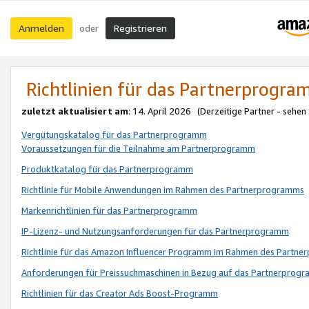
Anmelden
Registrieren
oder
Richtlinien für das Partnerprogr
zuletzt aktualisiert am
: 14. April 2026 (Derzeitige Partner - sehen
Vergütungskatalog für das Partnerprogramm
Voraussetzungen für die Teilnahme am Partnerprogramm
Produktkatalog für das Partnerprogramm
Richtlinie für Mobile Anwendungen im Rahmen des Partnerprogramms
Markenrichtlinien für das Partnerprogramm
IP-Lizenz- und Nutzungsanforderungen für das Partnerprogramm
Richtlinie für das Amazon Influencer Programm im Rahmen des Partn
Anforderungen für Preissuchmaschinen in Bezug auf das Partnerprogr
Richtlinien für das Creator Ads Boost-Programm