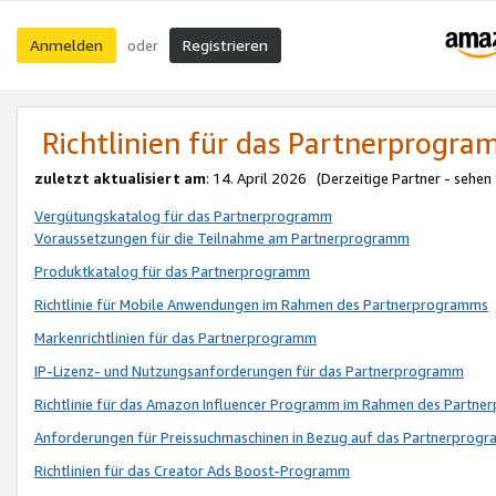
Anmelden
Registrieren
oder
Richtlinien für das Partnerprogr
zuletzt aktualisiert am
: 14. April 2026 (Derzeitige Partner - sehen
Vergütungskatalog für das Partnerprogramm
Voraussetzungen für die Teilnahme am Partnerprogramm
Produktkatalog für das Partnerprogramm
Richtlinie für Mobile Anwendungen im Rahmen des Partnerprogramms
Markenrichtlinien für das Partnerprogramm
IP-Lizenz- und Nutzungsanforderungen für das Partnerprogramm
Richtlinie für das Amazon Influencer Programm im Rahmen des Partn
Anforderungen für Preissuchmaschinen in Bezug auf das Partnerprogr
Richtlinien für das Creator Ads Boost-Programm