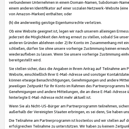
verbundenen Unternehmen in einem Domain-Namen, Subdomain-Namen,
einem anderen Identifikator auf einer sozialen Netzwerk-Website (eine 
von Amazon-Marken) enthalten; oder
(h) die anderweitig geistige Eigentumsrechte verletzen.
Ob eine Website geeignet ist, legen wir nach unserem alleinigen Ermess
jederzeit die Möglichkeit den Antrag erneut zu stellen, sobald Sie uns
anderen Gründen ablehnen oder 2) Ihr Konto im Zusammenhang mit eine
schließen, dürfen Sie ohne unsere vorherige Zustimmung keinen erne
wiederaufleben zu lassen. Wenn Sie unsere vorherige Zustimmung einho
bereitgestellt wird.
Sie stellen sicher, dass die Angaben in Ihrem Antrag auf Teilnahme a
Website, einschließlich Ihrer E-Mail-Adresse und sonstiger Kontaktdaten
können etwaige Benachrichtigungen, Genehmigungen und andere Mittei
jeweiligen Zeitpunkt für Ihr Konto im Rahmen des Partnerprogramms h
Genehmigungen und andere Mitteilungen, die an diese E-Mail-Adresse ü
hinterlegte E-Mail-Adresse nicht mehr aktuell ist.
Wenn Sie als Nicht-US-Bürger am Partnerprogramm teilnehmen, sichern 
außerhalb der Vereinigten Staaten erbringen, es sei denn, Sie haben 
Die Teilnahme am Partnerprogramm ist kostenlos und wir stellen auf d
erfolgreichen Teilnahme zu unterstützen. Wir haben zu keinem Zeitpun