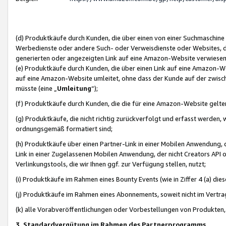
(d) Produktkäufe durch Kunden, die über einen von einer Suchmaschine
Werbedienste oder andere Such- oder Verweisdienste oder Websites, die
generierten oder angezeigten Link auf eine Amazon-Website verwiese
(e) Produktkäufe durch Kunden, die über einen Link auf eine Amazon-W
auf eine Amazon-Website umleitet, ohne dass der Kunde auf der zwisc
müsste (eine „
Umleitung
“);
(f) Produktkäufe durch Kunden, die die für eine Amazon-Website gelt
(g) Produktkäufe, die nicht richtig zurückverfolgt und erfasst werden, 
ordnungsgemäß formatiert sind;
(h) Produktkäufe über einen Partner-Link in einer Mobilen Anwendung,
Link in einer Zugelassenen Mobilen Anwendung, der nicht Creators API o
Verlinkungstools, die wir Ihnen ggf. zur Verfügung stellen, nutzt;
(i) Produktkäufe im Rahmen eines Bounty Events (wie in Ziffer 4 (a) d
(j) Produktkäufe im Rahmen eines Abonnements, soweit nicht im Vertra
(k) alle Vorabveröffentlichungen oder Vorbestellungen von Produkten, d
3. Standardvergütung im Rahmen des Partnerprogramms