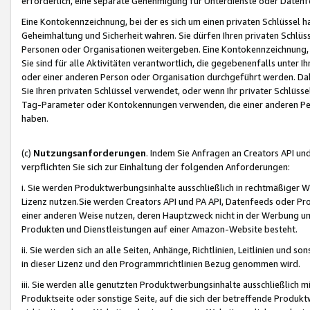
erforderlich, eine separate Genehmigung für Unterdienste oder Datenf
Eine Kontokennzeichnung, bei der es sich um einen privaten Schlüssel h
Geheimhaltung und Sicherheit wahren. Sie dürfen Ihren privaten Schlüss
Personen oder Organisationen weitergeben. Eine Kontokennzeichnung, die 
Sie sind für alle Aktivitäten verantwortlich, die gegebenenfalls unter
oder einer anderen Person oder Organisation durchgeführt werden. Dahe
Sie Ihren privaten Schlüssel verwendet, oder wenn Ihr privater Schlüss
Tag-Parameter oder Kontokennungen verwenden, die einer anderen Pers
haben.
(c)
Nutzungsanforderungen
. Indem Sie Anfragen an Creators API un
verpflichten Sie sich zur Einhaltung der folgenden Anforderungen:
i. Sie werden Produktwerbungsinhalte ausschließlich in rechtmäßiger W
Lizenz nutzen.Sie werden Creators API und PA API, Datenfeeds oder P
einer anderen Weise nutzen, deren Hauptzweck nicht in der Werbung u
Produkten und Dienstleistungen auf einer Amazon-Website besteht.
ii. Sie werden sich an alle Seiten, Anhänge, Richtlinien, Leitlinien und s
in dieser Lizenz und den Programmrichtlinien Bezug genommen wird.
iii. Sie werden alle genutzten Produktwerbungsinhalte ausschließlich m
Produktseite oder sonstige Seite, auf die sich der betreffende Produ