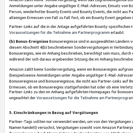
Anmeldungen unter Angabe ungültiger E-Mail-Adressen, Einsatz von Bot
Person, wiederholter Bounty Events und Bounty Events, die nicht aus Par
alleinigen Ermessen von Fall zu Fall fest, ob ein Bounty Event gegeben 
Partner-Links auf die in der Anlage aufgeführten Bounty-spezifisch
Voraussetzungen für die Teilnahme am Partnerprogramm
erlaubt.
(b) Bonus-Ereignisse
Bonusereignisse sind in ausgewählten Ländern v
diesem Abschnitt 4(b) beschriebenen Sondervergütungen in Verbindung
Bonusereignis, wie im Anhang beschrieben, berechtigt sein muss, durch 
während der sich daraus ergebenden Sitzung die im Anhang beschriebe
Amazon zahlt keine Sondervergütung, wenn ein Bonusereignis aufgrund 
(beispielsweise Anmeldungen unter Angabe ungültiger E-Mail-Adressen
Bonusereignisse und Bonusereignisse, die nicht aus Partner-Links auf I
Ermessen, ob ein Bonusereignis stattgefunden hat oder ob eine Verletz
Partner-Links zu den im Anhang aufgeführten Homepages für Bonuserei
ungeachtet der
Voraussetzungen für die Teilnahme am Partnerprogr
5. Einschränkungen in Bezug auf Vergütungen
Partner-Tags sollten nur verwendet werden, um von den Vergütungen zu pr
Namen handelt) versuchst, Vergütungen sowohl vom Amazon Partnerp