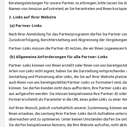
Beratungsleistungen für unsere Partner zu erbringen; bitte lassen Sie 
Namen von Amazon aufzutreten) an Sie herantreten und Ihnen kostspiel
2. Links auf Ihrer Website
(a) Partner-Links
Nach Ihrer Anmeldung für das Partnerprogramm dürfen Sie Partner-Link
Zurückverfolgung, Berichterstattung und Abgrenzung der Vergütungen
Partner-Links müssen die Partner-ID nutzen, die wir Ihnen zugewiesen 
(b) Allgemeine Anforderungen für alle Partner-Links
Partner-Links können von Ihnen erstellt oder Ihnen von uns bereitgestel
Arten von Links nicht eignet, haben Sie die Darstellung entsprechender Ar
Gestaltung und Platzierung aller Links, die Sie auf Ihrer Website platzi
auch Ihnen von uns bereitgestellte) Partner-Links so formatiert sind
können. Sie dürfen Kunden nicht dazu auffordern, Ihre Partner-Links al
aus aufgerufen werden. Sie müssen beispielsweise Ihre Partner-ID ode
Format erscheint) als Parameter in die URL eines jeden Links zu einer 
Auf Ihren Wunsch, jedoch vorbehaltlich unserer Zustimmung, können wir
Ihnen erlauben, die Leistung Ihrer Partner-Links durch Aufnahme unters
überwachen und zu optimieren. Unter keinen Umständen dürfen Sie unte
Sie dürfen beispielsweise Nutzern, die Ihre Website aufrufen, nicht ak