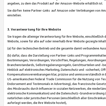
angeben, zu dem das Produkt auf der Amazon-Website erhältlich ist.
Sie dürfen keine Partner-Links auf Amazon oder Verlinkungen von Amazo
einstellen.
3. Verantwortung für Ihre Website
Sie tragen die alleinige Verantwortung für Ihre Website, einschließlich
Website, sowie für alle auf oder innerhalb Ihrer Website gezeigte Inhal
(a) für den technischen Betrieb und die gesamte damit verbundene Auss
(b) dafür, dass die Darstellung von Partner-Links und Programminhalte
Bestimmungen, Verordnungen, Vorschriften, Regelungen, Anordnungen, 
Branchenstandards, Selbstregulierungsregeln, Gerichtsurteilen und -be
Hinblick auf elektronisches Marketing, Datenschutz und -sicherheit, O
Kompensationsvereinbarungen klar, präzise und unmissverständlich in Ec
US-amerikanischen Federal Trade Commission für die Nutzung von Tes
Endorsement and Testimonials in Advertising), das französische Gese
des Missbrauchs durch Influencer in sozialen Netzwerken, die niederlän
elektronische Kommunikation) und die Datenschutz-Grundverordnung 
natürlichen oder juristischen Personen (einschließlich aller Einschränk
auferlegt werden, die Ihre Website hostet),