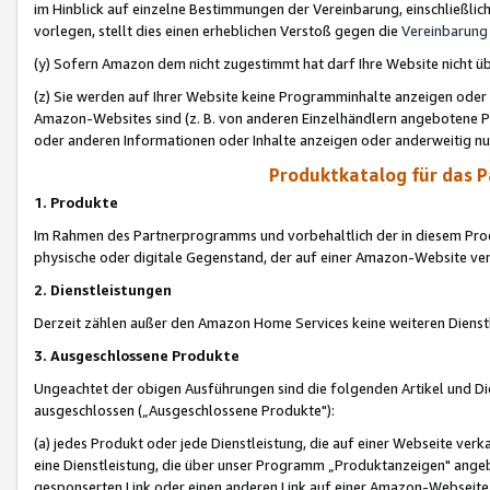
im Hinblick auf einzelne Bestimmungen der Vereinbarung, einschließlich
vorlegen, stellt dies einen erheblichen Verstoß gegen die
Vereinbarung
(y) Sofern Amazon dem nicht zugestimmt hat darf Ihre Website nicht ü
(z) Sie werden auf Ihrer Website keine Programminhalte anzeigen oder
Amazon-Websites sind (z. B. von anderen Einzelhändlern angebotene Pr
oder anderen Informationen oder Inhalte anzeigen oder anderweitig nut
Produktkatalog für das 
1. Produkte
Im Rahmen des Partnerprogramms und vorbehaltlich der in diesem Pro
physische oder digitale Gegenstand, der auf einer Amazon-Website ver
2. Dienstleistungen
Derzeit zählen außer den Amazon Home Services keine weiteren Dienst
3. Ausgeschlossene Produkte
Ungeachtet der obigen Ausführungen sind die folgenden Artikel und D
ausgeschlossen („Ausgeschlossene Produkte"):
(a) jedes Produkt oder jede Dienstleistung, die auf einer Webseite verk
eine Dienstleistung, die über unser Programm „Produktanzeigen" angeb
gesponserten Link oder einen anderen Link auf einer Amazon-Webseite ve