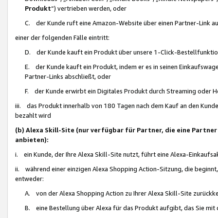
Produkt
“) vertrieben werden, oder
C. der Kunde ruft eine Amazon-Website über einen Partner-Link auf, d
einer der folgenden Fälle eintritt:
D. der Kunde kauft ein Produkt über unsere 1-Click-Bestellfunktio
E. der Kunde kauft ein Produkt, indem er es in seinen Einkaufswag
Partner-Links abschließt, oder
F. der Kunde erwirbt ein Digitales Produkt durch Streaming oder 
iii. das Produkt innerhalb von 180 Tagen nach dem Kauf an den Kunde
bezahlt wird
(b) Alexa Skill-Site (nur verfügbar für Partner, die eine Par
anbieten):
i. ein Kunde, der Ihre Alexa Skill-Site nutzt, führt eine Alexa-Einkaufsa
ii. während einer einzigen Alexa Shopping Action-Sitzung, die beginnt
entweder:
A. von der Alexa Shopping Action zu Ihrer Alexa Skill-Site zurückk
B. eine Bestellung über Alexa für das Produkt aufgibt, das Sie mit 