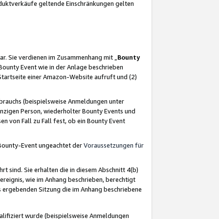
oduktverkäufe geltende Einschränkungen gelten
ar. Sie verdienen im Zusammenhang mit „
Bounty
s Bounty Event wie in der Anlage beschrieben
Startseite einer Amazon-Website aufruft und (2)
brauchs (beispielsweise Anmeldungen unter
inzigen Person, wiederholter Bounty Events und
en von Fall zu Fall fest, ob ein Bounty Event
 Bounty-Event ungeachtet der
Voraussetzungen für
rt sind. Sie erhalten die in diesem Abschnitt 4(b)
usereignis, wie im Anhang beschrieben, berechtigt
aus ergebenden Sitzung die im Anhang beschriebene
lifiziert wurde (beispielsweise Anmeldungen