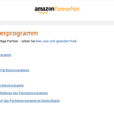
tnerprogramm
itige Partner - sehen Sie
hier
,
was sich geändert hat
)
rogramm
s Partnerprogramms
Partnerprogramm
im Rahmen des Partnerprogramms
auf das Partnerprogramm in Deutschland