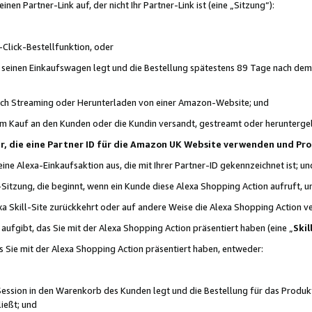
n Partner-Link auf, der nicht Ihr Partner-Link ist (eine „Sitzung“):
Click-Bestellfunktion, oder
n seinen Einkaufswagen legt und die Bestellung spätestens 89 Tage nach dem
urch Streaming oder Herunterladen von einer Amazon-Website; und
em Kauf an den Kunden oder die Kundin versandt, gestreamt oder herunterge
tner, die eine Partner ID für die Amazon UK Website verwenden und P
 eine Alexa-Einkaufsaktion aus, die mit Ihrer Partner-ID gekennzeichnet ist; un
-Sitzung, die beginnt, wenn ein Kunde diese Alexa Shopping Action aufruft,
a Skill-Site zurückkehrt oder auf andere Weise die Alexa Shopping Action v
aufgibt, das Sie mit der Alexa Shopping Action präsentiert haben (eine „
Skil
s Sie mit der Alexa Shopping Action präsentiert haben, entweder:
Session in den Warenkorb des Kunden legt und die Bestellung für das Produk
ießt; und