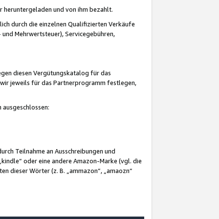
er heruntergeladen und von ihm bezahlt.
lich durch die einzelnen Qualifizierten Verkäufe
 und Mehrwertsteuer), Servicegebühren,
gegen diesen Vergütungskatalog für das
wir jeweils für das Partnerprogramm festlegen,
mm ausgeschlossen:
 durch Teilnahme an Ausschreibungen und
„kindle“ oder eine andere Amazon-Marke (vgl. die
nten dieser Wörter (z. B. „ammazon“, „amaozn“