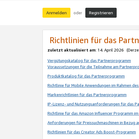
Anmelden
Registrieren
oder
Richtlinien für das Par
zuletzt aktualisiert am
: 14. April 2026 (Derze
Vergütungskatalog für das Partnerprogramm
Voraussetzungen für die Teilnahme am Partnerp
Produktkatalog für das Partnerprogramm
Richtlinie für Mobile Anwendungen im Rahmen de
Markenrichtlinien für das Partnerprogramm
IP-Lizenz- und Nutzungsanforderungen für das 
Richtlinie für das Amazon Influencer Programm 
Anforderungen für Preissuchmaschinen in Bezug 
Richtlinien für das Creator Ads Boost-Programm