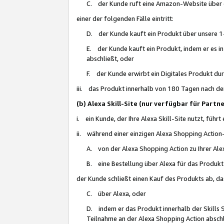
C. der Kunde ruft eine Amazon-Website über eine
einer der folgenden Fälle eintritt:
D. der Kunde kauft ein Produkt über unsere 1-
E. der Kunde kauft ein Produkt, indem er es i
abschließt, oder
F. der Kunde erwirbt ein Digitales Produkt d
iii. das Produkt innerhalb von 180 Tagen nach d
(b) Alexa Skill-Site (nur verfügbar für Par
i. ein Kunde, der Ihre Alexa Skill-Site nutzt, führt
ii. während einer einzigen Alexa Shopping Action
A. von der Alexa Shopping Action zu Ihrer Alex
B. eine Bestellung über Alexa für das Produkt 
der Kunde schließt einen Kauf des Produkts ab, da
C. über Alexa, oder
D. indem er das Produkt innerhalb der Skills 
Teilnahme an der Alexa Shopping Action abschl