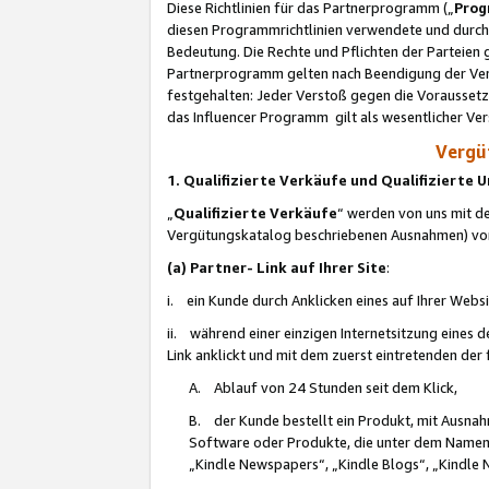
Diese Richtlinien für das Partnerprogramm („
Prog
diesen Programmrichtlinien verwendete und durch 
Bedeutung. Die Rechte und Pflichten der Parteien
Partnerprogramm gelten nach Beendigung der Verei
festgehalten: Jeder Verstoß gegen die Voraussetz
das Influencer Programm gilt als wesentlicher Ve
Vergüt
1. Qualifizierte Verkäufe und Qualifizierte
„
Qualifizierte Verkäufe
“ werden von uns mit de
Vergütungskatalog beschriebenen Ausnahmen) vo
(a) Partner- Link auf Ihrer Site
:
i. ein Kunde durch Anklicken eines auf Ihrer Webs
ii. während einer einzigen Internetsitzung eines de
Link anklickt und mit dem zuerst eintretenden der
A. Ablauf von 24 Stunden seit dem Klick,
B. der Kunde bestellt ein Produkt, mit Ausna
Software oder Produkte, die unter dem Namen
„Kindle Newspapers“, „Kindle Blogs“, „Kindle 