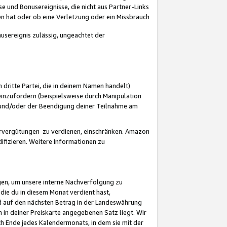
 und Bonusereignisse, die nicht aus Partner-Links
en hat oder ob eine Verletzung oder ein Missbrauch
sereignis zulässig, ungeachtet der
 dritte Partei, die in deinem Namen handelt)
nzufordern (beispielsweise durch Manipulation
n und/oder der Beendigung deiner Teilnahme am
rvergütungen zu verdienen, einschränken. Amazon
ifizieren. Weitere Informationen zu
gen, um unsere interne Nachverfolgung zu
die du in diesem Monat verdient hast,
d auf den nächsten Betrag in der Landeswährung
 in deiner Preiskarte angegebenen Satz liegt. Wir
 Ende jedes Kalendermonats, in dem sie mit der