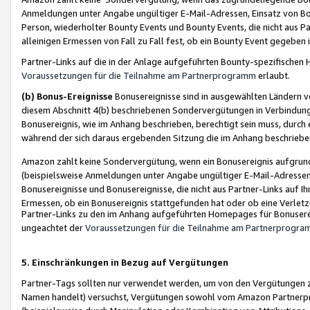
Anmeldungen unter Angabe ungültiger E-Mail-Adressen, Einsatz von Bot
Person, wiederholter Bounty Events und Bounty Events, die nicht aus Par
alleinigen Ermessen von Fall zu Fall fest, ob ein Bounty Event gegeben 
Partner-Links auf die in der Anlage aufgeführten Bounty-spezifisch
Voraussetzungen für die Teilnahme am Partnerprogramm
erlaubt.
(b) Bonus-Ereignisse
Bonusereignisse sind in ausgewählten Ländern v
diesem Abschnitt 4(b) beschriebenen Sondervergütungen in Verbindung
Bonusereignis, wie im Anhang beschrieben, berechtigt sein muss, durch 
während der sich daraus ergebenden Sitzung die im Anhang beschriebe
Amazon zahlt keine Sondervergütung, wenn ein Bonusereignis aufgrund 
(beispielsweise Anmeldungen unter Angabe ungültiger E-Mail-Adressen
Bonusereignisse und Bonusereignisse, die nicht aus Partner-Links auf I
Ermessen, ob ein Bonusereignis stattgefunden hat oder ob eine Verletz
Partner-Links zu den im Anhang aufgeführten Homepages für Bonuserei
ungeachtet der
Voraussetzungen für die Teilnahme am Partnerprogr
5. Einschränkungen in Bezug auf Vergütungen
Partner-Tags sollten nur verwendet werden, um von den Vergütungen zu pr
Namen handelt) versuchst, Vergütungen sowohl vom Amazon Partnerp