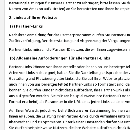
Beratungsleistungen für unsere Partner zu erbringen; bitte lassen Sie 
Namen von Amazon aufzutreten) an Sie herantreten und Ihnen kostspiel
2. Links auf Ihrer Website
(a) Partner-Links
Nach Ihrer Anmeldung für das Partnerprogramm dürfen Sie Partner-Link
Zurückverfolgung, Berichterstattung und Abgrenzung der Vergütungen
Partner-Links müssen die Partner-ID nutzen, die wir Ihnen zugewiesen 
(b) Allgemeine Anforderungen für alle Partner-Links
Partner-Links können von Ihnen erstellt oder Ihnen von uns bereitgestel
Arten von Links nicht eignet, haben Sie die Darstellung entsprechender Ar
Gestaltung und Platzierung aller Links, die Sie auf Ihrer Website platzi
auch Ihnen von uns bereitgestellte) Partner-Links so formatiert sind
können. Sie dürfen Kunden nicht dazu auffordern, Ihre Partner-Links al
aus aufgerufen werden. Sie müssen beispielsweise Ihre Partner-ID ode
Format erscheint) als Parameter in die URL eines jeden Links zu einer 
Auf Ihren Wunsch, jedoch vorbehaltlich unserer Zustimmung, können wir
Ihnen erlauben, die Leistung Ihrer Partner-Links durch Aufnahme unters
überwachen und zu optimieren. Unter keinen Umständen dürfen Sie unte
Sie dürfen beispielsweise Nutzern, die Ihre Website aufrufen, nicht ak