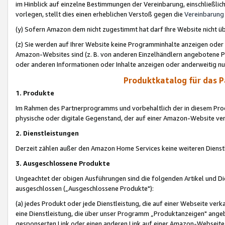
im Hinblick auf einzelne Bestimmungen der Vereinbarung, einschließlich
vorlegen, stellt dies einen erheblichen Verstoß gegen die
Vereinbarung
(y) Sofern Amazon dem nicht zugestimmt hat darf Ihre Website nicht ü
(z) Sie werden auf Ihrer Website keine Programminhalte anzeigen oder
Amazon-Websites sind (z. B. von anderen Einzelhändlern angebotene Pr
oder anderen Informationen oder Inhalte anzeigen oder anderweitig nut
Produktkatalog für das 
1. Produkte
Im Rahmen des Partnerprogramms und vorbehaltlich der in diesem Pro
physische oder digitale Gegenstand, der auf einer Amazon-Website ver
2. Dienstleistungen
Derzeit zählen außer den Amazon Home Services keine weiteren Dienst
3. Ausgeschlossene Produkte
Ungeachtet der obigen Ausführungen sind die folgenden Artikel und D
ausgeschlossen („Ausgeschlossene Produkte"):
(a) jedes Produkt oder jede Dienstleistung, die auf einer Webseite verk
eine Dienstleistung, die über unser Programm „Produktanzeigen" angeb
gesponserten Link oder einen anderen Link auf einer Amazon-Webseite ve