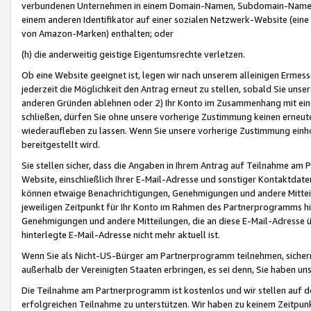
verbundenen Unternehmen in einem Domain-Namen, Subdomain-Namen,
einem anderen Identifikator auf einer sozialen Netzwerk-Website (eine 
von Amazon-Marken) enthalten; oder
(h) die anderweitig geistige Eigentumsrechte verletzen.
Ob eine Website geeignet ist, legen wir nach unserem alleinigen Ermess
jederzeit die Möglichkeit den Antrag erneut zu stellen, sobald Sie uns
anderen Gründen ablehnen oder 2) Ihr Konto im Zusammenhang mit eine
schließen, dürfen Sie ohne unsere vorherige Zustimmung keinen erne
wiederaufleben zu lassen. Wenn Sie unsere vorherige Zustimmung einho
bereitgestellt wird.
Sie stellen sicher, dass die Angaben in Ihrem Antrag auf Teilnahme a
Website, einschließlich Ihrer E-Mail-Adresse und sonstiger Kontaktdaten
können etwaige Benachrichtigungen, Genehmigungen und andere Mittei
jeweiligen Zeitpunkt für Ihr Konto im Rahmen des Partnerprogramms h
Genehmigungen und andere Mitteilungen, die an diese E-Mail-Adresse ü
hinterlegte E-Mail-Adresse nicht mehr aktuell ist.
Wenn Sie als Nicht-US-Bürger am Partnerprogramm teilnehmen, sichern 
außerhalb der Vereinigten Staaten erbringen, es sei denn, Sie haben 
Die Teilnahme am Partnerprogramm ist kostenlos und wir stellen auf d
erfolgreichen Teilnahme zu unterstützen. Wir haben zu keinem Zeitpun