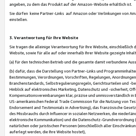
angeben, zu dem das Produkt auf der Amazon-Website erhältlich ist.
Sie dürfen keine Partner-Links auf Amazon oder Verlinkungen von Amazo
einstellen.
3. Verantwortung für Ihre Website
Sie tragen die alleinige Verantwortung für Ihre Website, einschließlich
Website, sowie für alle auf oder innerhalb Ihrer Website gezeigte Inhal
(a) für den technischen Betrieb und die gesamte damit verbundene Auss
(b) dafür, dass die Darstellung von Partner-Links und Programminhalte
Bestimmungen, Verordnungen, Vorschriften, Regelungen, Anordnungen, 
Branchenstandards, Selbstregulierungsregeln, Gerichtsurteilen und -be
Hinblick auf elektronisches Marketing, Datenschutz und -sicherheit, O
Kompensationsvereinbarungen klar, präzise und unmissverständlich in Ec
US-amerikanischen Federal Trade Commission für die Nutzung von Tes
Endorsement and Testimonials in Advertising), das französische Gese
des Missbrauchs durch Influencer in sozialen Netzwerken, die niederlän
elektronische Kommunikation) und die Datenschutz-Grundverordnung 
natürlichen oder juristischen Personen (einschließlich aller Einschränk
auferlegt werden, die Ihre Website hostet),