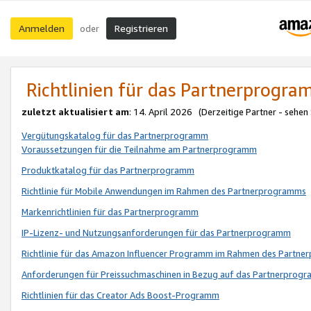
Anmelden
Registrieren
oder
Richtlinien für das Partnerprogr
zuletzt aktualisiert am
: 14. April 2026 (Derzeitige Partner - sehen
Vergütungskatalog für das Partnerprogramm
Voraussetzungen für die Teilnahme am Partnerprogramm
Produktkatalog für das Partnerprogramm
Richtlinie für Mobile Anwendungen im Rahmen des Partnerprogramms
Markenrichtlinien für das Partnerprogramm
IP-Lizenz- und Nutzungsanforderungen für das Partnerprogramm
Richtlinie für das Amazon Influencer Programm im Rahmen des Partn
Anforderungen für Preissuchmaschinen in Bezug auf das Partnerprogr
Richtlinien für das Creator Ads Boost-Programm