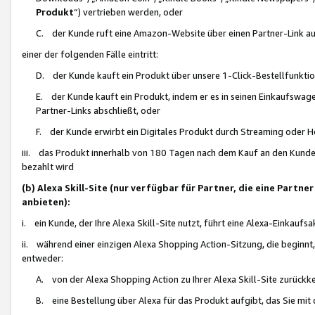
Produkt
“) vertrieben werden, oder
C. der Kunde ruft eine Amazon-Website über einen Partner-Link auf, d
einer der folgenden Fälle eintritt:
D. der Kunde kauft ein Produkt über unsere 1-Click-Bestellfunktio
E. der Kunde kauft ein Produkt, indem er es in seinen Einkaufswag
Partner-Links abschließt, oder
F. der Kunde erwirbt ein Digitales Produkt durch Streaming oder 
iii. das Produkt innerhalb von 180 Tagen nach dem Kauf an den Kunde
bezahlt wird
(b) Alexa Skill-Site (nur verfügbar für Partner, die eine Par
anbieten):
i. ein Kunde, der Ihre Alexa Skill-Site nutzt, führt eine Alexa-Einkaufsa
ii. während einer einzigen Alexa Shopping Action-Sitzung, die beginnt
entweder:
A. von der Alexa Shopping Action zu Ihrer Alexa Skill-Site zurückk
B. eine Bestellung über Alexa für das Produkt aufgibt, das Sie mit 