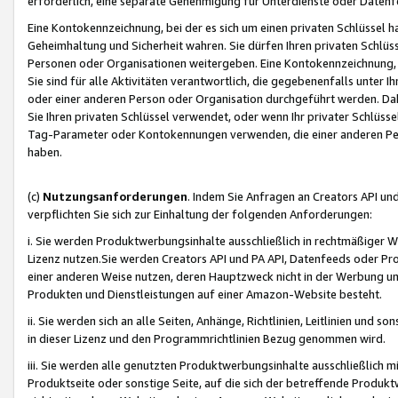
erforderlich, eine separate Genehmigung für Unterdienste oder Datenf
Eine Kontokennzeichnung, bei der es sich um einen privaten Schlüssel h
Geheimhaltung und Sicherheit wahren. Sie dürfen Ihren privaten Schlüss
Personen oder Organisationen weitergeben. Eine Kontokennzeichnung, die 
Sie sind für alle Aktivitäten verantwortlich, die gegebenenfalls unter
oder einer anderen Person oder Organisation durchgeführt werden. Dahe
Sie Ihren privaten Schlüssel verwendet, oder wenn Ihr privater Schlüss
Tag-Parameter oder Kontokennungen verwenden, die einer anderen Pers
haben.
(c)
Nutzungsanforderungen
. Indem Sie Anfragen an Creators API un
verpflichten Sie sich zur Einhaltung der folgenden Anforderungen:
i. Sie werden Produktwerbungsinhalte ausschließlich in rechtmäßiger W
Lizenz nutzen.Sie werden Creators API und PA API, Datenfeeds oder P
einer anderen Weise nutzen, deren Hauptzweck nicht in der Werbung u
Produkten und Dienstleistungen auf einer Amazon-Website besteht.
ii. Sie werden sich an alle Seiten, Anhänge, Richtlinien, Leitlinien und s
in dieser Lizenz und den Programmrichtlinien Bezug genommen wird.
iii. Sie werden alle genutzten Produktwerbungsinhalte ausschließlich m
Produktseite oder sonstige Seite, auf die sich der betreffende Produ