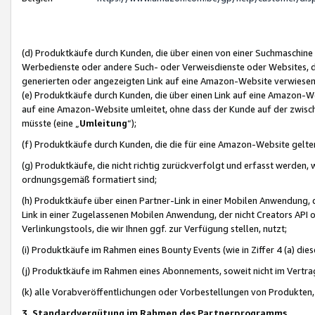
(d) Produktkäufe durch Kunden, die über einen von einer Suchmaschine
Werbedienste oder andere Such- oder Verweisdienste oder Websites, die
generierten oder angezeigten Link auf eine Amazon-Website verwiese
(e) Produktkäufe durch Kunden, die über einen Link auf eine Amazon-W
auf eine Amazon-Website umleitet, ohne dass der Kunde auf der zwisc
müsste (eine „
Umleitung
“);
(f) Produktkäufe durch Kunden, die die für eine Amazon-Website gelt
(g) Produktkäufe, die nicht richtig zurückverfolgt und erfasst werden, 
ordnungsgemäß formatiert sind;
(h) Produktkäufe über einen Partner-Link in einer Mobilen Anwendung,
Link in einer Zugelassenen Mobilen Anwendung, der nicht Creators API o
Verlinkungstools, die wir Ihnen ggf. zur Verfügung stellen, nutzt;
(i) Produktkäufe im Rahmen eines Bounty Events (wie in Ziffer 4 (a) d
(j) Produktkäufe im Rahmen eines Abonnements, soweit nicht im Vertra
(k) alle Vorabveröffentlichungen oder Vorbestellungen von Produkten, d
3. Standardvergütung im Rahmen des Partnerprogramms