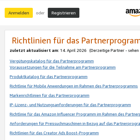
Anmelden
Registrieren
oder
Richtlinien für das Partnerprogr
zuletzt aktualisiert am
: 14. April 2026 (Derzeitige Partner - sehen
Vergütungskatalog für das Partnerprogramm
Voraussetzungen für die Teilnahme am Partnerprogramm
Produktkatalog für das Partnerprogramm
Richtlinie für Mobile Anwendungen im Rahmen des Partnerprogramms
Markenrichtlinien für das Partnerprogramm
IP-Lizenz- und Nutzungsanforderungen für das Partnerprogramm
Richtlinie für das Amazon Influencer Programm im Rahmen des Partn
Anforderungen für Preissuchmaschinen in Bezug auf das Partnerprogr
Richtlinien für das Creator Ads Boost-Programm