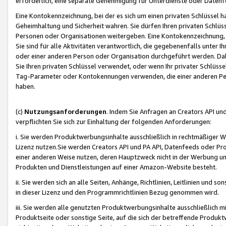
erforderlich, eine separate Genehmigung für Unterdienste oder Datenf
Eine Kontokennzeichnung, bei der es sich um einen privaten Schlüssel h
Geheimhaltung und Sicherheit wahren. Sie dürfen Ihren privaten Schlüss
Personen oder Organisationen weitergeben. Eine Kontokennzeichnung, die 
Sie sind für alle Aktivitäten verantwortlich, die gegebenenfalls unter
oder einer anderen Person oder Organisation durchgeführt werden. Dahe
Sie Ihren privaten Schlüssel verwendet, oder wenn Ihr privater Schlüss
Tag-Parameter oder Kontokennungen verwenden, die einer anderen Pers
haben.
(c)
Nutzungsanforderungen
. Indem Sie Anfragen an Creators API un
verpflichten Sie sich zur Einhaltung der folgenden Anforderungen:
i. Sie werden Produktwerbungsinhalte ausschließlich in rechtmäßiger W
Lizenz nutzen.Sie werden Creators API und PA API, Datenfeeds oder P
einer anderen Weise nutzen, deren Hauptzweck nicht in der Werbung u
Produkten und Dienstleistungen auf einer Amazon-Website besteht.
ii. Sie werden sich an alle Seiten, Anhänge, Richtlinien, Leitlinien und s
in dieser Lizenz und den Programmrichtlinien Bezug genommen wird.
iii. Sie werden alle genutzten Produktwerbungsinhalte ausschließlich m
Produktseite oder sonstige Seite, auf die sich der betreffende Produ