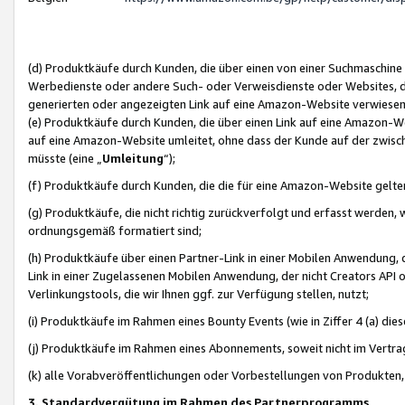
(d) Produktkäufe durch Kunden, die über einen von einer Suchmaschine
Werbedienste oder andere Such- oder Verweisdienste oder Websites, die
generierten oder angezeigten Link auf eine Amazon-Website verwiese
(e) Produktkäufe durch Kunden, die über einen Link auf eine Amazon-W
auf eine Amazon-Website umleitet, ohne dass der Kunde auf der zwisc
müsste (eine „
Umleitung
“);
(f) Produktkäufe durch Kunden, die die für eine Amazon-Website gelt
(g) Produktkäufe, die nicht richtig zurückverfolgt und erfasst werden, 
ordnungsgemäß formatiert sind;
(h) Produktkäufe über einen Partner-Link in einer Mobilen Anwendung,
Link in einer Zugelassenen Mobilen Anwendung, der nicht Creators API o
Verlinkungstools, die wir Ihnen ggf. zur Verfügung stellen, nutzt;
(i) Produktkäufe im Rahmen eines Bounty Events (wie in Ziffer 4 (a) d
(j) Produktkäufe im Rahmen eines Abonnements, soweit nicht im Vertra
(k) alle Vorabveröffentlichungen oder Vorbestellungen von Produkten, d
3. Standardvergütung im Rahmen des Partnerprogramms