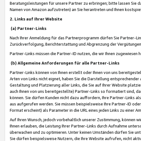
Beratungsleistungen für unsere Partner zu erbringen; bitte lassen Sie 
Namen von Amazon aufzutreten) an Sie herantreten und Ihnen kostspiel
2. Links auf Ihrer Website
(a) Partner-Links
Nach Ihrer Anmeldung für das Partnerprogramm dürfen Sie Partner-Link
Zurückverfolgung, Berichterstattung und Abgrenzung der Vergütungen
Partner-Links müssen die Partner-ID nutzen, die wir Ihnen zugewiesen 
(b) Allgemeine Anforderungen für alle Partner-Links
Partner-Links können von Ihnen erstellt oder Ihnen von uns bereitgestel
Arten von Links nicht eignet, haben Sie die Darstellung entsprechender Ar
Gestaltung und Platzierung aller Links, die Sie auf Ihrer Website platzi
auch Ihnen von uns bereitgestellte) Partner-Links so formatiert sind
können. Sie dürfen Kunden nicht dazu auffordern, Ihre Partner-Links al
aus aufgerufen werden. Sie müssen beispielsweise Ihre Partner-ID ode
Format erscheint) als Parameter in die URL eines jeden Links zu einer 
Auf Ihren Wunsch, jedoch vorbehaltlich unserer Zustimmung, können wir
Ihnen erlauben, die Leistung Ihrer Partner-Links durch Aufnahme unters
überwachen und zu optimieren. Unter keinen Umständen dürfen Sie unte
Sie dürfen beispielsweise Nutzern, die Ihre Website aufrufen, nicht ak