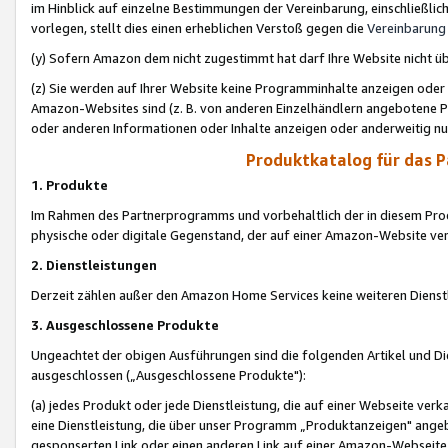
im Hinblick auf einzelne Bestimmungen der Vereinbarung, einschließlich
vorlegen, stellt dies einen erheblichen Verstoß gegen die
Vereinbarung
(y) Sofern Amazon dem nicht zugestimmt hat darf Ihre Website nicht ü
(z) Sie werden auf Ihrer Website keine Programminhalte anzeigen oder
Amazon-Websites sind (z. B. von anderen Einzelhändlern angebotene Pr
oder anderen Informationen oder Inhalte anzeigen oder anderweitig nut
Produktkatalog für das 
1. Produkte
Im Rahmen des Partnerprogramms und vorbehaltlich der in diesem Pro
physische oder digitale Gegenstand, der auf einer Amazon-Website ver
2. Dienstleistungen
Derzeit zählen außer den Amazon Home Services keine weiteren Dienst
3. Ausgeschlossene Produkte
Ungeachtet der obigen Ausführungen sind die folgenden Artikel und D
ausgeschlossen („Ausgeschlossene Produkte"):
(a) jedes Produkt oder jede Dienstleistung, die auf einer Webseite verk
eine Dienstleistung, die über unser Programm „Produktanzeigen" angeb
gesponserten Link oder einen anderen Link auf einer Amazon-Webseite ve