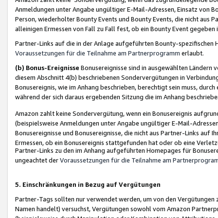
Anmeldungen unter Angabe ungültiger E-Mail-Adressen, Einsatz von Bot
Person, wiederholter Bounty Events und Bounty Events, die nicht aus Par
alleinigen Ermessen von Fall zu Fall fest, ob ein Bounty Event gegeben 
Partner-Links auf die in der Anlage aufgeführten Bounty-spezifisch
Voraussetzungen für die Teilnahme am Partnerprogramm
erlaubt.
(b) Bonus-Ereignisse
Bonusereignisse sind in ausgewählten Ländern v
diesem Abschnitt 4(b) beschriebenen Sondervergütungen in Verbindung
Bonusereignis, wie im Anhang beschrieben, berechtigt sein muss, durch 
während der sich daraus ergebenden Sitzung die im Anhang beschriebe
Amazon zahlt keine Sondervergütung, wenn ein Bonusereignis aufgrund 
(beispielsweise Anmeldungen unter Angabe ungültiger E-Mail-Adressen
Bonusereignisse und Bonusereignisse, die nicht aus Partner-Links auf I
Ermessen, ob ein Bonusereignis stattgefunden hat oder ob eine Verletz
Partner-Links zu den im Anhang aufgeführten Homepages für Bonuserei
ungeachtet der
Voraussetzungen für die Teilnahme am Partnerprogr
5. Einschränkungen in Bezug auf Vergütungen
Partner-Tags sollten nur verwendet werden, um von den Vergütungen zu pr
Namen handelt) versuchst, Vergütungen sowohl vom Amazon Partnerp