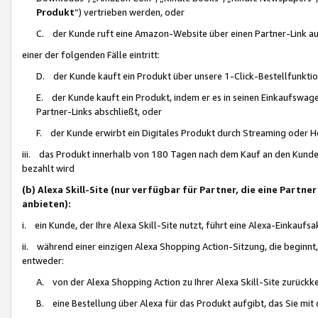
Produkt
“) vertrieben werden, oder
C. der Kunde ruft eine Amazon-Website über einen Partner-Link auf, d
einer der folgenden Fälle eintritt:
D. der Kunde kauft ein Produkt über unsere 1-Click-Bestellfunktio
E. der Kunde kauft ein Produkt, indem er es in seinen Einkaufswag
Partner-Links abschließt, oder
F. der Kunde erwirbt ein Digitales Produkt durch Streaming oder 
iii. das Produkt innerhalb von 180 Tagen nach dem Kauf an den Kunde
bezahlt wird
(b) Alexa Skill-Site (nur verfügbar für Partner, die eine Par
anbieten):
i. ein Kunde, der Ihre Alexa Skill-Site nutzt, führt eine Alexa-Einkaufsa
ii. während einer einzigen Alexa Shopping Action-Sitzung, die beginnt
entweder:
A. von der Alexa Shopping Action zu Ihrer Alexa Skill-Site zurückk
B. eine Bestellung über Alexa für das Produkt aufgibt, das Sie mit 