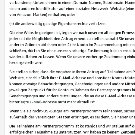
verbundenen Unternehmen in einem Domain-Namen, Subdomain-Namen,
einem anderen Identifikator auf einer sozialen Netzwerk-Website (eine 
von Amazon-Marken) enthalten; oder
(h) die anderweitig geistige Eigentumsrechte verletzen.
Ob eine Website geeignet ist, legen wir nach unserem alleinigen Ermess
jederzeit die Möglichkeit den Antrag erneut zu stellen, sobald Sie uns
anderen Gründen ablehnen oder 2) Ihr Konto im Zusammenhang mit eine
schließen, dürfen Sie ohne unsere vorherige Zustimmung keinen erne
wiederaufleben zu lassen. Wenn Sie unsere vorherige Zustimmung einho
bereitgestellt wird.
Sie stellen sicher, dass die Angaben in Ihrem Antrag auf Teilnahme a
Website, einschließlich Ihrer E-Mail-Adresse und sonstiger Kontaktdaten
können etwaige Benachrichtigungen, Genehmigungen und andere Mittei
jeweiligen Zeitpunkt für Ihr Konto im Rahmen des Partnerprogramms h
Genehmigungen und andere Mitteilungen, die an diese E-Mail-Adresse ü
hinterlegte E-Mail-Adresse nicht mehr aktuell ist.
Wenn Sie als Nicht-US-Bürger am Partnerprogramm teilnehmen, sichern 
außerhalb der Vereinigten Staaten erbringen, es sei denn, Sie haben 
Die Teilnahme am Partnerprogramm ist kostenlos und wir stellen auf d
erfolgreichen Teilnahme zu unterstützen. Wir haben zu keinem Zeitpun