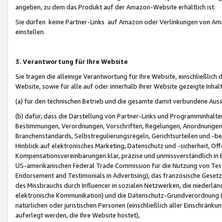
angeben, zu dem das Produkt auf der Amazon-Website erhältlich ist.
Sie dürfen keine Partner-Links auf Amazon oder Verlinkungen von Amazo
einstellen.
3. Verantwortung für Ihre Website
Sie tragen die alleinige Verantwortung für Ihre Website, einschließlich
Website, sowie für alle auf oder innerhalb Ihrer Website gezeigte Inhal
(a) für den technischen Betrieb und die gesamte damit verbundene Auss
(b) dafür, dass die Darstellung von Partner-Links und Programminhalte
Bestimmungen, Verordnungen, Vorschriften, Regelungen, Anordnungen, 
Branchenstandards, Selbstregulierungsregeln, Gerichtsurteilen und -be
Hinblick auf elektronisches Marketing, Datenschutz und -sicherheit, O
Kompensationsvereinbarungen klar, präzise und unmissverständlich in Ec
US-amerikanischen Federal Trade Commission für die Nutzung von Tes
Endorsement and Testimonials in Advertising), das französische Gese
des Missbrauchs durch Influencer in sozialen Netzwerken, die niederlän
elektronische Kommunikation) und die Datenschutz-Grundverordnung 
natürlichen oder juristischen Personen (einschließlich aller Einschränk
auferlegt werden, die Ihre Website hostet),