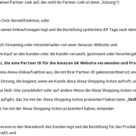
n Partner-Link auf, der nicht Ihr Partner-Link ist (eine „Sitzung“):
Click-Bestellfunktion, oder
n seinen Einkaufswagen legt und die Bestellung spätestens 89 Tage nach dem
urch Streaming oder Herunterladen von einer Amazon-Website; und
em Kauf an den Kunden oder die Kundin versandt, gestreamt oder herunterge
tner, die eine Partner ID für die Amazon UK Website verwenden und P
 eine Alexa-Einkaufsaktion aus, die mit Ihrer Partner-ID gekennzeichnet ist; un
-Sitzung, die beginnt, wenn ein Kunde diese Alexa Shopping Action aufruft,
a Skill-Site zurückkehrt oder auf andere Weise die Alexa Shopping Action v
aufgibt, das Sie mit der Alexa Shopping Action präsentiert haben (eine „
Skil
s Sie mit der Alexa Shopping Action präsentiert haben, entweder:
Session in den Warenkorb des Kunden legt und die Bestellung für das Produk
ießt; und