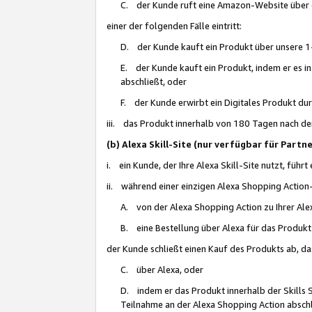
C. der Kunde ruft eine Amazon-Website über eine
einer der folgenden Fälle eintritt:
D. der Kunde kauft ein Produkt über unsere 1-
E. der Kunde kauft ein Produkt, indem er es i
abschließt, oder
F. der Kunde erwirbt ein Digitales Produkt d
iii. das Produkt innerhalb von 180 Tagen nach d
(b) Alexa Skill-Site (nur verfügbar für Par
i. ein Kunde, der Ihre Alexa Skill-Site nutzt, führt
ii. während einer einzigen Alexa Shopping Action
A. von der Alexa Shopping Action zu Ihrer Alex
B. eine Bestellung über Alexa für das Produkt 
der Kunde schließt einen Kauf des Produkts ab, da
C. über Alexa, oder
D. indem er das Produkt innerhalb der Skills 
Teilnahme an der Alexa Shopping Action abschl