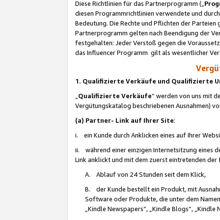
Diese Richtlinien für das Partnerprogramm („
Prog
diesen Programmrichtlinien verwendete und durch 
Bedeutung. Die Rechte und Pflichten der Parteien
Partnerprogramm gelten nach Beendigung der Verei
festgehalten: Jeder Verstoß gegen die Voraussetz
das Influencer Programm gilt als wesentlicher Ve
Vergüt
1. Qualifizierte Verkäufe und Qualifizierte
„
Qualifizierte Verkäufe
“ werden von uns mit de
Vergütungskatalog beschriebenen Ausnahmen) vo
(a) Partner- Link auf Ihrer Site
:
i. ein Kunde durch Anklicken eines auf Ihrer Webs
ii. während einer einzigen Internetsitzung eines de
Link anklickt und mit dem zuerst eintretenden der
A. Ablauf von 24 Stunden seit dem Klick,
B. der Kunde bestellt ein Produkt, mit Ausna
Software oder Produkte, die unter dem Namen
„Kindle Newspapers“, „Kindle Blogs“, „Kindle 