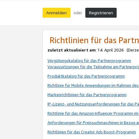
Anmelden
Registrieren
oder
Richtlinien für das Par
zuletzt aktualisiert am
: 14. April 2026 (Derze
Vergütungskatalog für das Partnerprogramm
Voraussetzungen für die Teilnahme am Partnerp
Produktkatalog für das Partnerprogramm
Richtlinie für Mobile Anwendungen im Rahmen de
Markenrichtlinien für das Partnerprogramm
IP-Lizenz- und Nutzungsanforderungen für das 
Richtlinie für das Amazon Influencer Programm 
Anforderungen für Preissuchmaschinen in Bezug 
Richtlinien für das Creator Ads Boost-Programm