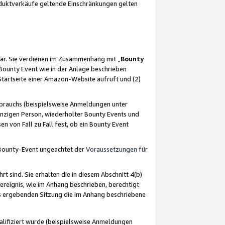
oduktverkäufe geltende Einschränkungen gelten
ar. Sie verdienen im Zusammenhang mit „
Bounty
s Bounty Event wie in der Anlage beschrieben
Startseite einer Amazon-Website aufruft und (2)
brauchs (beispielsweise Anmeldungen unter
inzigen Person, wiederholter Bounty Events und
en von Fall zu Fall fest, ob ein Bounty Event
 Bounty-Event ungeachtet der
Voraussetzungen für
rt sind. Sie erhalten die in diesem Abschnitt 4(b)
usereignis, wie im Anhang beschrieben, berechtigt
aus ergebenden Sitzung die im Anhang beschriebene
lifiziert wurde (beispielsweise Anmeldungen