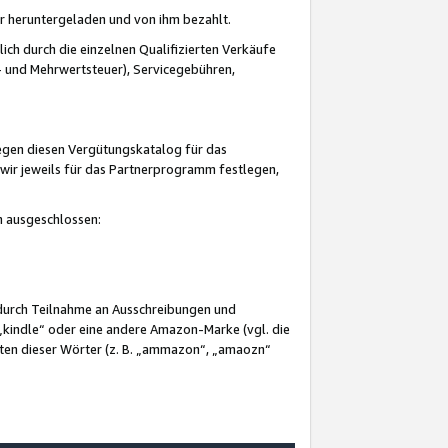
er heruntergeladen und von ihm bezahlt.
lich durch die einzelnen Qualifizierten Verkäufe
 und Mehrwertsteuer), Servicegebühren,
gegen diesen Vergütungskatalog für das
wir jeweils für das Partnerprogramm festlegen,
mm ausgeschlossen:
 durch Teilnahme an Ausschreibungen und
„kindle“ oder eine andere Amazon-Marke (vgl. die
nten dieser Wörter (z. B. „ammazon“, „amaozn“