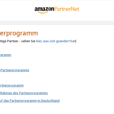
tnerprogramm
itige Partner - sehen Sie
hier
,
was sich geändert hat
)
rogramm
s Partnerprogramms
Partnerprogramm
im Rahmen des Partnerprogramms
auf das Partnerprogramm in Deutschland