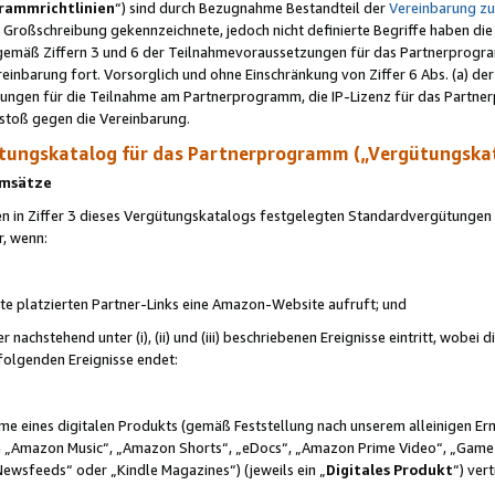
rammrichtlinien
“) sind durch Bezugnahme Bestandteil der
Vereinbarung z
Großschreibung gekennzeichnete, jedoch nicht definierte Begriffe haben die
 gemäß Ziffern 3 und 6 der Teilnahmevoraussetzungen für das Partnerprogram
nbarung fort. Vorsorglich und ohne Einschränkung von Ziffer 6 Abs. (a) der
ungen für die Teilnahme am Partnerprogramm, die IP-Lizenz für das Partner
rstoß gegen die Vereinbarung.
ungskatalog für das Partnerprogramm („Vergütungska
 Umsätze
n in Ziffer 3 dieses Vergütungskatalogs festgelegten Standardvergütungen v
r, wenn:
ite platzierten Partner-Links eine Amazon-Website aufruft; und
r nachstehend unter (i), (ii) und (iii) beschriebenen Ereignisse eintritt, wobe
 folgenden Ereignisse endet:
hme eines digitalen Produkts (gemäß Feststellung nach unserem alleinigen 
 „Amazon Music“, „Amazon Shorts“, „eDocs“, „Amazon Prime Video“, „Game
Newsfeeds“ oder „Kindle Magazines“) (jeweils ein „
Digitales Produkt
“) ver