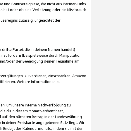
 und Bonusereignisse, die nicht aus Partner-Links
en hat oder ob eine Verletzung oder ein Missbrauch
sereignis zulässig, ungeachtet der
 dritte Partei, die in deinem Namen handelt)
nzufordern (beispielsweise durch Manipulation
n und/oder der Beendigung deiner Teilnahme am
rvergütungen zu verdienen, einschränken. Amazon
ifizieren. Weitere Informationen zu
gen, um unsere interne Nachverfolgung zu
die du in diesem Monat verdient hast,
d auf den nächsten Betrag in der Landeswährung
 in deiner Preiskarte angegebenen Satz liegt. Wir
 Ende jedes Kalendermonats, in dem sie mit der