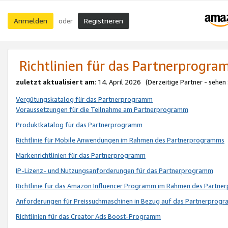
Anmelden
Registrieren
oder
Richtlinien für das Partnerprogr
zuletzt aktualisiert am
: 14. April 2026 (Derzeitige Partner - sehen
Vergütungskatalog für das Partnerprogramm
Voraussetzungen für die Teilnahme am Partnerprogramm
Produktkatalog für das Partnerprogramm
Richtlinie für Mobile Anwendungen im Rahmen des Partnerprogramms
Markenrichtlinien für das Partnerprogramm
IP-Lizenz- und Nutzungsanforderungen für das Partnerprogramm
Richtlinie für das Amazon Influencer Programm im Rahmen des Partn
Anforderungen für Preissuchmaschinen in Bezug auf das Partnerprogr
Richtlinien für das Creator Ads Boost-Programm