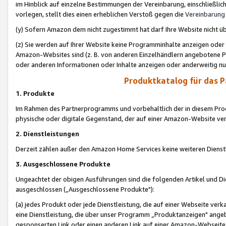
im Hinblick auf einzelne Bestimmungen der Vereinbarung, einschließlich
vorlegen, stellt dies einen erheblichen Verstoß gegen die
Vereinbarung
(y) Sofern Amazon dem nicht zugestimmt hat darf Ihre Website nicht ü
(z) Sie werden auf Ihrer Website keine Programminhalte anzeigen oder
Amazon-Websites sind (z. B. von anderen Einzelhändlern angebotene Pr
oder anderen Informationen oder Inhalte anzeigen oder anderweitig nut
Produktkatalog für das 
1. Produkte
Im Rahmen des Partnerprogramms und vorbehaltlich der in diesem Pro
physische oder digitale Gegenstand, der auf einer Amazon-Website ver
2. Dienstleistungen
Derzeit zählen außer den Amazon Home Services keine weiteren Dienst
3. Ausgeschlossene Produkte
Ungeachtet der obigen Ausführungen sind die folgenden Artikel und D
ausgeschlossen („Ausgeschlossene Produkte"):
(a) jedes Produkt oder jede Dienstleistung, die auf einer Webseite verk
eine Dienstleistung, die über unser Programm „Produktanzeigen" angeb
gesponserten Link oder einen anderen Link auf einer Amazon-Webseite ve