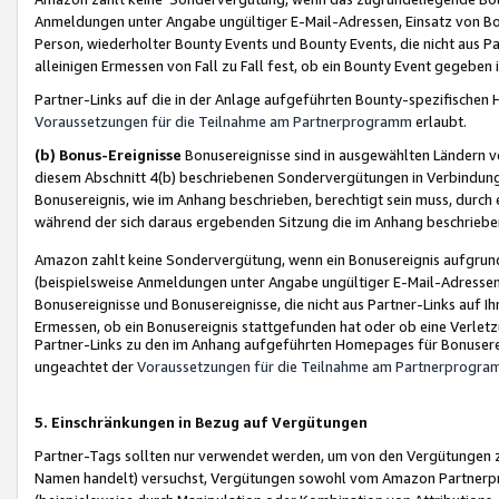
Anmeldungen unter Angabe ungültiger E-Mail-Adressen, Einsatz von Bot
Person, wiederholter Bounty Events und Bounty Events, die nicht aus Par
alleinigen Ermessen von Fall zu Fall fest, ob ein Bounty Event gegeben 
Partner-Links auf die in der Anlage aufgeführten Bounty-spezifisch
Voraussetzungen für die Teilnahme am Partnerprogramm
erlaubt.
(b) Bonus-Ereignisse
Bonusereignisse sind in ausgewählten Ländern v
diesem Abschnitt 4(b) beschriebenen Sondervergütungen in Verbindung
Bonusereignis, wie im Anhang beschrieben, berechtigt sein muss, durch 
während der sich daraus ergebenden Sitzung die im Anhang beschriebe
Amazon zahlt keine Sondervergütung, wenn ein Bonusereignis aufgrund 
(beispielsweise Anmeldungen unter Angabe ungültiger E-Mail-Adressen
Bonusereignisse und Bonusereignisse, die nicht aus Partner-Links auf I
Ermessen, ob ein Bonusereignis stattgefunden hat oder ob eine Verletz
Partner-Links zu den im Anhang aufgeführten Homepages für Bonuserei
ungeachtet der
Voraussetzungen für die Teilnahme am Partnerprogr
5. Einschränkungen in Bezug auf Vergütungen
Partner-Tags sollten nur verwendet werden, um von den Vergütungen zu pr
Namen handelt) versuchst, Vergütungen sowohl vom Amazon Partnerp