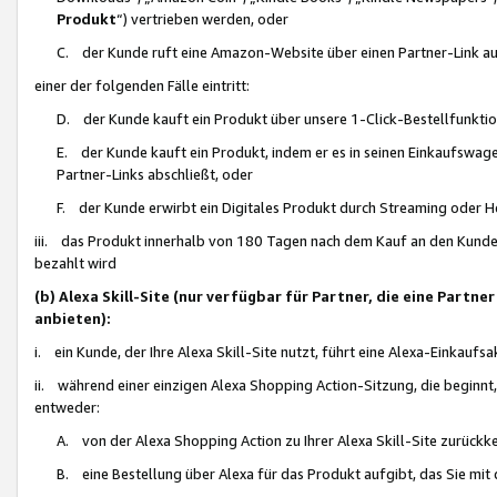
Produkt
“) vertrieben werden, oder
C. der Kunde ruft eine Amazon-Website über einen Partner-Link auf, d
einer der folgenden Fälle eintritt:
D. der Kunde kauft ein Produkt über unsere 1-Click-Bestellfunktio
E. der Kunde kauft ein Produkt, indem er es in seinen Einkaufswag
Partner-Links abschließt, oder
F. der Kunde erwirbt ein Digitales Produkt durch Streaming oder 
iii. das Produkt innerhalb von 180 Tagen nach dem Kauf an den Kunde
bezahlt wird
(b) Alexa Skill-Site (nur verfügbar für Partner, die eine Par
anbieten):
i. ein Kunde, der Ihre Alexa Skill-Site nutzt, führt eine Alexa-Einkaufsa
ii. während einer einzigen Alexa Shopping Action-Sitzung, die beginnt
entweder:
A. von der Alexa Shopping Action zu Ihrer Alexa Skill-Site zurückk
B. eine Bestellung über Alexa für das Produkt aufgibt, das Sie mit 