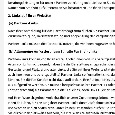
Beratungsleistungen für unsere Partner zu erbringen; bitte lassen Sie 
Namen von Amazon aufzutreten) an Sie herantreten und Ihnen kostspiel
2. Links auf Ihrer Website
(a) Partner-Links
Nach Ihrer Anmeldung für das Partnerprogramm dürfen Sie Partner-Link
Zurückverfolgung, Berichterstattung und Abgrenzung der Vergütungen
Partner-Links müssen die Partner-ID nutzen, die wir Ihnen zugewiesen 
(b) Allgemeine Anforderungen für alle Partner-Links
Partner-Links können von Ihnen erstellt oder Ihnen von uns bereitgestel
Arten von Links nicht eignet, haben Sie die Darstellung entsprechender Ar
Gestaltung und Platzierung aller Links, die Sie auf Ihrer Website platzi
auch Ihnen von uns bereitgestellte) Partner-Links so formatiert sind
können. Sie dürfen Kunden nicht dazu auffordern, Ihre Partner-Links al
aus aufgerufen werden. Sie müssen beispielsweise Ihre Partner-ID ode
Format erscheint) als Parameter in die URL eines jeden Links zu einer 
Auf Ihren Wunsch, jedoch vorbehaltlich unserer Zustimmung, können wir
Ihnen erlauben, die Leistung Ihrer Partner-Links durch Aufnahme unters
überwachen und zu optimieren. Unter keinen Umständen dürfen Sie unte
Sie dürfen beispielsweise Nutzern, die Ihre Website aufrufen, nicht ak