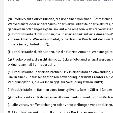
(d) Produktkäufe durch Kunden, die über einen von einer Suchmaschine
Werbedienste oder andere Such- oder Verweisdienste oder Websites, die
generierten oder angezeigten Link auf eine Amazon-Website verwiese
(e) Produktkäufe durch Kunden, die über einen Link auf eine Amazon-W
auf eine Amazon-Website umleitet, ohne dass der Kunde auf der zwisc
müsste (eine „
Umleitung
“);
(f) Produktkäufe durch Kunden, die die für eine Amazon-Website gelt
(g) Produktkäufe, die nicht richtig zurückverfolgt und erfasst werden, 
ordnungsgemäß formatiert sind;
(h) Produktkäufe über einen Partner-Link in einer Mobilen Anwendung,
Link in einer Zugelassenen Mobilen Anwendung, der nicht Creators API o
Verlinkungstools, die wir Ihnen ggf. zur Verfügung stellen, nutzt;
(i) Produktkäufe im Rahmen eines Bounty Events (wie in Ziffer 4 (a) d
(j) Produktkäufe im Rahmen eines Abonnements, soweit nicht im Vertra
(k) alle Vorabveröffentlichungen oder Vorbestellungen von Produkten, d
3. Standardvergütung im Rahmen des Partnerprogramms