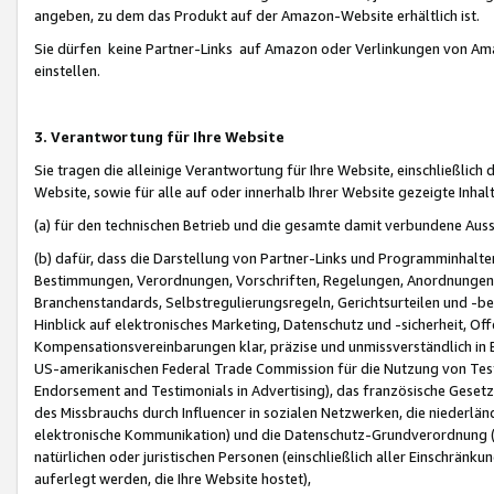
angeben, zu dem das Produkt auf der Amazon-Website erhältlich ist.
Sie dürfen keine Partner-Links auf Amazon oder Verlinkungen von Amazo
einstellen.
3. Verantwortung für Ihre Website
Sie tragen die alleinige Verantwortung für Ihre Website, einschließlich
Website, sowie für alle auf oder innerhalb Ihrer Website gezeigte Inhal
(a) für den technischen Betrieb und die gesamte damit verbundene Auss
(b) dafür, dass die Darstellung von Partner-Links und Programminhalte
Bestimmungen, Verordnungen, Vorschriften, Regelungen, Anordnungen, 
Branchenstandards, Selbstregulierungsregeln, Gerichtsurteilen und -be
Hinblick auf elektronisches Marketing, Datenschutz und -sicherheit, O
Kompensationsvereinbarungen klar, präzise und unmissverständlich in Ec
US-amerikanischen Federal Trade Commission für die Nutzung von Tes
Endorsement and Testimonials in Advertising), das französische Gese
des Missbrauchs durch Influencer in sozialen Netzwerken, die niederlän
elektronische Kommunikation) und die Datenschutz-Grundverordnung 
natürlichen oder juristischen Personen (einschließlich aller Einschränk
auferlegt werden, die Ihre Website hostet),