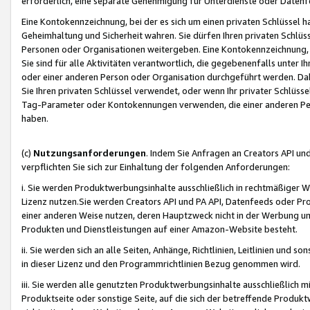
erforderlich, eine separate Genehmigung für Unterdienste oder Datenf
Eine Kontokennzeichnung, bei der es sich um einen privaten Schlüssel h
Geheimhaltung und Sicherheit wahren. Sie dürfen Ihren privaten Schlüss
Personen oder Organisationen weitergeben. Eine Kontokennzeichnung, die 
Sie sind für alle Aktivitäten verantwortlich, die gegebenenfalls unter
oder einer anderen Person oder Organisation durchgeführt werden. Dahe
Sie Ihren privaten Schlüssel verwendet, oder wenn Ihr privater Schlüss
Tag-Parameter oder Kontokennungen verwenden, die einer anderen Pers
haben.
(c)
Nutzungsanforderungen
. Indem Sie Anfragen an Creators API un
verpflichten Sie sich zur Einhaltung der folgenden Anforderungen:
i. Sie werden Produktwerbungsinhalte ausschließlich in rechtmäßiger W
Lizenz nutzen.Sie werden Creators API und PA API, Datenfeeds oder P
einer anderen Weise nutzen, deren Hauptzweck nicht in der Werbung u
Produkten und Dienstleistungen auf einer Amazon-Website besteht.
ii. Sie werden sich an alle Seiten, Anhänge, Richtlinien, Leitlinien und s
in dieser Lizenz und den Programmrichtlinien Bezug genommen wird.
iii. Sie werden alle genutzten Produktwerbungsinhalte ausschließlich m
Produktseite oder sonstige Seite, auf die sich der betreffende Produ