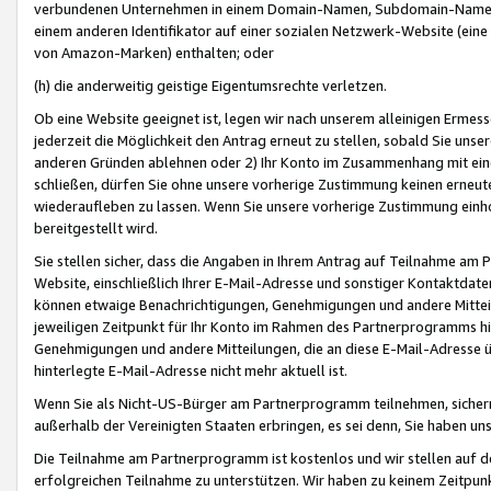
verbundenen Unternehmen in einem Domain-Namen, Subdomain-Namen,
einem anderen Identifikator auf einer sozialen Netzwerk-Website (eine 
von Amazon-Marken) enthalten; oder
(h) die anderweitig geistige Eigentumsrechte verletzen.
Ob eine Website geeignet ist, legen wir nach unserem alleinigen Ermess
jederzeit die Möglichkeit den Antrag erneut zu stellen, sobald Sie uns
anderen Gründen ablehnen oder 2) Ihr Konto im Zusammenhang mit eine
schließen, dürfen Sie ohne unsere vorherige Zustimmung keinen erne
wiederaufleben zu lassen. Wenn Sie unsere vorherige Zustimmung einho
bereitgestellt wird.
Sie stellen sicher, dass die Angaben in Ihrem Antrag auf Teilnahme a
Website, einschließlich Ihrer E-Mail-Adresse und sonstiger Kontaktdaten
können etwaige Benachrichtigungen, Genehmigungen und andere Mittei
jeweiligen Zeitpunkt für Ihr Konto im Rahmen des Partnerprogramms h
Genehmigungen und andere Mitteilungen, die an diese E-Mail-Adresse ü
hinterlegte E-Mail-Adresse nicht mehr aktuell ist.
Wenn Sie als Nicht-US-Bürger am Partnerprogramm teilnehmen, sichern 
außerhalb der Vereinigten Staaten erbringen, es sei denn, Sie haben 
Die Teilnahme am Partnerprogramm ist kostenlos und wir stellen auf d
erfolgreichen Teilnahme zu unterstützen. Wir haben zu keinem Zeitpun