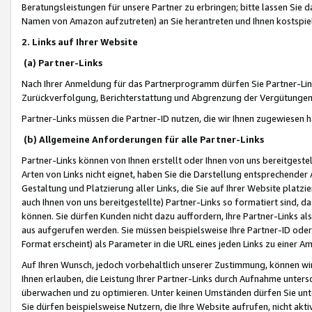
Beratungsleistungen für unsere Partner zu erbringen; bitte lassen Sie 
Namen von Amazon aufzutreten) an Sie herantreten und Ihnen kostspiel
2. Links auf Ihrer Website
(a) Partner-Links
Nach Ihrer Anmeldung für das Partnerprogramm dürfen Sie Partner-Link
Zurückverfolgung, Berichterstattung und Abgrenzung der Vergütungen
Partner-Links müssen die Partner-ID nutzen, die wir Ihnen zugewiesen 
(b) Allgemeine Anforderungen für alle Partner-Links
Partner-Links können von Ihnen erstellt oder Ihnen von uns bereitgestel
Arten von Links nicht eignet, haben Sie die Darstellung entsprechender Ar
Gestaltung und Platzierung aller Links, die Sie auf Ihrer Website platzi
auch Ihnen von uns bereitgestellte) Partner-Links so formatiert sind
können. Sie dürfen Kunden nicht dazu auffordern, Ihre Partner-Links al
aus aufgerufen werden. Sie müssen beispielsweise Ihre Partner-ID ode
Format erscheint) als Parameter in die URL eines jeden Links zu einer 
Auf Ihren Wunsch, jedoch vorbehaltlich unserer Zustimmung, können wir
Ihnen erlauben, die Leistung Ihrer Partner-Links durch Aufnahme unters
überwachen und zu optimieren. Unter keinen Umständen dürfen Sie unte
Sie dürfen beispielsweise Nutzern, die Ihre Website aufrufen, nicht ak