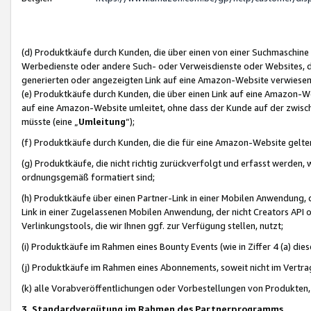
(d) Produktkäufe durch Kunden, die über einen von einer Suchmaschine
Werbedienste oder andere Such- oder Verweisdienste oder Websites, die
generierten oder angezeigten Link auf eine Amazon-Website verwiese
(e) Produktkäufe durch Kunden, die über einen Link auf eine Amazon-W
auf eine Amazon-Website umleitet, ohne dass der Kunde auf der zwisc
müsste (eine „
Umleitung
“);
(f) Produktkäufe durch Kunden, die die für eine Amazon-Website gelt
(g) Produktkäufe, die nicht richtig zurückverfolgt und erfasst werden, 
ordnungsgemäß formatiert sind;
(h) Produktkäufe über einen Partner-Link in einer Mobilen Anwendung,
Link in einer Zugelassenen Mobilen Anwendung, der nicht Creators API o
Verlinkungstools, die wir Ihnen ggf. zur Verfügung stellen, nutzt;
(i) Produktkäufe im Rahmen eines Bounty Events (wie in Ziffer 4 (a) d
(j) Produktkäufe im Rahmen eines Abonnements, soweit nicht im Vertra
(k) alle Vorabveröffentlichungen oder Vorbestellungen von Produkten, d
3. Standardvergütung im Rahmen des Partnerprogramms