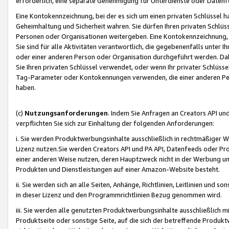
erforderlich, eine separate Genehmigung für Unterdienste oder Datenf
Eine Kontokennzeichnung, bei der es sich um einen privaten Schlüssel h
Geheimhaltung und Sicherheit wahren. Sie dürfen Ihren privaten Schlüss
Personen oder Organisationen weitergeben. Eine Kontokennzeichnung, die 
Sie sind für alle Aktivitäten verantwortlich, die gegebenenfalls unter
oder einer anderen Person oder Organisation durchgeführt werden. Dahe
Sie Ihren privaten Schlüssel verwendet, oder wenn Ihr privater Schlüss
Tag-Parameter oder Kontokennungen verwenden, die einer anderen Pers
haben.
(c)
Nutzungsanforderungen
. Indem Sie Anfragen an Creators API un
verpflichten Sie sich zur Einhaltung der folgenden Anforderungen:
i. Sie werden Produktwerbungsinhalte ausschließlich in rechtmäßiger W
Lizenz nutzen.Sie werden Creators API und PA API, Datenfeeds oder P
einer anderen Weise nutzen, deren Hauptzweck nicht in der Werbung u
Produkten und Dienstleistungen auf einer Amazon-Website besteht.
ii. Sie werden sich an alle Seiten, Anhänge, Richtlinien, Leitlinien und s
in dieser Lizenz und den Programmrichtlinien Bezug genommen wird.
iii. Sie werden alle genutzten Produktwerbungsinhalte ausschließlich m
Produktseite oder sonstige Seite, auf die sich der betreffende Produ