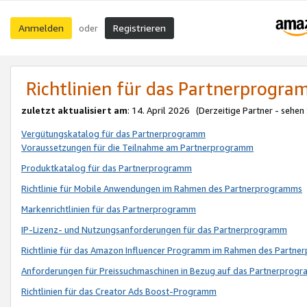
Anmelden
Registrieren
oder
Richtlinien für das Partnerprogr
zuletzt aktualisiert am
: 14. April 2026 (Derzeitige Partner - sehen
Vergütungskatalog für das Partnerprogramm
Voraussetzungen für die Teilnahme am Partnerprogramm
Produktkatalog für das Partnerprogramm
Richtlinie für Mobile Anwendungen im Rahmen des Partnerprogramms
Markenrichtlinien für das Partnerprogramm
IP-Lizenz- und Nutzungsanforderungen für das Partnerprogramm
Richtlinie für das Amazon Influencer Programm im Rahmen des Partn
Anforderungen für Preissuchmaschinen in Bezug auf das Partnerprogr
Richtlinien für das Creator Ads Boost-Programm