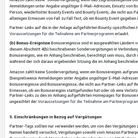
Anmeldungen unter Angabe ungültiger E-Mail-Adressen, Einsatz von Bot
Person, wiederholter Bounty Events und Bounty Events, die nicht aus Par
alleinigen Ermessen von Fall zu Fall fest, ob ein Bounty Event gegeben 
Partner-Links auf die in der Anlage aufgeführten Bounty-spezifisch
Voraussetzungen für die Teilnahme am Partnerprogramm
erlaubt.
(b) Bonus-Ereignisse
Bonusereignisse sind in ausgewählten Ländern v
diesem Abschnitt 4(b) beschriebenen Sondervergütungen in Verbindung
Bonusereignis, wie im Anhang beschrieben, berechtigt sein muss, durch 
während der sich daraus ergebenden Sitzung die im Anhang beschriebe
Amazon zahlt keine Sondervergütung, wenn ein Bonusereignis aufgrund 
(beispielsweise Anmeldungen unter Angabe ungültiger E-Mail-Adressen
Bonusereignisse und Bonusereignisse, die nicht aus Partner-Links auf I
Ermessen, ob ein Bonusereignis stattgefunden hat oder ob eine Verletz
Partner-Links zu den im Anhang aufgeführten Homepages für Bonuserei
ungeachtet der
Voraussetzungen für die Teilnahme am Partnerprogr
5. Einschränkungen in Bezug auf Vergütungen
Partner-Tags sollten nur verwendet werden, um von den Vergütungen zu pr
Namen handelt) versuchst, Vergütungen sowohl vom Amazon Partnerp