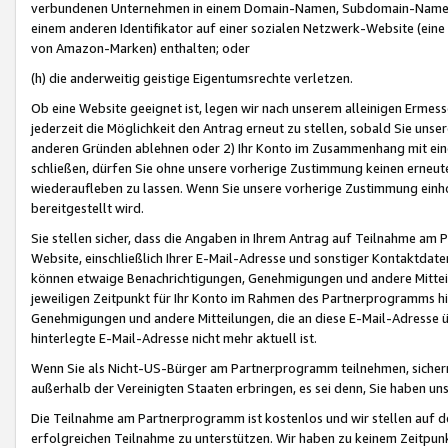
verbundenen Unternehmen in einem Domain-Namen, Subdomain-Namen,
einem anderen Identifikator auf einer sozialen Netzwerk-Website (eine 
von Amazon-Marken) enthalten; oder
(h) die anderweitig geistige Eigentumsrechte verletzen.
Ob eine Website geeignet ist, legen wir nach unserem alleinigen Ermess
jederzeit die Möglichkeit den Antrag erneut zu stellen, sobald Sie uns
anderen Gründen ablehnen oder 2) Ihr Konto im Zusammenhang mit eine
schließen, dürfen Sie ohne unsere vorherige Zustimmung keinen erne
wiederaufleben zu lassen. Wenn Sie unsere vorherige Zustimmung einho
bereitgestellt wird.
Sie stellen sicher, dass die Angaben in Ihrem Antrag auf Teilnahme a
Website, einschließlich Ihrer E-Mail-Adresse und sonstiger Kontaktdaten
können etwaige Benachrichtigungen, Genehmigungen und andere Mittei
jeweiligen Zeitpunkt für Ihr Konto im Rahmen des Partnerprogramms h
Genehmigungen und andere Mitteilungen, die an diese E-Mail-Adresse ü
hinterlegte E-Mail-Adresse nicht mehr aktuell ist.
Wenn Sie als Nicht-US-Bürger am Partnerprogramm teilnehmen, sichern 
außerhalb der Vereinigten Staaten erbringen, es sei denn, Sie haben 
Die Teilnahme am Partnerprogramm ist kostenlos und wir stellen auf d
erfolgreichen Teilnahme zu unterstützen. Wir haben zu keinem Zeitpun