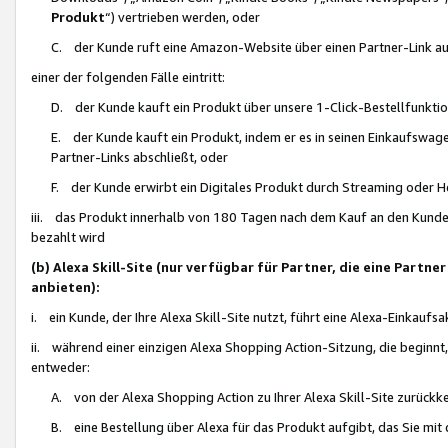
Produkt
“) vertrieben werden, oder
C. der Kunde ruft eine Amazon-Website über einen Partner-Link auf, d
einer der folgenden Fälle eintritt:
D. der Kunde kauft ein Produkt über unsere 1-Click-Bestellfunktio
E. der Kunde kauft ein Produkt, indem er es in seinen Einkaufswag
Partner-Links abschließt, oder
F. der Kunde erwirbt ein Digitales Produkt durch Streaming oder 
iii. das Produkt innerhalb von 180 Tagen nach dem Kauf an den Kunde
bezahlt wird
(b) Alexa Skill-Site (nur verfügbar für Partner, die eine Par
anbieten):
i. ein Kunde, der Ihre Alexa Skill-Site nutzt, führt eine Alexa-Einkaufsa
ii. während einer einzigen Alexa Shopping Action-Sitzung, die beginnt
entweder:
A. von der Alexa Shopping Action zu Ihrer Alexa Skill-Site zurückk
B. eine Bestellung über Alexa für das Produkt aufgibt, das Sie mit 