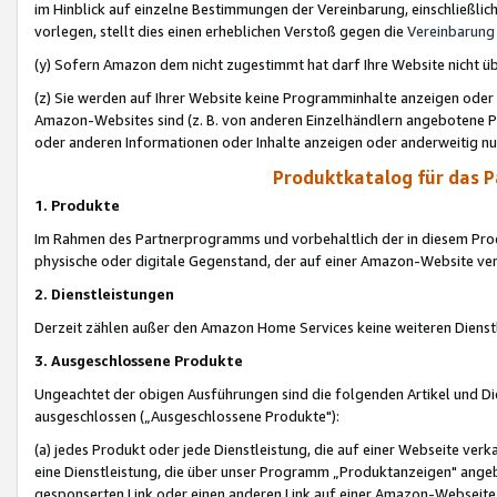
im Hinblick auf einzelne Bestimmungen der Vereinbarung, einschließlich
vorlegen, stellt dies einen erheblichen Verstoß gegen die
Vereinbarung
(y) Sofern Amazon dem nicht zugestimmt hat darf Ihre Website nicht ü
(z) Sie werden auf Ihrer Website keine Programminhalte anzeigen oder
Amazon-Websites sind (z. B. von anderen Einzelhändlern angebotene Pr
oder anderen Informationen oder Inhalte anzeigen oder anderweitig nut
Produktkatalog für das 
1. Produkte
Im Rahmen des Partnerprogramms und vorbehaltlich der in diesem Pro
physische oder digitale Gegenstand, der auf einer Amazon-Website ver
2. Dienstleistungen
Derzeit zählen außer den Amazon Home Services keine weiteren Dienst
3. Ausgeschlossene Produkte
Ungeachtet der obigen Ausführungen sind die folgenden Artikel und D
ausgeschlossen („Ausgeschlossene Produkte"):
(a) jedes Produkt oder jede Dienstleistung, die auf einer Webseite verk
eine Dienstleistung, die über unser Programm „Produktanzeigen" angeb
gesponserten Link oder einen anderen Link auf einer Amazon-Webseite ve