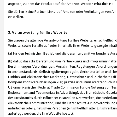
angeben, zu dem das Produkt auf der Amazon-Website erhältlich ist.
Sie dürfen keine Partner-Links auf Amazon oder Verlinkungen von Amazo
einstellen.
3. Verantwortung für Ihre Website
Sie tragen die alleinige Verantwortung für Ihre Website, einschließlich
Website, sowie für alle auf oder innerhalb Ihrer Website gezeigte Inhal
(a) für den technischen Betrieb und die gesamte damit verbundene Auss
(b) dafür, dass die Darstellung von Partner-Links und Programminhalte
Bestimmungen, Verordnungen, Vorschriften, Regelungen, Anordnungen, 
Branchenstandards, Selbstregulierungsregeln, Gerichtsurteilen und -be
Hinblick auf elektronisches Marketing, Datenschutz und -sicherheit, O
Kompensationsvereinbarungen klar, präzise und unmissverständlich in Ec
US-amerikanischen Federal Trade Commission für die Nutzung von Tes
Endorsement and Testimonials in Advertising), das französische Gese
des Missbrauchs durch Influencer in sozialen Netzwerken, die niederlän
elektronische Kommunikation) und die Datenschutz-Grundverordnung 
natürlichen oder juristischen Personen (einschließlich aller Einschränk
auferlegt werden, die Ihre Website hostet),