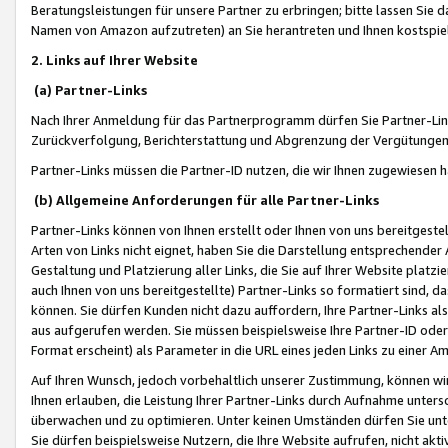
Beratungsleistungen für unsere Partner zu erbringen; bitte lassen Sie 
Namen von Amazon aufzutreten) an Sie herantreten und Ihnen kostspiel
2. Links auf Ihrer Website
(a) Partner-Links
Nach Ihrer Anmeldung für das Partnerprogramm dürfen Sie Partner-Link
Zurückverfolgung, Berichterstattung und Abgrenzung der Vergütungen
Partner-Links müssen die Partner-ID nutzen, die wir Ihnen zugewiesen 
(b) Allgemeine Anforderungen für alle Partner-Links
Partner-Links können von Ihnen erstellt oder Ihnen von uns bereitgestel
Arten von Links nicht eignet, haben Sie die Darstellung entsprechender Ar
Gestaltung und Platzierung aller Links, die Sie auf Ihrer Website platzi
auch Ihnen von uns bereitgestellte) Partner-Links so formatiert sind
können. Sie dürfen Kunden nicht dazu auffordern, Ihre Partner-Links al
aus aufgerufen werden. Sie müssen beispielsweise Ihre Partner-ID ode
Format erscheint) als Parameter in die URL eines jeden Links zu einer 
Auf Ihren Wunsch, jedoch vorbehaltlich unserer Zustimmung, können wir
Ihnen erlauben, die Leistung Ihrer Partner-Links durch Aufnahme unters
überwachen und zu optimieren. Unter keinen Umständen dürfen Sie unte
Sie dürfen beispielsweise Nutzern, die Ihre Website aufrufen, nicht ak