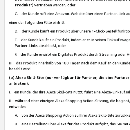
Produkt
“) vertrieben werden, oder
C. der Kunde ruft eine Amazon-Website über einen Partner-Link auf, d
einer der folgenden Fälle eintritt:
D. der Kunde kauft ein Produkt über unsere 1-Click-Bestellfunktio
E. der Kunde kauft ein Produkt, indem er es in seinen Einkaufswag
Partner-Links abschließt, oder
F. der Kunde erwirbt ein Digitales Produkt durch Streaming oder 
iii. das Produkt innerhalb von 180 Tagen nach dem Kauf an den Kunde
bezahlt wird
(b) Alexa Skill-Site (nur verfügbar für Partner, die eine Par
anbieten):
i. ein Kunde, der Ihre Alexa Skill-Site nutzt, führt eine Alexa-Einkaufsa
ii. während einer einzigen Alexa Shopping Action-Sitzung, die beginnt
entweder:
A. von der Alexa Shopping Action zu Ihrer Alexa Skill-Site zurückk
B. eine Bestellung über Alexa für das Produkt aufgibt, das Sie mit 