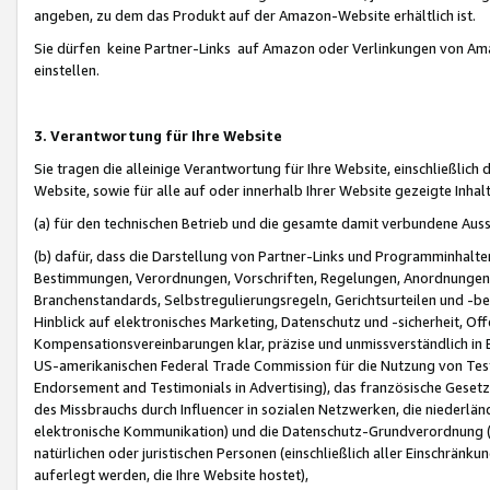
angeben, zu dem das Produkt auf der Amazon-Website erhältlich ist.
Sie dürfen keine Partner-Links auf Amazon oder Verlinkungen von Amazo
einstellen.
3. Verantwortung für Ihre Website
Sie tragen die alleinige Verantwortung für Ihre Website, einschließlich
Website, sowie für alle auf oder innerhalb Ihrer Website gezeigte Inhal
(a) für den technischen Betrieb und die gesamte damit verbundene Auss
(b) dafür, dass die Darstellung von Partner-Links und Programminhalte
Bestimmungen, Verordnungen, Vorschriften, Regelungen, Anordnungen, 
Branchenstandards, Selbstregulierungsregeln, Gerichtsurteilen und -be
Hinblick auf elektronisches Marketing, Datenschutz und -sicherheit, O
Kompensationsvereinbarungen klar, präzise und unmissverständlich in Ec
US-amerikanischen Federal Trade Commission für die Nutzung von Tes
Endorsement and Testimonials in Advertising), das französische Gese
des Missbrauchs durch Influencer in sozialen Netzwerken, die niederlän
elektronische Kommunikation) und die Datenschutz-Grundverordnung 
natürlichen oder juristischen Personen (einschließlich aller Einschränk
auferlegt werden, die Ihre Website hostet),