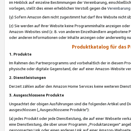
im Hinblick auf einzelne Bestimmungen der Vereinbarung, einschließlich
vorlegen, stellt dies einen erheblichen Verstoß gegen die
Vereinbarung
(y) Sofern Amazon dem nicht zugestimmt hat darf Ihre Website nicht ü
(z) Sie werden auf Ihrer Website keine Programminhalte anzeigen oder
Amazon-Websites sind (z. B. von anderen Einzelhändlern angebotene Pr
oder anderen Informationen oder Inhalte anzeigen oder anderweitig nut
Produktkatalog für das 
1. Produkte
Im Rahmen des Partnerprogramms und vorbehaltlich der in diesem Pro
physische oder digitale Gegenstand, der auf einer Amazon-Website ver
2. Dienstleistungen
Derzeit zählen außer den Amazon Home Services keine weiteren Dienst
3. Ausgeschlossene Produkte
Ungeachtet der obigen Ausführungen sind die folgenden Artikel und D
ausgeschlossen („Ausgeschlossene Produkte"):
(a) jedes Produkt oder jede Dienstleistung, die auf einer Webseite verk
eine Dienstleistung, die über unser Programm „Produktanzeigen" angeb
gesponserten Link oder einen anderen Link auf einer Amazon-Webseite ve