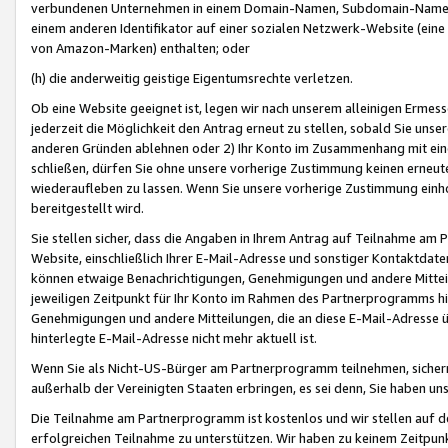
verbundenen Unternehmen in einem Domain-Namen, Subdomain-Namen,
einem anderen Identifikator auf einer sozialen Netzwerk-Website (eine 
von Amazon-Marken) enthalten; oder
(h) die anderweitig geistige Eigentumsrechte verletzen.
Ob eine Website geeignet ist, legen wir nach unserem alleinigen Ermess
jederzeit die Möglichkeit den Antrag erneut zu stellen, sobald Sie uns
anderen Gründen ablehnen oder 2) Ihr Konto im Zusammenhang mit eine
schließen, dürfen Sie ohne unsere vorherige Zustimmung keinen erne
wiederaufleben zu lassen. Wenn Sie unsere vorherige Zustimmung einho
bereitgestellt wird.
Sie stellen sicher, dass die Angaben in Ihrem Antrag auf Teilnahme a
Website, einschließlich Ihrer E-Mail-Adresse und sonstiger Kontaktdaten
können etwaige Benachrichtigungen, Genehmigungen und andere Mittei
jeweiligen Zeitpunkt für Ihr Konto im Rahmen des Partnerprogramms h
Genehmigungen und andere Mitteilungen, die an diese E-Mail-Adresse ü
hinterlegte E-Mail-Adresse nicht mehr aktuell ist.
Wenn Sie als Nicht-US-Bürger am Partnerprogramm teilnehmen, sichern 
außerhalb der Vereinigten Staaten erbringen, es sei denn, Sie haben 
Die Teilnahme am Partnerprogramm ist kostenlos und wir stellen auf d
erfolgreichen Teilnahme zu unterstützen. Wir haben zu keinem Zeitpun