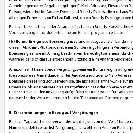
Anmeldungen unter Angabe ungültiger E-Mail-Adressen, Einsatz von Bot
Person, wiederholter Bounty Events und Bounty Events, die nicht aus Par
alleinigen Ermessen von Fall zu Fall fest, ob ein Bounty Event gegeben 
Partner-Links auf die in der Anlage aufgeführten Bounty-spezifisch
Voraussetzungen für die Teilnahme am Partnerprogramm
erlaubt.
(b) Bonus-Ereignisse
Bonusereignisse sind in ausgewählten Ländern v
diesem Abschnitt 4(b) beschriebenen Sondervergütungen in Verbindung
Bonusereignis, wie im Anhang beschrieben, berechtigt sein muss, durch 
während der sich daraus ergebenden Sitzung die im Anhang beschriebe
Amazon zahlt keine Sondervergütung, wenn ein Bonusereignis aufgrund 
(beispielsweise Anmeldungen unter Angabe ungültiger E-Mail-Adressen
Bonusereignisse und Bonusereignisse, die nicht aus Partner-Links auf I
Ermessen, ob ein Bonusereignis stattgefunden hat oder ob eine Verletz
Partner-Links zu den im Anhang aufgeführten Homepages für Bonuserei
ungeachtet der
Voraussetzungen für die Teilnahme am Partnerprogr
5. Einschränkungen in Bezug auf Vergütungen
Partner-Tags sollten nur verwendet werden, um von den Vergütungen zu pr
Namen handelt) versuchst, Vergütungen sowohl vom Amazon Partnerp