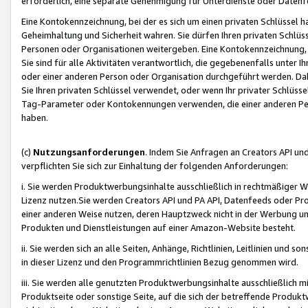
erforderlich, eine separate Genehmigung für Unterdienste oder Datenf
Eine Kontokennzeichnung, bei der es sich um einen privaten Schlüssel h
Geheimhaltung und Sicherheit wahren. Sie dürfen Ihren privaten Schlüss
Personen oder Organisationen weitergeben. Eine Kontokennzeichnung, die 
Sie sind für alle Aktivitäten verantwortlich, die gegebenenfalls unter
oder einer anderen Person oder Organisation durchgeführt werden. Dahe
Sie Ihren privaten Schlüssel verwendet, oder wenn Ihr privater Schlüss
Tag-Parameter oder Kontokennungen verwenden, die einer anderen Pers
haben.
(c)
Nutzungsanforderungen
. Indem Sie Anfragen an Creators API un
verpflichten Sie sich zur Einhaltung der folgenden Anforderungen:
i. Sie werden Produktwerbungsinhalte ausschließlich in rechtmäßiger W
Lizenz nutzen.Sie werden Creators API und PA API, Datenfeeds oder P
einer anderen Weise nutzen, deren Hauptzweck nicht in der Werbung u
Produkten und Dienstleistungen auf einer Amazon-Website besteht.
ii. Sie werden sich an alle Seiten, Anhänge, Richtlinien, Leitlinien und s
in dieser Lizenz und den Programmrichtlinien Bezug genommen wird.
iii. Sie werden alle genutzten Produktwerbungsinhalte ausschließlich m
Produktseite oder sonstige Seite, auf die sich der betreffende Produ