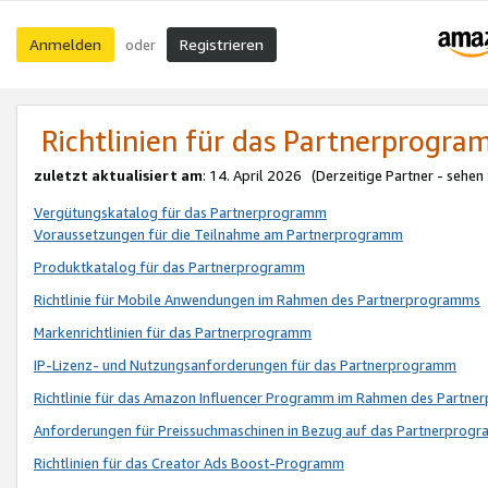
Anmelden
Registrieren
oder
Richtlinien für das Partnerprogr
zuletzt aktualisiert am
: 14. April 2026 (Derzeitige Partner - sehen
Vergütungskatalog für das Partnerprogramm
Voraussetzungen für die Teilnahme am Partnerprogramm
Produktkatalog für das Partnerprogramm
Richtlinie für Mobile Anwendungen im Rahmen des Partnerprogramms
Markenrichtlinien für das Partnerprogramm
IP-Lizenz- und Nutzungsanforderungen für das Partnerprogramm
Richtlinie für das Amazon Influencer Programm im Rahmen des Partn
Anforderungen für Preissuchmaschinen in Bezug auf das Partnerprogr
Richtlinien für das Creator Ads Boost-Programm