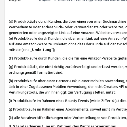
(d) Produktkäufe durch Kunden, die über einen von einer Suchmaschine
Werbedienste oder andere Such- oder Verweisdienste oder Websites, die
generierten oder angezeigten Link auf eine Amazon-Website verwiese
(e) Produktkäufe durch Kunden, die über einen Link auf eine Amazon-W
auf eine Amazon-Website umleitet, ohne dass der Kunde auf der zwisc
müsste (eine „
Umleitung
“);
(f) Produktkäufe durch Kunden, die die für eine Amazon-Website gelt
(g) Produktkäufe, die nicht richtig zurückverfolgt und erfasst werden, 
ordnungsgemäß formatiert sind;
(h) Produktkäufe über einen Partner-Link in einer Mobilen Anwendung,
Link in einer Zugelassenen Mobilen Anwendung, der nicht Creators API o
Verlinkungstools, die wir Ihnen ggf. zur Verfügung stellen, nutzt;
(i) Produktkäufe im Rahmen eines Bounty Events (wie in Ziffer 4 (a) d
(j) Produktkäufe im Rahmen eines Abonnements, soweit nicht im Vertra
(k) alle Vorabveröffentlichungen oder Vorbestellungen von Produkten, d
3. Standardvergütung im Rahmen des Partnerprogramms