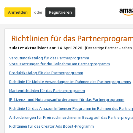
Anmelden
Registrieren
oder
Richtlinien für das Partnerprogr
zuletzt aktualisiert am
: 14. April 2026 (Derzeitige Partner - sehen
Vergütungskatalog für das Partnerprogramm
Voraussetzungen für die Teilnahme am Partnerprogramm
Produktkatalog für das Partnerprogramm
Richtlinie für Mobile Anwendungen im Rahmen des Partnerprogramms
Markenrichtlinien für das Partnerprogramm
IP-Lizenz- und Nutzungsanforderungen für das Partnerprogramm
Richtlinie für das Amazon Influencer Programm im Rahmen des Partn
Anforderungen für Preissuchmaschinen in Bezug auf das Partnerprogr
Richtlinien für das Creator Ads Boost-Programm