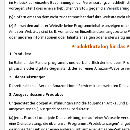
im Hinblick auf einzelne Bestimmungen der Vereinbarung, einschließlich
vorlegen, stellt dies einen erheblichen Verstoß gegen die
Vereinbarung
(y) Sofern Amazon dem nicht zugestimmt hat darf Ihre Website nicht ü
(z) Sie werden auf Ihrer Website keine Programminhalte anzeigen oder
Amazon-Websites sind (z. B. von anderen Einzelhändlern angebotene Pr
oder anderen Informationen oder Inhalte anzeigen oder anderweitig nut
Produktkatalog für das 
1. Produkte
Im Rahmen des Partnerprogramms und vorbehaltlich der in diesem Pro
physische oder digitale Gegenstand, der auf einer Amazon-Website ver
2. Dienstleistungen
Derzeit zählen außer den Amazon Home Services keine weiteren Dienst
3. Ausgeschlossene Produkte
Ungeachtet der obigen Ausführungen sind die folgenden Artikel und D
ausgeschlossen („Ausgeschlossene Produkte"):
(a) jedes Produkt oder jede Dienstleistung, die auf einer Webseite verk
eine Dienstleistung, die über unser Programm „Produktanzeigen" angeb
gesponserten Link oder einen anderen Link auf einer Amazon-Webseite ve