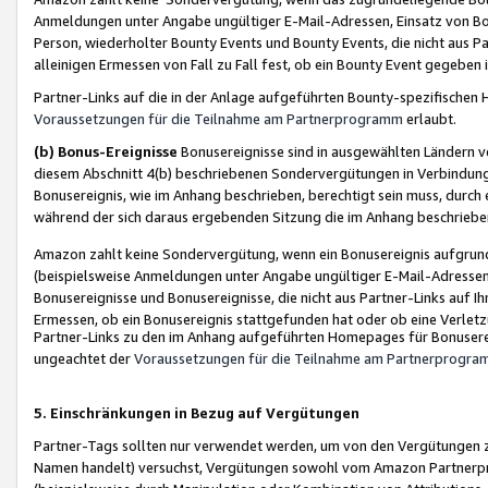
Anmeldungen unter Angabe ungültiger E-Mail-Adressen, Einsatz von Bot
Person, wiederholter Bounty Events und Bounty Events, die nicht aus Par
alleinigen Ermessen von Fall zu Fall fest, ob ein Bounty Event gegeben 
Partner-Links auf die in der Anlage aufgeführten Bounty-spezifisch
Voraussetzungen für die Teilnahme am Partnerprogramm
erlaubt.
(b) Bonus-Ereignisse
Bonusereignisse sind in ausgewählten Ländern v
diesem Abschnitt 4(b) beschriebenen Sondervergütungen in Verbindung
Bonusereignis, wie im Anhang beschrieben, berechtigt sein muss, durch 
während der sich daraus ergebenden Sitzung die im Anhang beschriebe
Amazon zahlt keine Sondervergütung, wenn ein Bonusereignis aufgrund 
(beispielsweise Anmeldungen unter Angabe ungültiger E-Mail-Adressen
Bonusereignisse und Bonusereignisse, die nicht aus Partner-Links auf I
Ermessen, ob ein Bonusereignis stattgefunden hat oder ob eine Verletz
Partner-Links zu den im Anhang aufgeführten Homepages für Bonuserei
ungeachtet der
Voraussetzungen für die Teilnahme am Partnerprogr
5. Einschränkungen in Bezug auf Vergütungen
Partner-Tags sollten nur verwendet werden, um von den Vergütungen zu pr
Namen handelt) versuchst, Vergütungen sowohl vom Amazon Partnerp