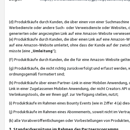
(d) Produktkäufe durch Kunden, die über einen von einer Suchmaschine
Werbedienste oder andere Such- oder Verweisdienste oder Websites, die
generierten oder angezeigten Link auf eine Amazon-Website verwiese
(e) Produktkäufe durch Kunden, die über einen Link auf eine Amazon-W
auf eine Amazon-Website umleitet, ohne dass der Kunde auf der zwisc
müsste (eine „
Umleitung
“);
(f) Produktkäufe durch Kunden, die die für eine Amazon-Website gelt
(g) Produktkäufe, die nicht richtig zurückverfolgt und erfasst werden, 
ordnungsgemäß formatiert sind;
(h) Produktkäufe über einen Partner-Link in einer Mobilen Anwendung,
Link in einer Zugelassenen Mobilen Anwendung, der nicht Creators API o
Verlinkungstools, die wir Ihnen ggf. zur Verfügung stellen, nutzt;
(i) Produktkäufe im Rahmen eines Bounty Events (wie in Ziffer 4 (a) d
(j) Produktkäufe im Rahmen eines Abonnements, soweit nicht im Vertra
(k) alle Vorabveröffentlichungen oder Vorbestellungen von Produkten, d
3. Standardvergütung im Rahmen des Partnerprogramms