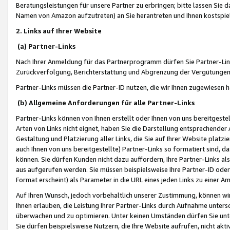
Beratungsleistungen für unsere Partner zu erbringen; bitte lassen Sie 
Namen von Amazon aufzutreten) an Sie herantreten und Ihnen kostspiel
2. Links auf Ihrer Website
(a) Partner-Links
Nach Ihrer Anmeldung für das Partnerprogramm dürfen Sie Partner-Link
Zurückverfolgung, Berichterstattung und Abgrenzung der Vergütungen
Partner-Links müssen die Partner-ID nutzen, die wir Ihnen zugewiesen 
(b) Allgemeine Anforderungen für alle Partner-Links
Partner-Links können von Ihnen erstellt oder Ihnen von uns bereitgestel
Arten von Links nicht eignet, haben Sie die Darstellung entsprechender Ar
Gestaltung und Platzierung aller Links, die Sie auf Ihrer Website platzi
auch Ihnen von uns bereitgestellte) Partner-Links so formatiert sind
können. Sie dürfen Kunden nicht dazu auffordern, Ihre Partner-Links al
aus aufgerufen werden. Sie müssen beispielsweise Ihre Partner-ID ode
Format erscheint) als Parameter in die URL eines jeden Links zu einer 
Auf Ihren Wunsch, jedoch vorbehaltlich unserer Zustimmung, können wir
Ihnen erlauben, die Leistung Ihrer Partner-Links durch Aufnahme unters
überwachen und zu optimieren. Unter keinen Umständen dürfen Sie unte
Sie dürfen beispielsweise Nutzern, die Ihre Website aufrufen, nicht ak