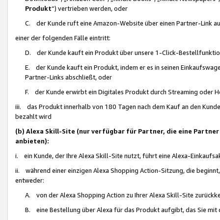
Produkt
“) vertrieben werden, oder
C. der Kunde ruft eine Amazon-Website über einen Partner-Link auf, d
einer der folgenden Fälle eintritt:
D. der Kunde kauft ein Produkt über unsere 1-Click-Bestellfunktio
E. der Kunde kauft ein Produkt, indem er es in seinen Einkaufswag
Partner-Links abschließt, oder
F. der Kunde erwirbt ein Digitales Produkt durch Streaming oder 
iii. das Produkt innerhalb von 180 Tagen nach dem Kauf an den Kunde
bezahlt wird
(b) Alexa Skill-Site (nur verfügbar für Partner, die eine Par
anbieten):
i. ein Kunde, der Ihre Alexa Skill-Site nutzt, führt eine Alexa-Einkaufsa
ii. während einer einzigen Alexa Shopping Action-Sitzung, die beginnt
entweder:
A. von der Alexa Shopping Action zu Ihrer Alexa Skill-Site zurückk
B. eine Bestellung über Alexa für das Produkt aufgibt, das Sie mit 