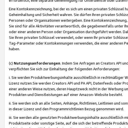
erforderlich, eine separate Genehmigung für Unterdienste oder Datenf
Eine Kontokennzeichnung, bei der es sich um einen privaten Schlüssel h
Geheimhaltung und Sicherheit wahren. Sie dürfen Ihren privaten Schlüss
Personen oder Organisationen weitergeben. Eine Kontokennzeichnung, die 
Sie sind für alle Aktivitäten verantwortlich, die gegebenenfalls unter
oder einer anderen Person oder Organisation durchgeführt werden. Dahe
Sie Ihren privaten Schlüssel verwendet, oder wenn Ihr privater Schlüss
Tag-Parameter oder Kontokennungen verwenden, die einer anderen Pers
haben.
(c)
Nutzungsanforderungen
. Indem Sie Anfragen an Creators API un
verpflichten Sie sich zur Einhaltung der folgenden Anforderungen:
i. Sie werden Produktwerbungsinhalte ausschließlich in rechtmäßiger W
Lizenz nutzen.Sie werden Creators API und PA API, Datenfeeds oder P
einer anderen Weise nutzen, deren Hauptzweck nicht in der Werbung u
Produkten und Dienstleistungen auf einer Amazon-Website besteht.
ii. Sie werden sich an alle Seiten, Anhänge, Richtlinien, Leitlinien und s
in dieser Lizenz und den Programmrichtlinien Bezug genommen wird.
iii. Sie werden alle genutzten Produktwerbungsinhalte ausschließlich m
Produktseite oder sonstige Seite, auf die sich der betreffende Produ