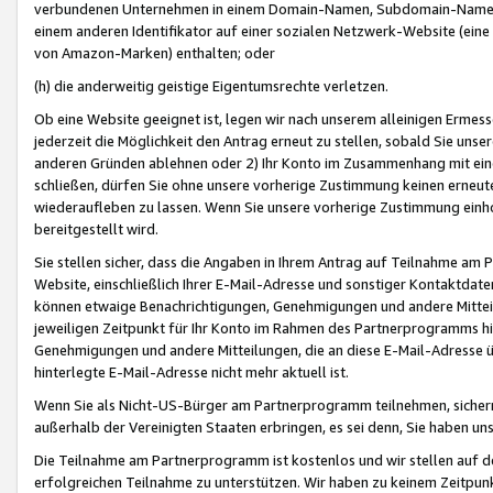
verbundenen Unternehmen in einem Domain-Namen, Subdomain-Namen,
einem anderen Identifikator auf einer sozialen Netzwerk-Website (eine 
von Amazon-Marken) enthalten; oder
(h) die anderweitig geistige Eigentumsrechte verletzen.
Ob eine Website geeignet ist, legen wir nach unserem alleinigen Ermess
jederzeit die Möglichkeit den Antrag erneut zu stellen, sobald Sie uns
anderen Gründen ablehnen oder 2) Ihr Konto im Zusammenhang mit eine
schließen, dürfen Sie ohne unsere vorherige Zustimmung keinen erne
wiederaufleben zu lassen. Wenn Sie unsere vorherige Zustimmung einho
bereitgestellt wird.
Sie stellen sicher, dass die Angaben in Ihrem Antrag auf Teilnahme a
Website, einschließlich Ihrer E-Mail-Adresse und sonstiger Kontaktdaten
können etwaige Benachrichtigungen, Genehmigungen und andere Mittei
jeweiligen Zeitpunkt für Ihr Konto im Rahmen des Partnerprogramms h
Genehmigungen und andere Mitteilungen, die an diese E-Mail-Adresse ü
hinterlegte E-Mail-Adresse nicht mehr aktuell ist.
Wenn Sie als Nicht-US-Bürger am Partnerprogramm teilnehmen, sichern 
außerhalb der Vereinigten Staaten erbringen, es sei denn, Sie haben 
Die Teilnahme am Partnerprogramm ist kostenlos und wir stellen auf d
erfolgreichen Teilnahme zu unterstützen. Wir haben zu keinem Zeitpun