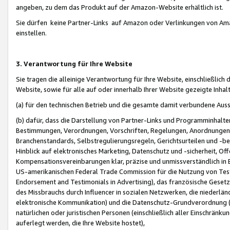
angeben, zu dem das Produkt auf der Amazon-Website erhältlich ist.
Sie dürfen keine Partner-Links auf Amazon oder Verlinkungen von Amazo
einstellen.
3. Verantwortung für Ihre Website
Sie tragen die alleinige Verantwortung für Ihre Website, einschließlich
Website, sowie für alle auf oder innerhalb Ihrer Website gezeigte Inhal
(a) für den technischen Betrieb und die gesamte damit verbundene Auss
(b) dafür, dass die Darstellung von Partner-Links und Programminhalte
Bestimmungen, Verordnungen, Vorschriften, Regelungen, Anordnungen, 
Branchenstandards, Selbstregulierungsregeln, Gerichtsurteilen und -be
Hinblick auf elektronisches Marketing, Datenschutz und -sicherheit, O
Kompensationsvereinbarungen klar, präzise und unmissverständlich in Ec
US-amerikanischen Federal Trade Commission für die Nutzung von Tes
Endorsement and Testimonials in Advertising), das französische Gese
des Missbrauchs durch Influencer in sozialen Netzwerken, die niederlän
elektronische Kommunikation) und die Datenschutz-Grundverordnung 
natürlichen oder juristischen Personen (einschließlich aller Einschränk
auferlegt werden, die Ihre Website hostet),