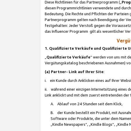
Diese Richtlinien für das Partnerprogramm („
Prog
diesen Programmrichtlinien verwendete und durch 
Bedeutung. Die Rechte und Pflichten der Parteien
Partnerprogramm gelten nach Beendigung der Verei
festgehalten: Jeder Verstoß gegen die Voraussetz
das Influencer Programm gilt als wesentlicher Ve
Vergüt
1. Qualifizierte Verkäufe und Qualifizierte
„
Qualifizierte Verkäufe
“ werden von uns mit de
Vergütungskatalog beschriebenen Ausnahmen) vo
(a) Partner- Link auf Ihrer Site
:
i. ein Kunde durch Anklicken eines auf Ihrer Webs
ii. während einer einzigen Internetsitzung eines de
Link anklickt und mit dem zuerst eintretenden der
A. Ablauf von 24 Stunden seit dem Klick,
B. der Kunde bestellt ein Produkt, mit Ausna
Software oder Produkte, die unter dem Namen
„Kindle Newspapers“, „Kindle Blogs“, „Kindle 