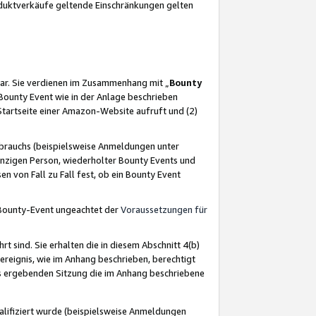
oduktverkäufe geltende Einschränkungen gelten
ar. Sie verdienen im Zusammenhang mit „
Bounty
s Bounty Event wie in der Anlage beschrieben
Startseite einer Amazon-Website aufruft und (2)
brauchs (beispielsweise Anmeldungen unter
inzigen Person, wiederholter Bounty Events und
en von Fall zu Fall fest, ob ein Bounty Event
 Bounty-Event ungeachtet der
Voraussetzungen für
rt sind. Sie erhalten die in diesem Abschnitt 4(b)
usereignis, wie im Anhang beschrieben, berechtigt
aus ergebenden Sitzung die im Anhang beschriebene
lifiziert wurde (beispielsweise Anmeldungen