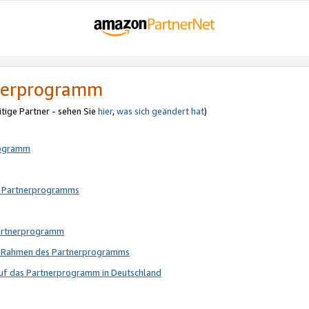
tnerprogramm
itige Partner - sehen Sie
hier
,
was sich geändert hat
)
rogramm
s Partnerprogramms
Partnerprogramm
im Rahmen des Partnerprogramms
auf das Partnerprogramm in Deutschland