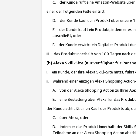
C. der Kunde ruft eine Amazon-Website über eine
einer der folgenden Fälle eintritt:
D. der Kunde kauft ein Produkt über unsere 1-
E. der Kunde kauft ein Produkt, indem er es i
abschließt, oder
F. der Kunde erwirbt ein Digitales Produkt d
iii. das Produkt innerhalb von 180 Tagen nach d
(b) Alexa Skill-Site (nur verfügbar für Par
i. ein Kunde, der Ihre Alexa Skill-Site nutzt, führt
ii. während einer einzigen Alexa Shopping Action
A. von der Alexa Shopping Action zu Ihrer Alex
B. eine Bestellung über Alexa für das Produkt 
der Kunde schließt einen Kauf des Produkts ab, da
C. über Alexa, oder
D. indem er das Produkt innerhalb der Skills 
Teilnahme an der Alexa Shopping Action abschl