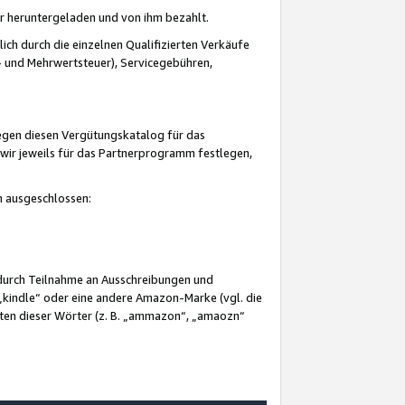
er heruntergeladen und von ihm bezahlt.
lich durch die einzelnen Qualifizierten Verkäufe
 und Mehrwertsteuer), Servicegebühren,
gegen diesen Vergütungskatalog für das
wir jeweils für das Partnerprogramm festlegen,
mm ausgeschlossen:
 durch Teilnahme an Ausschreibungen und
„kindle“ oder eine andere Amazon-Marke (vgl. die
nten dieser Wörter (z. B. „ammazon“, „amaozn“