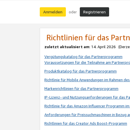
Anmelden
Registrieren
oder
Richtlinien für das Par
zuletzt aktualisiert am
: 14. April 2026 (Derze
Vergütungskatalog für das Partnerprogramm
Voraussetzungen für die Teilnahme am Partnerp
Produktkatalog für das Partnerprogramm
Richtlinie für Mobile Anwendungen im Rahmen de
Markenrichtlinien für das Partnerprogramm
IP-Lizenz- und Nutzungsanforderungen für das 
Richtlinie für das Amazon Influencer Programm 
Anforderungen für Preissuchmaschinen in Bezug 
Richtlinien für das Creator Ads Boost-Programm