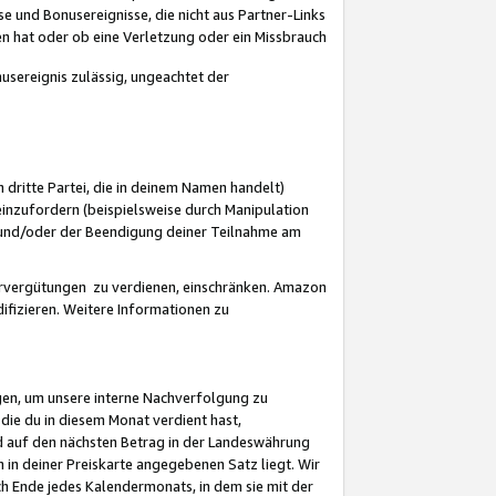
 und Bonusereignisse, die nicht aus Partner-Links
en hat oder ob eine Verletzung oder ein Missbrauch
sereignis zulässig, ungeachtet der
 dritte Partei, die in deinem Namen handelt)
nzufordern (beispielsweise durch Manipulation
n und/oder der Beendigung deiner Teilnahme am
rvergütungen zu verdienen, einschränken. Amazon
ifizieren. Weitere Informationen zu
gen, um unsere interne Nachverfolgung zu
die du in diesem Monat verdient hast,
d auf den nächsten Betrag in der Landeswährung
 in deiner Preiskarte angegebenen Satz liegt. Wir
 Ende jedes Kalendermonats, in dem sie mit der