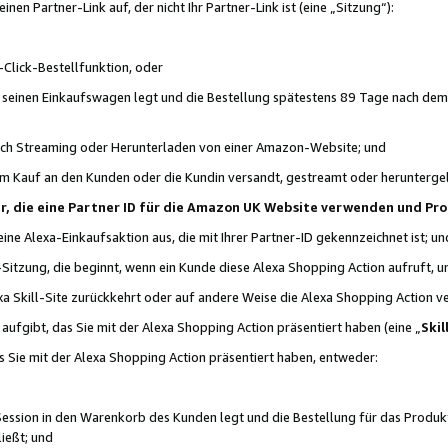
n Partner-Link auf, der nicht Ihr Partner-Link ist (eine „Sitzung“):
Click-Bestellfunktion, oder
n seinen Einkaufswagen legt und die Bestellung spätestens 89 Tage nach dem
urch Streaming oder Herunterladen von einer Amazon-Website; und
em Kauf an den Kunden oder die Kundin versandt, gestreamt oder herunterge
tner, die eine Partner ID für die Amazon UK Website verwenden und P
 eine Alexa-Einkaufsaktion aus, die mit Ihrer Partner-ID gekennzeichnet ist; un
-Sitzung, die beginnt, wenn ein Kunde diese Alexa Shopping Action aufruft,
a Skill-Site zurückkehrt oder auf andere Weise die Alexa Shopping Action v
aufgibt, das Sie mit der Alexa Shopping Action präsentiert haben (eine „
Skil
s Sie mit der Alexa Shopping Action präsentiert haben, entweder:
Session in den Warenkorb des Kunden legt und die Bestellung für das Produk
ießt; und