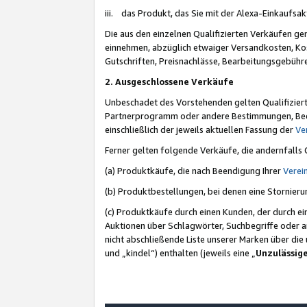
iii. das Produkt, das Sie mit der Alexa-Einkaufsa
Die aus den einzelnen Qualifizierten Verkäufen gen
einnehmen, abzüglich etwaiger Versandkosten, Ko
Gutschriften, Preisnachlässe, Bearbeitungsgebühr
2. Ausgeschlossene Verkäufe
Unbeschadet des Vorstehenden gelten Qualifiziert
Partnerprogramm oder andere Bestimmungen, Beding
einschließlich der jeweils aktuellen Fassung der
Ve
Ferner gelten folgende Verkäufe, die andernfalls
(a) Produktkäufe, die nach Beendigung Ihrer
Verei
(b) Produktbestellungen, bei denen eine Stornier
(c) Produktkäufe durch einen Kunden, der durch e
Auktionen über Schlagwörter, Suchbegriffe oder a
nicht abschließende Liste unserer Marken über di
und „kindel“) enthalten (jeweils eine „
Unzulässig