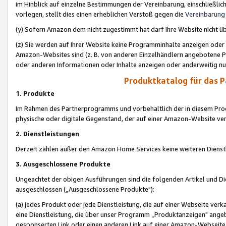
im Hinblick auf einzelne Bestimmungen der Vereinbarung, einschließlich
vorlegen, stellt dies einen erheblichen Verstoß gegen die
Vereinbarung
(y) Sofern Amazon dem nicht zugestimmt hat darf Ihre Website nicht ü
(z) Sie werden auf Ihrer Website keine Programminhalte anzeigen oder
Amazon-Websites sind (z. B. von anderen Einzelhändlern angebotene Pr
oder anderen Informationen oder Inhalte anzeigen oder anderweitig nut
Produktkatalog für das 
1. Produkte
Im Rahmen des Partnerprogramms und vorbehaltlich der in diesem Pro
physische oder digitale Gegenstand, der auf einer Amazon-Website ver
2. Dienstleistungen
Derzeit zählen außer den Amazon Home Services keine weiteren Dienst
3. Ausgeschlossene Produkte
Ungeachtet der obigen Ausführungen sind die folgenden Artikel und D
ausgeschlossen („Ausgeschlossene Produkte"):
(a) jedes Produkt oder jede Dienstleistung, die auf einer Webseite verk
eine Dienstleistung, die über unser Programm „Produktanzeigen" angeb
gesponserten Link oder einen anderen Link auf einer Amazon-Webseite ve