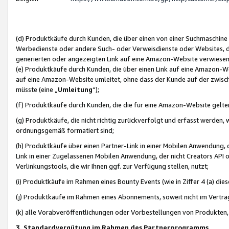
(d) Produktkäufe durch Kunden, die über einen von einer Suchmaschine
Werbedienste oder andere Such- oder Verweisdienste oder Websites, die
generierten oder angezeigten Link auf eine Amazon-Website verwiese
(e) Produktkäufe durch Kunden, die über einen Link auf eine Amazon-W
auf eine Amazon-Website umleitet, ohne dass der Kunde auf der zwisc
müsste (eine „
Umleitung
“);
(f) Produktkäufe durch Kunden, die die für eine Amazon-Website gelt
(g) Produktkäufe, die nicht richtig zurückverfolgt und erfasst werden, 
ordnungsgemäß formatiert sind;
(h) Produktkäufe über einen Partner-Link in einer Mobilen Anwendung,
Link in einer Zugelassenen Mobilen Anwendung, der nicht Creators API o
Verlinkungstools, die wir Ihnen ggf. zur Verfügung stellen, nutzt;
(i) Produktkäufe im Rahmen eines Bounty Events (wie in Ziffer 4 (a) d
(j) Produktkäufe im Rahmen eines Abonnements, soweit nicht im Vertra
(k) alle Vorabveröffentlichungen oder Vorbestellungen von Produkten, d
3. Standardvergütung im Rahmen des Partnerprogramms