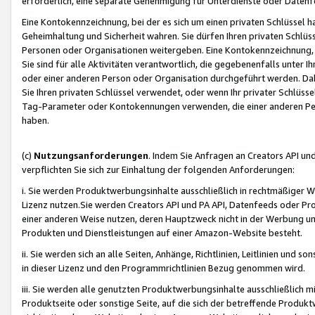
erforderlich, eine separate Genehmigung für Unterdienste oder Datenf
Eine Kontokennzeichnung, bei der es sich um einen privaten Schlüssel h
Geheimhaltung und Sicherheit wahren. Sie dürfen Ihren privaten Schlüss
Personen oder Organisationen weitergeben. Eine Kontokennzeichnung, die 
Sie sind für alle Aktivitäten verantwortlich, die gegebenenfalls unter
oder einer anderen Person oder Organisation durchgeführt werden. Dahe
Sie Ihren privaten Schlüssel verwendet, oder wenn Ihr privater Schlüss
Tag-Parameter oder Kontokennungen verwenden, die einer anderen Pers
haben.
(c)
Nutzungsanforderungen
. Indem Sie Anfragen an Creators API un
verpflichten Sie sich zur Einhaltung der folgenden Anforderungen:
i. Sie werden Produktwerbungsinhalte ausschließlich in rechtmäßiger W
Lizenz nutzen.Sie werden Creators API und PA API, Datenfeeds oder P
einer anderen Weise nutzen, deren Hauptzweck nicht in der Werbung u
Produkten und Dienstleistungen auf einer Amazon-Website besteht.
ii. Sie werden sich an alle Seiten, Anhänge, Richtlinien, Leitlinien und s
in dieser Lizenz und den Programmrichtlinien Bezug genommen wird.
iii. Sie werden alle genutzten Produktwerbungsinhalte ausschließlich m
Produktseite oder sonstige Seite, auf die sich der betreffende Produ