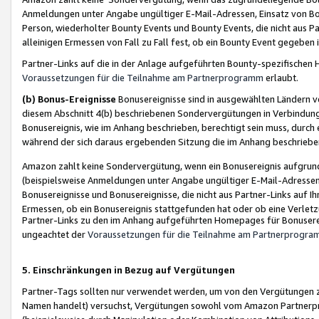
Anmeldungen unter Angabe ungültiger E-Mail-Adressen, Einsatz von Bot
Person, wiederholter Bounty Events und Bounty Events, die nicht aus Par
alleinigen Ermessen von Fall zu Fall fest, ob ein Bounty Event gegeben 
Partner-Links auf die in der Anlage aufgeführten Bounty-spezifisch
Voraussetzungen für die Teilnahme am Partnerprogramm
erlaubt.
(b) Bonus-Ereignisse
Bonusereignisse sind in ausgewählten Ländern v
diesem Abschnitt 4(b) beschriebenen Sondervergütungen in Verbindung
Bonusereignis, wie im Anhang beschrieben, berechtigt sein muss, durch 
während der sich daraus ergebenden Sitzung die im Anhang beschriebe
Amazon zahlt keine Sondervergütung, wenn ein Bonusereignis aufgrund 
(beispielsweise Anmeldungen unter Angabe ungültiger E-Mail-Adressen
Bonusereignisse und Bonusereignisse, die nicht aus Partner-Links auf I
Ermessen, ob ein Bonusereignis stattgefunden hat oder ob eine Verletz
Partner-Links zu den im Anhang aufgeführten Homepages für Bonuserei
ungeachtet der
Voraussetzungen für die Teilnahme am Partnerprogr
5. Einschränkungen in Bezug auf Vergütungen
Partner-Tags sollten nur verwendet werden, um von den Vergütungen zu pr
Namen handelt) versuchst, Vergütungen sowohl vom Amazon Partnerp