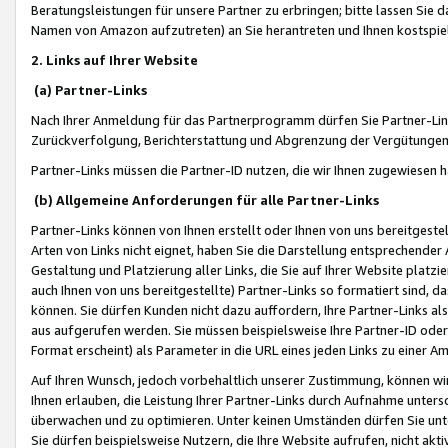
Beratungsleistungen für unsere Partner zu erbringen; bitte lassen Sie 
Namen von Amazon aufzutreten) an Sie herantreten und Ihnen kostspiel
2. Links auf Ihrer Website
(a) Partner-Links
Nach Ihrer Anmeldung für das Partnerprogramm dürfen Sie Partner-Link
Zurückverfolgung, Berichterstattung und Abgrenzung der Vergütungen
Partner-Links müssen die Partner-ID nutzen, die wir Ihnen zugewiesen 
(b) Allgemeine Anforderungen für alle Partner-Links
Partner-Links können von Ihnen erstellt oder Ihnen von uns bereitgestel
Arten von Links nicht eignet, haben Sie die Darstellung entsprechender Ar
Gestaltung und Platzierung aller Links, die Sie auf Ihrer Website platzi
auch Ihnen von uns bereitgestellte) Partner-Links so formatiert sind
können. Sie dürfen Kunden nicht dazu auffordern, Ihre Partner-Links al
aus aufgerufen werden. Sie müssen beispielsweise Ihre Partner-ID ode
Format erscheint) als Parameter in die URL eines jeden Links zu einer 
Auf Ihren Wunsch, jedoch vorbehaltlich unserer Zustimmung, können wir
Ihnen erlauben, die Leistung Ihrer Partner-Links durch Aufnahme unters
überwachen und zu optimieren. Unter keinen Umständen dürfen Sie unte
Sie dürfen beispielsweise Nutzern, die Ihre Website aufrufen, nicht ak