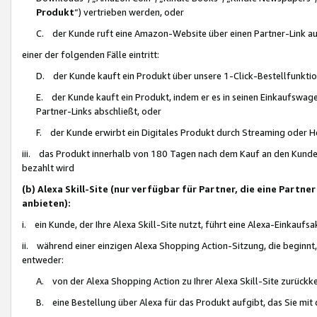
Produkt
“) vertrieben werden, oder
C. der Kunde ruft eine Amazon-Website über einen Partner-Link auf, d
einer der folgenden Fälle eintritt:
D. der Kunde kauft ein Produkt über unsere 1-Click-Bestellfunktio
E. der Kunde kauft ein Produkt, indem er es in seinen Einkaufswag
Partner-Links abschließt, oder
F. der Kunde erwirbt ein Digitales Produkt durch Streaming oder 
iii. das Produkt innerhalb von 180 Tagen nach dem Kauf an den Kunde
bezahlt wird
(b) Alexa Skill-Site (nur verfügbar für Partner, die eine Par
anbieten):
i. ein Kunde, der Ihre Alexa Skill-Site nutzt, führt eine Alexa-Einkaufsa
ii. während einer einzigen Alexa Shopping Action-Sitzung, die beginnt
entweder:
A. von der Alexa Shopping Action zu Ihrer Alexa Skill-Site zurückk
B. eine Bestellung über Alexa für das Produkt aufgibt, das Sie mit 