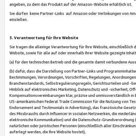
angeben, zu dem das Produkt auf der Amazon-Website erhältlich ist.
Sie dürfen keine Partner-Links auf Amazon oder Verlinkungen von Amazo
einstellen.
3. Verantwortung für Ihre Website
Sie tragen die alleinige Verantwortung für Ihre Website, einschließlich
Website, sowie für alle auf oder innerhalb Ihrer Website gezeigte Inhal
(a) für den technischen Betrieb und die gesamte damit verbundene Auss
(b) dafür, dass die Darstellung von Partner-Links und Programminhalte
Bestimmungen, Verordnungen, Vorschriften, Regelungen, Anordnungen, 
Branchenstandards, Selbstregulierungsregeln, Gerichtsurteilen und -be
Hinblick auf elektronisches Marketing, Datenschutz und -sicherheit, O
Kompensationsvereinbarungen klar, präzise und unmissverständlich in Ec
US-amerikanischen Federal Trade Commission für die Nutzung von Tes
Endorsement and Testimonials in Advertising), das französische Gese
des Missbrauchs durch Influencer in sozialen Netzwerken, die niederlän
elektronische Kommunikation) und die Datenschutz-Grundverordnung 
natürlichen oder juristischen Personen (einschließlich aller Einschränk
auferlegt werden, die Ihre Website hostet),