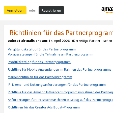
Anmelden
Registrieren
oder
Richtlinien für das Partnerprogr
zuletzt aktualisiert am
: 14. April 2026 (Derzeitige Partner - sehen
Vergütungskatalog für das Partnerprogramm
Voraussetzungen für die Teilnahme am Partnerprogramm
Produktkatalog für das Partnerprogramm
Richtlinie für Mobile Anwendungen im Rahmen des Partnerprogramms
Markenrichtlinien für das Partnerprogramm
IP-Lizenz- und Nutzungsanforderungen für das Partnerprogramm
Richtlinie für das Amazon Influencer Programm im Rahmen des Partn
Anforderungen für Preissuchmaschinen in Bezug auf das Partnerprogr
Richtlinien für das Creator Ads Boost-Programm