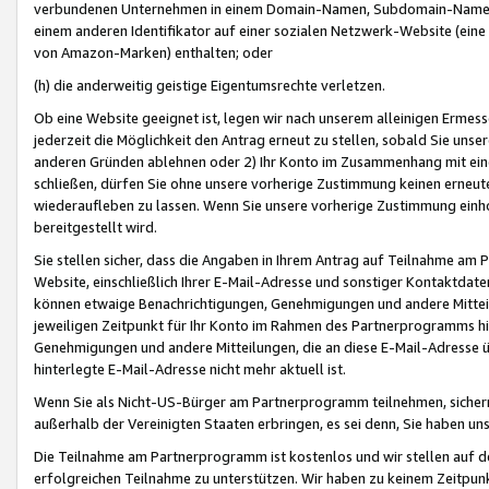
verbundenen Unternehmen in einem Domain-Namen, Subdomain-Namen,
einem anderen Identifikator auf einer sozialen Netzwerk-Website (eine 
von Amazon-Marken) enthalten; oder
(h) die anderweitig geistige Eigentumsrechte verletzen.
Ob eine Website geeignet ist, legen wir nach unserem alleinigen Ermess
jederzeit die Möglichkeit den Antrag erneut zu stellen, sobald Sie uns
anderen Gründen ablehnen oder 2) Ihr Konto im Zusammenhang mit eine
schließen, dürfen Sie ohne unsere vorherige Zustimmung keinen erne
wiederaufleben zu lassen. Wenn Sie unsere vorherige Zustimmung einho
bereitgestellt wird.
Sie stellen sicher, dass die Angaben in Ihrem Antrag auf Teilnahme a
Website, einschließlich Ihrer E-Mail-Adresse und sonstiger Kontaktdaten
können etwaige Benachrichtigungen, Genehmigungen und andere Mittei
jeweiligen Zeitpunkt für Ihr Konto im Rahmen des Partnerprogramms h
Genehmigungen und andere Mitteilungen, die an diese E-Mail-Adresse ü
hinterlegte E-Mail-Adresse nicht mehr aktuell ist.
Wenn Sie als Nicht-US-Bürger am Partnerprogramm teilnehmen, sichern 
außerhalb der Vereinigten Staaten erbringen, es sei denn, Sie haben 
Die Teilnahme am Partnerprogramm ist kostenlos und wir stellen auf d
erfolgreichen Teilnahme zu unterstützen. Wir haben zu keinem Zeitpun