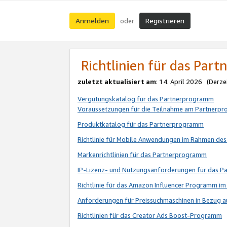
Anmelden
Registrieren
oder
Richtlinien für das Par
zuletzt aktualisiert am
: 14. April 2026 (Derze
Vergütungskatalog für das Partnerprogramm
Voraussetzungen für die Teilnahme am Partnerp
Produktkatalog für das Partnerprogramm
Richtlinie für Mobile Anwendungen im Rahmen de
Markenrichtlinien für das Partnerprogramm
IP-Lizenz- und Nutzungsanforderungen für das 
Richtlinie für das Amazon Influencer Programm 
Anforderungen für Preissuchmaschinen in Bezug 
Richtlinien für das Creator Ads Boost-Programm