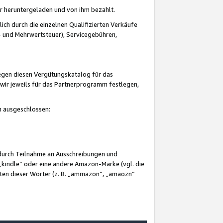
er heruntergeladen und von ihm bezahlt.
lich durch die einzelnen Qualifizierten Verkäufe
 und Mehrwertsteuer), Servicegebühren,
gegen diesen Vergütungskatalog für das
wir jeweils für das Partnerprogramm festlegen,
mm ausgeschlossen:
 durch Teilnahme an Ausschreibungen und
„kindle“ oder eine andere Amazon-Marke (vgl. die
nten dieser Wörter (z. B. „ammazon“, „amaozn“