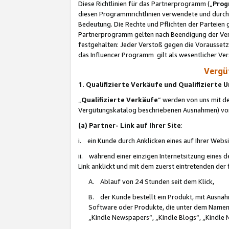
Diese Richtlinien für das Partnerprogramm („
Prog
diesen Programmrichtlinien verwendete und durch 
Bedeutung. Die Rechte und Pflichten der Parteien
Partnerprogramm gelten nach Beendigung der Verei
festgehalten: Jeder Verstoß gegen die Voraussetz
das Influencer Programm gilt als wesentlicher Ve
Vergüt
1. Qualifizierte Verkäufe und Qualifizierte
„
Qualifizierte Verkäufe
“ werden von uns mit de
Vergütungskatalog beschriebenen Ausnahmen) vo
(a) Partner- Link auf Ihrer Site
:
i. ein Kunde durch Anklicken eines auf Ihrer Webs
ii. während einer einzigen Internetsitzung eines de
Link anklickt und mit dem zuerst eintretenden der
A. Ablauf von 24 Stunden seit dem Klick,
B. der Kunde bestellt ein Produkt, mit Ausna
Software oder Produkte, die unter dem Namen
„Kindle Newspapers“, „Kindle Blogs“, „Kindle 