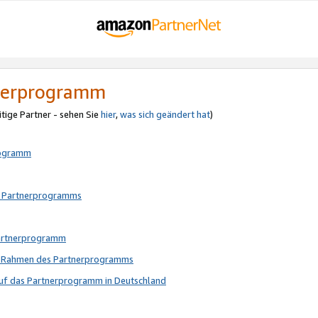
tnerprogramm
itige Partner - sehen Sie
hier
,
was sich geändert hat
)
rogramm
s Partnerprogramms
Partnerprogramm
im Rahmen des Partnerprogramms
auf das Partnerprogramm in Deutschland