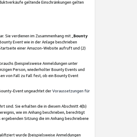
oduktverkäufe geltende Einschränkungen gelten
ar. Sie verdienen im Zusammenhang mit „
Bounty
s Bounty Event wie in der Anlage beschrieben
Startseite einer Amazon-Website aufruft und (2)
brauchs (beispielsweise Anmeldungen unter
inzigen Person, wiederholter Bounty Events und
en von Fall zu Fall fest, ob ein Bounty Event
 Bounty-Event ungeachtet der
Voraussetzungen für
rt sind. Sie erhalten die in diesem Abschnitt 4(b)
usereignis, wie im Anhang beschrieben, berechtigt
aus ergebenden Sitzung die im Anhang beschriebene
lifiziert wurde (beispielsweise Anmeldungen