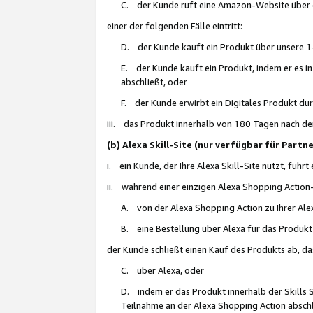
C. der Kunde ruft eine Amazon-Website über eine
einer der folgenden Fälle eintritt:
D. der Kunde kauft ein Produkt über unsere 1-
E. der Kunde kauft ein Produkt, indem er es i
abschließt, oder
F. der Kunde erwirbt ein Digitales Produkt d
iii. das Produkt innerhalb von 180 Tagen nach d
(b) Alexa Skill-Site (nur verfügbar für Par
i. ein Kunde, der Ihre Alexa Skill-Site nutzt, führt
ii. während einer einzigen Alexa Shopping Action
A. von der Alexa Shopping Action zu Ihrer Alex
B. eine Bestellung über Alexa für das Produkt 
der Kunde schließt einen Kauf des Produkts ab, da
C. über Alexa, oder
D. indem er das Produkt innerhalb der Skills 
Teilnahme an der Alexa Shopping Action abschl