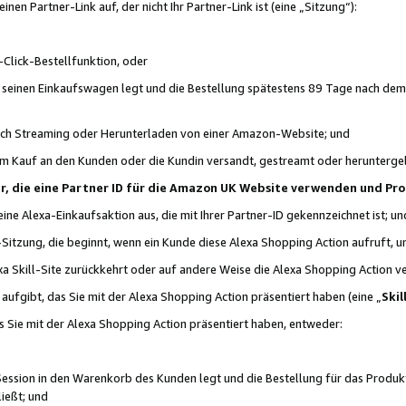
n Partner-Link auf, der nicht Ihr Partner-Link ist (eine „Sitzung“):
Click-Bestellfunktion, oder
n seinen Einkaufswagen legt und die Bestellung spätestens 89 Tage nach dem
urch Streaming oder Herunterladen von einer Amazon-Website; und
em Kauf an den Kunden oder die Kundin versandt, gestreamt oder herunterge
tner, die eine Partner ID für die Amazon UK Website verwenden und P
 eine Alexa-Einkaufsaktion aus, die mit Ihrer Partner-ID gekennzeichnet ist; un
-Sitzung, die beginnt, wenn ein Kunde diese Alexa Shopping Action aufruft,
a Skill-Site zurückkehrt oder auf andere Weise die Alexa Shopping Action v
aufgibt, das Sie mit der Alexa Shopping Action präsentiert haben (eine „
Skil
s Sie mit der Alexa Shopping Action präsentiert haben, entweder:
Session in den Warenkorb des Kunden legt und die Bestellung für das Produk
ießt; und