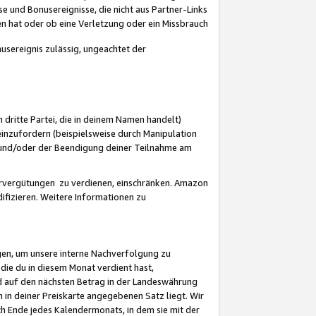
 und Bonusereignisse, die nicht aus Partner-Links
en hat oder ob eine Verletzung oder ein Missbrauch
sereignis zulässig, ungeachtet der
 dritte Partei, die in deinem Namen handelt)
nzufordern (beispielsweise durch Manipulation
n und/oder der Beendigung deiner Teilnahme am
rvergütungen zu verdienen, einschränken. Amazon
ifizieren. Weitere Informationen zu
gen, um unsere interne Nachverfolgung zu
die du in diesem Monat verdient hast,
d auf den nächsten Betrag in der Landeswährung
 in deiner Preiskarte angegebenen Satz liegt. Wir
 Ende jedes Kalendermonats, in dem sie mit der