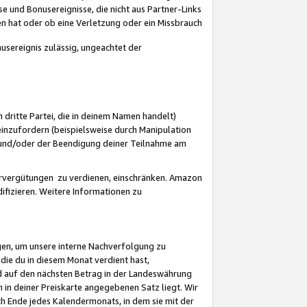
 und Bonusereignisse, die nicht aus Partner-Links
en hat oder ob eine Verletzung oder ein Missbrauch
sereignis zulässig, ungeachtet der
 dritte Partei, die in deinem Namen handelt)
nzufordern (beispielsweise durch Manipulation
n und/oder der Beendigung deiner Teilnahme am
rvergütungen zu verdienen, einschränken. Amazon
ifizieren. Weitere Informationen zu
gen, um unsere interne Nachverfolgung zu
die du in diesem Monat verdient hast,
d auf den nächsten Betrag in der Landeswährung
 in deiner Preiskarte angegebenen Satz liegt. Wir
 Ende jedes Kalendermonats, in dem sie mit der