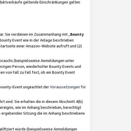
oduktverkäufe geltende Einschränkungen gelten
ar. Sie verdienen im Zusammenhang mit „
Bounty
s Bounty Event wie in der Anlage beschrieben
Startseite einer Amazon-Website aufruft und (2)
brauchs (beispielsweise Anmeldungen unter
inzigen Person, wiederholter Bounty Events und
en von Fall zu Fall fest, ob ein Bounty Event
 Bounty-Event ungeachtet der
Voraussetzungen für
rt sind. Sie erhalten die in diesem Abschnitt 4(b)
usereignis, wie im Anhang beschrieben, berechtigt
aus ergebenden Sitzung die im Anhang beschriebene
lifiziert wurde (beispielsweise Anmeldungen