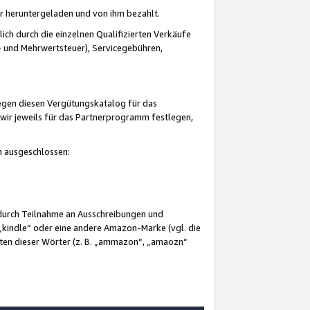
er heruntergeladen und von ihm bezahlt.
lich durch die einzelnen Qualifizierten Verkäufe
 und Mehrwertsteuer), Servicegebühren,
gegen diesen Vergütungskatalog für das
wir jeweils für das Partnerprogramm festlegen,
mm ausgeschlossen:
 durch Teilnahme an Ausschreibungen und
„kindle“ oder eine andere Amazon-Marke (vgl. die
nten dieser Wörter (z. B. „ammazon“, „amaozn“