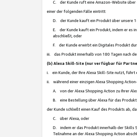
C. der Kunde ruft eine Amazon-Website über eine
einer der folgenden Fälle eintritt:
D. der Kunde kauft ein Produkt über unsere 1-
E. der Kunde kauft ein Produkt, indem er es i
abschließt, oder
F. der Kunde erwirbt ein Digitales Produkt d
iii. das Produkt innerhalb von 180 Tagen nach d
(b) Alexa Skill-Site (nur verfügbar für Par
i. ein Kunde, der Ihre Alexa Skill-Site nutzt, führt
ii. während einer einzigen Alexa Shopping Action
A. von der Alexa Shopping Action zu Ihrer Alex
B. eine Bestellung über Alexa für das Produkt 
der Kunde schließt einen Kauf des Produkts ab, da
C. über Alexa, oder
D. indem er das Produkt innerhalb der Skills 
Teilnahme an der Alexa Shopping Action abschl