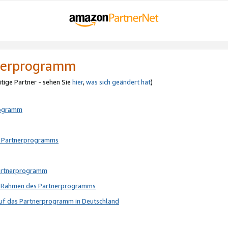
tnerprogramm
itige Partner - sehen Sie
hier
,
was sich geändert hat
)
rogramm
s Partnerprogramms
Partnerprogramm
im Rahmen des Partnerprogramms
auf das Partnerprogramm in Deutschland