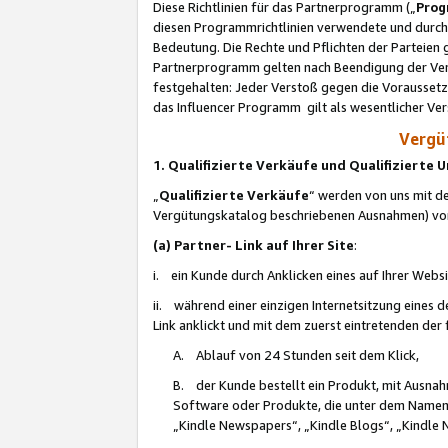
Diese Richtlinien für das Partnerprogramm („
Prog
diesen Programmrichtlinien verwendete und durch 
Bedeutung. Die Rechte und Pflichten der Parteien
Partnerprogramm gelten nach Beendigung der Verei
festgehalten: Jeder Verstoß gegen die Voraussetz
das Influencer Programm gilt als wesentlicher Ve
Vergüt
1. Qualifizierte Verkäufe und Qualifizierte
„
Qualifizierte Verkäufe
“ werden von uns mit de
Vergütungskatalog beschriebenen Ausnahmen) vo
(a) Partner- Link auf Ihrer Site
:
i. ein Kunde durch Anklicken eines auf Ihrer Webs
ii. während einer einzigen Internetsitzung eines de
Link anklickt und mit dem zuerst eintretenden der
A. Ablauf von 24 Stunden seit dem Klick,
B. der Kunde bestellt ein Produkt, mit Ausna
Software oder Produkte, die unter dem Namen
„Kindle Newspapers“, „Kindle Blogs“, „Kindle 