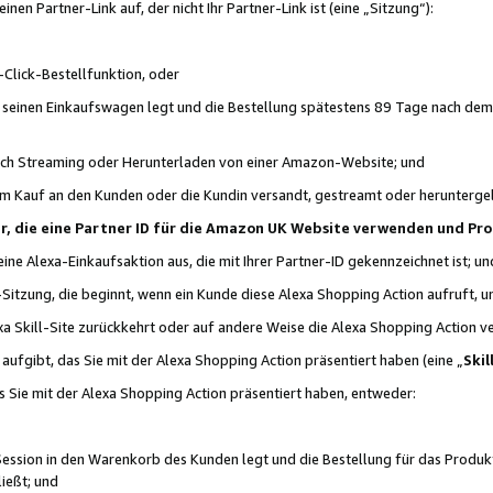
n Partner-Link auf, der nicht Ihr Partner-Link ist (eine „Sitzung“):
Click-Bestellfunktion, oder
n seinen Einkaufswagen legt und die Bestellung spätestens 89 Tage nach dem
urch Streaming oder Herunterladen von einer Amazon-Website; und
em Kauf an den Kunden oder die Kundin versandt, gestreamt oder herunterge
tner, die eine Partner ID für die Amazon UK Website verwenden und P
 eine Alexa-Einkaufsaktion aus, die mit Ihrer Partner-ID gekennzeichnet ist; un
-Sitzung, die beginnt, wenn ein Kunde diese Alexa Shopping Action aufruft,
a Skill-Site zurückkehrt oder auf andere Weise die Alexa Shopping Action v
aufgibt, das Sie mit der Alexa Shopping Action präsentiert haben (eine „
Skil
s Sie mit der Alexa Shopping Action präsentiert haben, entweder:
Session in den Warenkorb des Kunden legt und die Bestellung für das Produk
ießt; und