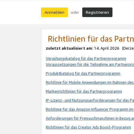
Anmelden
Registrieren
oder
Richtlinien für das Par
zuletzt aktualisiert am
: 14. April 2026 (Derze
Vergütungskatalog für das Partnerprogramm
Voraussetzungen für die Teilnahme am Partnerp
Produktkatalog für das Partnerprogramm
Richtlinie für Mobile Anwendungen im Rahmen de
Markenrichtlinien für das Partnerprogramm
IP-Lizenz- und Nutzungsanforderungen für das 
Richtlinie für das Amazon Influencer Programm 
Anforderungen für Preissuchmaschinen in Bezug 
Richtlinien für das Creator Ads Boost-Programm