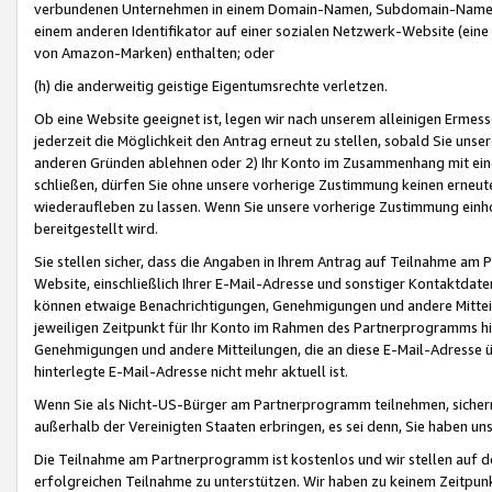
verbundenen Unternehmen in einem Domain-Namen, Subdomain-Namen,
einem anderen Identifikator auf einer sozialen Netzwerk-Website (eine 
von Amazon-Marken) enthalten; oder
(h) die anderweitig geistige Eigentumsrechte verletzen.
Ob eine Website geeignet ist, legen wir nach unserem alleinigen Ermess
jederzeit die Möglichkeit den Antrag erneut zu stellen, sobald Sie uns
anderen Gründen ablehnen oder 2) Ihr Konto im Zusammenhang mit eine
schließen, dürfen Sie ohne unsere vorherige Zustimmung keinen erne
wiederaufleben zu lassen. Wenn Sie unsere vorherige Zustimmung einho
bereitgestellt wird.
Sie stellen sicher, dass die Angaben in Ihrem Antrag auf Teilnahme a
Website, einschließlich Ihrer E-Mail-Adresse und sonstiger Kontaktdaten
können etwaige Benachrichtigungen, Genehmigungen und andere Mittei
jeweiligen Zeitpunkt für Ihr Konto im Rahmen des Partnerprogramms h
Genehmigungen und andere Mitteilungen, die an diese E-Mail-Adresse ü
hinterlegte E-Mail-Adresse nicht mehr aktuell ist.
Wenn Sie als Nicht-US-Bürger am Partnerprogramm teilnehmen, sichern 
außerhalb der Vereinigten Staaten erbringen, es sei denn, Sie haben 
Die Teilnahme am Partnerprogramm ist kostenlos und wir stellen auf d
erfolgreichen Teilnahme zu unterstützen. Wir haben zu keinem Zeitpun