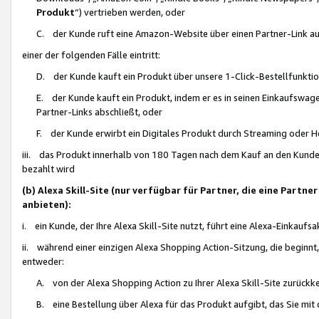
Produkt
“) vertrieben werden, oder
C. der Kunde ruft eine Amazon-Website über einen Partner-Link auf, d
einer der folgenden Fälle eintritt:
D. der Kunde kauft ein Produkt über unsere 1-Click-Bestellfunktio
E. der Kunde kauft ein Produkt, indem er es in seinen Einkaufswag
Partner-Links abschließt, oder
F. der Kunde erwirbt ein Digitales Produkt durch Streaming oder 
iii. das Produkt innerhalb von 180 Tagen nach dem Kauf an den Kunde
bezahlt wird
(b) Alexa Skill-Site (nur verfügbar für Partner, die eine Par
anbieten):
i. ein Kunde, der Ihre Alexa Skill-Site nutzt, führt eine Alexa-Einkaufsa
ii. während einer einzigen Alexa Shopping Action-Sitzung, die beginnt
entweder:
A. von der Alexa Shopping Action zu Ihrer Alexa Skill-Site zurückk
B. eine Bestellung über Alexa für das Produkt aufgibt, das Sie mit 