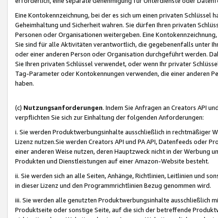
erforderlich, eine separate Genehmigung für Unterdienste oder Datenf
Eine Kontokennzeichnung, bei der es sich um einen privaten Schlüssel h
Geheimhaltung und Sicherheit wahren. Sie dürfen Ihren privaten Schlüss
Personen oder Organisationen weitergeben. Eine Kontokennzeichnung, die 
Sie sind für alle Aktivitäten verantwortlich, die gegebenenfalls unter
oder einer anderen Person oder Organisation durchgeführt werden. Dahe
Sie Ihren privaten Schlüssel verwendet, oder wenn Ihr privater Schlüss
Tag-Parameter oder Kontokennungen verwenden, die einer anderen Pers
haben.
(c)
Nutzungsanforderungen
. Indem Sie Anfragen an Creators API un
verpflichten Sie sich zur Einhaltung der folgenden Anforderungen:
i. Sie werden Produktwerbungsinhalte ausschließlich in rechtmäßiger W
Lizenz nutzen.Sie werden Creators API und PA API, Datenfeeds oder P
einer anderen Weise nutzen, deren Hauptzweck nicht in der Werbung u
Produkten und Dienstleistungen auf einer Amazon-Website besteht.
ii. Sie werden sich an alle Seiten, Anhänge, Richtlinien, Leitlinien und s
in dieser Lizenz und den Programmrichtlinien Bezug genommen wird.
iii. Sie werden alle genutzten Produktwerbungsinhalte ausschließlich m
Produktseite oder sonstige Seite, auf die sich der betreffende Produ