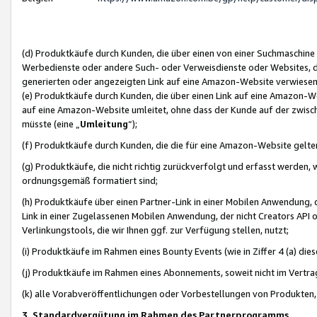
(d) Produktkäufe durch Kunden, die über einen von einer Suchmaschine
Werbedienste oder andere Such- oder Verweisdienste oder Websites, die
generierten oder angezeigten Link auf eine Amazon-Website verwiese
(e) Produktkäufe durch Kunden, die über einen Link auf eine Amazon-W
auf eine Amazon-Website umleitet, ohne dass der Kunde auf der zwisc
müsste (eine „
Umleitung
“);
(f) Produktkäufe durch Kunden, die die für eine Amazon-Website gelt
(g) Produktkäufe, die nicht richtig zurückverfolgt und erfasst werden, 
ordnungsgemäß formatiert sind;
(h) Produktkäufe über einen Partner-Link in einer Mobilen Anwendung,
Link in einer Zugelassenen Mobilen Anwendung, der nicht Creators API o
Verlinkungstools, die wir Ihnen ggf. zur Verfügung stellen, nutzt;
(i) Produktkäufe im Rahmen eines Bounty Events (wie in Ziffer 4 (a) d
(j) Produktkäufe im Rahmen eines Abonnements, soweit nicht im Vertra
(k) alle Vorabveröffentlichungen oder Vorbestellungen von Produkten, d
3. Standardvergütung im Rahmen des Partnerprogramms