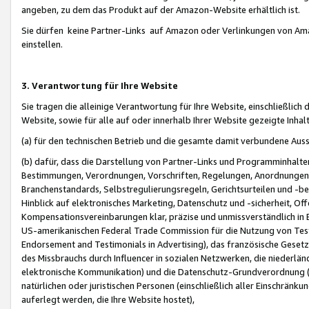
angeben, zu dem das Produkt auf der Amazon-Website erhältlich ist.
Sie dürfen keine Partner-Links auf Amazon oder Verlinkungen von Amazo
einstellen.
3. Verantwortung für Ihre Website
Sie tragen die alleinige Verantwortung für Ihre Website, einschließlich
Website, sowie für alle auf oder innerhalb Ihrer Website gezeigte Inhal
(a) für den technischen Betrieb und die gesamte damit verbundene Auss
(b) dafür, dass die Darstellung von Partner-Links und Programminhalte
Bestimmungen, Verordnungen, Vorschriften, Regelungen, Anordnungen, 
Branchenstandards, Selbstregulierungsregeln, Gerichtsurteilen und -be
Hinblick auf elektronisches Marketing, Datenschutz und -sicherheit, O
Kompensationsvereinbarungen klar, präzise und unmissverständlich in Ec
US-amerikanischen Federal Trade Commission für die Nutzung von Tes
Endorsement and Testimonials in Advertising), das französische Gese
des Missbrauchs durch Influencer in sozialen Netzwerken, die niederlän
elektronische Kommunikation) und die Datenschutz-Grundverordnung 
natürlichen oder juristischen Personen (einschließlich aller Einschränk
auferlegt werden, die Ihre Website hostet),