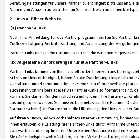
Beratungsleistungen für unsere Partner zu erbringen; bitte lassen Sie 
Namen von Amazon aufzutreten) an Sie herantreten und Ihnen kostspiel
2. Links auf Ihrer Website
(a) Partner-Links
Nach Ihrer Anmeldung für das Partnerprogramm dürfen Sie Partner-Link
Zurückverfolgung, Berichterstattung und Abgrenzung der Vergütungen
Partner-Links müssen die Partner-ID nutzen, die wir Ihnen zugewiesen 
(b) Allgemeine Anforderungen für alle Partner-Links
Partner-Links können von Ihnen erstellt oder Ihnen von uns bereitgestel
Arten von Links nicht eignet, haben Sie die Darstellung entsprechender Ar
Gestaltung und Platzierung aller Links, die Sie auf Ihrer Website platzi
auch Ihnen von uns bereitgestellte) Partner-Links so formatiert sind
können. Sie dürfen Kunden nicht dazu auffordern, Ihre Partner-Links al
aus aufgerufen werden. Sie müssen beispielsweise Ihre Partner-ID ode
Format erscheint) als Parameter in die URL eines jeden Links zu einer 
Auf Ihren Wunsch, jedoch vorbehaltlich unserer Zustimmung, können wir
Ihnen erlauben, die Leistung Ihrer Partner-Links durch Aufnahme unters
überwachen und zu optimieren. Unter keinen Umständen dürfen Sie unte
Sie dürfen beispielsweise Nutzern, die Ihre Website aufrufen, nicht ak