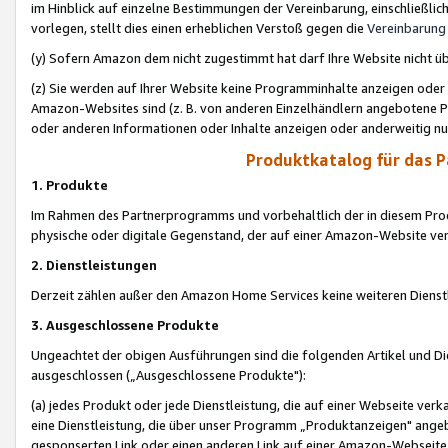
im Hinblick auf einzelne Bestimmungen der Vereinbarung, einschließlich
vorlegen, stellt dies einen erheblichen Verstoß gegen die
Vereinbarung
(y) Sofern Amazon dem nicht zugestimmt hat darf Ihre Website nicht ü
(z) Sie werden auf Ihrer Website keine Programminhalte anzeigen oder
Amazon-Websites sind (z. B. von anderen Einzelhändlern angebotene Pr
oder anderen Informationen oder Inhalte anzeigen oder anderweitig nut
Produktkatalog für das 
1. Produkte
Im Rahmen des Partnerprogramms und vorbehaltlich der in diesem Pro
physische oder digitale Gegenstand, der auf einer Amazon-Website ver
2. Dienstleistungen
Derzeit zählen außer den Amazon Home Services keine weiteren Dienst
3. Ausgeschlossene Produkte
Ungeachtet der obigen Ausführungen sind die folgenden Artikel und D
ausgeschlossen („Ausgeschlossene Produkte"):
(a) jedes Produkt oder jede Dienstleistung, die auf einer Webseite verk
eine Dienstleistung, die über unser Programm „Produktanzeigen" angeb
gesponserten Link oder einen anderen Link auf einer Amazon-Webseite ve