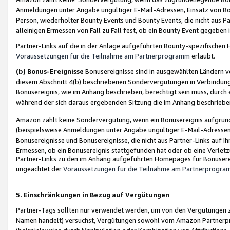
Anmeldungen unter Angabe ungültiger E-Mail-Adressen, Einsatz von Bot
Person, wiederholter Bounty Events und Bounty Events, die nicht aus Par
alleinigen Ermessen von Fall zu Fall fest, ob ein Bounty Event gegeben 
Partner-Links auf die in der Anlage aufgeführten Bounty-spezifisch
Voraussetzungen für die Teilnahme am Partnerprogramm
erlaubt.
(b) Bonus-Ereignisse
Bonusereignisse sind in ausgewählten Ländern v
diesem Abschnitt 4(b) beschriebenen Sondervergütungen in Verbindung
Bonusereignis, wie im Anhang beschrieben, berechtigt sein muss, durch 
während der sich daraus ergebenden Sitzung die im Anhang beschriebe
Amazon zahlt keine Sondervergütung, wenn ein Bonusereignis aufgrund 
(beispielsweise Anmeldungen unter Angabe ungültiger E-Mail-Adressen
Bonusereignisse und Bonusereignisse, die nicht aus Partner-Links auf I
Ermessen, ob ein Bonusereignis stattgefunden hat oder ob eine Verletz
Partner-Links zu den im Anhang aufgeführten Homepages für Bonuserei
ungeachtet der
Voraussetzungen für die Teilnahme am Partnerprogr
5. Einschränkungen in Bezug auf Vergütungen
Partner-Tags sollten nur verwendet werden, um von den Vergütungen zu pr
Namen handelt) versuchst, Vergütungen sowohl vom Amazon Partnerp