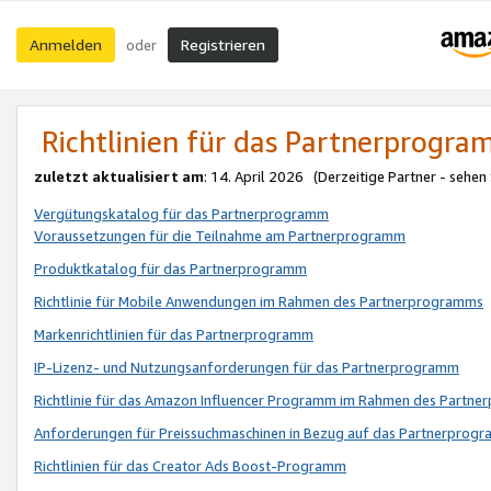
Anmelden
Registrieren
oder
Richtlinien für das Partnerprogr
zuletzt aktualisiert am
: 14. April 2026 (Derzeitige Partner - sehen
Vergütungskatalog für das Partnerprogramm
Voraussetzungen für die Teilnahme am Partnerprogramm
Produktkatalog für das Partnerprogramm
Richtlinie für Mobile Anwendungen im Rahmen des Partnerprogramms
Markenrichtlinien für das Partnerprogramm
IP-Lizenz- und Nutzungsanforderungen für das Partnerprogramm
Richtlinie für das Amazon Influencer Programm im Rahmen des Partn
Anforderungen für Preissuchmaschinen in Bezug auf das Partnerprogr
Richtlinien für das Creator Ads Boost-Programm