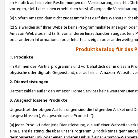
im Hinblick auf einzelne Bestimmungen der Vereinbarung, einschließlich
vorlegen, stellt dies einen erheblichen Verstoß gegen die
Vereinbarung
(y) Sofern Amazon dem nicht zugestimmt hat darf Ihre Website nicht ü
(z) Sie werden auf Ihrer Website keine Programminhalte anzeigen oder
Amazon-Websites sind (z. B. von anderen Einzelhändlern angebotene Pr
oder anderen Informationen oder Inhalte anzeigen oder anderweitig nut
Produktkatalog für das 
1. Produkte
Im Rahmen des Partnerprogramms und vorbehaltlich der in diesem Pro
physische oder digitale Gegenstand, der auf einer Amazon-Website ver
2. Dienstleistungen
Derzeit zählen außer den Amazon Home Services keine weiteren Dienst
3. Ausgeschlossene Produkte
Ungeachtet der obigen Ausführungen sind die folgenden Artikel und D
ausgeschlossen („Ausgeschlossene Produkte"):
(a) jedes Produkt oder jede Dienstleistung, die auf einer Webseite verk
eine Dienstleistung, die über unser Programm „Produktanzeigen" angeb
gesponserten Link oder einen anderen Link auf einer Amazon-Webseite ve