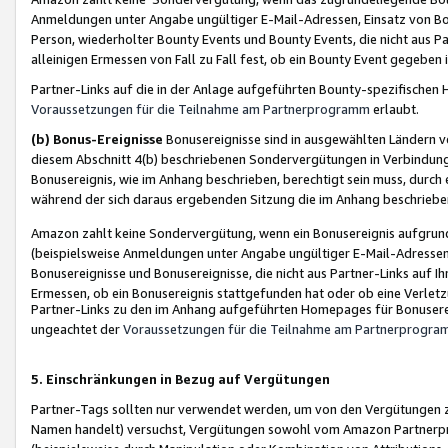
Anmeldungen unter Angabe ungültiger E-Mail-Adressen, Einsatz von Bot
Person, wiederholter Bounty Events und Bounty Events, die nicht aus Par
alleinigen Ermessen von Fall zu Fall fest, ob ein Bounty Event gegeben 
Partner-Links auf die in der Anlage aufgeführten Bounty-spezifisch
Voraussetzungen für die Teilnahme am Partnerprogramm
erlaubt.
(b) Bonus-Ereignisse
Bonusereignisse sind in ausgewählten Ländern v
diesem Abschnitt 4(b) beschriebenen Sondervergütungen in Verbindung
Bonusereignis, wie im Anhang beschrieben, berechtigt sein muss, durch 
während der sich daraus ergebenden Sitzung die im Anhang beschriebe
Amazon zahlt keine Sondervergütung, wenn ein Bonusereignis aufgrund 
(beispielsweise Anmeldungen unter Angabe ungültiger E-Mail-Adressen
Bonusereignisse und Bonusereignisse, die nicht aus Partner-Links auf I
Ermessen, ob ein Bonusereignis stattgefunden hat oder ob eine Verletz
Partner-Links zu den im Anhang aufgeführten Homepages für Bonuserei
ungeachtet der
Voraussetzungen für die Teilnahme am Partnerprogr
5. Einschränkungen in Bezug auf Vergütungen
Partner-Tags sollten nur verwendet werden, um von den Vergütungen zu pr
Namen handelt) versuchst, Vergütungen sowohl vom Amazon Partnerp