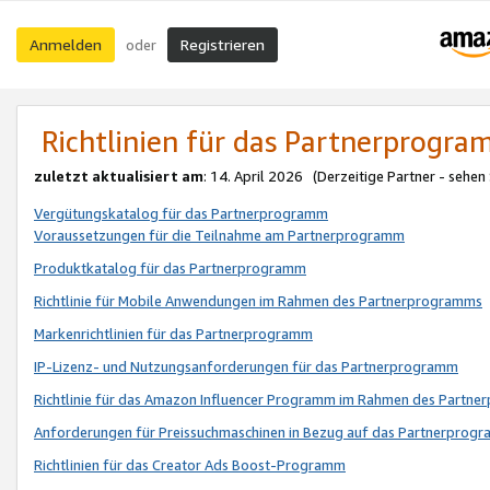
Anmelden
Registrieren
oder
Richtlinien für das Partnerprogr
zuletzt aktualisiert am
: 14. April 2026 (Derzeitige Partner - sehen
Vergütungskatalog für das Partnerprogramm
Voraussetzungen für die Teilnahme am Partnerprogramm
Produktkatalog für das Partnerprogramm
Richtlinie für Mobile Anwendungen im Rahmen des Partnerprogramms
Markenrichtlinien für das Partnerprogramm
IP-Lizenz- und Nutzungsanforderungen für das Partnerprogramm
Richtlinie für das Amazon Influencer Programm im Rahmen des Partn
Anforderungen für Preissuchmaschinen in Bezug auf das Partnerprogr
Richtlinien für das Creator Ads Boost-Programm