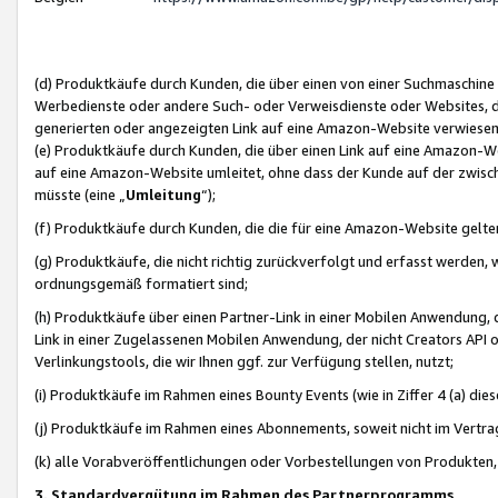
(d) Produktkäufe durch Kunden, die über einen von einer Suchmaschine
Werbedienste oder andere Such- oder Verweisdienste oder Websites, die
generierten oder angezeigten Link auf eine Amazon-Website verwiese
(e) Produktkäufe durch Kunden, die über einen Link auf eine Amazon-W
auf eine Amazon-Website umleitet, ohne dass der Kunde auf der zwisc
müsste (eine „
Umleitung
“);
(f) Produktkäufe durch Kunden, die die für eine Amazon-Website gelt
(g) Produktkäufe, die nicht richtig zurückverfolgt und erfasst werden, 
ordnungsgemäß formatiert sind;
(h) Produktkäufe über einen Partner-Link in einer Mobilen Anwendung,
Link in einer Zugelassenen Mobilen Anwendung, der nicht Creators API o
Verlinkungstools, die wir Ihnen ggf. zur Verfügung stellen, nutzt;
(i) Produktkäufe im Rahmen eines Bounty Events (wie in Ziffer 4 (a) d
(j) Produktkäufe im Rahmen eines Abonnements, soweit nicht im Vertra
(k) alle Vorabveröffentlichungen oder Vorbestellungen von Produkten, d
3. Standardvergütung im Rahmen des Partnerprogramms