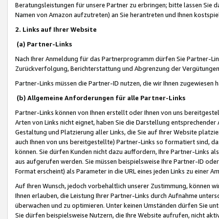
Beratungsleistungen für unsere Partner zu erbringen; bitte lassen Sie 
Namen von Amazon aufzutreten) an Sie herantreten und Ihnen kostspiel
2. Links auf Ihrer Website
(a) Partner-Links
Nach Ihrer Anmeldung für das Partnerprogramm dürfen Sie Partner-Link
Zurückverfolgung, Berichterstattung und Abgrenzung der Vergütungen
Partner-Links müssen die Partner-ID nutzen, die wir Ihnen zugewiesen 
(b) Allgemeine Anforderungen für alle Partner-Links
Partner-Links können von Ihnen erstellt oder Ihnen von uns bereitgestel
Arten von Links nicht eignet, haben Sie die Darstellung entsprechender Ar
Gestaltung und Platzierung aller Links, die Sie auf Ihrer Website platzi
auch Ihnen von uns bereitgestellte) Partner-Links so formatiert sind
können. Sie dürfen Kunden nicht dazu auffordern, Ihre Partner-Links al
aus aufgerufen werden. Sie müssen beispielsweise Ihre Partner-ID ode
Format erscheint) als Parameter in die URL eines jeden Links zu einer 
Auf Ihren Wunsch, jedoch vorbehaltlich unserer Zustimmung, können wir
Ihnen erlauben, die Leistung Ihrer Partner-Links durch Aufnahme unters
überwachen und zu optimieren. Unter keinen Umständen dürfen Sie unte
Sie dürfen beispielsweise Nutzern, die Ihre Website aufrufen, nicht ak