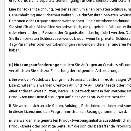
erforderlich, eine separate Genehmigung für Unterdienste oder Datenf
Eine Kontokennzeichnung, bei der es sich um einen privaten Schlüssel h
Geheimhaltung und Sicherheit wahren. Sie dürfen Ihren privaten Schlüss
Personen oder Organisationen weitergeben. Eine Kontokennzeichnung, die 
Sie sind für alle Aktivitäten verantwortlich, die gegebenenfalls unter
oder einer anderen Person oder Organisation durchgeführt werden. Dahe
Sie Ihren privaten Schlüssel verwendet, oder wenn Ihr privater Schlüss
Tag-Parameter oder Kontokennungen verwenden, die einer anderen Pers
haben.
(c)
Nutzungsanforderungen
. Indem Sie Anfragen an Creators API un
verpflichten Sie sich zur Einhaltung der folgenden Anforderungen:
i. Sie werden Produktwerbungsinhalte ausschließlich in rechtmäßiger W
Lizenz nutzen.Sie werden Creators API und PA API, Datenfeeds oder P
einer anderen Weise nutzen, deren Hauptzweck nicht in der Werbung u
Produkten und Dienstleistungen auf einer Amazon-Website besteht.
ii. Sie werden sich an alle Seiten, Anhänge, Richtlinien, Leitlinien und s
in dieser Lizenz und den Programmrichtlinien Bezug genommen wird.
iii. Sie werden alle genutzten Produktwerbungsinhalte ausschließlich m
Produktseite oder sonstige Seite, auf die sich der betreffende Produ