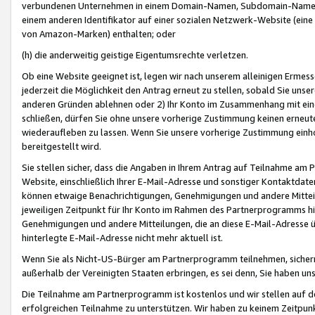
verbundenen Unternehmen in einem Domain-Namen, Subdomain-Namen,
einem anderen Identifikator auf einer sozialen Netzwerk-Website (eine 
von Amazon-Marken) enthalten; oder
(h) die anderweitig geistige Eigentumsrechte verletzen.
Ob eine Website geeignet ist, legen wir nach unserem alleinigen Ermess
jederzeit die Möglichkeit den Antrag erneut zu stellen, sobald Sie uns
anderen Gründen ablehnen oder 2) Ihr Konto im Zusammenhang mit eine
schließen, dürfen Sie ohne unsere vorherige Zustimmung keinen erne
wiederaufleben zu lassen. Wenn Sie unsere vorherige Zustimmung einho
bereitgestellt wird.
Sie stellen sicher, dass die Angaben in Ihrem Antrag auf Teilnahme a
Website, einschließlich Ihrer E-Mail-Adresse und sonstiger Kontaktdaten
können etwaige Benachrichtigungen, Genehmigungen und andere Mittei
jeweiligen Zeitpunkt für Ihr Konto im Rahmen des Partnerprogramms h
Genehmigungen und andere Mitteilungen, die an diese E-Mail-Adresse ü
hinterlegte E-Mail-Adresse nicht mehr aktuell ist.
Wenn Sie als Nicht-US-Bürger am Partnerprogramm teilnehmen, sichern 
außerhalb der Vereinigten Staaten erbringen, es sei denn, Sie haben 
Die Teilnahme am Partnerprogramm ist kostenlos und wir stellen auf d
erfolgreichen Teilnahme zu unterstützen. Wir haben zu keinem Zeitpun