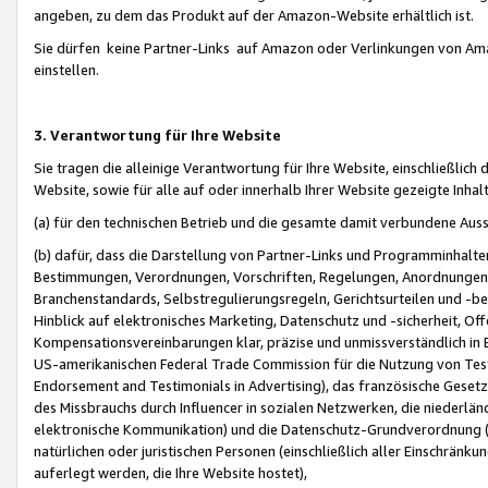
angeben, zu dem das Produkt auf der Amazon-Website erhältlich ist.
Sie dürfen keine Partner-Links auf Amazon oder Verlinkungen von Amazo
einstellen.
3. Verantwortung für Ihre Website
Sie tragen die alleinige Verantwortung für Ihre Website, einschließlich
Website, sowie für alle auf oder innerhalb Ihrer Website gezeigte Inhal
(a) für den technischen Betrieb und die gesamte damit verbundene Auss
(b) dafür, dass die Darstellung von Partner-Links und Programminhalte
Bestimmungen, Verordnungen, Vorschriften, Regelungen, Anordnungen, 
Branchenstandards, Selbstregulierungsregeln, Gerichtsurteilen und -be
Hinblick auf elektronisches Marketing, Datenschutz und -sicherheit, O
Kompensationsvereinbarungen klar, präzise und unmissverständlich in Ec
US-amerikanischen Federal Trade Commission für die Nutzung von Tes
Endorsement and Testimonials in Advertising), das französische Gese
des Missbrauchs durch Influencer in sozialen Netzwerken, die niederlän
elektronische Kommunikation) und die Datenschutz-Grundverordnung 
natürlichen oder juristischen Personen (einschließlich aller Einschränk
auferlegt werden, die Ihre Website hostet),