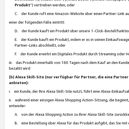
Produkt
“) vertrieben werden, oder
C. der Kunde ruft eine Amazon-Website über einen Partner-Link auf, d
einer der folgenden Fälle eintritt:
D. der Kunde kauft ein Produkt über unsere 1-Click-Bestellfunktio
E. der Kunde kauft ein Produkt, indem er es in seinen Einkaufswag
Partner-Links abschließt, oder
F. der Kunde erwirbt ein Digitales Produkt durch Streaming oder 
iii. das Produkt innerhalb von 180 Tagen nach dem Kauf an den Kunde
bezahlt wird
(b) Alexa Skill-Site (nur verfügbar für Partner, die eine Par
anbieten):
i. ein Kunde, der Ihre Alexa Skill-Site nutzt, führt eine Alexa-Einkaufsa
ii. während einer einzigen Alexa Shopping Action-Sitzung, die beginnt
entweder:
A. von der Alexa Shopping Action zu Ihrer Alexa Skill-Site zurückk
B. eine Bestellung über Alexa für das Produkt aufgibt, das Sie mit 