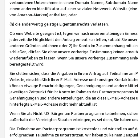
verbundenen Unternehmen in einem Domain-Namen, Subdomain-Namen,
einem anderen Identifikator auf einer sozialen Netzwerk-Website (eine 
von Amazon-Marken) enthalten; oder
(h) die anderweitig geistige Eigentumsrechte verletzen.
Ob eine Website geeignet ist, legen wir nach unserem alleinigen Ermess
jederzeit die Möglichkeit den Antrag erneut zu stellen, sobald Sie uns
anderen Gründen ablehnen oder 2) Ihr Konto im Zusammenhang mit eine
schließen, dürfen Sie ohne unsere vorherige Zustimmung keinen erne
wiederaufleben zu lassen. Wenn Sie unsere vorherige Zustimmung einho
bereitgestellt wird.
Sie stellen sicher, dass die Angaben in Ihrem Antrag auf Teilnahme a
Website, einschließlich Ihrer E-Mail-Adresse und sonstiger Kontaktdaten
können etwaige Benachrichtigungen, Genehmigungen und andere Mittei
jeweiligen Zeitpunkt für Ihr Konto im Rahmen des Partnerprogramms h
Genehmigungen und andere Mitteilungen, die an diese E-Mail-Adresse ü
hinterlegte E-Mail-Adresse nicht mehr aktuell ist.
Wenn Sie als Nicht-US-Bürger am Partnerprogramm teilnehmen, sichern 
außerhalb der Vereinigten Staaten erbringen, es sei denn, Sie haben 
Die Teilnahme am Partnerprogramm ist kostenlos und wir stellen auf d
erfolgreichen Teilnahme zu unterstützen. Wir haben zu keinem Zeitpun