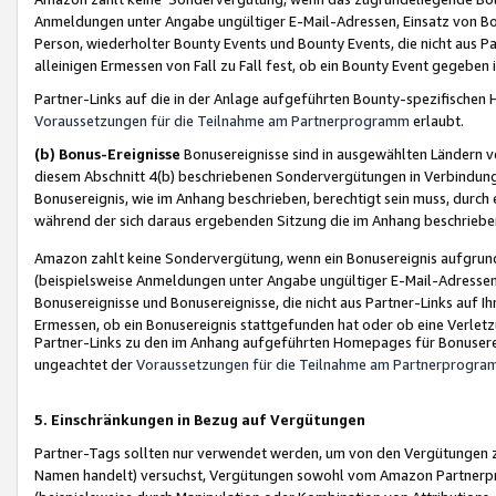
Anmeldungen unter Angabe ungültiger E-Mail-Adressen, Einsatz von Bot
Person, wiederholter Bounty Events und Bounty Events, die nicht aus Par
alleinigen Ermessen von Fall zu Fall fest, ob ein Bounty Event gegeben 
Partner-Links auf die in der Anlage aufgeführten Bounty-spezifisch
Voraussetzungen für die Teilnahme am Partnerprogramm
erlaubt.
(b) Bonus-Ereignisse
Bonusereignisse sind in ausgewählten Ländern v
diesem Abschnitt 4(b) beschriebenen Sondervergütungen in Verbindung
Bonusereignis, wie im Anhang beschrieben, berechtigt sein muss, durch 
während der sich daraus ergebenden Sitzung die im Anhang beschriebe
Amazon zahlt keine Sondervergütung, wenn ein Bonusereignis aufgrund 
(beispielsweise Anmeldungen unter Angabe ungültiger E-Mail-Adressen
Bonusereignisse und Bonusereignisse, die nicht aus Partner-Links auf I
Ermessen, ob ein Bonusereignis stattgefunden hat oder ob eine Verletz
Partner-Links zu den im Anhang aufgeführten Homepages für Bonuserei
ungeachtet der
Voraussetzungen für die Teilnahme am Partnerprogr
5. Einschränkungen in Bezug auf Vergütungen
Partner-Tags sollten nur verwendet werden, um von den Vergütungen zu pr
Namen handelt) versuchst, Vergütungen sowohl vom Amazon Partnerp