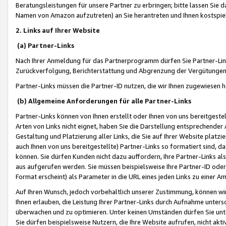
Beratungsleistungen für unsere Partner zu erbringen; bitte lassen Sie 
Namen von Amazon aufzutreten) an Sie herantreten und Ihnen kostspiel
2. Links auf Ihrer Website
(a) Partner-Links
Nach Ihrer Anmeldung für das Partnerprogramm dürfen Sie Partner-Link
Zurückverfolgung, Berichterstattung und Abgrenzung der Vergütungen
Partner-Links müssen die Partner-ID nutzen, die wir Ihnen zugewiesen 
(b) Allgemeine Anforderungen für alle Partner-Links
Partner-Links können von Ihnen erstellt oder Ihnen von uns bereitgestel
Arten von Links nicht eignet, haben Sie die Darstellung entsprechender Ar
Gestaltung und Platzierung aller Links, die Sie auf Ihrer Website platzi
auch Ihnen von uns bereitgestellte) Partner-Links so formatiert sind
können. Sie dürfen Kunden nicht dazu auffordern, Ihre Partner-Links al
aus aufgerufen werden. Sie müssen beispielsweise Ihre Partner-ID ode
Format erscheint) als Parameter in die URL eines jeden Links zu einer 
Auf Ihren Wunsch, jedoch vorbehaltlich unserer Zustimmung, können wir
Ihnen erlauben, die Leistung Ihrer Partner-Links durch Aufnahme unters
überwachen und zu optimieren. Unter keinen Umständen dürfen Sie unte
Sie dürfen beispielsweise Nutzern, die Ihre Website aufrufen, nicht ak