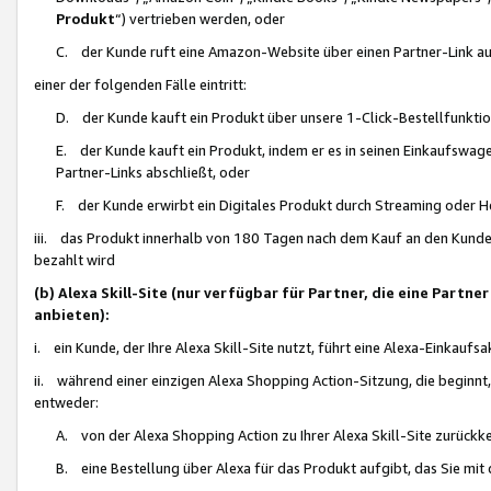
Produkt
“) vertrieben werden, oder
C. der Kunde ruft eine Amazon-Website über einen Partner-Link auf, d
einer der folgenden Fälle eintritt:
D. der Kunde kauft ein Produkt über unsere 1-Click-Bestellfunktio
E. der Kunde kauft ein Produkt, indem er es in seinen Einkaufswag
Partner-Links abschließt, oder
F. der Kunde erwirbt ein Digitales Produkt durch Streaming oder 
iii. das Produkt innerhalb von 180 Tagen nach dem Kauf an den Kunde
bezahlt wird
(b) Alexa Skill-Site (nur verfügbar für Partner, die eine Par
anbieten):
i. ein Kunde, der Ihre Alexa Skill-Site nutzt, führt eine Alexa-Einkaufsa
ii. während einer einzigen Alexa Shopping Action-Sitzung, die beginnt
entweder:
A. von der Alexa Shopping Action zu Ihrer Alexa Skill-Site zurückk
B. eine Bestellung über Alexa für das Produkt aufgibt, das Sie mit 