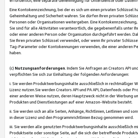
erforderlich, eine separate Genehmigung für Unterdienste oder Datenf
Eine Kontokennzeichnung, bei der es sich um einen privaten Schlüssel h
Geheimhaltung und Sicherheit wahren. Sie dürfen Ihren privaten Schlüss
Personen oder Organisationen weitergeben. Eine Kontokennzeichnung, die 
Sie sind für alle Aktivitäten verantwortlich, die gegebenenfalls unter
oder einer anderen Person oder Organisation durchgeführt werden. Dahe
Sie Ihren privaten Schlüssel verwendet, oder wenn Ihr privater Schlüss
Tag-Parameter oder Kontokennungen verwenden, die einer anderen Pers
haben.
(c)
Nutzungsanforderungen
. Indem Sie Anfragen an Creators API un
verpflichten Sie sich zur Einhaltung der folgenden Anforderungen:
i. Sie werden Produktwerbungsinhalte ausschließlich in rechtmäßiger W
Lizenz nutzen.Sie werden Creators API und PA API, Datenfeeds oder P
einer anderen Weise nutzen, deren Hauptzweck nicht in der Werbung u
Produkten und Dienstleistungen auf einer Amazon-Website besteht.
ii. Sie werden sich an alle Seiten, Anhänge, Richtlinien, Leitlinien und s
in dieser Lizenz und den Programmrichtlinien Bezug genommen wird.
iii. Sie werden alle genutzten Produktwerbungsinhalte ausschließlich m
Produktseite oder sonstige Seite, auf die sich der betreffende Produ