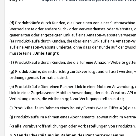
(d) Produktkäufe durch Kunden, die über einen von einer Suchmaschine
Werbedienste oder andere Such- oder Verweisdienste oder Websites, die
generierten oder angezeigten Link auf eine Amazon-Website verwiese
(e) Produktkäufe durch Kunden, die über einen Link auf eine Amazon-W
auf eine Amazon-Website umleitet, ohne dass der Kunde auf der zwisc
müsste (eine „
Umleitung
“);
(f) Produktkäufe durch Kunden, die die für eine Amazon-Website gelt
(g) Produktkäufe, die nicht richtig zurückverfolgt und erfasst werden, 
ordnungsgemäß formatiert sind;
(h) Produktkäufe über einen Partner-Link in einer Mobilen Anwendung,
Link in einer Zugelassenen Mobilen Anwendung, der nicht Creators API o
Verlinkungstools, die wir Ihnen ggf. zur Verfügung stellen, nutzt;
(i) Produktkäufe im Rahmen eines Bounty Events (wie in Ziffer 4 (a) d
(j) Produktkäufe im Rahmen eines Abonnements, soweit nicht im Vertra
(k) alle Vorabveröffentlichungen oder Vorbestellungen von Produkten, d
3. Standardvergütung im Rahmen des Partnerprogramms