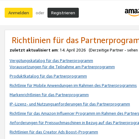
Anmelden
Registrieren
oder
Richtlinien für das Partnerprogr
zuletzt aktualisiert am
: 14. April 2026 (Derzeitige Partner - sehen
Vergütungskatalog für das Partnerprogramm
Voraussetzungen für die Teilnahme am Partnerprogramm
Produktkatalog für das Partnerprogramm
Richtlinie für Mobile Anwendungen im Rahmen des Partnerprogramms
Markenrichtlinien für das Partnerprogramm
IP-Lizenz- und Nutzungsanforderungen für das Partnerprogramm
Richtlinie für das Amazon Influencer Programm im Rahmen des Partn
Anforderungen für Preissuchmaschinen in Bezug auf das Partnerprogr
Richtlinien für das Creator Ads Boost-Programm