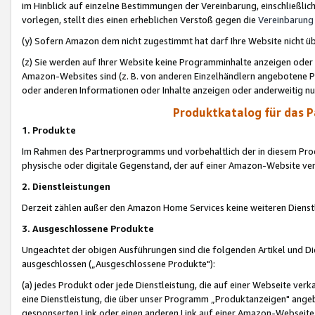
im Hinblick auf einzelne Bestimmungen der Vereinbarung, einschließlich
vorlegen, stellt dies einen erheblichen Verstoß gegen die
Vereinbarung
(y) Sofern Amazon dem nicht zugestimmt hat darf Ihre Website nicht ü
(z) Sie werden auf Ihrer Website keine Programminhalte anzeigen oder
Amazon-Websites sind (z. B. von anderen Einzelhändlern angebotene Pr
oder anderen Informationen oder Inhalte anzeigen oder anderweitig nut
Produktkatalog für das 
1. Produkte
Im Rahmen des Partnerprogramms und vorbehaltlich der in diesem Pro
physische oder digitale Gegenstand, der auf einer Amazon-Website ver
2. Dienstleistungen
Derzeit zählen außer den Amazon Home Services keine weiteren Dienst
3. Ausgeschlossene Produkte
Ungeachtet der obigen Ausführungen sind die folgenden Artikel und D
ausgeschlossen („Ausgeschlossene Produkte"):
(a) jedes Produkt oder jede Dienstleistung, die auf einer Webseite verk
eine Dienstleistung, die über unser Programm „Produktanzeigen" angeb
gesponserten Link oder einen anderen Link auf einer Amazon-Webseite ve