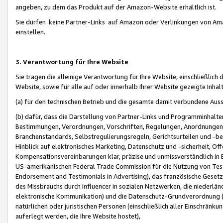
angeben, zu dem das Produkt auf der Amazon-Website erhältlich ist.
Sie dürfen keine Partner-Links auf Amazon oder Verlinkungen von Amazo
einstellen.
3. Verantwortung für Ihre Website
Sie tragen die alleinige Verantwortung für Ihre Website, einschließlich
Website, sowie für alle auf oder innerhalb Ihrer Website gezeigte Inhal
(a) für den technischen Betrieb und die gesamte damit verbundene Auss
(b) dafür, dass die Darstellung von Partner-Links und Programminhalte
Bestimmungen, Verordnungen, Vorschriften, Regelungen, Anordnungen, 
Branchenstandards, Selbstregulierungsregeln, Gerichtsurteilen und -be
Hinblick auf elektronisches Marketing, Datenschutz und -sicherheit, O
Kompensationsvereinbarungen klar, präzise und unmissverständlich in Ec
US-amerikanischen Federal Trade Commission für die Nutzung von Tes
Endorsement and Testimonials in Advertising), das französische Gese
des Missbrauchs durch Influencer in sozialen Netzwerken, die niederlän
elektronische Kommunikation) und die Datenschutz-Grundverordnung 
natürlichen oder juristischen Personen (einschließlich aller Einschränk
auferlegt werden, die Ihre Website hostet),