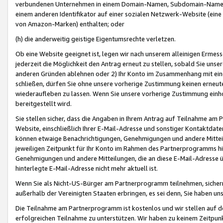
verbundenen Unternehmen in einem Domain-Namen, Subdomain-Namen,
einem anderen Identifikator auf einer sozialen Netzwerk-Website (eine 
von Amazon-Marken) enthalten; oder
(h) die anderweitig geistige Eigentumsrechte verletzen.
Ob eine Website geeignet ist, legen wir nach unserem alleinigen Ermess
jederzeit die Möglichkeit den Antrag erneut zu stellen, sobald Sie uns
anderen Gründen ablehnen oder 2) Ihr Konto im Zusammenhang mit eine
schließen, dürfen Sie ohne unsere vorherige Zustimmung keinen erne
wiederaufleben zu lassen. Wenn Sie unsere vorherige Zustimmung einho
bereitgestellt wird.
Sie stellen sicher, dass die Angaben in Ihrem Antrag auf Teilnahme a
Website, einschließlich Ihrer E-Mail-Adresse und sonstiger Kontaktdaten
können etwaige Benachrichtigungen, Genehmigungen und andere Mittei
jeweiligen Zeitpunkt für Ihr Konto im Rahmen des Partnerprogramms h
Genehmigungen und andere Mitteilungen, die an diese E-Mail-Adresse ü
hinterlegte E-Mail-Adresse nicht mehr aktuell ist.
Wenn Sie als Nicht-US-Bürger am Partnerprogramm teilnehmen, sichern 
außerhalb der Vereinigten Staaten erbringen, es sei denn, Sie haben 
Die Teilnahme am Partnerprogramm ist kostenlos und wir stellen auf d
erfolgreichen Teilnahme zu unterstützen. Wir haben zu keinem Zeitpun