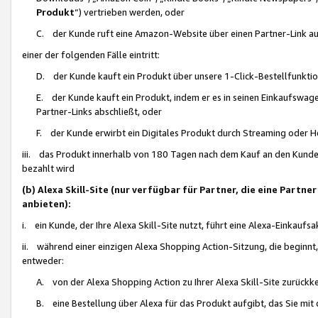
Produkt
“) vertrieben werden, oder
C. der Kunde ruft eine Amazon-Website über einen Partner-Link auf, d
einer der folgenden Fälle eintritt:
D. der Kunde kauft ein Produkt über unsere 1-Click-Bestellfunktio
E. der Kunde kauft ein Produkt, indem er es in seinen Einkaufswag
Partner-Links abschließt, oder
F. der Kunde erwirbt ein Digitales Produkt durch Streaming oder 
iii. das Produkt innerhalb von 180 Tagen nach dem Kauf an den Kunde
bezahlt wird
(b) Alexa Skill-Site (nur verfügbar für Partner, die eine Par
anbieten):
i. ein Kunde, der Ihre Alexa Skill-Site nutzt, führt eine Alexa-Einkaufsa
ii. während einer einzigen Alexa Shopping Action-Sitzung, die beginnt
entweder:
A. von der Alexa Shopping Action zu Ihrer Alexa Skill-Site zurückk
B. eine Bestellung über Alexa für das Produkt aufgibt, das Sie mit 