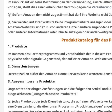
im Hinblick auf einzelne Bestimmungen der Vereinbarung, einschließlich
vorlegen, stellt dies einen erheblichen Verstoß gegen die
Vereinbarung
(y) Sofern Amazon dem nicht zugestimmt hat darf Ihre Website nicht ü
(z) Sie werden auf Ihrer Website keine Programminhalte anzeigen oder
Amazon-Websites sind (z. B. von anderen Einzelhändlern angebotene Pr
oder anderen Informationen oder Inhalte anzeigen oder anderweitig nut
Produktkatalog für das 
1. Produkte
Im Rahmen des Partnerprogramms und vorbehaltlich der in diesem Pro
physische oder digitale Gegenstand, der auf einer Amazon-Website ver
2. Dienstleistungen
Derzeit zählen außer den Amazon Home Services keine weiteren Dienst
3. Ausgeschlossene Produkte
Ungeachtet der obigen Ausführungen sind die folgenden Artikel und D
ausgeschlossen („Ausgeschlossene Produkte"):
(a) jedes Produkt oder jede Dienstleistung, die auf einer Webseite verk
eine Dienstleistung, die über unser Programm „Produktanzeigen" angeb
gesponserten Link oder einen anderen Link auf einer Amazon-Webseite ve