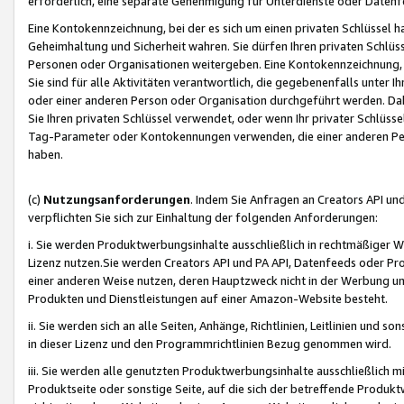
erforderlich, eine separate Genehmigung für Unterdienste oder Datenf
Eine Kontokennzeichnung, bei der es sich um einen privaten Schlüssel h
Geheimhaltung und Sicherheit wahren. Sie dürfen Ihren privaten Schlüss
Personen oder Organisationen weitergeben. Eine Kontokennzeichnung, die 
Sie sind für alle Aktivitäten verantwortlich, die gegebenenfalls unter
oder einer anderen Person oder Organisation durchgeführt werden. Dahe
Sie Ihren privaten Schlüssel verwendet, oder wenn Ihr privater Schlüss
Tag-Parameter oder Kontokennungen verwenden, die einer anderen Pers
haben.
(c)
Nutzungsanforderungen
. Indem Sie Anfragen an Creators API un
verpflichten Sie sich zur Einhaltung der folgenden Anforderungen:
i. Sie werden Produktwerbungsinhalte ausschließlich in rechtmäßiger W
Lizenz nutzen.Sie werden Creators API und PA API, Datenfeeds oder P
einer anderen Weise nutzen, deren Hauptzweck nicht in der Werbung u
Produkten und Dienstleistungen auf einer Amazon-Website besteht.
ii. Sie werden sich an alle Seiten, Anhänge, Richtlinien, Leitlinien und s
in dieser Lizenz und den Programmrichtlinien Bezug genommen wird.
iii. Sie werden alle genutzten Produktwerbungsinhalte ausschließlich m
Produktseite oder sonstige Seite, auf die sich der betreffende Produ