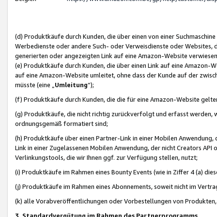
(d) Produktkäufe durch Kunden, die über einen von einer Suchmaschine
Werbedienste oder andere Such- oder Verweisdienste oder Websites, die
generierten oder angezeigten Link auf eine Amazon-Website verwiese
(e) Produktkäufe durch Kunden, die über einen Link auf eine Amazon-W
auf eine Amazon-Website umleitet, ohne dass der Kunde auf der zwisc
müsste (eine „
Umleitung
“);
(f) Produktkäufe durch Kunden, die die für eine Amazon-Website gelt
(g) Produktkäufe, die nicht richtig zurückverfolgt und erfasst werden, 
ordnungsgemäß formatiert sind;
(h) Produktkäufe über einen Partner-Link in einer Mobilen Anwendung,
Link in einer Zugelassenen Mobilen Anwendung, der nicht Creators API o
Verlinkungstools, die wir Ihnen ggf. zur Verfügung stellen, nutzt;
(i) Produktkäufe im Rahmen eines Bounty Events (wie in Ziffer 4 (a) d
(j) Produktkäufe im Rahmen eines Abonnements, soweit nicht im Vertra
(k) alle Vorabveröffentlichungen oder Vorbestellungen von Produkten, d
3. Standardvergütung im Rahmen des Partnerprogramms