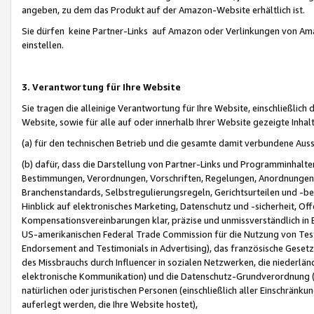
angeben, zu dem das Produkt auf der Amazon-Website erhältlich ist.
Sie dürfen keine Partner-Links auf Amazon oder Verlinkungen von Amazo
einstellen.
3. Verantwortung für Ihre Website
Sie tragen die alleinige Verantwortung für Ihre Website, einschließlich
Website, sowie für alle auf oder innerhalb Ihrer Website gezeigte Inhal
(a) für den technischen Betrieb und die gesamte damit verbundene Auss
(b) dafür, dass die Darstellung von Partner-Links und Programminhalte
Bestimmungen, Verordnungen, Vorschriften, Regelungen, Anordnungen, 
Branchenstandards, Selbstregulierungsregeln, Gerichtsurteilen und -be
Hinblick auf elektronisches Marketing, Datenschutz und -sicherheit, O
Kompensationsvereinbarungen klar, präzise und unmissverständlich in Ec
US-amerikanischen Federal Trade Commission für die Nutzung von Tes
Endorsement and Testimonials in Advertising), das französische Gese
des Missbrauchs durch Influencer in sozialen Netzwerken, die niederlän
elektronische Kommunikation) und die Datenschutz-Grundverordnung 
natürlichen oder juristischen Personen (einschließlich aller Einschränk
auferlegt werden, die Ihre Website hostet),