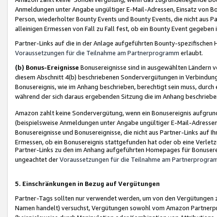
Anmeldungen unter Angabe ungültiger E-Mail-Adressen, Einsatz von Bot
Person, wiederholter Bounty Events und Bounty Events, die nicht aus Par
alleinigen Ermessen von Fall zu Fall fest, ob ein Bounty Event gegeben 
Partner-Links auf die in der Anlage aufgeführten Bounty-spezifisch
Voraussetzungen für die Teilnahme am Partnerprogramm
erlaubt.
(b) Bonus-Ereignisse
Bonusereignisse sind in ausgewählten Ländern v
diesem Abschnitt 4(b) beschriebenen Sondervergütungen in Verbindung
Bonusereignis, wie im Anhang beschrieben, berechtigt sein muss, durch 
während der sich daraus ergebenden Sitzung die im Anhang beschriebe
Amazon zahlt keine Sondervergütung, wenn ein Bonusereignis aufgrund 
(beispielsweise Anmeldungen unter Angabe ungültiger E-Mail-Adressen
Bonusereignisse und Bonusereignisse, die nicht aus Partner-Links auf I
Ermessen, ob ein Bonusereignis stattgefunden hat oder ob eine Verletz
Partner-Links zu den im Anhang aufgeführten Homepages für Bonuserei
ungeachtet der
Voraussetzungen für die Teilnahme am Partnerprogr
5. Einschränkungen in Bezug auf Vergütungen
Partner-Tags sollten nur verwendet werden, um von den Vergütungen zu pr
Namen handelt) versuchst, Vergütungen sowohl vom Amazon Partnerp