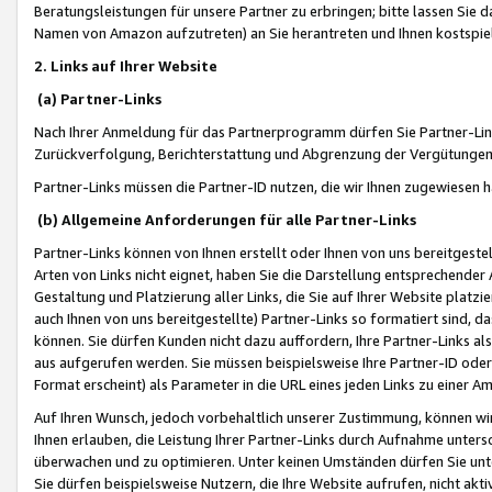
Beratungsleistungen für unsere Partner zu erbringen; bitte lassen Sie 
Namen von Amazon aufzutreten) an Sie herantreten und Ihnen kostspiel
2. Links auf Ihrer Website
(a) Partner-Links
Nach Ihrer Anmeldung für das Partnerprogramm dürfen Sie Partner-Link
Zurückverfolgung, Berichterstattung und Abgrenzung der Vergütungen
Partner-Links müssen die Partner-ID nutzen, die wir Ihnen zugewiesen 
(b) Allgemeine Anforderungen für alle Partner-Links
Partner-Links können von Ihnen erstellt oder Ihnen von uns bereitgestel
Arten von Links nicht eignet, haben Sie die Darstellung entsprechender Ar
Gestaltung und Platzierung aller Links, die Sie auf Ihrer Website platzi
auch Ihnen von uns bereitgestellte) Partner-Links so formatiert sind
können. Sie dürfen Kunden nicht dazu auffordern, Ihre Partner-Links al
aus aufgerufen werden. Sie müssen beispielsweise Ihre Partner-ID ode
Format erscheint) als Parameter in die URL eines jeden Links zu einer 
Auf Ihren Wunsch, jedoch vorbehaltlich unserer Zustimmung, können wir
Ihnen erlauben, die Leistung Ihrer Partner-Links durch Aufnahme unters
überwachen und zu optimieren. Unter keinen Umständen dürfen Sie unte
Sie dürfen beispielsweise Nutzern, die Ihre Website aufrufen, nicht ak