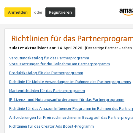
Anmelden
Registrieren
oder
Richtlinien für das Partnerprogr
zuletzt aktualisiert am
: 14. April 2026 (Derzeitige Partner - sehen
Vergütungskatalog für das Partnerprogramm
Voraussetzungen für die Teilnahme am Partnerprogramm
Produktkatalog für das Partnerprogramm
Richtlinie für Mobile Anwendungen im Rahmen des Partnerprogramms
Markenrichtlinien für das Partnerprogramm
IP-Lizenz- und Nutzungsanforderungen für das Partnerprogramm
Richtlinie für das Amazon Influencer Programm im Rahmen des Partn
Anforderungen für Preissuchmaschinen in Bezug auf das Partnerprogr
Richtlinien für das Creator Ads Boost-Programm