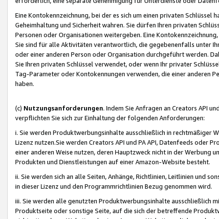
erforderlich, eine separate Genehmigung für Unterdienste oder Datenf
Eine Kontokennzeichnung, bei der es sich um einen privaten Schlüssel h
Geheimhaltung und Sicherheit wahren. Sie dürfen Ihren privaten Schlüss
Personen oder Organisationen weitergeben. Eine Kontokennzeichnung, die 
Sie sind für alle Aktivitäten verantwortlich, die gegebenenfalls unter
oder einer anderen Person oder Organisation durchgeführt werden. Dahe
Sie Ihren privaten Schlüssel verwendet, oder wenn Ihr privater Schlüss
Tag-Parameter oder Kontokennungen verwenden, die einer anderen Pers
haben.
(c)
Nutzungsanforderungen
. Indem Sie Anfragen an Creators API un
verpflichten Sie sich zur Einhaltung der folgenden Anforderungen:
i. Sie werden Produktwerbungsinhalte ausschließlich in rechtmäßiger W
Lizenz nutzen.Sie werden Creators API und PA API, Datenfeeds oder P
einer anderen Weise nutzen, deren Hauptzweck nicht in der Werbung u
Produkten und Dienstleistungen auf einer Amazon-Website besteht.
ii. Sie werden sich an alle Seiten, Anhänge, Richtlinien, Leitlinien und s
in dieser Lizenz und den Programmrichtlinien Bezug genommen wird.
iii. Sie werden alle genutzten Produktwerbungsinhalte ausschließlich m
Produktseite oder sonstige Seite, auf die sich der betreffende Produ