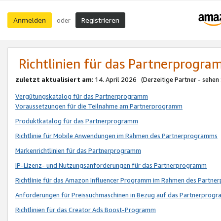
Anmelden
Registrieren
oder
Richtlinien für das Partnerprogr
zuletzt aktualisiert am
: 14. April 2026 (Derzeitige Partner - sehen
Vergütungskatalog für das Partnerprogramm
Voraussetzungen für die Teilnahme am Partnerprogramm
Produktkatalog für das Partnerprogramm
Richtlinie für Mobile Anwendungen im Rahmen des Partnerprogramms
Markenrichtlinien für das Partnerprogramm
IP-Lizenz- und Nutzungsanforderungen für das Partnerprogramm
Richtlinie für das Amazon Influencer Programm im Rahmen des Partn
Anforderungen für Preissuchmaschinen in Bezug auf das Partnerprogr
Richtlinien für das Creator Ads Boost-Programm