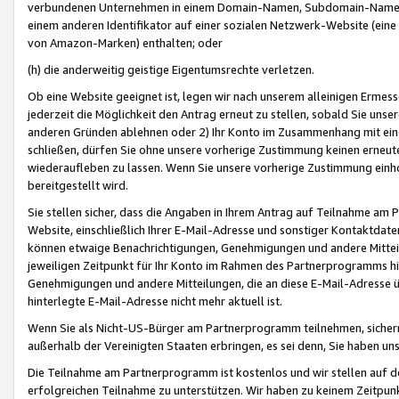
verbundenen Unternehmen in einem Domain-Namen, Subdomain-Namen,
einem anderen Identifikator auf einer sozialen Netzwerk-Website (eine 
von Amazon-Marken) enthalten; oder
(h) die anderweitig geistige Eigentumsrechte verletzen.
Ob eine Website geeignet ist, legen wir nach unserem alleinigen Ermess
jederzeit die Möglichkeit den Antrag erneut zu stellen, sobald Sie uns
anderen Gründen ablehnen oder 2) Ihr Konto im Zusammenhang mit eine
schließen, dürfen Sie ohne unsere vorherige Zustimmung keinen erne
wiederaufleben zu lassen. Wenn Sie unsere vorherige Zustimmung einho
bereitgestellt wird.
Sie stellen sicher, dass die Angaben in Ihrem Antrag auf Teilnahme a
Website, einschließlich Ihrer E-Mail-Adresse und sonstiger Kontaktdaten
können etwaige Benachrichtigungen, Genehmigungen und andere Mittei
jeweiligen Zeitpunkt für Ihr Konto im Rahmen des Partnerprogramms h
Genehmigungen und andere Mitteilungen, die an diese E-Mail-Adresse ü
hinterlegte E-Mail-Adresse nicht mehr aktuell ist.
Wenn Sie als Nicht-US-Bürger am Partnerprogramm teilnehmen, sichern 
außerhalb der Vereinigten Staaten erbringen, es sei denn, Sie haben 
Die Teilnahme am Partnerprogramm ist kostenlos und wir stellen auf d
erfolgreichen Teilnahme zu unterstützen. Wir haben zu keinem Zeitpun