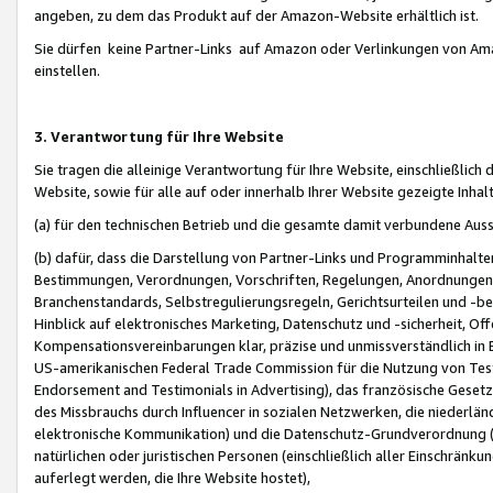
angeben, zu dem das Produkt auf der Amazon-Website erhältlich ist.
Sie dürfen keine Partner-Links auf Amazon oder Verlinkungen von Amazo
einstellen.
3. Verantwortung für Ihre Website
Sie tragen die alleinige Verantwortung für Ihre Website, einschließlich
Website, sowie für alle auf oder innerhalb Ihrer Website gezeigte Inhal
(a) für den technischen Betrieb und die gesamte damit verbundene Auss
(b) dafür, dass die Darstellung von Partner-Links und Programminhalte
Bestimmungen, Verordnungen, Vorschriften, Regelungen, Anordnungen, 
Branchenstandards, Selbstregulierungsregeln, Gerichtsurteilen und -be
Hinblick auf elektronisches Marketing, Datenschutz und -sicherheit, O
Kompensationsvereinbarungen klar, präzise und unmissverständlich in Ec
US-amerikanischen Federal Trade Commission für die Nutzung von Tes
Endorsement and Testimonials in Advertising), das französische Gese
des Missbrauchs durch Influencer in sozialen Netzwerken, die niederlän
elektronische Kommunikation) und die Datenschutz-Grundverordnung 
natürlichen oder juristischen Personen (einschließlich aller Einschränk
auferlegt werden, die Ihre Website hostet),