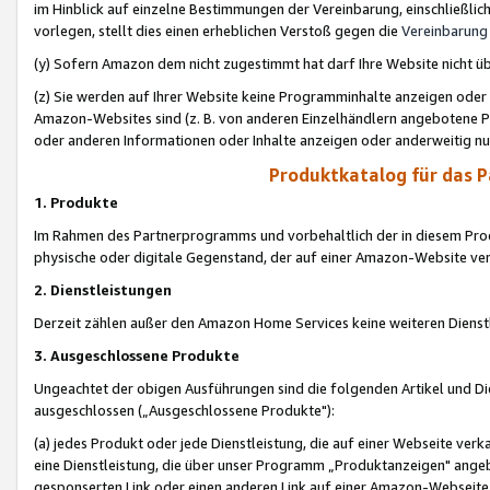
im Hinblick auf einzelne Bestimmungen der Vereinbarung, einschließlich
vorlegen, stellt dies einen erheblichen Verstoß gegen die
Vereinbarung
(y) Sofern Amazon dem nicht zugestimmt hat darf Ihre Website nicht ü
(z) Sie werden auf Ihrer Website keine Programminhalte anzeigen oder
Amazon-Websites sind (z. B. von anderen Einzelhändlern angebotene Pr
oder anderen Informationen oder Inhalte anzeigen oder anderweitig nut
Produktkatalog für das 
1. Produkte
Im Rahmen des Partnerprogramms und vorbehaltlich der in diesem Pro
physische oder digitale Gegenstand, der auf einer Amazon-Website ver
2. Dienstleistungen
Derzeit zählen außer den Amazon Home Services keine weiteren Dienst
3. Ausgeschlossene Produkte
Ungeachtet der obigen Ausführungen sind die folgenden Artikel und D
ausgeschlossen („Ausgeschlossene Produkte"):
(a) jedes Produkt oder jede Dienstleistung, die auf einer Webseite verk
eine Dienstleistung, die über unser Programm „Produktanzeigen" angeb
gesponserten Link oder einen anderen Link auf einer Amazon-Webseite ve