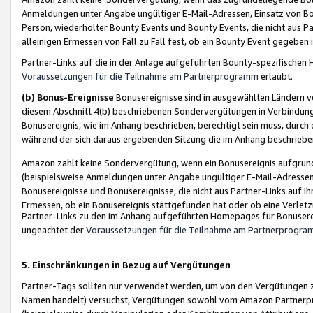
Anmeldungen unter Angabe ungültiger E-Mail-Adressen, Einsatz von Bot
Person, wiederholter Bounty Events und Bounty Events, die nicht aus Par
alleinigen Ermessen von Fall zu Fall fest, ob ein Bounty Event gegeben 
Partner-Links auf die in der Anlage aufgeführten Bounty-spezifisch
Voraussetzungen für die Teilnahme am Partnerprogramm
erlaubt.
(b) Bonus-Ereignisse
Bonusereignisse sind in ausgewählten Ländern v
diesem Abschnitt 4(b) beschriebenen Sondervergütungen in Verbindung
Bonusereignis, wie im Anhang beschrieben, berechtigt sein muss, durch 
während der sich daraus ergebenden Sitzung die im Anhang beschriebe
Amazon zahlt keine Sondervergütung, wenn ein Bonusereignis aufgrund 
(beispielsweise Anmeldungen unter Angabe ungültiger E-Mail-Adressen
Bonusereignisse und Bonusereignisse, die nicht aus Partner-Links auf I
Ermessen, ob ein Bonusereignis stattgefunden hat oder ob eine Verletz
Partner-Links zu den im Anhang aufgeführten Homepages für Bonuserei
ungeachtet der
Voraussetzungen für die Teilnahme am Partnerprogr
5. Einschränkungen in Bezug auf Vergütungen
Partner-Tags sollten nur verwendet werden, um von den Vergütungen zu pr
Namen handelt) versuchst, Vergütungen sowohl vom Amazon Partnerp