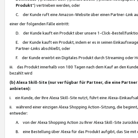
Produkt
“) vertrieben werden, oder
C. der Kunde ruft eine Amazon-Website über einen Partner-Link auf, d
einer der folgenden Fälle eintritt:
D. der Kunde kauft ein Produkt über unsere 1-Click-Bestellfunktio
E. der Kunde kauft ein Produkt, indem er es in seinen Einkaufswag
Partner-Links abschließt, oder
F. der Kunde erwirbt ein Digitales Produkt durch Streaming oder 
iii. das Produkt innerhalb von 180 Tagen nach dem Kauf an den Kunde
bezahlt wird
(b) Alexa Skill-Site (nur verfügbar für Partner, die eine Par
anbieten):
i. ein Kunde, der Ihre Alexa Skill-Site nutzt, führt eine Alexa-Einkaufsa
ii. während einer einzigen Alexa Shopping Action-Sitzung, die beginnt
entweder:
A. von der Alexa Shopping Action zu Ihrer Alexa Skill-Site zurückk
B. eine Bestellung über Alexa für das Produkt aufgibt, das Sie mit 