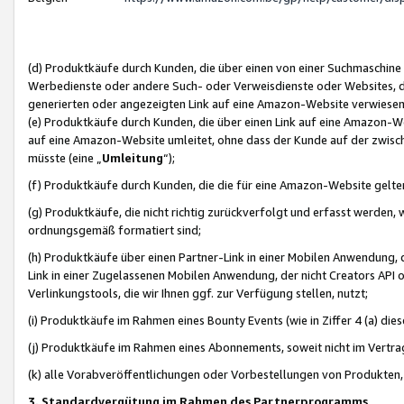
(d) Produktkäufe durch Kunden, die über einen von einer Suchmaschine
Werbedienste oder andere Such- oder Verweisdienste oder Websites, die
generierten oder angezeigten Link auf eine Amazon-Website verwiese
(e) Produktkäufe durch Kunden, die über einen Link auf eine Amazon-W
auf eine Amazon-Website umleitet, ohne dass der Kunde auf der zwisc
müsste (eine „
Umleitung
“);
(f) Produktkäufe durch Kunden, die die für eine Amazon-Website gelt
(g) Produktkäufe, die nicht richtig zurückverfolgt und erfasst werden, 
ordnungsgemäß formatiert sind;
(h) Produktkäufe über einen Partner-Link in einer Mobilen Anwendung,
Link in einer Zugelassenen Mobilen Anwendung, der nicht Creators API o
Verlinkungstools, die wir Ihnen ggf. zur Verfügung stellen, nutzt;
(i) Produktkäufe im Rahmen eines Bounty Events (wie in Ziffer 4 (a) d
(j) Produktkäufe im Rahmen eines Abonnements, soweit nicht im Vertra
(k) alle Vorabveröffentlichungen oder Vorbestellungen von Produkten, d
3. Standardvergütung im Rahmen des Partnerprogramms