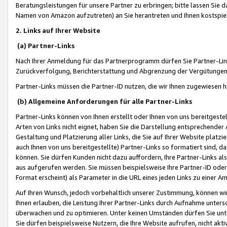
Beratungsleistungen für unsere Partner zu erbringen; bitte lassen Sie 
Namen von Amazon aufzutreten) an Sie herantreten und Ihnen kostspiel
2. Links auf Ihrer Website
(a) Partner-Links
Nach Ihrer Anmeldung für das Partnerprogramm dürfen Sie Partner-Link
Zurückverfolgung, Berichterstattung und Abgrenzung der Vergütungen
Partner-Links müssen die Partner-ID nutzen, die wir Ihnen zugewiesen 
(b) Allgemeine Anforderungen für alle Partner-Links
Partner-Links können von Ihnen erstellt oder Ihnen von uns bereitgestel
Arten von Links nicht eignet, haben Sie die Darstellung entsprechender Ar
Gestaltung und Platzierung aller Links, die Sie auf Ihrer Website platzi
auch Ihnen von uns bereitgestellte) Partner-Links so formatiert sind
können. Sie dürfen Kunden nicht dazu auffordern, Ihre Partner-Links al
aus aufgerufen werden. Sie müssen beispielsweise Ihre Partner-ID ode
Format erscheint) als Parameter in die URL eines jeden Links zu einer 
Auf Ihren Wunsch, jedoch vorbehaltlich unserer Zustimmung, können wir
Ihnen erlauben, die Leistung Ihrer Partner-Links durch Aufnahme unters
überwachen und zu optimieren. Unter keinen Umständen dürfen Sie unte
Sie dürfen beispielsweise Nutzern, die Ihre Website aufrufen, nicht ak