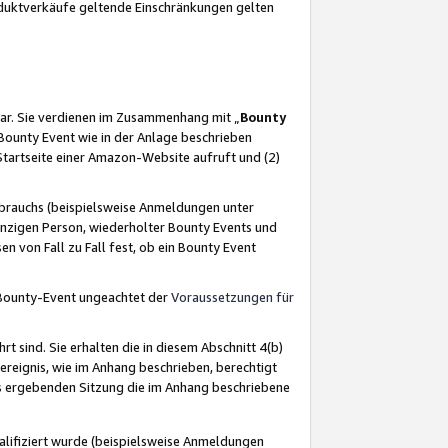
oduktverkäufe geltende Einschränkungen gelten
ar. Sie verdienen im Zusammenhang mit „
Bounty
s Bounty Event wie in der Anlage beschrieben
Startseite einer Amazon-Website aufruft und (2)
brauchs (beispielsweise Anmeldungen unter
inzigen Person, wiederholter Bounty Events und
en von Fall zu Fall fest, ob ein Bounty Event
 Bounty-Event ungeachtet der
Voraussetzungen für
rt sind. Sie erhalten die in diesem Abschnitt 4(b)
usereignis, wie im Anhang beschrieben, berechtigt
aus ergebenden Sitzung die im Anhang beschriebene
lifiziert wurde (beispielsweise Anmeldungen