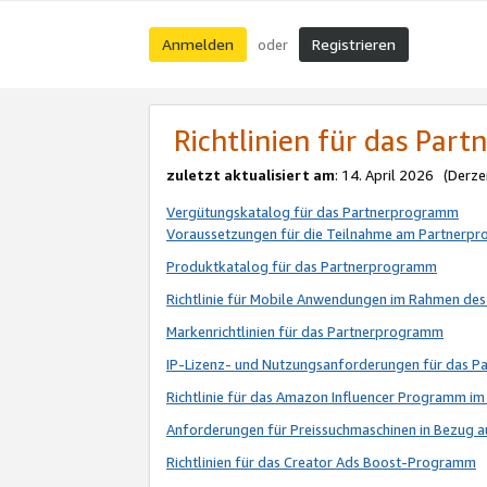
Anmelden
Registrieren
oder
Richtlinien für das Par
zuletzt aktualisiert am
: 14. April 2026 (Derze
Vergütungskatalog für das Partnerprogramm
Voraussetzungen für die Teilnahme am Partnerp
Produktkatalog für das Partnerprogramm
Richtlinie für Mobile Anwendungen im Rahmen de
Markenrichtlinien für das Partnerprogramm
IP-Lizenz- und Nutzungsanforderungen für das 
Richtlinie für das Amazon Influencer Programm 
Anforderungen für Preissuchmaschinen in Bezug 
Richtlinien für das Creator Ads Boost-Programm