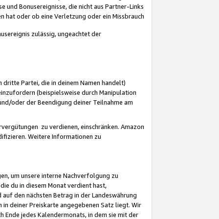
 und Bonusereignisse, die nicht aus Partner-Links
en hat oder ob eine Verletzung oder ein Missbrauch
sereignis zulässig, ungeachtet der
 dritte Partei, die in deinem Namen handelt)
nzufordern (beispielsweise durch Manipulation
n und/oder der Beendigung deiner Teilnahme am
rvergütungen zu verdienen, einschränken. Amazon
ifizieren. Weitere Informationen zu
gen, um unsere interne Nachverfolgung zu
die du in diesem Monat verdient hast,
d auf den nächsten Betrag in der Landeswährung
 in deiner Preiskarte angegebenen Satz liegt. Wir
 Ende jedes Kalendermonats, in dem sie mit der