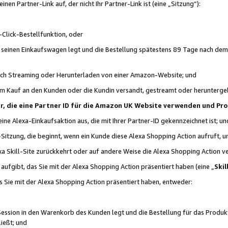
n Partner-Link auf, der nicht Ihr Partner-Link ist (eine „Sitzung“):
Click-Bestellfunktion, oder
n seinen Einkaufswagen legt und die Bestellung spätestens 89 Tage nach dem
urch Streaming oder Herunterladen von einer Amazon-Website; und
em Kauf an den Kunden oder die Kundin versandt, gestreamt oder herunterge
tner, die eine Partner ID für die Amazon UK Website verwenden und P
 eine Alexa-Einkaufsaktion aus, die mit Ihrer Partner-ID gekennzeichnet ist; un
-Sitzung, die beginnt, wenn ein Kunde diese Alexa Shopping Action aufruft,
a Skill-Site zurückkehrt oder auf andere Weise die Alexa Shopping Action v
aufgibt, das Sie mit der Alexa Shopping Action präsentiert haben (eine „
Skil
s Sie mit der Alexa Shopping Action präsentiert haben, entweder:
Session in den Warenkorb des Kunden legt und die Bestellung für das Produk
ießt; und