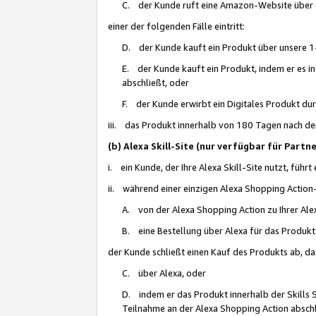
C. der Kunde ruft eine Amazon-Website über eine
einer der folgenden Fälle eintritt:
D. der Kunde kauft ein Produkt über unsere 1-
E. der Kunde kauft ein Produkt, indem er es i
abschließt, oder
F. der Kunde erwirbt ein Digitales Produkt d
iii. das Produkt innerhalb von 180 Tagen nach d
(b) Alexa Skill-Site (nur verfügbar für Par
i. ein Kunde, der Ihre Alexa Skill-Site nutzt, führt
ii. während einer einzigen Alexa Shopping Action
A. von der Alexa Shopping Action zu Ihrer Alex
B. eine Bestellung über Alexa für das Produkt 
der Kunde schließt einen Kauf des Produkts ab, da
C. über Alexa, oder
D. indem er das Produkt innerhalb der Skills 
Teilnahme an der Alexa Shopping Action abschl