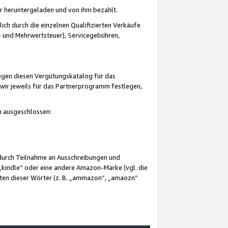
er heruntergeladen und von ihm bezahlt.
lich durch die einzelnen Qualifizierten Verkäufe
 und Mehrwertsteuer), Servicegebühren,
gegen diesen Vergütungskatalog für das
wir jeweils für das Partnerprogramm festlegen,
mm ausgeschlossen:
 durch Teilnahme an Ausschreibungen und
„kindle“ oder eine andere Amazon-Marke (vgl. die
nten dieser Wörter (z. B. „ammazon“, „amaozn“