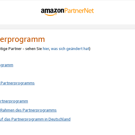
tnerprogramm
itige Partner - sehen Sie
hier
,
was sich geändert hat
)
rogramm
s Partnerprogramms
Partnerprogramm
im Rahmen des Partnerprogramms
auf das Partnerprogramm in Deutschland