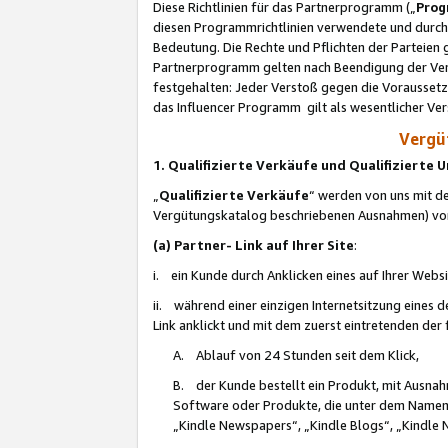
Diese Richtlinien für das Partnerprogramm („
Prog
diesen Programmrichtlinien verwendete und durch 
Bedeutung. Die Rechte und Pflichten der Parteien
Partnerprogramm gelten nach Beendigung der Verei
festgehalten: Jeder Verstoß gegen die Voraussetz
das Influencer Programm gilt als wesentlicher Ve
Vergüt
1. Qualifizierte Verkäufe und Qualifizierte
„
Qualifizierte Verkäufe
“ werden von uns mit de
Vergütungskatalog beschriebenen Ausnahmen) vo
(a) Partner- Link auf Ihrer Site
:
i. ein Kunde durch Anklicken eines auf Ihrer Webs
ii. während einer einzigen Internetsitzung eines de
Link anklickt und mit dem zuerst eintretenden der
A. Ablauf von 24 Stunden seit dem Klick,
B. der Kunde bestellt ein Produkt, mit Ausna
Software oder Produkte, die unter dem Namen
„Kindle Newspapers“, „Kindle Blogs“, „Kindle 