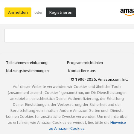
Anmelden
Registrieren
oder
Teilnahmevereinbarung
Programmrichtlinien
Nutzungsbestimmungen
Kontaktiere uns
© 1996-2025, Amazon.com, Inc.
Auf dieser Website verwenden wir Cookies und ähnliche Tools
(zusammenfassend „Cookies“ genannt) nur, um Dir Dienstleistungen
anzubieten, einschließlich Deiner Authentifizierung, der Erhaltung
Deiner Einstellungen, der Verbesserung der Sicherheit und der
Bereitstellung von Inhalten. Andere Amazon-Seiten und -Dienste
können Cookies für zusätzliche Zwecke verwenden. Um mehr darüber
zu erfahren, wie Amazon Cookies verwendet, lies bitte die
Hinweise
zu Amazon-Cookies
.