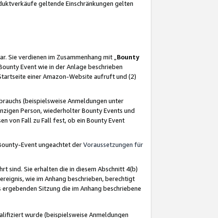
oduktverkäufe geltende Einschränkungen gelten
ar. Sie verdienen im Zusammenhang mit „
Bounty
s Bounty Event wie in der Anlage beschrieben
Startseite einer Amazon-Website aufruft und (2)
brauchs (beispielsweise Anmeldungen unter
inzigen Person, wiederholter Bounty Events und
en von Fall zu Fall fest, ob ein Bounty Event
 Bounty-Event ungeachtet der
Voraussetzungen für
rt sind. Sie erhalten die in diesem Abschnitt 4(b)
usereignis, wie im Anhang beschrieben, berechtigt
aus ergebenden Sitzung die im Anhang beschriebene
lifiziert wurde (beispielsweise Anmeldungen