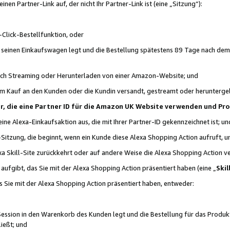
n Partner-Link auf, der nicht Ihr Partner-Link ist (eine „Sitzung“):
Click-Bestellfunktion, oder
n seinen Einkaufswagen legt und die Bestellung spätestens 89 Tage nach dem
urch Streaming oder Herunterladen von einer Amazon-Website; und
em Kauf an den Kunden oder die Kundin versandt, gestreamt oder herunterge
tner, die eine Partner ID für die Amazon UK Website verwenden und P
 eine Alexa-Einkaufsaktion aus, die mit Ihrer Partner-ID gekennzeichnet ist; un
-Sitzung, die beginnt, wenn ein Kunde diese Alexa Shopping Action aufruft,
a Skill-Site zurückkehrt oder auf andere Weise die Alexa Shopping Action v
aufgibt, das Sie mit der Alexa Shopping Action präsentiert haben (eine „
Skil
s Sie mit der Alexa Shopping Action präsentiert haben, entweder:
Session in den Warenkorb des Kunden legt und die Bestellung für das Produk
ießt; und