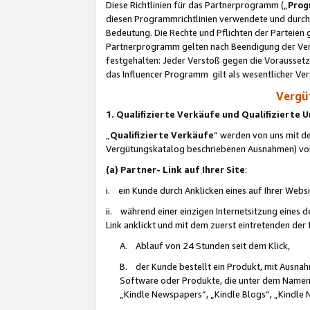
Diese Richtlinien für das Partnerprogramm („
Prog
diesen Programmrichtlinien verwendete und durch 
Bedeutung. Die Rechte und Pflichten der Parteien
Partnerprogramm gelten nach Beendigung der Verei
festgehalten: Jeder Verstoß gegen die Voraussetz
das Influencer Programm gilt als wesentlicher Ve
Vergüt
1. Qualifizierte Verkäufe und Qualifizierte
„
Qualifizierte Verkäufe
“ werden von uns mit de
Vergütungskatalog beschriebenen Ausnahmen) vo
(a) Partner- Link auf Ihrer Site
:
i. ein Kunde durch Anklicken eines auf Ihrer Webs
ii. während einer einzigen Internetsitzung eines de
Link anklickt und mit dem zuerst eintretenden der
A. Ablauf von 24 Stunden seit dem Klick,
B. der Kunde bestellt ein Produkt, mit Ausna
Software oder Produkte, die unter dem Namen
„Kindle Newspapers“, „Kindle Blogs“, „Kindle 