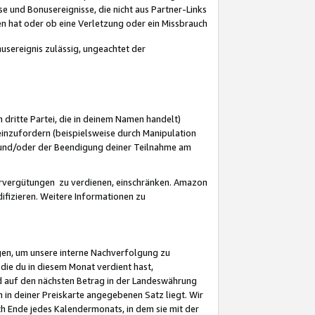
 und Bonusereignisse, die nicht aus Partner-Links
en hat oder ob eine Verletzung oder ein Missbrauch
sereignis zulässig, ungeachtet der
 dritte Partei, die in deinem Namen handelt)
nzufordern (beispielsweise durch Manipulation
n und/oder der Beendigung deiner Teilnahme am
rvergütungen zu verdienen, einschränken. Amazon
ifizieren. Weitere Informationen zu
gen, um unsere interne Nachverfolgung zu
die du in diesem Monat verdient hast,
d auf den nächsten Betrag in der Landeswährung
 in deiner Preiskarte angegebenen Satz liegt. Wir
 Ende jedes Kalendermonats, in dem sie mit der