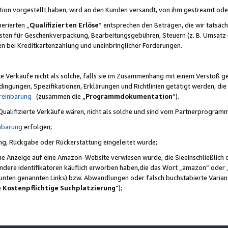
ktion vorgestellt haben, wird an den Kunden versandt, von ihm gestreamt od
erierten „
Qualifizierten Erlöse
“ entsprechen den Beträgen, die wir tatsäch
sten für Geschenkverpackung, Bearbeitungsgebühren, Steuern (z. B. Umsatz-
en bei Kreditkartenzahlung und uneinbringlicher Forderungen.
e Verkäufe nicht als solche, falls sie im Zusammenhang mit einem Verstoß 
ungen, Spezifikationen, Erklärungen und Richtlinien getätigt werden, die 
reinbarung
(zusammen die „
Programmdokumentation
“).
 Qualifizierte Verkäufe wären, nicht als solche und sind vom Partnerprogra
nbarung
erfolgen;
ung, Rückgabe oder Rückerstattung eingeleitet wurde;
ine Anzeige auf eine Amazon-Website verwiesen wurde, die Sieeinschließlich
ndere Identifikatoren käuflich erworben haben,die das Wort „amazon“ oder 
e unten genannten Links) bzw. Abwandlungen oder falsch buchstabierte Varia
e Kostenpflichtige Suchplatzierung
”);