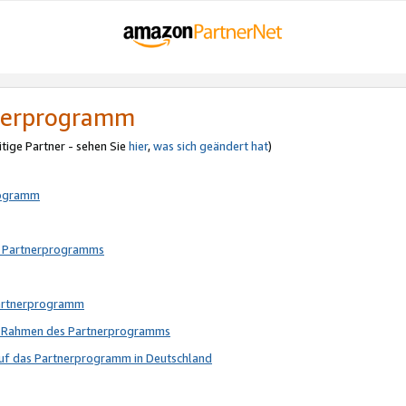
tnerprogramm
itige Partner - sehen Sie
hier
,
was sich geändert hat
)
rogramm
s Partnerprogramms
Partnerprogramm
im Rahmen des Partnerprogramms
auf das Partnerprogramm in Deutschland