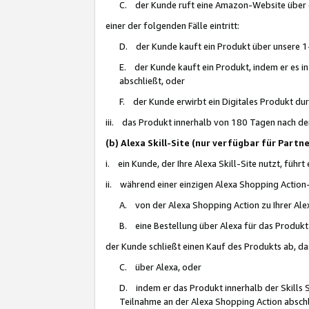
C. der Kunde ruft eine Amazon-Website über eine
einer der folgenden Fälle eintritt:
D. der Kunde kauft ein Produkt über unsere 1-
E. der Kunde kauft ein Produkt, indem er es i
abschließt, oder
F. der Kunde erwirbt ein Digitales Produkt d
iii. das Produkt innerhalb von 180 Tagen nach d
(b) Alexa Skill-Site (nur verfügbar für Par
i. ein Kunde, der Ihre Alexa Skill-Site nutzt, führt
ii. während einer einzigen Alexa Shopping Action
A. von der Alexa Shopping Action zu Ihrer Alex
B. eine Bestellung über Alexa für das Produkt 
der Kunde schließt einen Kauf des Produkts ab, da
C. über Alexa, oder
D. indem er das Produkt innerhalb der Skills 
Teilnahme an der Alexa Shopping Action abschl