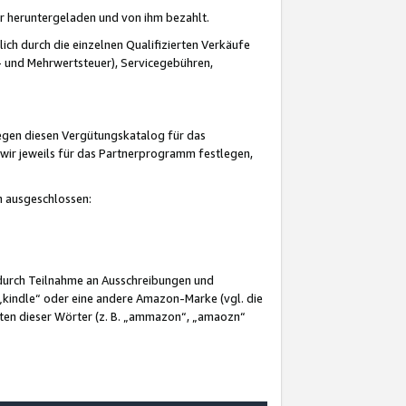
er heruntergeladen und von ihm bezahlt.
lich durch die einzelnen Qualifizierten Verkäufe
 und Mehrwertsteuer), Servicegebühren,
gegen diesen Vergütungskatalog für das
wir jeweils für das Partnerprogramm festlegen,
mm ausgeschlossen:
 durch Teilnahme an Ausschreibungen und
„kindle“ oder eine andere Amazon-Marke (vgl. die
nten dieser Wörter (z. B. „ammazon“, „amaozn“