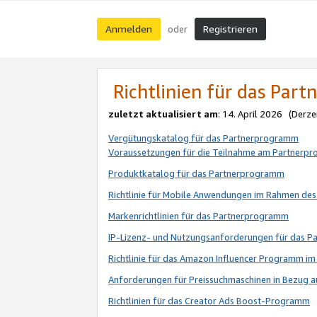
Anmelden
Registrieren
oder
Richtlinien für das Par
zuletzt aktualisiert am
: 14. April 2026 (Derze
Vergütungskatalog für das Partnerprogramm
Voraussetzungen für die Teilnahme am Partnerp
Produktkatalog für das Partnerprogramm
Richtlinie für Mobile Anwendungen im Rahmen de
Markenrichtlinien für das Partnerprogramm
IP-Lizenz- und Nutzungsanforderungen für das 
Richtlinie für das Amazon Influencer Programm 
Anforderungen für Preissuchmaschinen in Bezug 
Richtlinien für das Creator Ads Boost-Programm