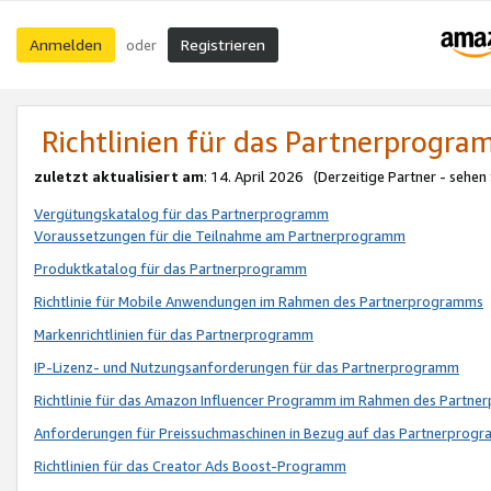
Anmelden
Registrieren
oder
Richtlinien für das Partnerprogr
zuletzt aktualisiert am
: 14. April 2026 (Derzeitige Partner - sehen
Vergütungskatalog für das Partnerprogramm
Voraussetzungen für die Teilnahme am Partnerprogramm
Produktkatalog für das Partnerprogramm
Richtlinie für Mobile Anwendungen im Rahmen des Partnerprogramms
Markenrichtlinien für das Partnerprogramm
IP-Lizenz- und Nutzungsanforderungen für das Partnerprogramm
Richtlinie für das Amazon Influencer Programm im Rahmen des Partn
Anforderungen für Preissuchmaschinen in Bezug auf das Partnerprogr
Richtlinien für das Creator Ads Boost-Programm