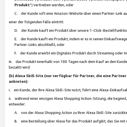
Produkt
“) vertrieben werden, oder
C. der Kunde ruft eine Amazon-Website über einen Partner-Link auf, d
einer der folgenden Fälle eintritt:
D. der Kunde kauft ein Produkt über unsere 1-Click-Bestellfunktio
E. der Kunde kauft ein Produkt, indem er es in seinen Einkaufswag
Partner-Links abschließt, oder
F. der Kunde erwirbt ein Digitales Produkt durch Streaming oder 
iii. das Produkt innerhalb von 180 Tagen nach dem Kauf an den Kunde
bezahlt wird
(b) Alexa Skill-Site (nur verfügbar für Partner, die eine Par
anbieten):
i. ein Kunde, der Ihre Alexa Skill-Site nutzt, führt eine Alexa-Einkaufsa
ii. während einer einzigen Alexa Shopping Action-Sitzung, die beginnt
entweder:
A. von der Alexa Shopping Action zu Ihrer Alexa Skill-Site zurückk
B. eine Bestellung über Alexa für das Produkt aufgibt, das Sie mit 