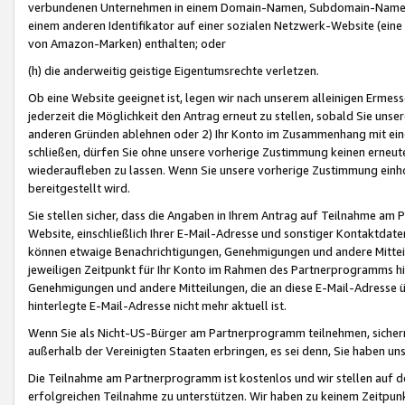
verbundenen Unternehmen in einem Domain-Namen, Subdomain-Namen,
einem anderen Identifikator auf einer sozialen Netzwerk-Website (eine 
von Amazon-Marken) enthalten; oder
(h) die anderweitig geistige Eigentumsrechte verletzen.
Ob eine Website geeignet ist, legen wir nach unserem alleinigen Ermess
jederzeit die Möglichkeit den Antrag erneut zu stellen, sobald Sie uns
anderen Gründen ablehnen oder 2) Ihr Konto im Zusammenhang mit eine
schließen, dürfen Sie ohne unsere vorherige Zustimmung keinen erne
wiederaufleben zu lassen. Wenn Sie unsere vorherige Zustimmung einho
bereitgestellt wird.
Sie stellen sicher, dass die Angaben in Ihrem Antrag auf Teilnahme a
Website, einschließlich Ihrer E-Mail-Adresse und sonstiger Kontaktdaten
können etwaige Benachrichtigungen, Genehmigungen und andere Mittei
jeweiligen Zeitpunkt für Ihr Konto im Rahmen des Partnerprogramms h
Genehmigungen und andere Mitteilungen, die an diese E-Mail-Adresse ü
hinterlegte E-Mail-Adresse nicht mehr aktuell ist.
Wenn Sie als Nicht-US-Bürger am Partnerprogramm teilnehmen, sichern 
außerhalb der Vereinigten Staaten erbringen, es sei denn, Sie haben 
Die Teilnahme am Partnerprogramm ist kostenlos und wir stellen auf d
erfolgreichen Teilnahme zu unterstützen. Wir haben zu keinem Zeitpun