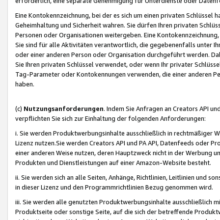
erforderlich, eine separate Genehmigung für Unterdienste oder Datenf
Eine Kontokennzeichnung, bei der es sich um einen privaten Schlüssel h
Geheimhaltung und Sicherheit wahren. Sie dürfen Ihren privaten Schlüss
Personen oder Organisationen weitergeben. Eine Kontokennzeichnung, die 
Sie sind für alle Aktivitäten verantwortlich, die gegebenenfalls unter
oder einer anderen Person oder Organisation durchgeführt werden. Dahe
Sie Ihren privaten Schlüssel verwendet, oder wenn Ihr privater Schlüss
Tag-Parameter oder Kontokennungen verwenden, die einer anderen Pers
haben.
(c)
Nutzungsanforderungen
. Indem Sie Anfragen an Creators API un
verpflichten Sie sich zur Einhaltung der folgenden Anforderungen:
i. Sie werden Produktwerbungsinhalte ausschließlich in rechtmäßiger W
Lizenz nutzen.Sie werden Creators API und PA API, Datenfeeds oder P
einer anderen Weise nutzen, deren Hauptzweck nicht in der Werbung u
Produkten und Dienstleistungen auf einer Amazon-Website besteht.
ii. Sie werden sich an alle Seiten, Anhänge, Richtlinien, Leitlinien und s
in dieser Lizenz und den Programmrichtlinien Bezug genommen wird.
iii. Sie werden alle genutzten Produktwerbungsinhalte ausschließlich m
Produktseite oder sonstige Seite, auf die sich der betreffende Produ