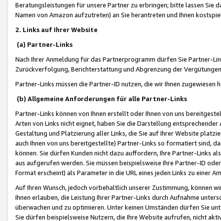
Beratungsleistungen für unsere Partner zu erbringen; bitte lassen Sie 
Namen von Amazon aufzutreten) an Sie herantreten und Ihnen kostspiel
2. Links auf Ihrer Website
(a) Partner-Links
Nach Ihrer Anmeldung für das Partnerprogramm dürfen Sie Partner-Link
Zurückverfolgung, Berichterstattung und Abgrenzung der Vergütungen
Partner-Links müssen die Partner-ID nutzen, die wir Ihnen zugewiesen 
(b) Allgemeine Anforderungen für alle Partner-Links
Partner-Links können von Ihnen erstellt oder Ihnen von uns bereitgestel
Arten von Links nicht eignet, haben Sie die Darstellung entsprechender Ar
Gestaltung und Platzierung aller Links, die Sie auf Ihrer Website platzi
auch Ihnen von uns bereitgestellte) Partner-Links so formatiert sind
können. Sie dürfen Kunden nicht dazu auffordern, Ihre Partner-Links al
aus aufgerufen werden. Sie müssen beispielsweise Ihre Partner-ID ode
Format erscheint) als Parameter in die URL eines jeden Links zu einer 
Auf Ihren Wunsch, jedoch vorbehaltlich unserer Zustimmung, können wir
Ihnen erlauben, die Leistung Ihrer Partner-Links durch Aufnahme unters
überwachen und zu optimieren. Unter keinen Umständen dürfen Sie unte
Sie dürfen beispielsweise Nutzern, die Ihre Website aufrufen, nicht ak