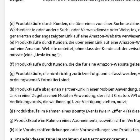
(d) Produktkäufe durch Kunden, die über einen von einer Suchmaschine
Werbedienste oder andere Such- oder Verweisdienste oder Websites, die
generierten oder angezeigten Link auf eine Amazon-Website verwiese
(e) Produktkäufe durch Kunden, die über einen Link auf eine Amazon-W
auf eine Amazon-Website umleitet, ohne dass der Kunde auf der zwisc
müsste (eine „
Umleitung
“);
(f) Produktkäufe durch Kunden, die die für eine Amazon-Website gelt
(g) Produktkäufe, die nicht richtig zurückverfolgt und erfasst werden, 
ordnungsgemäß formatiert sind;
(h) Produktkäufe über einen Partner-Link in einer Mobilen Anwendung,
Link in einer Zugelassenen Mobilen Anwendung, der nicht Creators API o
Verlinkungstools, die wir Ihnen ggf. zur Verfügung stellen, nutzt;
(i) Produktkäufe im Rahmen eines Bounty Events (wie in Ziffer 4 (a) d
(j) Produktkäufe im Rahmen eines Abonnements, soweit nicht im Vertra
(k) alle Vorabveröffentlichungen oder Vorbestellungen von Produkten, d
3. Standardvergütung im Rahmen des Partnerprogramms