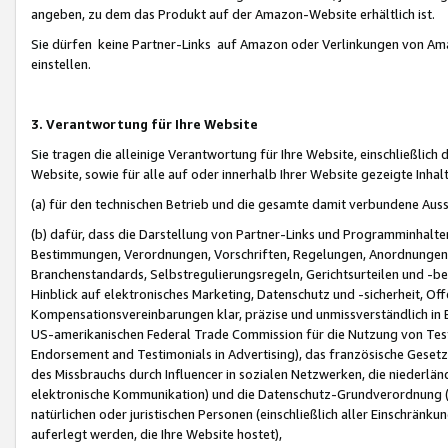
angeben, zu dem das Produkt auf der Amazon-Website erhältlich ist.
Sie dürfen keine Partner-Links auf Amazon oder Verlinkungen von Amazo
einstellen.
3. Verantwortung für Ihre Website
Sie tragen die alleinige Verantwortung für Ihre Website, einschließlich
Website, sowie für alle auf oder innerhalb Ihrer Website gezeigte Inhal
(a) für den technischen Betrieb und die gesamte damit verbundene Auss
(b) dafür, dass die Darstellung von Partner-Links und Programminhalte
Bestimmungen, Verordnungen, Vorschriften, Regelungen, Anordnungen, 
Branchenstandards, Selbstregulierungsregeln, Gerichtsurteilen und -be
Hinblick auf elektronisches Marketing, Datenschutz und -sicherheit, O
Kompensationsvereinbarungen klar, präzise und unmissverständlich in Ec
US-amerikanischen Federal Trade Commission für die Nutzung von Tes
Endorsement and Testimonials in Advertising), das französische Gese
des Missbrauchs durch Influencer in sozialen Netzwerken, die niederlän
elektronische Kommunikation) und die Datenschutz-Grundverordnung 
natürlichen oder juristischen Personen (einschließlich aller Einschränk
auferlegt werden, die Ihre Website hostet),