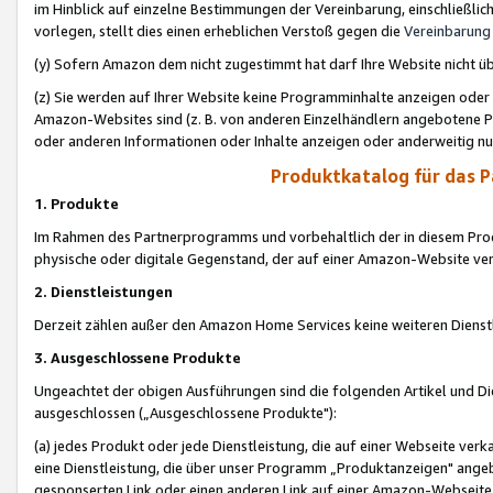
im Hinblick auf einzelne Bestimmungen der Vereinbarung, einschließlich
vorlegen, stellt dies einen erheblichen Verstoß gegen die
Vereinbarung
(y) Sofern Amazon dem nicht zugestimmt hat darf Ihre Website nicht ü
(z) Sie werden auf Ihrer Website keine Programminhalte anzeigen oder
Amazon-Websites sind (z. B. von anderen Einzelhändlern angebotene Pr
oder anderen Informationen oder Inhalte anzeigen oder anderweitig nut
Produktkatalog für das 
1. Produkte
Im Rahmen des Partnerprogramms und vorbehaltlich der in diesem Pro
physische oder digitale Gegenstand, der auf einer Amazon-Website ver
2. Dienstleistungen
Derzeit zählen außer den Amazon Home Services keine weiteren Dienst
3. Ausgeschlossene Produkte
Ungeachtet der obigen Ausführungen sind die folgenden Artikel und D
ausgeschlossen („Ausgeschlossene Produkte"):
(a) jedes Produkt oder jede Dienstleistung, die auf einer Webseite verk
eine Dienstleistung, die über unser Programm „Produktanzeigen" angeb
gesponserten Link oder einen anderen Link auf einer Amazon-Webseite ve