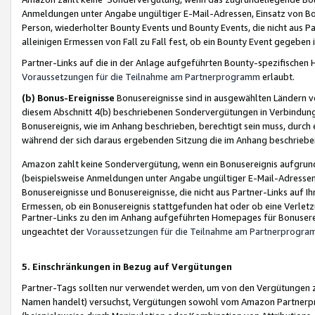
Anmeldungen unter Angabe ungültiger E-Mail-Adressen, Einsatz von Bot
Person, wiederholter Bounty Events und Bounty Events, die nicht aus Par
alleinigen Ermessen von Fall zu Fall fest, ob ein Bounty Event gegeben 
Partner-Links auf die in der Anlage aufgeführten Bounty-spezifisch
Voraussetzungen für die Teilnahme am Partnerprogramm
erlaubt.
(b) Bonus-Ereignisse
Bonusereignisse sind in ausgewählten Ländern v
diesem Abschnitt 4(b) beschriebenen Sondervergütungen in Verbindung
Bonusereignis, wie im Anhang beschrieben, berechtigt sein muss, durch 
während der sich daraus ergebenden Sitzung die im Anhang beschriebe
Amazon zahlt keine Sondervergütung, wenn ein Bonusereignis aufgrund 
(beispielsweise Anmeldungen unter Angabe ungültiger E-Mail-Adressen
Bonusereignisse und Bonusereignisse, die nicht aus Partner-Links auf I
Ermessen, ob ein Bonusereignis stattgefunden hat oder ob eine Verletz
Partner-Links zu den im Anhang aufgeführten Homepages für Bonuserei
ungeachtet der
Voraussetzungen für die Teilnahme am Partnerprogr
5. Einschränkungen in Bezug auf Vergütungen
Partner-Tags sollten nur verwendet werden, um von den Vergütungen zu pr
Namen handelt) versuchst, Vergütungen sowohl vom Amazon Partnerp