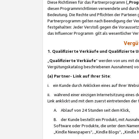
Diese Richtlinien für das Partnerprogramm („
Prog
diesen Programmrichtlinien verwendete und durch 
Bedeutung. Die Rechte und Pflichten der Parteien
Partnerprogramm gelten nach Beendigung der Verei
festgehalten: Jeder Verstoß gegen die Voraussetz
das Influencer Programm gilt als wesentlicher Ve
Vergüt
1. Qualifizierte Verkäufe und Qualifizierte
„
Qualifizierte Verkäufe
“ werden von uns mit de
Vergütungskatalog beschriebenen Ausnahmen) vo
(a) Partner- Link auf Ihrer Site
:
i. ein Kunde durch Anklicken eines auf Ihrer Webs
ii. während einer einzigen Internetsitzung eines de
Link anklickt und mit dem zuerst eintretenden der
A. Ablauf von 24 Stunden seit dem Klick,
B. der Kunde bestellt ein Produkt, mit Ausna
Software oder Produkte, die unter dem Namen
„Kindle Newspapers“, „Kindle Blogs“, „Kindle 