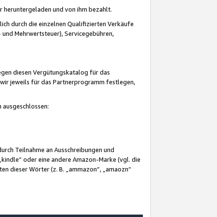
er heruntergeladen und von ihm bezahlt.
lich durch die einzelnen Qualifizierten Verkäufe
 und Mehrwertsteuer), Servicegebühren,
gegen diesen Vergütungskatalog für das
wir jeweils für das Partnerprogramm festlegen,
mm ausgeschlossen:
 durch Teilnahme an Ausschreibungen und
„kindle“ oder eine andere Amazon-Marke (vgl. die
nten dieser Wörter (z. B. „ammazon“, „amaozn“