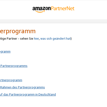
tnerprogramm
itige Partner - sehen Sie
hier
,
was sich geändert hat
)
rogramm
s Partnerprogramms
Partnerprogramm
im Rahmen des Partnerprogramms
auf das Partnerprogramm in Deutschland