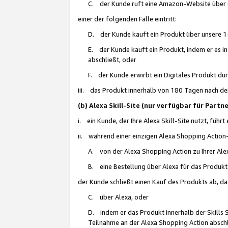
C. der Kunde ruft eine Amazon-Website über eine
einer der folgenden Fälle eintritt:
D. der Kunde kauft ein Produkt über unsere 1-
E. der Kunde kauft ein Produkt, indem er es i
abschließt, oder
F. der Kunde erwirbt ein Digitales Produkt d
iii. das Produkt innerhalb von 180 Tagen nach d
(b) Alexa Skill-Site (nur verfügbar für Par
i. ein Kunde, der Ihre Alexa Skill-Site nutzt, führt
ii. während einer einzigen Alexa Shopping Action
A. von der Alexa Shopping Action zu Ihrer Alex
B. eine Bestellung über Alexa für das Produkt 
der Kunde schließt einen Kauf des Produkts ab, da
C. über Alexa, oder
D. indem er das Produkt innerhalb der Skills 
Teilnahme an der Alexa Shopping Action abschl