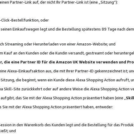
n Partner-Link auf, der nicht Ihr Partner-Link ist (eine „Sitzung“):
Click-Bestellfunktion, oder
n seinen Einkaufswagen legt und die Bestellung spätestens 89 Tage nach dem
urch Streaming oder Herunterladen von einer Amazon-Website; und
em Kauf an den Kunden oder die Kundin versandt, gestreamt oder herunterge
tner, die eine Partner ID für die Amazon UK Website verwenden und P
 eine Alexa-Einkaufsaktion aus, die mit Ihrer Partner-ID gekennzeichnet ist; un
-Sitzung, die beginnt, wenn ein Kunde diese Alexa Shopping Action aufruft,
a Skill-Site zurückkehrt oder auf andere Weise die Alexa Shopping Action v
aufgibt, das Sie mit der Alexa Shopping Action präsentiert haben (eine „
Skil
s Sie mit der Alexa Shopping Action präsentiert haben, entweder:
Session in den Warenkorb des Kunden legt und die Bestellung für das Produk
ießt; und