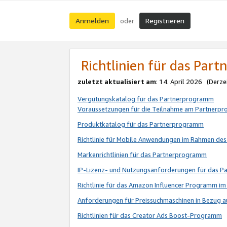
Anmelden
Registrieren
oder
Richtlinien für das Par
zuletzt aktualisiert am
: 14. April 2026 (Derze
Vergütungskatalog für das Partnerprogramm
Voraussetzungen für die Teilnahme am Partnerp
Produktkatalog für das Partnerprogramm
Richtlinie für Mobile Anwendungen im Rahmen de
Markenrichtlinien für das Partnerprogramm
IP-Lizenz- und Nutzungsanforderungen für das 
Richtlinie für das Amazon Influencer Programm 
Anforderungen für Preissuchmaschinen in Bezug 
Richtlinien für das Creator Ads Boost-Programm