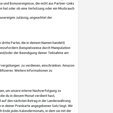
 und Bonusereignisse, die nicht aus Partner-Links
en hat oder ob eine Verletzung oder ein Missbrauch
sereignis zulässig, ungeachtet der
 dritte Partei, die in deinem Namen handelt)
nzufordern (beispielsweise durch Manipulation
n und/oder der Beendigung deiner Teilnahme am
rvergütungen zu verdienen, einschränken. Amazon
ifizieren. Weitere Informationen zu
gen, um unsere interne Nachverfolgung zu
die du in diesem Monat verdient hast,
d auf den nächsten Betrag in der Landeswährung
 in deiner Preiskarte angegebenen Satz liegt. Wir
 Ende jedes Kalendermonats, in dem sie mit der