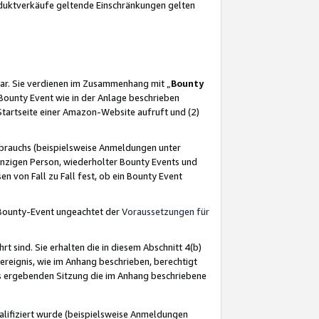
oduktverkäufe geltende Einschränkungen gelten
ar. Sie verdienen im Zusammenhang mit „
Bounty
s Bounty Event wie in der Anlage beschrieben
Startseite einer Amazon-Website aufruft und (2)
brauchs (beispielsweise Anmeldungen unter
inzigen Person, wiederholter Bounty Events und
en von Fall zu Fall fest, ob ein Bounty Event
 Bounty-Event ungeachtet der
Voraussetzungen für
rt sind. Sie erhalten die in diesem Abschnitt 4(b)
usereignis, wie im Anhang beschrieben, berechtigt
aus ergebenden Sitzung die im Anhang beschriebene
lifiziert wurde (beispielsweise Anmeldungen