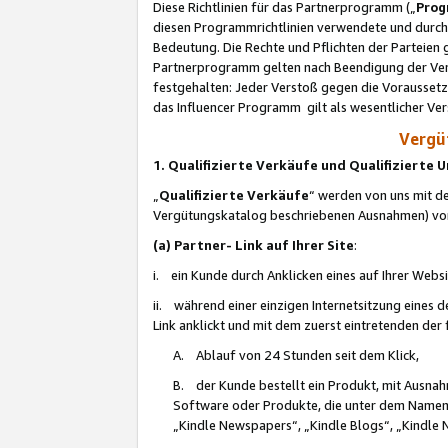
Diese Richtlinien für das Partnerprogramm („
Prog
diesen Programmrichtlinien verwendete und durch 
Bedeutung. Die Rechte und Pflichten der Parteien
Partnerprogramm gelten nach Beendigung der Verei
festgehalten: Jeder Verstoß gegen die Voraussetz
das Influencer Programm gilt als wesentlicher Ve
Vergüt
1. Qualifizierte Verkäufe und Qualifizierte
„
Qualifizierte Verkäufe
“ werden von uns mit de
Vergütungskatalog beschriebenen Ausnahmen) vo
(a) Partner- Link auf Ihrer Site
:
i. ein Kunde durch Anklicken eines auf Ihrer Webs
ii. während einer einzigen Internetsitzung eines de
Link anklickt und mit dem zuerst eintretenden der
A. Ablauf von 24 Stunden seit dem Klick,
B. der Kunde bestellt ein Produkt, mit Ausna
Software oder Produkte, die unter dem Namen
„Kindle Newspapers“, „Kindle Blogs“, „Kindle 