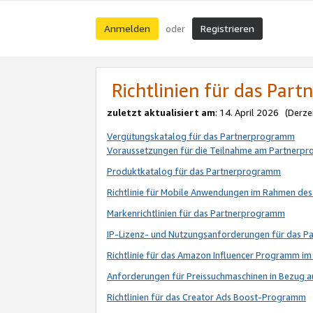
Anmelden
Registrieren
oder
Richtlinien für das Par
zuletzt aktualisiert am
: 14. April 2026 (Derze
Vergütungskatalog für das Partnerprogramm
Voraussetzungen für die Teilnahme am Partnerp
Produktkatalog für das Partnerprogramm
Richtlinie für Mobile Anwendungen im Rahmen de
Markenrichtlinien für das Partnerprogramm
IP-Lizenz- und Nutzungsanforderungen für das 
Richtlinie für das Amazon Influencer Programm 
Anforderungen für Preissuchmaschinen in Bezug 
Richtlinien für das Creator Ads Boost-Programm