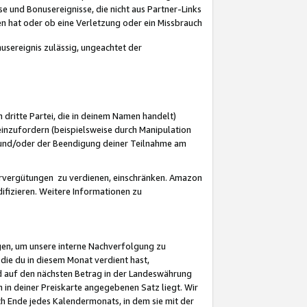
 und Bonusereignisse, die nicht aus Partner-Links
en hat oder ob eine Verletzung oder ein Missbrauch
sereignis zulässig, ungeachtet der
 dritte Partei, die in deinem Namen handelt)
nzufordern (beispielsweise durch Manipulation
n und/oder der Beendigung deiner Teilnahme am
rvergütungen zu verdienen, einschränken. Amazon
ifizieren. Weitere Informationen zu
gen, um unsere interne Nachverfolgung zu
die du in diesem Monat verdient hast,
d auf den nächsten Betrag in der Landeswährung
 in deiner Preiskarte angegebenen Satz liegt. Wir
 Ende jedes Kalendermonats, in dem sie mit der