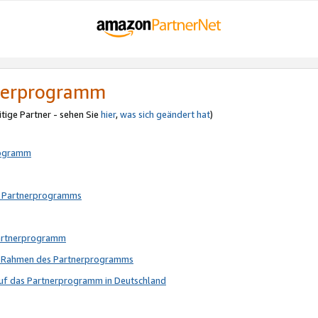
tnerprogramm
itige Partner - sehen Sie
hier
,
was sich geändert hat
)
rogramm
s Partnerprogramms
Partnerprogramm
im Rahmen des Partnerprogramms
auf das Partnerprogramm in Deutschland