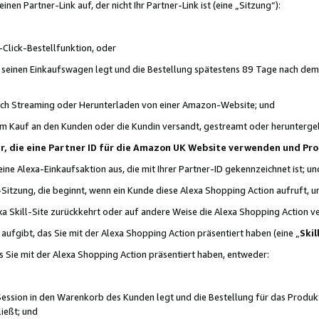
n Partner-Link auf, der nicht Ihr Partner-Link ist (eine „Sitzung“):
Click-Bestellfunktion, oder
n seinen Einkaufswagen legt und die Bestellung spätestens 89 Tage nach dem
urch Streaming oder Herunterladen von einer Amazon-Website; und
em Kauf an den Kunden oder die Kundin versandt, gestreamt oder herunterge
tner, die eine Partner ID für die Amazon UK Website verwenden und P
 eine Alexa-Einkaufsaktion aus, die mit Ihrer Partner-ID gekennzeichnet ist; un
-Sitzung, die beginnt, wenn ein Kunde diese Alexa Shopping Action aufruft,
a Skill-Site zurückkehrt oder auf andere Weise die Alexa Shopping Action v
aufgibt, das Sie mit der Alexa Shopping Action präsentiert haben (eine „
Skil
s Sie mit der Alexa Shopping Action präsentiert haben, entweder:
Session in den Warenkorb des Kunden legt und die Bestellung für das Produk
ießt; und