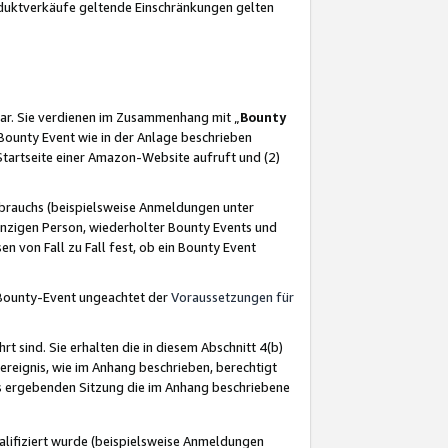
oduktverkäufe geltende Einschränkungen gelten
ar. Sie verdienen im Zusammenhang mit „
Bounty
s Bounty Event wie in der Anlage beschrieben
Startseite einer Amazon-Website aufruft und (2)
brauchs (beispielsweise Anmeldungen unter
inzigen Person, wiederholter Bounty Events und
en von Fall zu Fall fest, ob ein Bounty Event
 Bounty-Event ungeachtet der
Voraussetzungen für
rt sind. Sie erhalten die in diesem Abschnitt 4(b)
usereignis, wie im Anhang beschrieben, berechtigt
aus ergebenden Sitzung die im Anhang beschriebene
lifiziert wurde (beispielsweise Anmeldungen