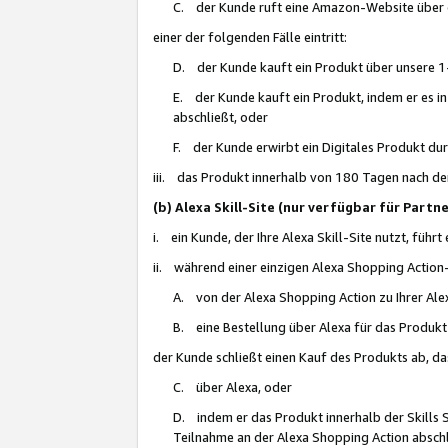
C. der Kunde ruft eine Amazon-Website über eine
einer der folgenden Fälle eintritt:
D. der Kunde kauft ein Produkt über unsere 1-
E. der Kunde kauft ein Produkt, indem er es i
abschließt, oder
F. der Kunde erwirbt ein Digitales Produkt d
iii. das Produkt innerhalb von 180 Tagen nach d
(b) Alexa Skill-Site (nur verfügbar für Par
i. ein Kunde, der Ihre Alexa Skill-Site nutzt, führt
ii. während einer einzigen Alexa Shopping Action
A. von der Alexa Shopping Action zu Ihrer Alex
B. eine Bestellung über Alexa für das Produkt 
der Kunde schließt einen Kauf des Produkts ab, da
C. über Alexa, oder
D. indem er das Produkt innerhalb der Skills 
Teilnahme an der Alexa Shopping Action abschl