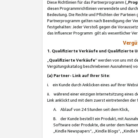
Diese Richtlinien für das Partnerprogramm („
Prog
diesen Programmrichtlinien verwendete und durch 
Bedeutung. Die Rechte und Pflichten der Parteien
Partnerprogramm gelten nach Beendigung der Verei
festgehalten: Jeder Verstoß gegen die Voraussetz
das Influencer Programm gilt als wesentlicher Ve
Vergüt
1. Qualifizierte Verkäufe und Qualifizierte
„
Qualifizierte Verkäufe
“ werden von uns mit de
Vergütungskatalog beschriebenen Ausnahmen) vo
(a) Partner- Link auf Ihrer Site
:
i. ein Kunde durch Anklicken eines auf Ihrer Webs
ii. während einer einzigen Internetsitzung eines de
Link anklickt und mit dem zuerst eintretenden der
A. Ablauf von 24 Stunden seit dem Klick,
B. der Kunde bestellt ein Produkt, mit Ausna
Software oder Produkte, die unter dem Namen
„Kindle Newspapers“, „Kindle Blogs“, „Kindle 