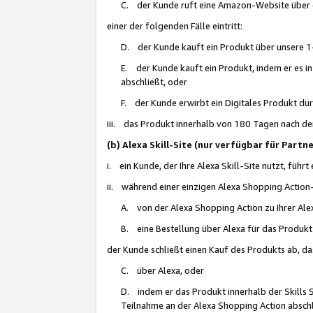
C. der Kunde ruft eine Amazon-Website über eine
einer der folgenden Fälle eintritt:
D. der Kunde kauft ein Produkt über unsere 1-
E. der Kunde kauft ein Produkt, indem er es i
abschließt, oder
F. der Kunde erwirbt ein Digitales Produkt d
iii. das Produkt innerhalb von 180 Tagen nach d
(b) Alexa Skill-Site (nur verfügbar für Par
i. ein Kunde, der Ihre Alexa Skill-Site nutzt, führt
ii. während einer einzigen Alexa Shopping Action
A. von der Alexa Shopping Action zu Ihrer Alex
B. eine Bestellung über Alexa für das Produkt 
der Kunde schließt einen Kauf des Produkts ab, da
C. über Alexa, oder
D. indem er das Produkt innerhalb der Skills 
Teilnahme an der Alexa Shopping Action abschl