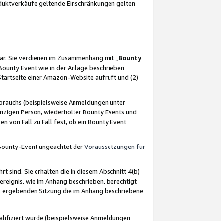
oduktverkäufe geltende Einschränkungen gelten
ar. Sie verdienen im Zusammenhang mit „
Bounty
s Bounty Event wie in der Anlage beschrieben
Startseite einer Amazon-Website aufruft und (2)
brauchs (beispielsweise Anmeldungen unter
inzigen Person, wiederholter Bounty Events und
en von Fall zu Fall fest, ob ein Bounty Event
 Bounty-Event ungeachtet der
Voraussetzungen für
rt sind. Sie erhalten die in diesem Abschnitt 4(b)
usereignis, wie im Anhang beschrieben, berechtigt
aus ergebenden Sitzung die im Anhang beschriebene
lifiziert wurde (beispielsweise Anmeldungen