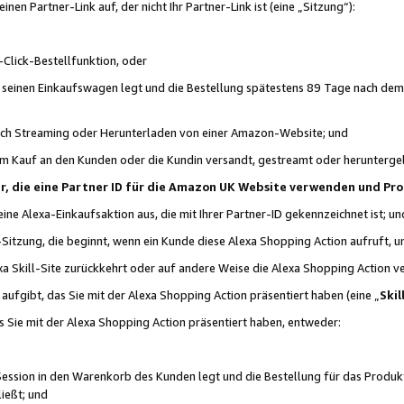
n Partner-Link auf, der nicht Ihr Partner-Link ist (eine „Sitzung“):
Click-Bestellfunktion, oder
n seinen Einkaufswagen legt und die Bestellung spätestens 89 Tage nach dem
urch Streaming oder Herunterladen von einer Amazon-Website; und
em Kauf an den Kunden oder die Kundin versandt, gestreamt oder herunterge
tner, die eine Partner ID für die Amazon UK Website verwenden und P
 eine Alexa-Einkaufsaktion aus, die mit Ihrer Partner-ID gekennzeichnet ist; un
-Sitzung, die beginnt, wenn ein Kunde diese Alexa Shopping Action aufruft,
a Skill-Site zurückkehrt oder auf andere Weise die Alexa Shopping Action v
aufgibt, das Sie mit der Alexa Shopping Action präsentiert haben (eine „
Skil
s Sie mit der Alexa Shopping Action präsentiert haben, entweder:
Session in den Warenkorb des Kunden legt und die Bestellung für das Produk
ießt; und