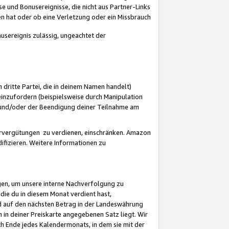
 und Bonusereignisse, die nicht aus Partner-Links
en hat oder ob eine Verletzung oder ein Missbrauch
sereignis zulässig, ungeachtet der
 dritte Partei, die in deinem Namen handelt)
nzufordern (beispielsweise durch Manipulation
n und/oder der Beendigung deiner Teilnahme am
rvergütungen zu verdienen, einschränken. Amazon
ifizieren. Weitere Informationen zu
gen, um unsere interne Nachverfolgung zu
die du in diesem Monat verdient hast,
d auf den nächsten Betrag in der Landeswährung
 in deiner Preiskarte angegebenen Satz liegt. Wir
 Ende jedes Kalendermonats, in dem sie mit der