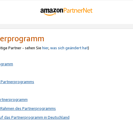
tnerprogramm
itige Partner - sehen Sie
hier
,
was sich geändert hat
)
rogramm
s Partnerprogramms
Partnerprogramm
im Rahmen des Partnerprogramms
auf das Partnerprogramm in Deutschland