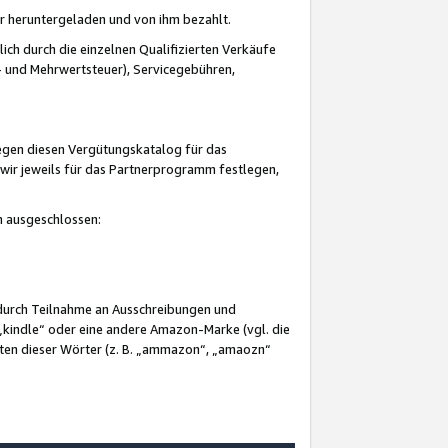
er heruntergeladen und von ihm bezahlt.
lich durch die einzelnen Qualifizierten Verkäufe
 und Mehrwertsteuer), Servicegebühren,
gegen diesen Vergütungskatalog für das
wir jeweils für das Partnerprogramm festlegen,
mm ausgeschlossen:
 durch Teilnahme an Ausschreibungen und
„kindle“ oder eine andere Amazon-Marke (vgl. die
nten dieser Wörter (z. B. „ammazon“, „amaozn“