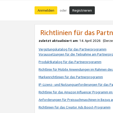
Anmelden
Registrieren
oder
Richtlinien für das Par
zuletzt aktualisiert am
: 14. April 2026 (Derze
Vergütungskatalog für das Partnerprogramm
Voraussetzungen für die Teilnahme am Partnerp
Produktkatalog für das Partnerprogramm
Richtlinie für Mobile Anwendungen im Rahmen de
Markenrichtlinien für das Partnerprogramm
IP-Lizenz- und Nutzungsanforderungen für das 
Richtlinie für das Amazon Influencer Programm 
Anforderungen für Preissuchmaschinen in Bezug 
Richtlinien für das Creator Ads Boost-Programm