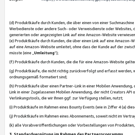
(d) Produktkäufe durch Kunden, die über einen von einer Suchmaschine
Werbedienste oder andere Such- oder Verweisdienste oder Websites, die
generierten oder angezeigten Link auf eine Amazon-Website verwiese
(e) Produktkäufe durch Kunden, die über einen Link auf eine Amazon-W
auf eine Amazon-Website umleitet, ohne dass der Kunde auf der zwisc
müsste (eine „
Umleitung
“);
(f) Produktkäufe durch Kunden, die die für eine Amazon-Website gelt
(g) Produktkäufe, die nicht richtig zurückverfolgt und erfasst werden, 
ordnungsgemäß formatiert sind;
(h) Produktkäufe über einen Partner-Link in einer Mobilen Anwendung,
Link in einer Zugelassenen Mobilen Anwendung, der nicht Creators API o
Verlinkungstools, die wir Ihnen ggf. zur Verfügung stellen, nutzt;
(i) Produktkäufe im Rahmen eines Bounty Events (wie in Ziffer 4 (a) d
(j) Produktkäufe im Rahmen eines Abonnements, soweit nicht im Vertra
(k) alle Vorabveröffentlichungen oder Vorbestellungen von Produkten, d
3. Standardvergütung im Rahmen des Partnerprogramms