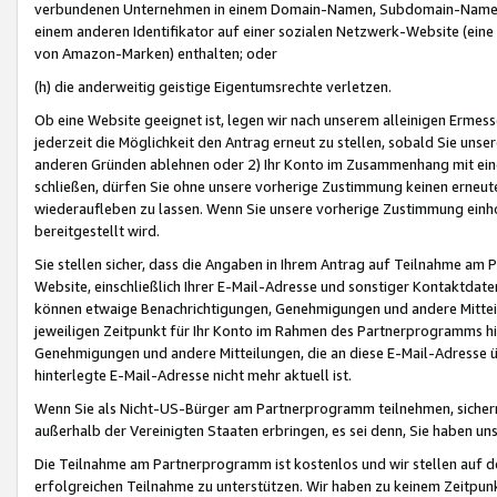
verbundenen Unternehmen in einem Domain-Namen, Subdomain-Namen,
einem anderen Identifikator auf einer sozialen Netzwerk-Website (eine 
von Amazon-Marken) enthalten; oder
(h) die anderweitig geistige Eigentumsrechte verletzen.
Ob eine Website geeignet ist, legen wir nach unserem alleinigen Ermess
jederzeit die Möglichkeit den Antrag erneut zu stellen, sobald Sie uns
anderen Gründen ablehnen oder 2) Ihr Konto im Zusammenhang mit eine
schließen, dürfen Sie ohne unsere vorherige Zustimmung keinen erne
wiederaufleben zu lassen. Wenn Sie unsere vorherige Zustimmung einho
bereitgestellt wird.
Sie stellen sicher, dass die Angaben in Ihrem Antrag auf Teilnahme a
Website, einschließlich Ihrer E-Mail-Adresse und sonstiger Kontaktdaten
können etwaige Benachrichtigungen, Genehmigungen und andere Mittei
jeweiligen Zeitpunkt für Ihr Konto im Rahmen des Partnerprogramms h
Genehmigungen und andere Mitteilungen, die an diese E-Mail-Adresse ü
hinterlegte E-Mail-Adresse nicht mehr aktuell ist.
Wenn Sie als Nicht-US-Bürger am Partnerprogramm teilnehmen, sichern 
außerhalb der Vereinigten Staaten erbringen, es sei denn, Sie haben 
Die Teilnahme am Partnerprogramm ist kostenlos und wir stellen auf d
erfolgreichen Teilnahme zu unterstützen. Wir haben zu keinem Zeitpun