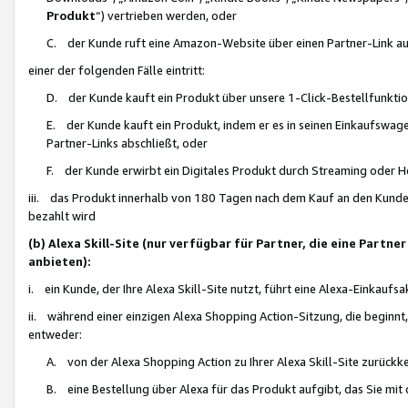
Produkt
“) vertrieben werden, oder
C. der Kunde ruft eine Amazon-Website über einen Partner-Link auf, d
einer der folgenden Fälle eintritt:
D. der Kunde kauft ein Produkt über unsere 1-Click-Bestellfunktio
E. der Kunde kauft ein Produkt, indem er es in seinen Einkaufswag
Partner-Links abschließt, oder
F. der Kunde erwirbt ein Digitales Produkt durch Streaming oder 
iii. das Produkt innerhalb von 180 Tagen nach dem Kauf an den Kunde
bezahlt wird
(b) Alexa Skill-Site (nur verfügbar für Partner, die eine Par
anbieten):
i. ein Kunde, der Ihre Alexa Skill-Site nutzt, führt eine Alexa-Einkaufsa
ii. während einer einzigen Alexa Shopping Action-Sitzung, die beginnt
entweder:
A. von der Alexa Shopping Action zu Ihrer Alexa Skill-Site zurückk
B. eine Bestellung über Alexa für das Produkt aufgibt, das Sie mit 