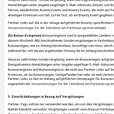
Anmeldungen unter Angabe ungültiger E-Mail-Adressen, Einsatz von Bot
Person, wiederholter Bounty Events und Bounty Events, die nicht aus Par
alleinigen Ermessen von Fall zu Fall fest, ob ein Bounty Event gegeben 
Partner-Links auf die in der Anlage aufgeführten Bounty-spezifisch
Voraussetzungen für die Teilnahme am Partnerprogramm
erlaubt.
(b) Bonus-Ereignisse
Bonusereignisse sind in ausgewählten Ländern v
diesem Abschnitt 4(b) beschriebenen Sondervergütungen in Verbindung
Bonusereignis, wie im Anhang beschrieben, berechtigt sein muss, durch 
während der sich daraus ergebenden Sitzung die im Anhang beschriebe
Amazon zahlt keine Sondervergütung, wenn ein Bonusereignis aufgrund 
(beispielsweise Anmeldungen unter Angabe ungültiger E-Mail-Adressen
Bonusereignisse und Bonusereignisse, die nicht aus Partner-Links auf I
Ermessen, ob ein Bonusereignis stattgefunden hat oder ob eine Verletz
Partner-Links zu den im Anhang aufgeführten Homepages für Bonuserei
ungeachtet der
Voraussetzungen für die Teilnahme am Partnerprogr
5. Einschränkungen in Bezug auf Vergütungen
Partner-Tags sollten nur verwendet werden, um von den Vergütungen zu pr
Namen handelt) versuchst, Vergütungen sowohl vom Amazon Partnerp