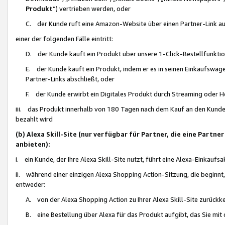
Produkt
“) vertrieben werden, oder
C. der Kunde ruft eine Amazon-Website über einen Partner-Link auf, d
einer der folgenden Fälle eintritt:
D. der Kunde kauft ein Produkt über unsere 1-Click-Bestellfunktio
E. der Kunde kauft ein Produkt, indem er es in seinen Einkaufswag
Partner-Links abschließt, oder
F. der Kunde erwirbt ein Digitales Produkt durch Streaming oder 
iii. das Produkt innerhalb von 180 Tagen nach dem Kauf an den Kunde
bezahlt wird
(b) Alexa Skill-Site (nur verfügbar für Partner, die eine Par
anbieten):
i. ein Kunde, der Ihre Alexa Skill-Site nutzt, führt eine Alexa-Einkaufsa
ii. während einer einzigen Alexa Shopping Action-Sitzung, die beginnt
entweder:
A. von der Alexa Shopping Action zu Ihrer Alexa Skill-Site zurückk
B. eine Bestellung über Alexa für das Produkt aufgibt, das Sie mit 