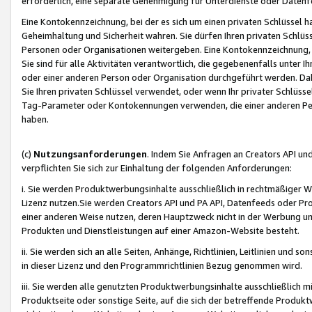
erforderlich, eine separate Genehmigung für Unterdienste oder Datenf
Eine Kontokennzeichnung, bei der es sich um einen privaten Schlüssel h
Geheimhaltung und Sicherheit wahren. Sie dürfen Ihren privaten Schlüss
Personen oder Organisationen weitergeben. Eine Kontokennzeichnung, die 
Sie sind für alle Aktivitäten verantwortlich, die gegebenenfalls unter
oder einer anderen Person oder Organisation durchgeführt werden. Dahe
Sie Ihren privaten Schlüssel verwendet, oder wenn Ihr privater Schlüss
Tag-Parameter oder Kontokennungen verwenden, die einer anderen Pers
haben.
(c)
Nutzungsanforderungen
. Indem Sie Anfragen an Creators API un
verpflichten Sie sich zur Einhaltung der folgenden Anforderungen:
i. Sie werden Produktwerbungsinhalte ausschließlich in rechtmäßiger W
Lizenz nutzen.Sie werden Creators API und PA API, Datenfeeds oder P
einer anderen Weise nutzen, deren Hauptzweck nicht in der Werbung u
Produkten und Dienstleistungen auf einer Amazon-Website besteht.
ii. Sie werden sich an alle Seiten, Anhänge, Richtlinien, Leitlinien und s
in dieser Lizenz und den Programmrichtlinien Bezug genommen wird.
iii. Sie werden alle genutzten Produktwerbungsinhalte ausschließlich m
Produktseite oder sonstige Seite, auf die sich der betreffende Produ