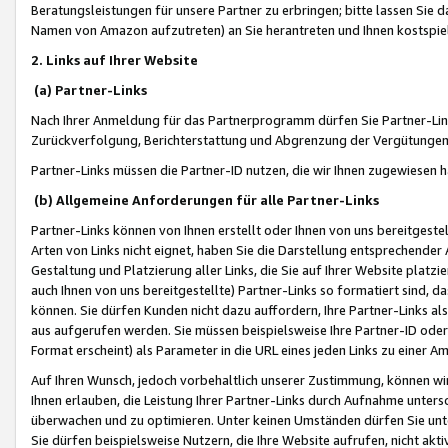
Beratungsleistungen für unsere Partner zu erbringen; bitte lassen Sie 
Namen von Amazon aufzutreten) an Sie herantreten und Ihnen kostspiel
2. Links auf Ihrer Website
(a) Partner-Links
Nach Ihrer Anmeldung für das Partnerprogramm dürfen Sie Partner-Link
Zurückverfolgung, Berichterstattung und Abgrenzung der Vergütungen
Partner-Links müssen die Partner-ID nutzen, die wir Ihnen zugewiesen 
(b) Allgemeine Anforderungen für alle Partner-Links
Partner-Links können von Ihnen erstellt oder Ihnen von uns bereitgestel
Arten von Links nicht eignet, haben Sie die Darstellung entsprechender Ar
Gestaltung und Platzierung aller Links, die Sie auf Ihrer Website platzi
auch Ihnen von uns bereitgestellte) Partner-Links so formatiert sind
können. Sie dürfen Kunden nicht dazu auffordern, Ihre Partner-Links al
aus aufgerufen werden. Sie müssen beispielsweise Ihre Partner-ID ode
Format erscheint) als Parameter in die URL eines jeden Links zu einer 
Auf Ihren Wunsch, jedoch vorbehaltlich unserer Zustimmung, können wir
Ihnen erlauben, die Leistung Ihrer Partner-Links durch Aufnahme unters
überwachen und zu optimieren. Unter keinen Umständen dürfen Sie unte
Sie dürfen beispielsweise Nutzern, die Ihre Website aufrufen, nicht ak