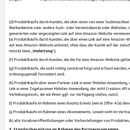
(d) Produktkäufe durch Kunden, die über einen von einer Suchmaschine
Werbedienste oder andere Such- oder Verweisdienste oder Websites, die
generierten oder angezeigten Link auf eine Amazon-Website verwiese
(e) Produktkäufe durch Kunden, die über einen Link auf eine Amazon-W
auf eine Amazon-Website umleitet, ohne dass der Kunde auf der zwisc
müsste (eine „
Umleitung
“);
(f) Produktkäufe durch Kunden, die die für eine Amazon-Website gelt
(g) Produktkäufe, die nicht richtig zurückverfolgt und erfasst werden, 
ordnungsgemäß formatiert sind;
(h) Produktkäufe über einen Partner-Link in einer Mobilen Anwendung,
Link in einer Zugelassenen Mobilen Anwendung, der nicht Creators API o
Verlinkungstools, die wir Ihnen ggf. zur Verfügung stellen, nutzt;
(i) Produktkäufe im Rahmen eines Bounty Events (wie in Ziffer 4 (a) d
(j) Produktkäufe im Rahmen eines Abonnements, soweit nicht im Vertra
(k) alle Vorabveröffentlichungen oder Vorbestellungen von Produkten, d
3. Standardvergütung im Rahmen des Partnerprogramms