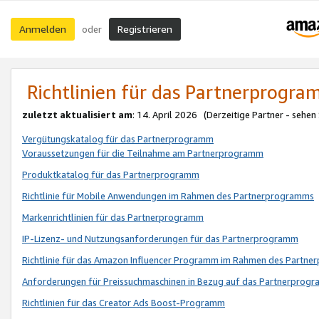
Anmelden
Registrieren
oder
Richtlinien für das Partnerprogr
zuletzt aktualisiert am
: 14. April 2026 (Derzeitige Partner - sehen
Vergütungskatalog für das Partnerprogramm
Voraussetzungen für die Teilnahme am Partnerprogramm
Produktkatalog für das Partnerprogramm
Richtlinie für Mobile Anwendungen im Rahmen des Partnerprogramms
Markenrichtlinien für das Partnerprogramm
IP-Lizenz- und Nutzungsanforderungen für das Partnerprogramm
Richtlinie für das Amazon Influencer Programm im Rahmen des Partn
Anforderungen für Preissuchmaschinen in Bezug auf das Partnerprogr
Richtlinien für das Creator Ads Boost-Programm