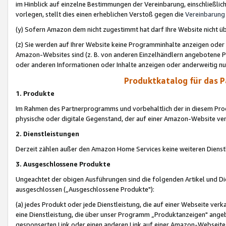
im Hinblick auf einzelne Bestimmungen der Vereinbarung, einschließlich
vorlegen, stellt dies einen erheblichen Verstoß gegen die
Vereinbarung
(y) Sofern Amazon dem nicht zugestimmt hat darf Ihre Website nicht ü
(z) Sie werden auf Ihrer Website keine Programminhalte anzeigen oder
Amazon-Websites sind (z. B. von anderen Einzelhändlern angebotene Pr
oder anderen Informationen oder Inhalte anzeigen oder anderweitig nut
Produktkatalog für das 
1. Produkte
Im Rahmen des Partnerprogramms und vorbehaltlich der in diesem Pro
physische oder digitale Gegenstand, der auf einer Amazon-Website ver
2. Dienstleistungen
Derzeit zählen außer den Amazon Home Services keine weiteren Dienst
3. Ausgeschlossene Produkte
Ungeachtet der obigen Ausführungen sind die folgenden Artikel und D
ausgeschlossen („Ausgeschlossene Produkte"):
(a) jedes Produkt oder jede Dienstleistung, die auf einer Webseite verk
eine Dienstleistung, die über unser Programm „Produktanzeigen" angeb
gesponserten Link oder einen anderen Link auf einer Amazon-Webseite ve