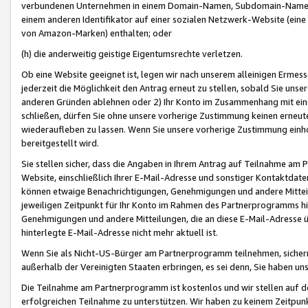
verbundenen Unternehmen in einem Domain-Namen, Subdomain-Namen,
einem anderen Identifikator auf einer sozialen Netzwerk-Website (eine 
von Amazon-Marken) enthalten; oder
(h) die anderweitig geistige Eigentumsrechte verletzen.
Ob eine Website geeignet ist, legen wir nach unserem alleinigen Ermess
jederzeit die Möglichkeit den Antrag erneut zu stellen, sobald Sie uns
anderen Gründen ablehnen oder 2) Ihr Konto im Zusammenhang mit eine
schließen, dürfen Sie ohne unsere vorherige Zustimmung keinen erne
wiederaufleben zu lassen. Wenn Sie unsere vorherige Zustimmung einho
bereitgestellt wird.
Sie stellen sicher, dass die Angaben in Ihrem Antrag auf Teilnahme a
Website, einschließlich Ihrer E-Mail-Adresse und sonstiger Kontaktdaten
können etwaige Benachrichtigungen, Genehmigungen und andere Mittei
jeweiligen Zeitpunkt für Ihr Konto im Rahmen des Partnerprogramms h
Genehmigungen und andere Mitteilungen, die an diese E-Mail-Adresse ü
hinterlegte E-Mail-Adresse nicht mehr aktuell ist.
Wenn Sie als Nicht-US-Bürger am Partnerprogramm teilnehmen, sichern 
außerhalb der Vereinigten Staaten erbringen, es sei denn, Sie haben 
Die Teilnahme am Partnerprogramm ist kostenlos und wir stellen auf d
erfolgreichen Teilnahme zu unterstützen. Wir haben zu keinem Zeitpun