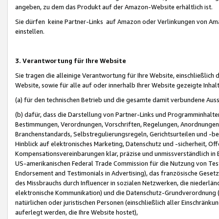
angeben, zu dem das Produkt auf der Amazon-Website erhältlich ist.
Sie dürfen keine Partner-Links auf Amazon oder Verlinkungen von Amazo
einstellen.
3. Verantwortung für Ihre Website
Sie tragen die alleinige Verantwortung für Ihre Website, einschließlich
Website, sowie für alle auf oder innerhalb Ihrer Website gezeigte Inhal
(a) für den technischen Betrieb und die gesamte damit verbundene Auss
(b) dafür, dass die Darstellung von Partner-Links und Programminhalte
Bestimmungen, Verordnungen, Vorschriften, Regelungen, Anordnungen, 
Branchenstandards, Selbstregulierungsregeln, Gerichtsurteilen und -be
Hinblick auf elektronisches Marketing, Datenschutz und -sicherheit, O
Kompensationsvereinbarungen klar, präzise und unmissverständlich in Ec
US-amerikanischen Federal Trade Commission für die Nutzung von Tes
Endorsement and Testimonials in Advertising), das französische Gese
des Missbrauchs durch Influencer in sozialen Netzwerken, die niederlän
elektronische Kommunikation) und die Datenschutz-Grundverordnung 
natürlichen oder juristischen Personen (einschließlich aller Einschränk
auferlegt werden, die Ihre Website hostet),