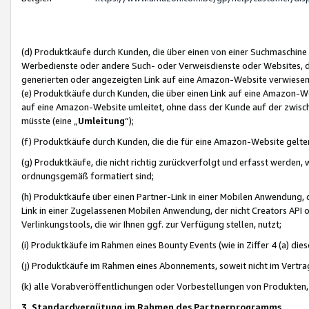
(d) Produktkäufe durch Kunden, die über einen von einer Suchmaschine
Werbedienste oder andere Such- oder Verweisdienste oder Websites, die
generierten oder angezeigten Link auf eine Amazon-Website verwiese
(e) Produktkäufe durch Kunden, die über einen Link auf eine Amazon-W
auf eine Amazon-Website umleitet, ohne dass der Kunde auf der zwisc
müsste (eine „
Umleitung
“);
(f) Produktkäufe durch Kunden, die die für eine Amazon-Website gelt
(g) Produktkäufe, die nicht richtig zurückverfolgt und erfasst werden, 
ordnungsgemäß formatiert sind;
(h) Produktkäufe über einen Partner-Link in einer Mobilen Anwendung,
Link in einer Zugelassenen Mobilen Anwendung, der nicht Creators API o
Verlinkungstools, die wir Ihnen ggf. zur Verfügung stellen, nutzt;
(i) Produktkäufe im Rahmen eines Bounty Events (wie in Ziffer 4 (a) d
(j) Produktkäufe im Rahmen eines Abonnements, soweit nicht im Vertra
(k) alle Vorabveröffentlichungen oder Vorbestellungen von Produkten, d
3. Standardvergütung im Rahmen des Partnerprogramms