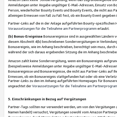
Anmeldungen unter Angabe ungültiger E-Mail-Adressen, Einsatz von Bot
Person, wiederholter Bounty Events und Bounty Events, die nicht aus Par
alleinigen Ermessen von Fall zu Fall fest, ob ein Bounty Event gegeben 
Partner-Links auf die in der Anlage aufgeführten Bounty-spezifisch
Voraussetzungen für die Teilnahme am Partnerprogramm
erlaubt.
(b) Bonus-Ereignisse
Bonusereignisse sind in ausgewählten Ländern v
diesem Abschnitt 4(b) beschriebenen Sondervergütungen in Verbindung
Bonusereignis, wie im Anhang beschrieben, berechtigt sein muss, durch 
während der sich daraus ergebenden Sitzung die im Anhang beschriebe
Amazon zahlt keine Sondervergütung, wenn ein Bonusereignis aufgrund 
(beispielsweise Anmeldungen unter Angabe ungültiger E-Mail-Adressen
Bonusereignisse und Bonusereignisse, die nicht aus Partner-Links auf I
Ermessen, ob ein Bonusereignis stattgefunden hat oder ob eine Verletz
Partner-Links zu den im Anhang aufgeführten Homepages für Bonuserei
ungeachtet der
Voraussetzungen für die Teilnahme am Partnerprogr
5. Einschränkungen in Bezug auf Vergütungen
Partner-Tags sollten nur verwendet werden, um von den Vergütungen zu pr
Namen handelt) versuchst, Vergütungen sowohl vom Amazon Partnerp