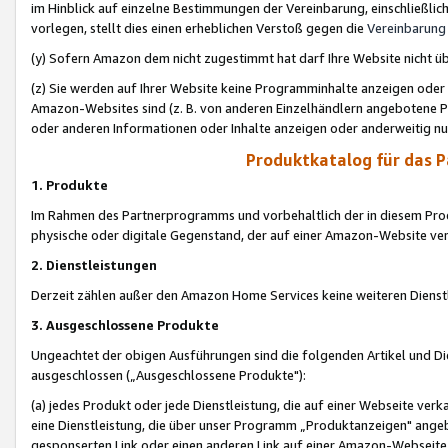
im Hinblick auf einzelne Bestimmungen der Vereinbarung, einschließlich
vorlegen, stellt dies einen erheblichen Verstoß gegen die
Vereinbarung
(y) Sofern Amazon dem nicht zugestimmt hat darf Ihre Website nicht ü
(z) Sie werden auf Ihrer Website keine Programminhalte anzeigen oder
Amazon-Websites sind (z. B. von anderen Einzelhändlern angebotene Pr
oder anderen Informationen oder Inhalte anzeigen oder anderweitig nut
Produktkatalog für das 
1. Produkte
Im Rahmen des Partnerprogramms und vorbehaltlich der in diesem Pro
physische oder digitale Gegenstand, der auf einer Amazon-Website ver
2. Dienstleistungen
Derzeit zählen außer den Amazon Home Services keine weiteren Dienst
3. Ausgeschlossene Produkte
Ungeachtet der obigen Ausführungen sind die folgenden Artikel und D
ausgeschlossen („Ausgeschlossene Produkte"):
(a) jedes Produkt oder jede Dienstleistung, die auf einer Webseite verk
eine Dienstleistung, die über unser Programm „Produktanzeigen" angeb
gesponserten Link oder einen anderen Link auf einer Amazon-Webseite ve