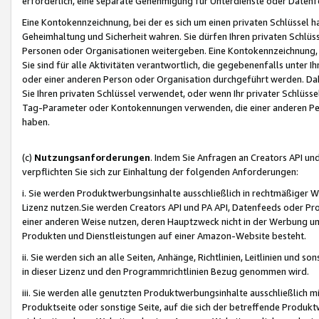
erforderlich, eine separate Genehmigung für Unterdienste oder Datenf
Eine Kontokennzeichnung, bei der es sich um einen privaten Schlüssel h
Geheimhaltung und Sicherheit wahren. Sie dürfen Ihren privaten Schlüss
Personen oder Organisationen weitergeben. Eine Kontokennzeichnung, die 
Sie sind für alle Aktivitäten verantwortlich, die gegebenenfalls unter
oder einer anderen Person oder Organisation durchgeführt werden. Dahe
Sie Ihren privaten Schlüssel verwendet, oder wenn Ihr privater Schlüss
Tag-Parameter oder Kontokennungen verwenden, die einer anderen Pers
haben.
(c)
Nutzungsanforderungen
. Indem Sie Anfragen an Creators API un
verpflichten Sie sich zur Einhaltung der folgenden Anforderungen:
i. Sie werden Produktwerbungsinhalte ausschließlich in rechtmäßiger W
Lizenz nutzen.Sie werden Creators API und PA API, Datenfeeds oder P
einer anderen Weise nutzen, deren Hauptzweck nicht in der Werbung u
Produkten und Dienstleistungen auf einer Amazon-Website besteht.
ii. Sie werden sich an alle Seiten, Anhänge, Richtlinien, Leitlinien und s
in dieser Lizenz und den Programmrichtlinien Bezug genommen wird.
iii. Sie werden alle genutzten Produktwerbungsinhalte ausschließlich m
Produktseite oder sonstige Seite, auf die sich der betreffende Produ