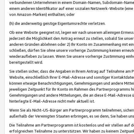
verbundenen Unternehmen in einem Domain-Namen, Subdomain-Namen,
einem anderen Identifikator auf einer sozialen Netzwerk-Website (eine 
von Amazon-Marken) enthalten; oder
(h) die anderweitig geistige Eigentumsrechte verletzen.
Ob eine Website geeignet ist, legen wir nach unserem alleinigen Ermess
jederzeit die Möglichkeit den Antrag erneut zu stellen, sobald Sie uns
anderen Gründen ablehnen oder 2) Ihr Konto im Zusammenhang mit eine
schließen, dürfen Sie ohne unsere vorherige Zustimmung keinen erne
wiederaufleben zu lassen. Wenn Sie unsere vorherige Zustimmung einho
bereitgestellt wird.
Sie stellen sicher, dass die Angaben in Ihrem Antrag auf Teilnahme a
Website, einschließlich Ihrer E-Mail-Adresse und sonstiger Kontaktdaten
können etwaige Benachrichtigungen, Genehmigungen und andere Mittei
jeweiligen Zeitpunkt für Ihr Konto im Rahmen des Partnerprogramms h
Genehmigungen und andere Mitteilungen, die an diese E-Mail-Adresse ü
hinterlegte E-Mail-Adresse nicht mehr aktuell ist.
Wenn Sie als Nicht-US-Bürger am Partnerprogramm teilnehmen, sichern 
außerhalb der Vereinigten Staaten erbringen, es sei denn, Sie haben 
Die Teilnahme am Partnerprogramm ist kostenlos und wir stellen auf d
erfolgreichen Teilnahme zu unterstützen. Wir haben zu keinem Zeitpun