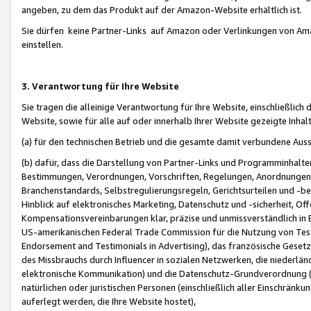
angeben, zu dem das Produkt auf der Amazon-Website erhältlich ist.
Sie dürfen keine Partner-Links auf Amazon oder Verlinkungen von Amazo
einstellen.
3. Verantwortung für Ihre Website
Sie tragen die alleinige Verantwortung für Ihre Website, einschließlich
Website, sowie für alle auf oder innerhalb Ihrer Website gezeigte Inhal
(a) für den technischen Betrieb und die gesamte damit verbundene Auss
(b) dafür, dass die Darstellung von Partner-Links und Programminhalte
Bestimmungen, Verordnungen, Vorschriften, Regelungen, Anordnungen, 
Branchenstandards, Selbstregulierungsregeln, Gerichtsurteilen und -be
Hinblick auf elektronisches Marketing, Datenschutz und -sicherheit, O
Kompensationsvereinbarungen klar, präzise und unmissverständlich in Ec
US-amerikanischen Federal Trade Commission für die Nutzung von Tes
Endorsement and Testimonials in Advertising), das französische Gese
des Missbrauchs durch Influencer in sozialen Netzwerken, die niederlän
elektronische Kommunikation) und die Datenschutz-Grundverordnung 
natürlichen oder juristischen Personen (einschließlich aller Einschränk
auferlegt werden, die Ihre Website hostet),