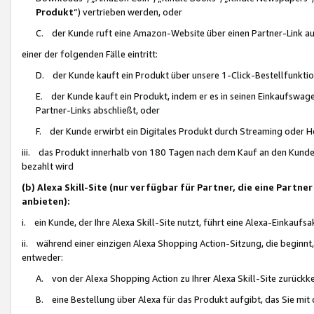
Produkt
“) vertrieben werden, oder
C. der Kunde ruft eine Amazon-Website über einen Partner-Link auf, d
einer der folgenden Fälle eintritt:
D. der Kunde kauft ein Produkt über unsere 1-Click-Bestellfunktio
E. der Kunde kauft ein Produkt, indem er es in seinen Einkaufswag
Partner-Links abschließt, oder
F. der Kunde erwirbt ein Digitales Produkt durch Streaming oder 
iii. das Produkt innerhalb von 180 Tagen nach dem Kauf an den Kunde
bezahlt wird
(b) Alexa Skill-Site (nur verfügbar für Partner, die eine Par
anbieten):
i. ein Kunde, der Ihre Alexa Skill-Site nutzt, führt eine Alexa-Einkaufsa
ii. während einer einzigen Alexa Shopping Action-Sitzung, die beginnt
entweder:
A. von der Alexa Shopping Action zu Ihrer Alexa Skill-Site zurückk
B. eine Bestellung über Alexa für das Produkt aufgibt, das Sie mit 