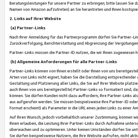
Beratungsleistungen für unsere Partner zu erbringen; bitte lassen Sie 
Namen von Amazon aufzutreten) an Sie herantreten und Ihnen kostspiel
2. Links auf Ihrer Website
(a) Partner-Links
Nach Ihrer Anmeldung für das Partnerprogramm dürfen Sie Partner-Link
Zurückverfolgung, Berichterstattung und Abgrenzung der Vergütungen
Partner-Links müssen die Partner-ID nutzen, die wir Ihnen zugewiesen 
(b) Allgemeine Anforderungen für alle Partner-Links
Partner-Links können von Ihnen erstellt oder Ihnen von uns bereitgestel
Arten von Links nicht eignet, haben Sie die Darstellung entsprechender Ar
Gestaltung und Platzierung aller Links, die Sie auf Ihrer Website platzi
auch Ihnen von uns bereitgestellte) Partner-Links so formatiert sind
können. Sie dürfen Kunden nicht dazu auffordern, Ihre Partner-Links al
aus aufgerufen werden. Sie müssen beispielsweise Ihre Partner-ID ode
Format erscheint) als Parameter in die URL eines jeden Links zu einer 
Auf Ihren Wunsch, jedoch vorbehaltlich unserer Zustimmung, können wir
Ihnen erlauben, die Leistung Ihrer Partner-Links durch Aufnahme unters
überwachen und zu optimieren. Unter keinen Umständen dürfen Sie unte
Sie dürfen beispielsweise Nutzern, die Ihre Website aufrufen, nicht ak