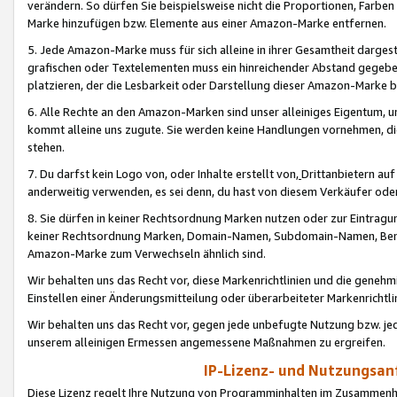
verändern. So dürfen Sie beispielsweise nicht die Proportionen, Farb
Marke hinzufügen bzw. Elemente aus einer Amazon-Marke entfernen.
5. Jede Amazon-Marke muss für sich alleine in ihrer Gesamtheit darge
grafischen oder Textelementen muss ein hinreichender Abstand gegebe
platzieren, der die Lesbarkeit oder Darstellung dieser Amazon-Marke b
6. Alle Rechte an den Amazon-Marken sind unser alleiniges Eigentum, 
kommt alleine uns zugute. Sie werden keine Handlungen vornehmen, 
stehen.
7. Du darfst kein Logo von, oder Inhalte erstellt von,
Drittanbietern au
anderweitig verwenden, es sei denn, du hast von diesem Verkäufer oder
8. Sie dürfen in keiner Rechtsordnung Marken nutzen oder zur Eintragu
keiner Rechtsordnung Marken, Domain-Namen, Subdomain-Namen, Benu
Amazon-Marke zum Verwechseln ähnlich sind.
Wir behalten uns das Recht vor, diese Markenrichtlinien und die gene
Einstellen einer Änderungsmitteilung oder überarbeiteter Markenricht
Wir behalten uns das Recht vor, gegen jede unbefugte Nutzung bzw. jede 
unserem alleinigen Ermessen angemessene Maßnahmen zu ergreifen.
IP-Lizenz- und Nutzungsan
Diese Lizenz regelt Ihre Nutzung von Programminhalten im Zusammen