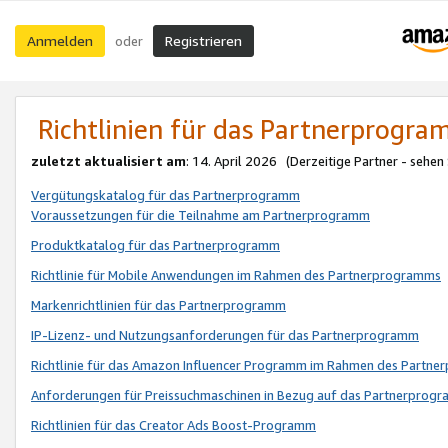
Anmelden
Registrieren
oder
Richtlinien für das Partnerprogr
zuletzt aktualisiert am
: 14. April 2026 (Derzeitige Partner - sehen
Vergütungskatalog für das Partnerprogramm
Voraussetzungen für die Teilnahme am Partnerprogramm
Produktkatalog für das Partnerprogramm
Richtlinie für Mobile Anwendungen im Rahmen des Partnerprogramms
Markenrichtlinien für das Partnerprogramm
IP-Lizenz- und Nutzungsanforderungen für das Partnerprogramm
Richtlinie für das Amazon Influencer Programm im Rahmen des Partn
Anforderungen für Preissuchmaschinen in Bezug auf das Partnerprogr
Richtlinien für das Creator Ads Boost-Programm