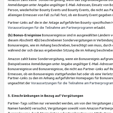
Anmeldungen unter Angabe ungültiger E-Mail-Adressen, Einsatz von Bot
Person, wiederholter Bounty Events und Bounty Events, die nicht aus Par
alleinigen Ermessen von Fall zu Fall fest, ob ein Bounty Event gegeben 
Partner-Links auf die in der Anlage aufgeführten Bounty-spezifisch
Voraussetzungen für die Teilnahme am Partnerprogramm
erlaubt.
(b) Bonus-Ereignisse
Bonusereignisse sind in ausgewählten Ländern v
diesem Abschnitt 4(b) beschriebenen Sondervergütungen in Verbindung
Bonusereignis, wie im Anhang beschrieben, berechtigt sein muss, durch 
während der sich daraus ergebenden Sitzung die im Anhang beschriebe
Amazon zahlt keine Sondervergütung, wenn ein Bonusereignis aufgrund 
(beispielsweise Anmeldungen unter Angabe ungültiger E-Mail-Adressen
Bonusereignisse und Bonusereignisse, die nicht aus Partner-Links auf I
Ermessen, ob ein Bonusereignis stattgefunden hat oder ob eine Verletz
Partner-Links zu den im Anhang aufgeführten Homepages für Bonuserei
ungeachtet der
Voraussetzungen für die Teilnahme am Partnerprogr
5. Einschränkungen in Bezug auf Vergütungen
Partner-Tags sollten nur verwendet werden, um von den Vergütungen zu pr
Namen handelt) versuchst, Vergütungen sowohl vom Amazon Partnerp