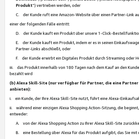
Produkt
“) vertrieben werden, oder
C. der Kunde ruft eine Amazon-Website über einen Partner-Link auf, d
einer der folgenden Fälle eintritt:
D. der Kunde kauft ein Produkt über unsere 1-Click-Bestellfunktio
E. der Kunde kauft ein Produkt, indem er es in seinen Einkaufswag
Partner-Links abschließt, oder
F. der Kunde erwirbt ein Digitales Produkt durch Streaming oder 
iii. das Produkt innerhalb von 180 Tagen nach dem Kauf an den Kunde
bezahlt wird
(b) Alexa Skill-Site (nur verfügbar für Partner, die eine Par
anbieten):
i. ein Kunde, der Ihre Alexa Skill-Site nutzt, führt eine Alexa-Einkaufsa
ii. während einer einzigen Alexa Shopping Action-Sitzung, die beginnt
entweder:
A. von der Alexa Shopping Action zu Ihrer Alexa Skill-Site zurückk
B. eine Bestellung über Alexa für das Produkt aufgibt, das Sie mit 