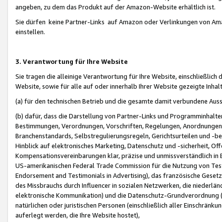
angeben, zu dem das Produkt auf der Amazon-Website erhältlich ist.
Sie dürfen keine Partner-Links auf Amazon oder Verlinkungen von Amazo
einstellen.
3. Verantwortung für Ihre Website
Sie tragen die alleinige Verantwortung für Ihre Website, einschließlich
Website, sowie für alle auf oder innerhalb Ihrer Website gezeigte Inhal
(a) für den technischen Betrieb und die gesamte damit verbundene Auss
(b) dafür, dass die Darstellung von Partner-Links und Programminhalte
Bestimmungen, Verordnungen, Vorschriften, Regelungen, Anordnungen, 
Branchenstandards, Selbstregulierungsregeln, Gerichtsurteilen und -be
Hinblick auf elektronisches Marketing, Datenschutz und -sicherheit, O
Kompensationsvereinbarungen klar, präzise und unmissverständlich in Ec
US-amerikanischen Federal Trade Commission für die Nutzung von Tes
Endorsement and Testimonials in Advertising), das französische Gese
des Missbrauchs durch Influencer in sozialen Netzwerken, die niederlän
elektronische Kommunikation) und die Datenschutz-Grundverordnung 
natürlichen oder juristischen Personen (einschließlich aller Einschränk
auferlegt werden, die Ihre Website hostet),