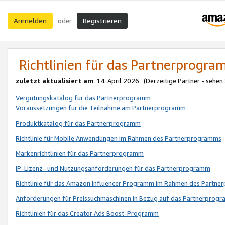
Anmelden
Registrieren
oder
Richtlinien für das Partnerprogr
zuletzt aktualisiert am
: 14. April 2026 (Derzeitige Partner - sehen
Vergütungskatalog für das Partnerprogramm
Voraussetzungen für die Teilnahme am Partnerprogramm
Produktkatalog für das Partnerprogramm
Richtlinie für Mobile Anwendungen im Rahmen des Partnerprogramms
Markenrichtlinien für das Partnerprogramm
IP-Lizenz- und Nutzungsanforderungen für das Partnerprogramm
Richtlinie für das Amazon Influencer Programm im Rahmen des Partn
Anforderungen für Preissuchmaschinen in Bezug auf das Partnerprogr
Richtlinien für das Creator Ads Boost-Programm