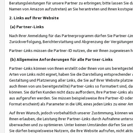
Beratungsleistungen für unsere Partner zu erbringen; bitte lassen Sie 
Namen von Amazon aufzutreten) an Sie herantreten und Ihnen kostspiel
2. Links auf Ihrer Website
(a) Partner-Links
Nach Ihrer Anmeldung für das Partnerprogramm dürfen Sie Partner-Link
Zurückverfolgung, Berichterstattung und Abgrenzung der Vergütungen
Partner-Links müssen die Partner-ID nutzen, die wir Ihnen zugewiesen 
(b) Allgemeine Anforderungen für alle Partner-Links
Partner-Links können von Ihnen erstellt oder Ihnen von uns bereitgestel
Arten von Links nicht eignet, haben Sie die Darstellung entsprechender Ar
Gestaltung und Platzierung aller Links, die Sie auf Ihrer Website platzi
auch Ihnen von uns bereitgestellte) Partner-Links so formatiert sind
können. Sie dürfen Kunden nicht dazu auffordern, Ihre Partner-Links al
aus aufgerufen werden. Sie müssen beispielsweise Ihre Partner-ID ode
Format erscheint) als Parameter in die URL eines jeden Links zu einer 
Auf Ihren Wunsch, jedoch vorbehaltlich unserer Zustimmung, können wir
Ihnen erlauben, die Leistung Ihrer Partner-Links durch Aufnahme unters
überwachen und zu optimieren. Unter keinen Umständen dürfen Sie unte
Sie dürfen beispielsweise Nutzern, die Ihre Website aufrufen, nicht ak