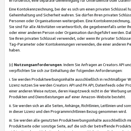
erforderlich, eine separate Genehmigung für Unterdienste oder Datenf
Eine Kontokennzeichnung, bei der es sich um einen privaten Schlüssel h
Geheimhaltung und Sicherheit wahren. Sie dürfen Ihren privaten Schlüss
Personen oder Organisationen weitergeben. Eine Kontokennzeichnung, die 
Sie sind für alle Aktivitäten verantwortlich, die gegebenenfalls unter
oder einer anderen Person oder Organisation durchgeführt werden. Dahe
Sie Ihren privaten Schlüssel verwendet, oder wenn Ihr privater Schlüss
Tag-Parameter oder Kontokennungen verwenden, die einer anderen Pers
haben.
(c)
Nutzungsanforderungen
. Indem Sie Anfragen an Creators API un
verpflichten Sie sich zur Einhaltung der folgenden Anforderungen:
i. Sie werden Produktwerbungsinhalte ausschließlich in rechtmäßiger W
Lizenz nutzen.Sie werden Creators API und PA API, Datenfeeds oder P
einer anderen Weise nutzen, deren Hauptzweck nicht in der Werbung u
Produkten und Dienstleistungen auf einer Amazon-Website besteht.
ii. Sie werden sich an alle Seiten, Anhänge, Richtlinien, Leitlinien und s
in dieser Lizenz und den Programmrichtlinien Bezug genommen wird.
iii. Sie werden alle genutzten Produktwerbungsinhalte ausschließlich m
Produktseite oder sonstige Seite, auf die sich der betreffende Produ