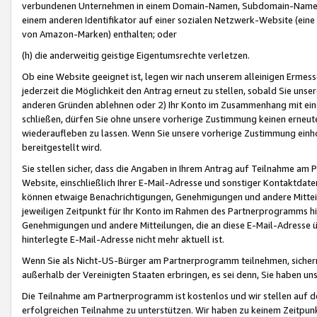
verbundenen Unternehmen in einem Domain-Namen, Subdomain-Namen,
einem anderen Identifikator auf einer sozialen Netzwerk-Website (eine 
von Amazon-Marken) enthalten; oder
(h) die anderweitig geistige Eigentumsrechte verletzen.
Ob eine Website geeignet ist, legen wir nach unserem alleinigen Ermess
jederzeit die Möglichkeit den Antrag erneut zu stellen, sobald Sie uns
anderen Gründen ablehnen oder 2) Ihr Konto im Zusammenhang mit eine
schließen, dürfen Sie ohne unsere vorherige Zustimmung keinen erne
wiederaufleben zu lassen. Wenn Sie unsere vorherige Zustimmung einho
bereitgestellt wird.
Sie stellen sicher, dass die Angaben in Ihrem Antrag auf Teilnahme a
Website, einschließlich Ihrer E-Mail-Adresse und sonstiger Kontaktdaten
können etwaige Benachrichtigungen, Genehmigungen und andere Mittei
jeweiligen Zeitpunkt für Ihr Konto im Rahmen des Partnerprogramms h
Genehmigungen und andere Mitteilungen, die an diese E-Mail-Adresse ü
hinterlegte E-Mail-Adresse nicht mehr aktuell ist.
Wenn Sie als Nicht-US-Bürger am Partnerprogramm teilnehmen, sichern 
außerhalb der Vereinigten Staaten erbringen, es sei denn, Sie haben 
Die Teilnahme am Partnerprogramm ist kostenlos und wir stellen auf d
erfolgreichen Teilnahme zu unterstützen. Wir haben zu keinem Zeitpun