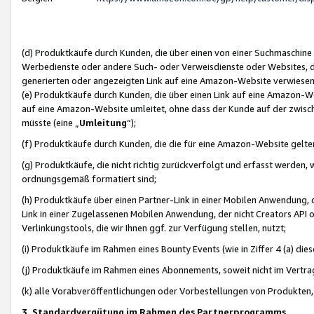
(d) Produktkäufe durch Kunden, die über einen von einer Suchmaschine
Werbedienste oder andere Such- oder Verweisdienste oder Websites, die
generierten oder angezeigten Link auf eine Amazon-Website verwiese
(e) Produktkäufe durch Kunden, die über einen Link auf eine Amazon-W
auf eine Amazon-Website umleitet, ohne dass der Kunde auf der zwisc
müsste (eine „
Umleitung
“);
(f) Produktkäufe durch Kunden, die die für eine Amazon-Website gelt
(g) Produktkäufe, die nicht richtig zurückverfolgt und erfasst werden, 
ordnungsgemäß formatiert sind;
(h) Produktkäufe über einen Partner-Link in einer Mobilen Anwendung,
Link in einer Zugelassenen Mobilen Anwendung, der nicht Creators API o
Verlinkungstools, die wir Ihnen ggf. zur Verfügung stellen, nutzt;
(i) Produktkäufe im Rahmen eines Bounty Events (wie in Ziffer 4 (a) d
(j) Produktkäufe im Rahmen eines Abonnements, soweit nicht im Vertra
(k) alle Vorabveröffentlichungen oder Vorbestellungen von Produkten, d
3. Standardvergütung im Rahmen des Partnerprogramms