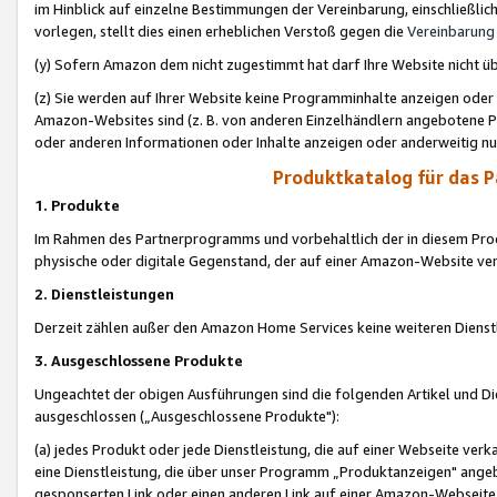
im Hinblick auf einzelne Bestimmungen der Vereinbarung, einschließlich
vorlegen, stellt dies einen erheblichen Verstoß gegen die
Vereinbarung
(y) Sofern Amazon dem nicht zugestimmt hat darf Ihre Website nicht ü
(z) Sie werden auf Ihrer Website keine Programminhalte anzeigen oder
Amazon-Websites sind (z. B. von anderen Einzelhändlern angebotene Pr
oder anderen Informationen oder Inhalte anzeigen oder anderweitig nut
Produktkatalog für das 
1. Produkte
Im Rahmen des Partnerprogramms und vorbehaltlich der in diesem Pro
physische oder digitale Gegenstand, der auf einer Amazon-Website ver
2. Dienstleistungen
Derzeit zählen außer den Amazon Home Services keine weiteren Dienst
3. Ausgeschlossene Produkte
Ungeachtet der obigen Ausführungen sind die folgenden Artikel und D
ausgeschlossen („Ausgeschlossene Produkte"):
(a) jedes Produkt oder jede Dienstleistung, die auf einer Webseite verk
eine Dienstleistung, die über unser Programm „Produktanzeigen" angeb
gesponserten Link oder einen anderen Link auf einer Amazon-Webseite ve