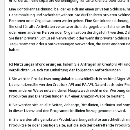
erforderlich, eine separate Genehmigung für Unterdienste oder Datenf
Eine Kontokennzeichnung, bei der es sich um einen privaten Schlüssel h
Geheimhaltung und Sicherheit wahren. Sie dürfen Ihren privaten Schlüss
Personen oder Organisationen weitergeben. Eine Kontokennzeichnung, die 
Sie sind für alle Aktivitäten verantwortlich, die gegebenenfalls unter
oder einer anderen Person oder Organisation durchgeführt werden. Dahe
Sie Ihren privaten Schlüssel verwendet, oder wenn Ihr privater Schlüss
Tag-Parameter oder Kontokennungen verwenden, die einer anderen Pers
haben.
(c)
Nutzungsanforderungen
. Indem Sie Anfragen an Creators API un
verpflichten Sie sich zur Einhaltung der folgenden Anforderungen:
i. Sie werden Produktwerbungsinhalte ausschließlich in rechtmäßiger W
Lizenz nutzen.Sie werden Creators API und PA API, Datenfeeds oder P
einer anderen Weise nutzen, deren Hauptzweck nicht in der Werbung u
Produkten und Dienstleistungen auf einer Amazon-Website besteht.
ii. Sie werden sich an alle Seiten, Anhänge, Richtlinien, Leitlinien und s
in dieser Lizenz und den Programmrichtlinien Bezug genommen wird.
iii. Sie werden alle genutzten Produktwerbungsinhalte ausschließlich m
Produktseite oder sonstige Seite, auf die sich der betreffende Produ