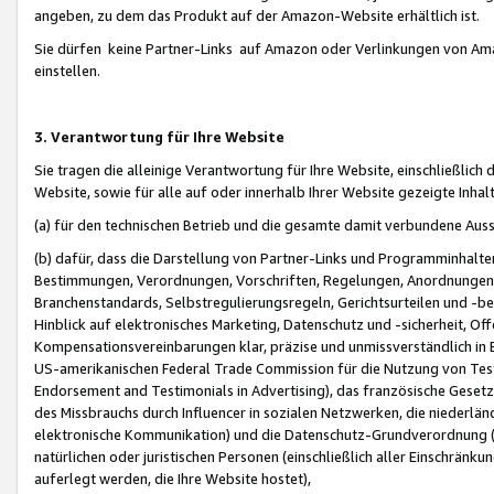
angeben, zu dem das Produkt auf der Amazon-Website erhältlich ist.
Sie dürfen keine Partner-Links auf Amazon oder Verlinkungen von Amazo
einstellen.
3. Verantwortung für Ihre Website
Sie tragen die alleinige Verantwortung für Ihre Website, einschließlich
Website, sowie für alle auf oder innerhalb Ihrer Website gezeigte Inhal
(a) für den technischen Betrieb und die gesamte damit verbundene Auss
(b) dafür, dass die Darstellung von Partner-Links und Programminhalte
Bestimmungen, Verordnungen, Vorschriften, Regelungen, Anordnungen, 
Branchenstandards, Selbstregulierungsregeln, Gerichtsurteilen und -be
Hinblick auf elektronisches Marketing, Datenschutz und -sicherheit, O
Kompensationsvereinbarungen klar, präzise und unmissverständlich in Ec
US-amerikanischen Federal Trade Commission für die Nutzung von Tes
Endorsement and Testimonials in Advertising), das französische Gese
des Missbrauchs durch Influencer in sozialen Netzwerken, die niederlän
elektronische Kommunikation) und die Datenschutz-Grundverordnung 
natürlichen oder juristischen Personen (einschließlich aller Einschränk
auferlegt werden, die Ihre Website hostet),