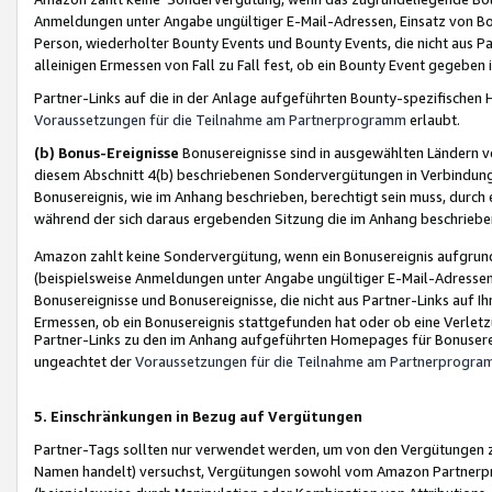
Anmeldungen unter Angabe ungültiger E-Mail-Adressen, Einsatz von Bot
Person, wiederholter Bounty Events und Bounty Events, die nicht aus Par
alleinigen Ermessen von Fall zu Fall fest, ob ein Bounty Event gegeben 
Partner-Links auf die in der Anlage aufgeführten Bounty-spezifisch
Voraussetzungen für die Teilnahme am Partnerprogramm
erlaubt.
(b) Bonus-Ereignisse
Bonusereignisse sind in ausgewählten Ländern v
diesem Abschnitt 4(b) beschriebenen Sondervergütungen in Verbindung
Bonusereignis, wie im Anhang beschrieben, berechtigt sein muss, durch 
während der sich daraus ergebenden Sitzung die im Anhang beschriebe
Amazon zahlt keine Sondervergütung, wenn ein Bonusereignis aufgrund 
(beispielsweise Anmeldungen unter Angabe ungültiger E-Mail-Adressen
Bonusereignisse und Bonusereignisse, die nicht aus Partner-Links auf I
Ermessen, ob ein Bonusereignis stattgefunden hat oder ob eine Verletz
Partner-Links zu den im Anhang aufgeführten Homepages für Bonuserei
ungeachtet der
Voraussetzungen für die Teilnahme am Partnerprogr
5. Einschränkungen in Bezug auf Vergütungen
Partner-Tags sollten nur verwendet werden, um von den Vergütungen zu pr
Namen handelt) versuchst, Vergütungen sowohl vom Amazon Partnerp