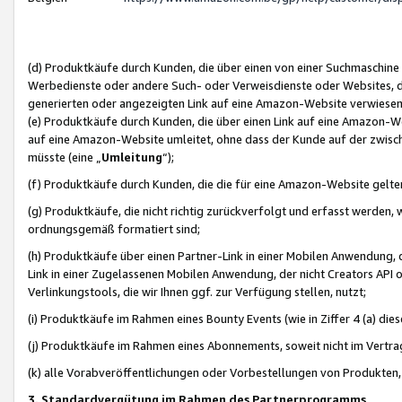
(d) Produktkäufe durch Kunden, die über einen von einer Suchmaschine
Werbedienste oder andere Such- oder Verweisdienste oder Websites, die
generierten oder angezeigten Link auf eine Amazon-Website verwiese
(e) Produktkäufe durch Kunden, die über einen Link auf eine Amazon-W
auf eine Amazon-Website umleitet, ohne dass der Kunde auf der zwisc
müsste (eine „
Umleitung
“);
(f) Produktkäufe durch Kunden, die die für eine Amazon-Website gelt
(g) Produktkäufe, die nicht richtig zurückverfolgt und erfasst werden, 
ordnungsgemäß formatiert sind;
(h) Produktkäufe über einen Partner-Link in einer Mobilen Anwendung,
Link in einer Zugelassenen Mobilen Anwendung, der nicht Creators API o
Verlinkungstools, die wir Ihnen ggf. zur Verfügung stellen, nutzt;
(i) Produktkäufe im Rahmen eines Bounty Events (wie in Ziffer 4 (a) d
(j) Produktkäufe im Rahmen eines Abonnements, soweit nicht im Vertra
(k) alle Vorabveröffentlichungen oder Vorbestellungen von Produkten, d
3. Standardvergütung im Rahmen des Partnerprogramms