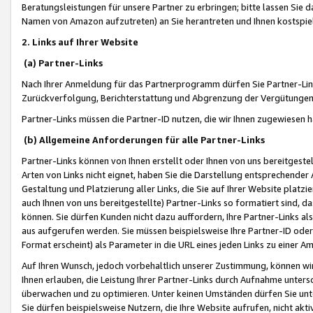
Beratungsleistungen für unsere Partner zu erbringen; bitte lassen Sie 
Namen von Amazon aufzutreten) an Sie herantreten und Ihnen kostspiel
2. Links auf Ihrer Website
(a) Partner-Links
Nach Ihrer Anmeldung für das Partnerprogramm dürfen Sie Partner-Link
Zurückverfolgung, Berichterstattung und Abgrenzung der Vergütungen
Partner-Links müssen die Partner-ID nutzen, die wir Ihnen zugewiesen 
(b) Allgemeine Anforderungen für alle Partner-Links
Partner-Links können von Ihnen erstellt oder Ihnen von uns bereitgestel
Arten von Links nicht eignet, haben Sie die Darstellung entsprechender Ar
Gestaltung und Platzierung aller Links, die Sie auf Ihrer Website platzi
auch Ihnen von uns bereitgestellte) Partner-Links so formatiert sind
können. Sie dürfen Kunden nicht dazu auffordern, Ihre Partner-Links al
aus aufgerufen werden. Sie müssen beispielsweise Ihre Partner-ID ode
Format erscheint) als Parameter in die URL eines jeden Links zu einer 
Auf Ihren Wunsch, jedoch vorbehaltlich unserer Zustimmung, können wir
Ihnen erlauben, die Leistung Ihrer Partner-Links durch Aufnahme unters
überwachen und zu optimieren. Unter keinen Umständen dürfen Sie unte
Sie dürfen beispielsweise Nutzern, die Ihre Website aufrufen, nicht ak