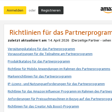
Anmelden
Registrieren
oder
Richtlinien für das Partnerprogr
zuletzt aktualisiert am
: 14. April 2026 (Derzeitige Partner - sehen
Vergütungskatalog für das Partnerprogramm
Voraussetzungen für die Teilnahme am Partnerprogramm
Produktkatalog für das Partnerprogramm
Richtlinie für Mobile Anwendungen im Rahmen des Partnerprogramms
Markenrichtlinien für das Partnerprogramm
IP-Lizenz- und Nutzungsanforderungen für das Partnerprogramm
Richtlinie für das Amazon Influencer Programm im Rahmen des Partn
Anforderungen für Preissuchmaschinen in Bezug auf das Partnerprogr
Richtlinien für das Creator Ads Boost-Programm