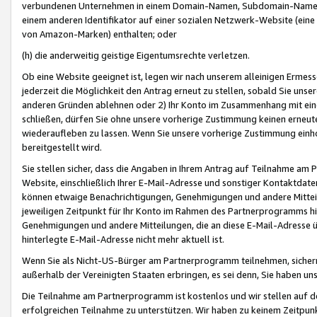
verbundenen Unternehmen in einem Domain-Namen, Subdomain-Namen,
einem anderen Identifikator auf einer sozialen Netzwerk-Website (eine 
von Amazon-Marken) enthalten; oder
(h) die anderweitig geistige Eigentumsrechte verletzen.
Ob eine Website geeignet ist, legen wir nach unserem alleinigen Ermess
jederzeit die Möglichkeit den Antrag erneut zu stellen, sobald Sie uns
anderen Gründen ablehnen oder 2) Ihr Konto im Zusammenhang mit eine
schließen, dürfen Sie ohne unsere vorherige Zustimmung keinen erne
wiederaufleben zu lassen. Wenn Sie unsere vorherige Zustimmung einho
bereitgestellt wird.
Sie stellen sicher, dass die Angaben in Ihrem Antrag auf Teilnahme a
Website, einschließlich Ihrer E-Mail-Adresse und sonstiger Kontaktdaten
können etwaige Benachrichtigungen, Genehmigungen und andere Mittei
jeweiligen Zeitpunkt für Ihr Konto im Rahmen des Partnerprogramms h
Genehmigungen und andere Mitteilungen, die an diese E-Mail-Adresse ü
hinterlegte E-Mail-Adresse nicht mehr aktuell ist.
Wenn Sie als Nicht-US-Bürger am Partnerprogramm teilnehmen, sichern 
außerhalb der Vereinigten Staaten erbringen, es sei denn, Sie haben 
Die Teilnahme am Partnerprogramm ist kostenlos und wir stellen auf d
erfolgreichen Teilnahme zu unterstützen. Wir haben zu keinem Zeitpun