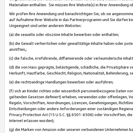
Materialien enthalten. Sie müssen Ihre Website(s) in Ihrer Anwendung ide
Wir prüfen Ihre Anwendung und benachrichtigen Sie, ob sie angenommen
auf Aufnahme Ihrer Website in das Partnerprogramm und Sie dürfen kei
Ungeeignet sind unter anderem Websites:
(a) die sexuelle oder obszöne Inhalte bewerben oder enthalten;
(b) die Gewalt verherrlichen oder gewalttätige Inhalte haben oder pot
anstiften,;
(c) die falsche, irreführende, diffamierende oder verleumderische Inha
(d) die von Hass geprägte, belästigende, schädliche, die Privatsphäre v
Herkunft, Hautfarbe, Geschlecht, Religion, Nationalität, Behinderung, 
(e) die rechtswidrige Handlungen bewerben oder ausführen;
(f) sich an Kinder richten oder wissentlich personenbezogene Daten vo
geltenden Gesetzen definiert) erheben, verwenden oder offenlegen, Vo
Regeln, Vorschriften, Anordnungen, Lizenzen, Genehmigungen, Richtlini
Entscheidungen oder andere Anforderungen einer zuständigen Regierung
Privacy Protection Act (15 U.S.C. §§ 6501-6506) oder Vorschriften, di
Internet erlassen wurden);
(g) die Marken von Amazon oder unseren verbundenen Unternehmen b