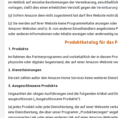
im Hinblick auf einzelne Bestimmungen der Vereinbarung, einschließlich
vorlegen, stellt dies einen erheblichen Verstoß gegen die
Vereinbarung
(y) Sofern Amazon dem nicht zugestimmt hat darf Ihre Website nicht ü
(z) Sie werden auf Ihrer Website keine Programminhalte anzeigen oder
Amazon-Websites sind (z. B. von anderen Einzelhändlern angebotene Pr
oder anderen Informationen oder Inhalte anzeigen oder anderweitig nut
Produktkatalog für das 
1. Produkte
Im Rahmen des Partnerprogramms und vorbehaltlich der in diesem Pro
physische oder digitale Gegenstand, der auf einer Amazon-Website ver
2. Dienstleistungen
Derzeit zählen außer den Amazon Home Services keine weiteren Dienst
3. Ausgeschlossene Produkte
Ungeachtet der obigen Ausführungen sind die folgenden Artikel und D
ausgeschlossen („Ausgeschlossene Produkte"):
(a) jedes Produkt oder jede Dienstleistung, die auf einer Webseite verk
eine Dienstleistung, die über unser Programm „Produktanzeigen" angeb
gesponserten Link oder einen anderen Link auf einer Amazon-Webseite ve