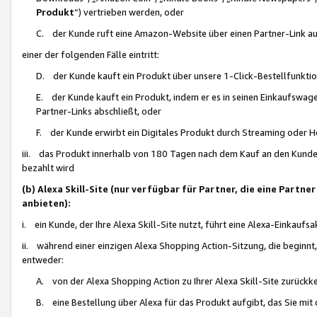
Produkt
“) vertrieben werden, oder
C. der Kunde ruft eine Amazon-Website über einen Partner-Link auf, d
einer der folgenden Fälle eintritt:
D. der Kunde kauft ein Produkt über unsere 1-Click-Bestellfunktio
E. der Kunde kauft ein Produkt, indem er es in seinen Einkaufswag
Partner-Links abschließt, oder
F. der Kunde erwirbt ein Digitales Produkt durch Streaming oder 
iii. das Produkt innerhalb von 180 Tagen nach dem Kauf an den Kunde
bezahlt wird
(b) Alexa Skill-Site (nur verfügbar für Partner, die eine Par
anbieten):
i. ein Kunde, der Ihre Alexa Skill-Site nutzt, führt eine Alexa-Einkaufsa
ii. während einer einzigen Alexa Shopping Action-Sitzung, die beginnt
entweder:
A. von der Alexa Shopping Action zu Ihrer Alexa Skill-Site zurückk
B. eine Bestellung über Alexa für das Produkt aufgibt, das Sie mit 