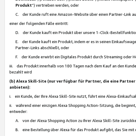
Produkt
“) vertrieben werden, oder
C. der Kunde ruft eine Amazon-Website über einen Partner-Link auf, d
einer der folgenden Fälle eintritt:
D. der Kunde kauft ein Produkt über unsere 1-Click-Bestellfunktio
E. der Kunde kauft ein Produkt, indem er es in seinen Einkaufswag
Partner-Links abschließt, oder
F. der Kunde erwirbt ein Digitales Produkt durch Streaming oder 
iii. das Produkt innerhalb von 180 Tagen nach dem Kauf an den Kunde
bezahlt wird
(b) Alexa Skill-Site (nur verfügbar für Partner, die eine Par
anbieten):
i. ein Kunde, der Ihre Alexa Skill-Site nutzt, führt eine Alexa-Einkaufsa
ii. während einer einzigen Alexa Shopping Action-Sitzung, die beginnt
entweder:
A. von der Alexa Shopping Action zu Ihrer Alexa Skill-Site zurückk
B. eine Bestellung über Alexa für das Produkt aufgibt, das Sie mit 