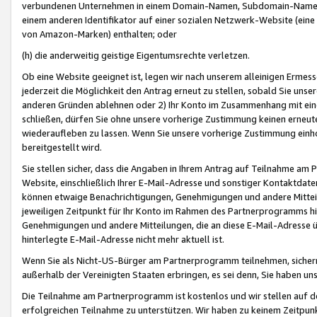
verbundenen Unternehmen in einem Domain-Namen, Subdomain-Namen,
einem anderen Identifikator auf einer sozialen Netzwerk-Website (eine 
von Amazon-Marken) enthalten; oder
(h) die anderweitig geistige Eigentumsrechte verletzen.
Ob eine Website geeignet ist, legen wir nach unserem alleinigen Ermess
jederzeit die Möglichkeit den Antrag erneut zu stellen, sobald Sie uns
anderen Gründen ablehnen oder 2) Ihr Konto im Zusammenhang mit eine
schließen, dürfen Sie ohne unsere vorherige Zustimmung keinen erne
wiederaufleben zu lassen. Wenn Sie unsere vorherige Zustimmung einho
bereitgestellt wird.
Sie stellen sicher, dass die Angaben in Ihrem Antrag auf Teilnahme a
Website, einschließlich Ihrer E-Mail-Adresse und sonstiger Kontaktdaten
können etwaige Benachrichtigungen, Genehmigungen und andere Mittei
jeweiligen Zeitpunkt für Ihr Konto im Rahmen des Partnerprogramms h
Genehmigungen und andere Mitteilungen, die an diese E-Mail-Adresse ü
hinterlegte E-Mail-Adresse nicht mehr aktuell ist.
Wenn Sie als Nicht-US-Bürger am Partnerprogramm teilnehmen, sichern 
außerhalb der Vereinigten Staaten erbringen, es sei denn, Sie haben 
Die Teilnahme am Partnerprogramm ist kostenlos und wir stellen auf d
erfolgreichen Teilnahme zu unterstützen. Wir haben zu keinem Zeitpun