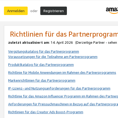
Anmelden
Registrieren
oder
Richtlinien für das Partnerprogr
zuletzt aktualisiert am
: 14. April 2026 (Derzeitige Partner - sehen
Vergütungskatalog für das Partnerprogramm
Voraussetzungen für die Teilnahme am Partnerprogramm
Produktkatalog für das Partnerprogramm
Richtlinie für Mobile Anwendungen im Rahmen des Partnerprogramms
Markenrichtlinien für das Partnerprogramm
IP-Lizenz- und Nutzungsanforderungen für das Partnerprogramm
Richtlinie für das Amazon Influencer Programm im Rahmen des Partn
Anforderungen für Preissuchmaschinen in Bezug auf das Partnerprogr
Richtlinien für das Creator Ads Boost-Programm