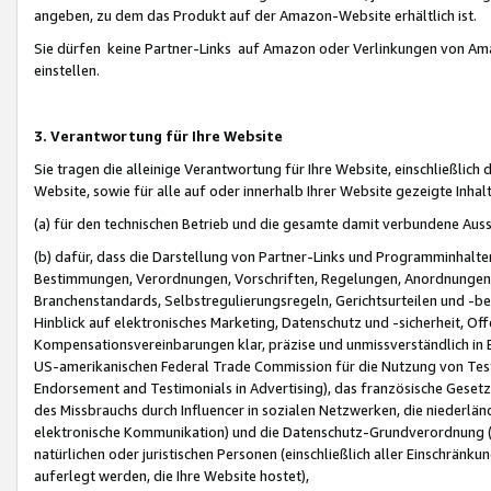
angeben, zu dem das Produkt auf der Amazon-Website erhältlich ist.
Sie dürfen keine Partner-Links auf Amazon oder Verlinkungen von Amazo
einstellen.
3. Verantwortung für Ihre Website
Sie tragen die alleinige Verantwortung für Ihre Website, einschließlich
Website, sowie für alle auf oder innerhalb Ihrer Website gezeigte Inhal
(a) für den technischen Betrieb und die gesamte damit verbundene Auss
(b) dafür, dass die Darstellung von Partner-Links und Programminhalte
Bestimmungen, Verordnungen, Vorschriften, Regelungen, Anordnungen, 
Branchenstandards, Selbstregulierungsregeln, Gerichtsurteilen und -be
Hinblick auf elektronisches Marketing, Datenschutz und -sicherheit, O
Kompensationsvereinbarungen klar, präzise und unmissverständlich in Ec
US-amerikanischen Federal Trade Commission für die Nutzung von Tes
Endorsement and Testimonials in Advertising), das französische Gese
des Missbrauchs durch Influencer in sozialen Netzwerken, die niederlän
elektronische Kommunikation) und die Datenschutz-Grundverordnung 
natürlichen oder juristischen Personen (einschließlich aller Einschränk
auferlegt werden, die Ihre Website hostet),