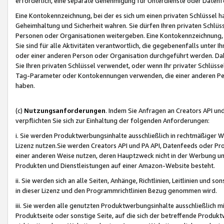
erforderlich, eine separate Genehmigung für Unterdienste oder Datenf
Eine Kontokennzeichnung, bei der es sich um einen privaten Schlüssel h
Geheimhaltung und Sicherheit wahren. Sie dürfen Ihren privaten Schlüss
Personen oder Organisationen weitergeben. Eine Kontokennzeichnung, die 
Sie sind für alle Aktivitäten verantwortlich, die gegebenenfalls unter
oder einer anderen Person oder Organisation durchgeführt werden. Dahe
Sie Ihren privaten Schlüssel verwendet, oder wenn Ihr privater Schlüss
Tag-Parameter oder Kontokennungen verwenden, die einer anderen Pers
haben.
(c)
Nutzungsanforderungen
. Indem Sie Anfragen an Creators API un
verpflichten Sie sich zur Einhaltung der folgenden Anforderungen:
i. Sie werden Produktwerbungsinhalte ausschließlich in rechtmäßiger W
Lizenz nutzen.Sie werden Creators API und PA API, Datenfeeds oder P
einer anderen Weise nutzen, deren Hauptzweck nicht in der Werbung u
Produkten und Dienstleistungen auf einer Amazon-Website besteht.
ii. Sie werden sich an alle Seiten, Anhänge, Richtlinien, Leitlinien und s
in dieser Lizenz und den Programmrichtlinien Bezug genommen wird.
iii. Sie werden alle genutzten Produktwerbungsinhalte ausschließlich m
Produktseite oder sonstige Seite, auf die sich der betreffende Produ