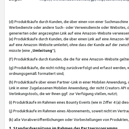
(d) Produktkäufe durch Kunden, die über einen von einer Suchmaschine
Werbedienste oder andere Such- oder Verweisdienste oder Websites, die
generierten oder angezeigten Link auf eine Amazon-Website verwiese
(e) Produktkäufe durch Kunden, die über einen Link auf eine Amazon-W
auf eine Amazon-Website umleitet, ohne dass der Kunde auf der zwisc
müsste (eine „
Umleitung
“);
(f) Produktkäufe durch Kunden, die die für eine Amazon-Website gelt
(g) Produktkäufe, die nicht richtig zurückverfolgt und erfasst werden, 
ordnungsgemäß formatiert sind;
(h) Produktkäufe über einen Partner-Link in einer Mobilen Anwendung,
Link in einer Zugelassenen Mobilen Anwendung, der nicht Creators API o
Verlinkungstools, die wir Ihnen ggf. zur Verfügung stellen, nutzt;
(i) Produktkäufe im Rahmen eines Bounty Events (wie in Ziffer 4 (a) d
(j) Produktkäufe im Rahmen eines Abonnements, soweit nicht im Vertra
(k) alle Vorabveröffentlichungen oder Vorbestellungen von Produkten, d
3. Standardvergütung im Rahmen des Partnerprogramms