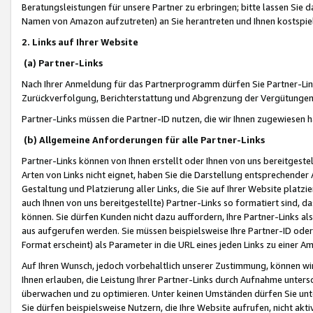
Beratungsleistungen für unsere Partner zu erbringen; bitte lassen Sie 
Namen von Amazon aufzutreten) an Sie herantreten und Ihnen kostspiel
2. Links auf Ihrer Website
(a) Partner-Links
Nach Ihrer Anmeldung für das Partnerprogramm dürfen Sie Partner-Link
Zurückverfolgung, Berichterstattung und Abgrenzung der Vergütungen
Partner-Links müssen die Partner-ID nutzen, die wir Ihnen zugewiesen 
(b) Allgemeine Anforderungen für alle Partner-Links
Partner-Links können von Ihnen erstellt oder Ihnen von uns bereitgestel
Arten von Links nicht eignet, haben Sie die Darstellung entsprechender Ar
Gestaltung und Platzierung aller Links, die Sie auf Ihrer Website platzi
auch Ihnen von uns bereitgestellte) Partner-Links so formatiert sind
können. Sie dürfen Kunden nicht dazu auffordern, Ihre Partner-Links al
aus aufgerufen werden. Sie müssen beispielsweise Ihre Partner-ID ode
Format erscheint) als Parameter in die URL eines jeden Links zu einer 
Auf Ihren Wunsch, jedoch vorbehaltlich unserer Zustimmung, können wir
Ihnen erlauben, die Leistung Ihrer Partner-Links durch Aufnahme unters
überwachen und zu optimieren. Unter keinen Umständen dürfen Sie unte
Sie dürfen beispielsweise Nutzern, die Ihre Website aufrufen, nicht ak