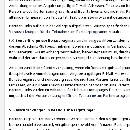
Anmeldungen unter Angabe ungültiger E-Mail-Adressen, Einsatz von Bot
Person, wiederholter Bounty Events und Bounty Events, die nicht aus Par
alleinigen Ermessen von Fall zu Fall fest, ob ein Bounty Event gegeben 
Partner-Links auf die in der Anlage aufgeführten Bounty-spezifisch
Voraussetzungen für die Teilnahme am Partnerprogramm
erlaubt.
(b) Bonus-Ereignisse
Bonusereignisse sind in ausgewählten Ländern v
diesem Abschnitt 4(b) beschriebenen Sondervergütungen in Verbindung
Bonusereignis, wie im Anhang beschrieben, berechtigt sein muss, durch 
während der sich daraus ergebenden Sitzung die im Anhang beschriebe
Amazon zahlt keine Sondervergütung, wenn ein Bonusereignis aufgrund 
(beispielsweise Anmeldungen unter Angabe ungültiger E-Mail-Adressen
Bonusereignisse und Bonusereignisse, die nicht aus Partner-Links auf I
Ermessen, ob ein Bonusereignis stattgefunden hat oder ob eine Verletz
Partner-Links zu den im Anhang aufgeführten Homepages für Bonuserei
ungeachtet der
Voraussetzungen für die Teilnahme am Partnerprogr
5. Einschränkungen in Bezug auf Vergütungen
Partner-Tags sollten nur verwendet werden, um von den Vergütungen zu pr
Namen handelt) versuchst, Vergütungen sowohl vom Amazon Partnerp