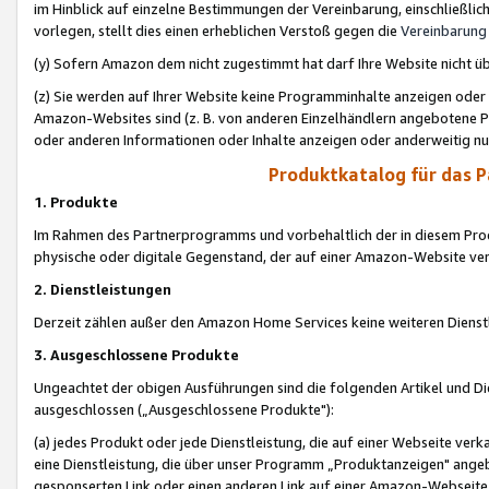
im Hinblick auf einzelne Bestimmungen der Vereinbarung, einschließlich
vorlegen, stellt dies einen erheblichen Verstoß gegen die
Vereinbarung
(y) Sofern Amazon dem nicht zugestimmt hat darf Ihre Website nicht ü
(z) Sie werden auf Ihrer Website keine Programminhalte anzeigen oder
Amazon-Websites sind (z. B. von anderen Einzelhändlern angebotene Pr
oder anderen Informationen oder Inhalte anzeigen oder anderweitig nut
Produktkatalog für das 
1. Produkte
Im Rahmen des Partnerprogramms und vorbehaltlich der in diesem Pro
physische oder digitale Gegenstand, der auf einer Amazon-Website ver
2. Dienstleistungen
Derzeit zählen außer den Amazon Home Services keine weiteren Dienst
3. Ausgeschlossene Produkte
Ungeachtet der obigen Ausführungen sind die folgenden Artikel und D
ausgeschlossen („Ausgeschlossene Produkte"):
(a) jedes Produkt oder jede Dienstleistung, die auf einer Webseite verk
eine Dienstleistung, die über unser Programm „Produktanzeigen" angeb
gesponserten Link oder einen anderen Link auf einer Amazon-Webseite ve