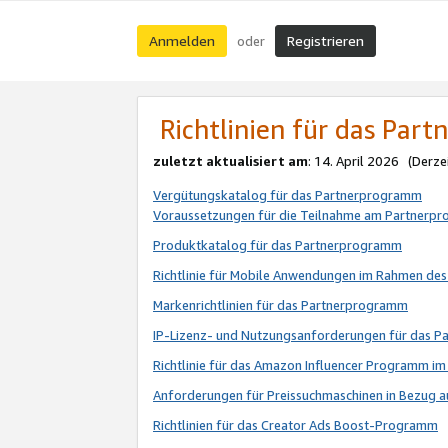
Anmelden
Registrieren
oder
Richtlinien für das Par
zuletzt aktualisiert am
: 14. April 2026 (Derze
Vergütungskatalog für das Partnerprogramm
Voraussetzungen für die Teilnahme am Partnerp
Produktkatalog für das Partnerprogramm
Richtlinie für Mobile Anwendungen im Rahmen de
Markenrichtlinien für das Partnerprogramm
IP-Lizenz- und Nutzungsanforderungen für das 
Richtlinie für das Amazon Influencer Programm 
Anforderungen für Preissuchmaschinen in Bezug 
Richtlinien für das Creator Ads Boost-Programm