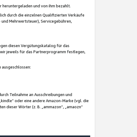
er heruntergeladen und von ihm bezahlt.
lich durch die einzelnen Qualifizierten Verkäufe
 und Mehrwertsteuer), Servicegebühren,
gegen diesen Vergütungskatalog für das
wir jeweils für das Partnerprogramm festlegen,
mm ausgeschlossen:
 durch Teilnahme an Ausschreibungen und
„kindle“ oder eine andere Amazon-Marke (vgl. die
nten dieser Wörter (z. B. „ammazon“, „amaozn“