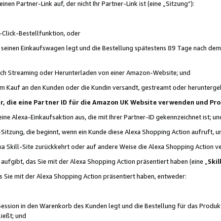
n Partner-Link auf, der nicht Ihr Partner-Link ist (eine „Sitzung“):
Click-Bestellfunktion, oder
n seinen Einkaufswagen legt und die Bestellung spätestens 89 Tage nach dem
urch Streaming oder Herunterladen von einer Amazon-Website; und
em Kauf an den Kunden oder die Kundin versandt, gestreamt oder herunterge
tner, die eine Partner ID für die Amazon UK Website verwenden und P
 eine Alexa-Einkaufsaktion aus, die mit Ihrer Partner-ID gekennzeichnet ist; un
-Sitzung, die beginnt, wenn ein Kunde diese Alexa Shopping Action aufruft,
a Skill-Site zurückkehrt oder auf andere Weise die Alexa Shopping Action v
aufgibt, das Sie mit der Alexa Shopping Action präsentiert haben (eine „
Skil
s Sie mit der Alexa Shopping Action präsentiert haben, entweder:
Session in den Warenkorb des Kunden legt und die Bestellung für das Produk
ießt; und