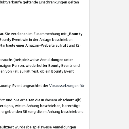
oduktverkäufe geltende Einschränkungen gelten
ar. Sie verdienen im Zusammenhang mit „
Bounty
s Bounty Event wie in der Anlage beschrieben
Startseite einer Amazon-Website aufruft und (2)
brauchs (beispielsweise Anmeldungen unter
inzigen Person, wiederholter Bounty Events und
en von Fall zu Fall fest, ob ein Bounty Event
 Bounty-Event ungeachtet der
Voraussetzungen für
rt sind. Sie erhalten die in diesem Abschnitt 4(b)
usereignis, wie im Anhang beschrieben, berechtigt
aus ergebenden Sitzung die im Anhang beschriebene
lifiziert wurde (beispielsweise Anmeldungen