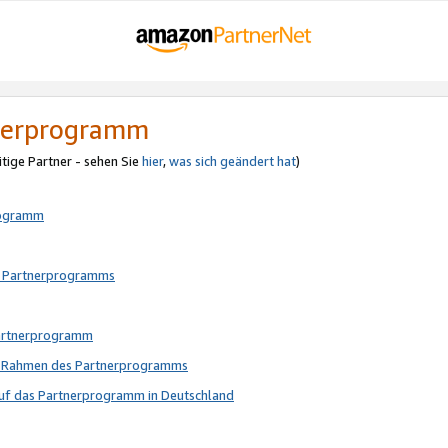
tnerprogramm
itige Partner - sehen Sie
hier
,
was sich geändert hat
)
rogramm
s Partnerprogramms
Partnerprogramm
im Rahmen des Partnerprogramms
auf das Partnerprogramm in Deutschland