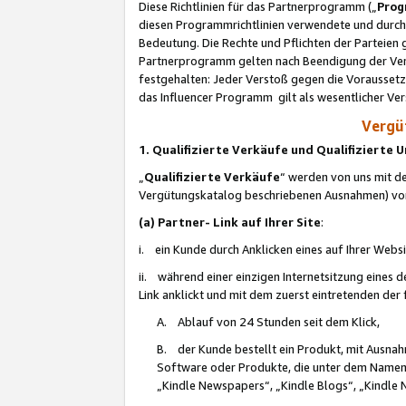
Diese Richtlinien für das Partnerprogramm („
Prog
diesen Programmrichtlinien verwendete und durch 
Bedeutung. Die Rechte und Pflichten der Parteien
Partnerprogramm gelten nach Beendigung der Verei
festgehalten: Jeder Verstoß gegen die Voraussetz
das Influencer Programm gilt als wesentlicher Ve
Vergüt
1. Qualifizierte Verkäufe und Qualifizierte
„
Qualifizierte Verkäufe
“ werden von uns mit de
Vergütungskatalog beschriebenen Ausnahmen) vo
(a) Partner- Link auf Ihrer Site
:
i. ein Kunde durch Anklicken eines auf Ihrer Webs
ii. während einer einzigen Internetsitzung eines de
Link anklickt und mit dem zuerst eintretenden der
A. Ablauf von 24 Stunden seit dem Klick,
B. der Kunde bestellt ein Produkt, mit Ausna
Software oder Produkte, die unter dem Namen
„Kindle Newspapers“, „Kindle Blogs“, „Kindle 