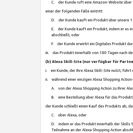
C. der Kunde ruft eine Amazon-Website über eine
einer der folgenden Fälle eintritt:
D. der Kunde kauft ein Produkt über unsere 1-
E. der Kunde kauft ein Produkt, indem er es i
abschließt, oder
F. der Kunde erwirbt ein Digitales Produkt d
iii. das Produkt innerhalb von 180 Tagen nach d
(b) Alexa Skill-Site (nur verfügbar für Par
i. ein Kunde, der Ihre Alexa Skill-Site nutzt, führt
ii. während einer einzigen Alexa Shopping Action
A. von der Alexa Shopping Action zu Ihrer Alex
B. eine Bestellung über Alexa für das Produkt 
der Kunde schließt einen Kauf des Produkts ab, da
C. über Alexa, oder
D. indem er das Produkt innerhalb der Skills 
Teilnahme an der Alexa Shopping Action abschl