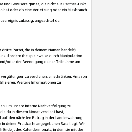
 und Bonusereignisse, die nicht aus Partner-Links
en hat oder ob eine Verletzung oder ein Missbrauch
sereignis zulässig, ungeachtet der
 dritte Partei, die in deinem Namen handelt)
nzufordern (beispielsweise durch Manipulation
n und/oder der Beendigung deiner Teilnahme am
rvergütungen zu verdienen, einschränken. Amazon
ifizieren. Weitere Informationen zu
gen, um unsere interne Nachverfolgung zu
die du in diesem Monat verdient hast,
d auf den nächsten Betrag in der Landeswährung
 in deiner Preiskarte angegebenen Satz liegt. Wir
 Ende jedes Kalendermonats, in dem sie mit der