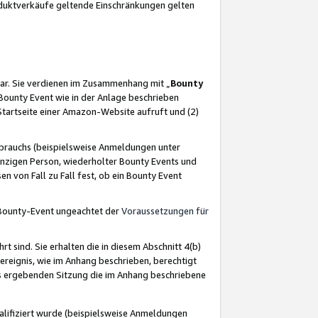
oduktverkäufe geltende Einschränkungen gelten
ar. Sie verdienen im Zusammenhang mit „
Bounty
s Bounty Event wie in der Anlage beschrieben
Startseite einer Amazon-Website aufruft und (2)
brauchs (beispielsweise Anmeldungen unter
inzigen Person, wiederholter Bounty Events und
en von Fall zu Fall fest, ob ein Bounty Event
 Bounty-Event ungeachtet der
Voraussetzungen für
rt sind. Sie erhalten die in diesem Abschnitt 4(b)
usereignis, wie im Anhang beschrieben, berechtigt
aus ergebenden Sitzung die im Anhang beschriebene
lifiziert wurde (beispielsweise Anmeldungen