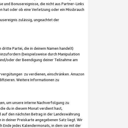
 und Bonusereignisse, die nicht aus Partner-Links
en hat oder ob eine Verletzung oder ein Missbrauch
sereignis zulässig, ungeachtet der
 dritte Partei, die in deinem Namen handelt)
nzufordern (beispielsweise durch Manipulation
n und/oder der Beendigung deiner Teilnahme am
rvergütungen zu verdienen, einschränken. Amazon
ifizieren. Weitere Informationen zu
gen, um unsere interne Nachverfolgung zu
die du in diesem Monat verdient hast,
d auf den nächsten Betrag in der Landeswährung
 in deiner Preiskarte angegebenen Satz liegt. Wir
 Ende jedes Kalendermonats, in dem sie mit der