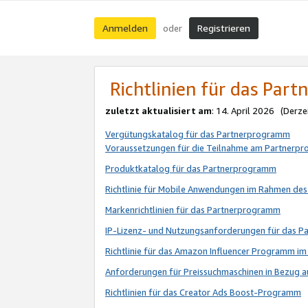
Anmelden
Registrieren
oder
Richtlinien für das Par
zuletzt aktualisiert am
: 14. April 2026 (Derze
Vergütungskatalog für das Partnerprogramm
Voraussetzungen für die Teilnahme am Partnerp
Produktkatalog für das Partnerprogramm
Richtlinie für Mobile Anwendungen im Rahmen de
Markenrichtlinien für das Partnerprogramm
IP-Lizenz- und Nutzungsanforderungen für das 
Richtlinie für das Amazon Influencer Programm 
Anforderungen für Preissuchmaschinen in Bezug 
Richtlinien für das Creator Ads Boost-Programm