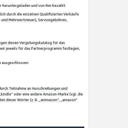
er heruntergeladen und von ihm bezahlt.
lich durch die einzelnen Qualifizierten Verkäufe
 und Mehrwertsteuer), Servicegebühren,
gegen diesen Vergütungskatalog für das
wir jeweils für das Partnerprogramm festlegen,
mm ausgeschlossen:
 durch Teilnahme an Ausschreibungen und
„kindle“ oder eine andere Amazon-Marke (vgl. die
nten dieser Wörter (z. B. „ammazon“, „amaozn“