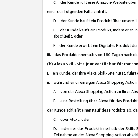
C. der Kunde ruft eine Amazon-Website über eine
einer der folgenden Fälle eintritt:
D. der Kunde kauft ein Produkt über unsere 1-
E. der Kunde kauft ein Produkt, indem er es i
abschließt, oder
F. der Kunde erwirbt ein Digitales Produkt d
iii. das Produkt innerhalb von 180 Tagen nach d
(b) Alexa Skill-Site (nur verfügbar für Par
i. ein Kunde, der Ihre Alexa Skill-Site nutzt, führt
ii. während einer einzigen Alexa Shopping Action
A. von der Alexa Shopping Action zu Ihrer Alex
B. eine Bestellung über Alexa für das Produkt 
der Kunde schließt einen Kauf des Produkts ab, da
C. über Alexa, oder
D. indem er das Produkt innerhalb der Skills 
Teilnahme an der Alexa Shopping Action abschl