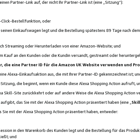
n Partner-Link auf, der nicht Ihr Partner-Link ist (eine „Sitzung“):
Click-Bestellfunktion, oder
n seinen Einkaufswagen legt und die Bestellung spätestens 89 Tage nach dem
urch Streaming oder Herunterladen von einer Amazon-Website; und
em Kauf an den Kunden oder die Kundin versandt, gestreamt oder herunterge
tner, die eine Partner ID für die Amazon UK Website verwenden und P
 eine Alexa-Einkaufsaktion aus, die mit Ihrer Partner-ID gekennzeichnet ist; un
-Sitzung, die beginnt, wenn ein Kunde diese Alexa Shopping Action aufruft,
a Skill-Site zurückkehrt oder auf andere Weise die Alexa Shopping Action v
aufgibt, das Sie mit der Alexa Shopping Action präsentiert haben (eine „
Skil
s Sie mit der Alexa Shopping Action präsentiert haben, entweder:
Session in den Warenkorb des Kunden legt und die Bestellung für das Produk
ießt; und