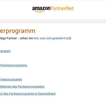
tnerprogramm
itige Partner - sehen Sie
hier
,
was sich geändert hat
)
rogramm
s Partnerprogramms
Partnerprogramm
im Rahmen des Partnerprogramms
auf das Partnerprogramm in Deutschland