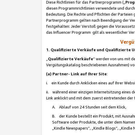
Diese Richtlinien für das Partnerprogramm („
Prog
diesen Programmrichtlinien verwendete und durch 
Bedeutung. Die Rechte und Pflichten der Parteien
Partnerprogramm gelten nach Beendigung der Verei
festgehalten: Jeder Verstoß gegen die Voraussetz
das Influencer Programm gilt als wesentlicher Ve
Vergüt
1. Qualifizierte Verkäufe und Qualifizierte
„
Qualifizierte Verkäufe
“ werden von uns mit de
Vergütungskatalog beschriebenen Ausnahmen) vo
(a) Partner- Link auf Ihrer Site
:
i. ein Kunde durch Anklicken eines auf Ihrer Webs
ii. während einer einzigen Internetsitzung eines de
Link anklickt und mit dem zuerst eintretenden der
A. Ablauf von 24 Stunden seit dem Klick,
B. der Kunde bestellt ein Produkt, mit Ausna
Software oder Produkte, die unter dem Namen
„Kindle Newspapers“, „Kindle Blogs“, „Kindle 