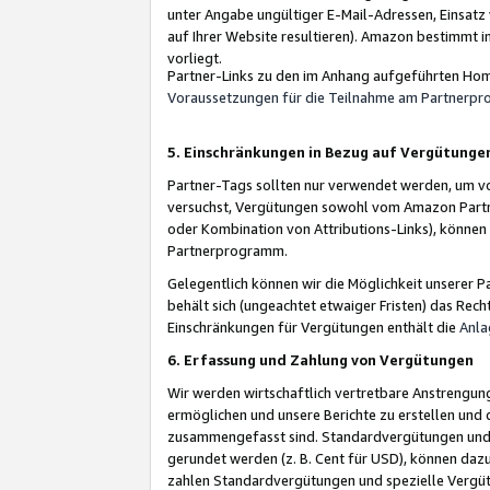
unter Angabe ungültiger E-Mail-Adressen, Einsatz
auf Ihrer Website resultieren). Amazon bestimmt i
vorliegt.
Partner-Links zu den im Anhang aufgeführten Hom
Voraussetzungen für die Teilnahme am Partnerp
5. Einschränkungen in Bezug auf Vergütunge
Partner-Tags sollten nur verwendet werden, um von 
versuchst, Vergütungen sowohl vom Amazon Partn
oder Kombination von Attributions-Links), könne
Partnerprogramm.
Gelegentlich können wir die Möglichkeit unsere
behält sich (ungeachtet etwaiger Fristen) das Rec
Einschränkungen für Vergütungen enthält die
Anla
6. Erfassung und Zahlung von Vergütungen
Wir werden wirtschaftlich vertretbare Anstrengu
ermöglichen und unsere Berichte zu erstellen und 
zusammengefasst sind. Standardvergütungen und s
gerundet werden (z. B. Cent für USD), können dazu
zahlen Standardvergütungen und spezielle Vergüt