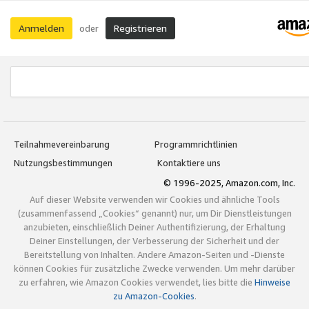
Anmelden
Registrieren
oder
Teilnahmevereinbarung
Programmrichtlinien
Nutzungsbestimmungen
Kontaktiere uns
© 1996-2025, Amazon.com, Inc.
Auf dieser Website verwenden wir Cookies und ähnliche Tools
(zusammenfassend „Cookies“ genannt) nur, um Dir Dienstleistungen
anzubieten, einschließlich Deiner Authentifizierung, der Erhaltung
Deiner Einstellungen, der Verbesserung der Sicherheit und der
Bereitstellung von Inhalten. Andere Amazon-Seiten und -Dienste
können Cookies für zusätzliche Zwecke verwenden. Um mehr darüber
zu erfahren, wie Amazon Cookies verwendet, lies bitte die
Hinweise
zu Amazon-Cookies
.