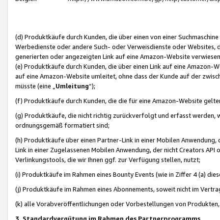
(d) Produktkäufe durch Kunden, die über einen von einer Suchmaschine
Werbedienste oder andere Such- oder Verweisdienste oder Websites, die
generierten oder angezeigten Link auf eine Amazon-Website verwiese
(e) Produktkäufe durch Kunden, die über einen Link auf eine Amazon-W
auf eine Amazon-Website umleitet, ohne dass der Kunde auf der zwisc
müsste (eine „
Umleitung
“);
(f) Produktkäufe durch Kunden, die die für eine Amazon-Website gelt
(g) Produktkäufe, die nicht richtig zurückverfolgt und erfasst werden, 
ordnungsgemäß formatiert sind;
(h) Produktkäufe über einen Partner-Link in einer Mobilen Anwendung,
Link in einer Zugelassenen Mobilen Anwendung, der nicht Creators API o
Verlinkungstools, die wir Ihnen ggf. zur Verfügung stellen, nutzt;
(i) Produktkäufe im Rahmen eines Bounty Events (wie in Ziffer 4 (a) d
(j) Produktkäufe im Rahmen eines Abonnements, soweit nicht im Vertra
(k) alle Vorabveröffentlichungen oder Vorbestellungen von Produkten, d
3. Standardvergütung im Rahmen des Partnerprogramms