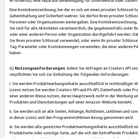
erforderlich, eine separate Genehmigung für Unterdienste oder Datenf
Eine Kontokennzeichnung, bei der es sich um einen privaten Schlüssel h
Geheimhaltung und Sicherheit wahren. Sie dürfen Ihren privaten Schlüss
Personen oder Organisationen weitergeben. Eine Kontokennzeichnung, die 
Sie sind für alle Aktivitäten verantwortlich, die gegebenenfalls unter
oder einer anderen Person oder Organisation durchgeführt werden. Dahe
Sie Ihren privaten Schlüssel verwendet, oder wenn Ihr privater Schlüss
Tag-Parameter oder Kontokennungen verwenden, die einer anderen Pers
haben.
(c)
Nutzungsanforderungen
. Indem Sie Anfragen an Creators API un
verpflichten Sie sich zur Einhaltung der folgenden Anforderungen:
i. Sie werden Produktwerbungsinhalte ausschließlich in rechtmäßiger W
Lizenz nutzen.Sie werden Creators API und PA API, Datenfeeds oder P
einer anderen Weise nutzen, deren Hauptzweck nicht in der Werbung u
Produkten und Dienstleistungen auf einer Amazon-Website besteht.
ii. Sie werden sich an alle Seiten, Anhänge, Richtlinien, Leitlinien und s
in dieser Lizenz und den Programmrichtlinien Bezug genommen wird.
iii. Sie werden alle genutzten Produktwerbungsinhalte ausschließlich m
Produktseite oder sonstige Seite, auf die sich der betreffende Produ