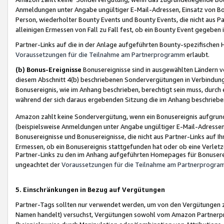
Anmeldungen unter Angabe ungültiger E-Mail-Adressen, Einsatz von Bot
Person, wiederholter Bounty Events und Bounty Events, die nicht aus Par
alleinigen Ermessen von Fall zu Fall fest, ob ein Bounty Event gegeben 
Partner-Links auf die in der Anlage aufgeführten Bounty-spezifisch
Voraussetzungen für die Teilnahme am Partnerprogramm
erlaubt.
(b) Bonus-Ereignisse
Bonusereignisse sind in ausgewählten Ländern v
diesem Abschnitt 4(b) beschriebenen Sondervergütungen in Verbindung
Bonusereignis, wie im Anhang beschrieben, berechtigt sein muss, durch 
während der sich daraus ergebenden Sitzung die im Anhang beschriebe
Amazon zahlt keine Sondervergütung, wenn ein Bonusereignis aufgrund 
(beispielsweise Anmeldungen unter Angabe ungültiger E-Mail-Adressen
Bonusereignisse und Bonusereignisse, die nicht aus Partner-Links auf I
Ermessen, ob ein Bonusereignis stattgefunden hat oder ob eine Verletz
Partner-Links zu den im Anhang aufgeführten Homepages für Bonuserei
ungeachtet der
Voraussetzungen für die Teilnahme am Partnerprogr
5. Einschränkungen in Bezug auf Vergütungen
Partner-Tags sollten nur verwendet werden, um von den Vergütungen zu pr
Namen handelt) versuchst, Vergütungen sowohl vom Amazon Partnerp