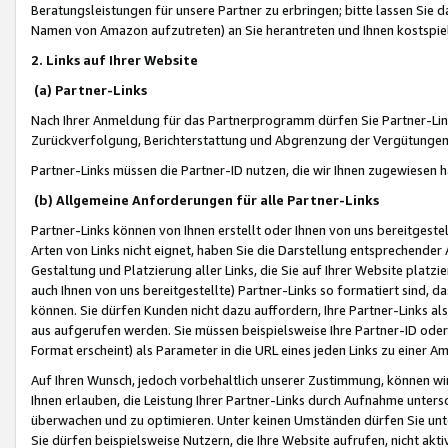
Beratungsleistungen für unsere Partner zu erbringen; bitte lassen Sie 
Namen von Amazon aufzutreten) an Sie herantreten und Ihnen kostspiel
2. Links auf Ihrer Website
(a) Partner-Links
Nach Ihrer Anmeldung für das Partnerprogramm dürfen Sie Partner-Link
Zurückverfolgung, Berichterstattung und Abgrenzung der Vergütungen
Partner-Links müssen die Partner-ID nutzen, die wir Ihnen zugewiesen 
(b) Allgemeine Anforderungen für alle Partner-Links
Partner-Links können von Ihnen erstellt oder Ihnen von uns bereitgestel
Arten von Links nicht eignet, haben Sie die Darstellung entsprechender Ar
Gestaltung und Platzierung aller Links, die Sie auf Ihrer Website platzi
auch Ihnen von uns bereitgestellte) Partner-Links so formatiert sind
können. Sie dürfen Kunden nicht dazu auffordern, Ihre Partner-Links al
aus aufgerufen werden. Sie müssen beispielsweise Ihre Partner-ID ode
Format erscheint) als Parameter in die URL eines jeden Links zu einer 
Auf Ihren Wunsch, jedoch vorbehaltlich unserer Zustimmung, können wir
Ihnen erlauben, die Leistung Ihrer Partner-Links durch Aufnahme unters
überwachen und zu optimieren. Unter keinen Umständen dürfen Sie unte
Sie dürfen beispielsweise Nutzern, die Ihre Website aufrufen, nicht ak