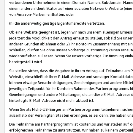
verbundenen Unternehmen in einem Domain-Namen, Subdomain-Namen,
einem anderen Identifikator auf einer sozialen Netzwerk-Website (eine 
von Amazon-Marken) enthalten; oder
(h) die anderweitig geistige Eigentumsrechte verletzen.
Ob eine Website geeignet ist, legen wir nach unserem alleinigen Ermess
jederzeit die Möglichkeit den Antrag erneut zu stellen, sobald Sie uns
anderen Gründen ablehnen oder 2) Ihr Konto im Zusammenhang mit eine
schließen, dürfen Sie ohne unsere vorherige Zustimmung keinen erne
wiederaufleben zu lassen. Wenn Sie unsere vorherige Zustimmung einho
bereitgestellt wird.
Sie stellen sicher, dass die Angaben in Ihrem Antrag auf Teilnahme a
Website, einschließlich Ihrer E-Mail-Adresse und sonstiger Kontaktdaten
können etwaige Benachrichtigungen, Genehmigungen und andere Mittei
jeweiligen Zeitpunkt für Ihr Konto im Rahmen des Partnerprogramms h
Genehmigungen und andere Mitteilungen, die an diese E-Mail-Adresse ü
hinterlegte E-Mail-Adresse nicht mehr aktuell ist.
Wenn Sie als Nicht-US-Bürger am Partnerprogramm teilnehmen, sichern 
außerhalb der Vereinigten Staaten erbringen, es sei denn, Sie haben 
Die Teilnahme am Partnerprogramm ist kostenlos und wir stellen auf d
erfolgreichen Teilnahme zu unterstützen. Wir haben zu keinem Zeitpun