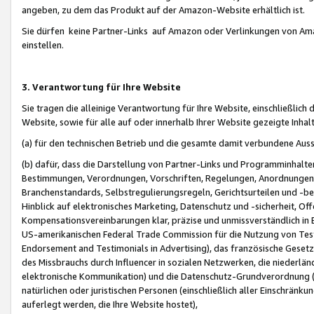
angeben, zu dem das Produkt auf der Amazon-Website erhältlich ist.
Sie dürfen keine Partner-Links auf Amazon oder Verlinkungen von Amazo
einstellen.
3. Verantwortung für Ihre Website
Sie tragen die alleinige Verantwortung für Ihre Website, einschließlich
Website, sowie für alle auf oder innerhalb Ihrer Website gezeigte Inhal
(a) für den technischen Betrieb und die gesamte damit verbundene Auss
(b) dafür, dass die Darstellung von Partner-Links und Programminhalte
Bestimmungen, Verordnungen, Vorschriften, Regelungen, Anordnungen, 
Branchenstandards, Selbstregulierungsregeln, Gerichtsurteilen und -be
Hinblick auf elektronisches Marketing, Datenschutz und -sicherheit, O
Kompensationsvereinbarungen klar, präzise und unmissverständlich in Ec
US-amerikanischen Federal Trade Commission für die Nutzung von Tes
Endorsement and Testimonials in Advertising), das französische Gese
des Missbrauchs durch Influencer in sozialen Netzwerken, die niederlän
elektronische Kommunikation) und die Datenschutz-Grundverordnung 
natürlichen oder juristischen Personen (einschließlich aller Einschränk
auferlegt werden, die Ihre Website hostet),