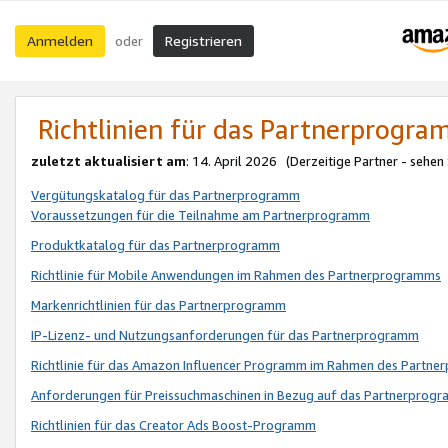
Anmelden
Registrieren
oder
Richtlinien für das Partnerprogr
zuletzt aktualisiert am
: 14. April 2026 (Derzeitige Partner - sehen
Vergütungskatalog für das Partnerprogramm
Voraussetzungen für die Teilnahme am Partnerprogramm
Produktkatalog für das Partnerprogramm
Richtlinie für Mobile Anwendungen im Rahmen des Partnerprogramms
Markenrichtlinien für das Partnerprogramm
IP-Lizenz- und Nutzungsanforderungen für das Partnerprogramm
Richtlinie für das Amazon Influencer Programm im Rahmen des Partn
Anforderungen für Preissuchmaschinen in Bezug auf das Partnerprogr
Richtlinien für das Creator Ads Boost-Programm