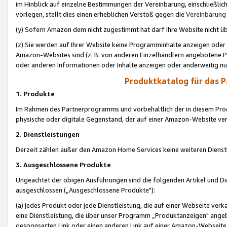
im Hinblick auf einzelne Bestimmungen der Vereinbarung, einschließlich
vorlegen, stellt dies einen erheblichen Verstoß gegen die
Vereinbarung
(y) Sofern Amazon dem nicht zugestimmt hat darf Ihre Website nicht ü
(z) Sie werden auf Ihrer Website keine Programminhalte anzeigen oder
Amazon-Websites sind (z. B. von anderen Einzelhändlern angebotene Pr
oder anderen Informationen oder Inhalte anzeigen oder anderweitig nut
Produktkatalog für das 
1. Produkte
Im Rahmen des Partnerprogramms und vorbehaltlich der in diesem Pro
physische oder digitale Gegenstand, der auf einer Amazon-Website ver
2. Dienstleistungen
Derzeit zählen außer den Amazon Home Services keine weiteren Dienst
3. Ausgeschlossene Produkte
Ungeachtet der obigen Ausführungen sind die folgenden Artikel und D
ausgeschlossen („Ausgeschlossene Produkte"):
(a) jedes Produkt oder jede Dienstleistung, die auf einer Webseite verk
eine Dienstleistung, die über unser Programm „Produktanzeigen" angeb
gesponserten Link oder einen anderen Link auf einer Amazon-Webseite ve