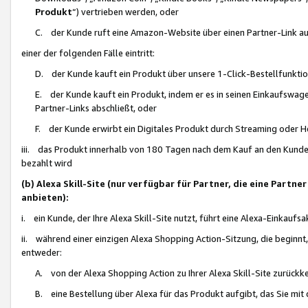
Produkt
“) vertrieben werden, oder
C. der Kunde ruft eine Amazon-Website über einen Partner-Link auf, d
einer der folgenden Fälle eintritt:
D. der Kunde kauft ein Produkt über unsere 1-Click-Bestellfunktio
E. der Kunde kauft ein Produkt, indem er es in seinen Einkaufswag
Partner-Links abschließt, oder
F. der Kunde erwirbt ein Digitales Produkt durch Streaming oder 
iii. das Produkt innerhalb von 180 Tagen nach dem Kauf an den Kunde
bezahlt wird
(b) Alexa Skill-Site (nur verfügbar für Partner, die eine Par
anbieten):
i. ein Kunde, der Ihre Alexa Skill-Site nutzt, führt eine Alexa-Einkaufsa
ii. während einer einzigen Alexa Shopping Action-Sitzung, die beginnt
entweder:
A. von der Alexa Shopping Action zu Ihrer Alexa Skill-Site zurückk
B. eine Bestellung über Alexa für das Produkt aufgibt, das Sie mit 