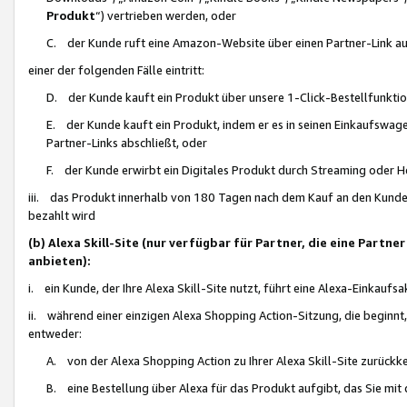
Produkt
“) vertrieben werden, oder
C. der Kunde ruft eine Amazon-Website über einen Partner-Link auf, d
einer der folgenden Fälle eintritt:
D. der Kunde kauft ein Produkt über unsere 1-Click-Bestellfunktio
E. der Kunde kauft ein Produkt, indem er es in seinen Einkaufswag
Partner-Links abschließt, oder
F. der Kunde erwirbt ein Digitales Produkt durch Streaming oder 
iii. das Produkt innerhalb von 180 Tagen nach dem Kauf an den Kunde
bezahlt wird
(b) Alexa Skill-Site (nur verfügbar für Partner, die eine Par
anbieten):
i. ein Kunde, der Ihre Alexa Skill-Site nutzt, führt eine Alexa-Einkaufsa
ii. während einer einzigen Alexa Shopping Action-Sitzung, die beginnt
entweder:
A. von der Alexa Shopping Action zu Ihrer Alexa Skill-Site zurückk
B. eine Bestellung über Alexa für das Produkt aufgibt, das Sie mit 