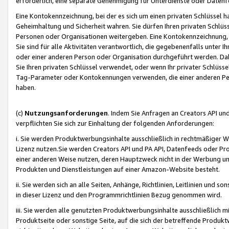
erforderlich, eine separate Genehmigung für Unterdienste oder Datenf
Eine Kontokennzeichnung, bei der es sich um einen privaten Schlüssel h
Geheimhaltung und Sicherheit wahren. Sie dürfen Ihren privaten Schlüss
Personen oder Organisationen weitergeben. Eine Kontokennzeichnung, die 
Sie sind für alle Aktivitäten verantwortlich, die gegebenenfalls unter
oder einer anderen Person oder Organisation durchgeführt werden. Dahe
Sie Ihren privaten Schlüssel verwendet, oder wenn Ihr privater Schlüss
Tag-Parameter oder Kontokennungen verwenden, die einer anderen Pers
haben.
(c)
Nutzungsanforderungen
. Indem Sie Anfragen an Creators API un
verpflichten Sie sich zur Einhaltung der folgenden Anforderungen:
i. Sie werden Produktwerbungsinhalte ausschließlich in rechtmäßiger W
Lizenz nutzen.Sie werden Creators API und PA API, Datenfeeds oder P
einer anderen Weise nutzen, deren Hauptzweck nicht in der Werbung u
Produkten und Dienstleistungen auf einer Amazon-Website besteht.
ii. Sie werden sich an alle Seiten, Anhänge, Richtlinien, Leitlinien und s
in dieser Lizenz und den Programmrichtlinien Bezug genommen wird.
iii. Sie werden alle genutzten Produktwerbungsinhalte ausschließlich m
Produktseite oder sonstige Seite, auf die sich der betreffende Produ