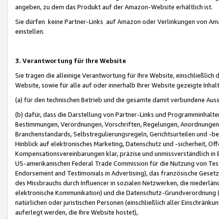
angeben, zu dem das Produkt auf der Amazon-Website erhältlich ist.
Sie dürfen keine Partner-Links auf Amazon oder Verlinkungen von Amazo
einstellen.
3. Verantwortung für Ihre Website
Sie tragen die alleinige Verantwortung für Ihre Website, einschließlich
Website, sowie für alle auf oder innerhalb Ihrer Website gezeigte Inhal
(a) für den technischen Betrieb und die gesamte damit verbundene Auss
(b) dafür, dass die Darstellung von Partner-Links und Programminhalte
Bestimmungen, Verordnungen, Vorschriften, Regelungen, Anordnungen, 
Branchenstandards, Selbstregulierungsregeln, Gerichtsurteilen und -be
Hinblick auf elektronisches Marketing, Datenschutz und -sicherheit, O
Kompensationsvereinbarungen klar, präzise und unmissverständlich in Ec
US-amerikanischen Federal Trade Commission für die Nutzung von Tes
Endorsement and Testimonials in Advertising), das französische Gese
des Missbrauchs durch Influencer in sozialen Netzwerken, die niederlän
elektronische Kommunikation) und die Datenschutz-Grundverordnung 
natürlichen oder juristischen Personen (einschließlich aller Einschränk
auferlegt werden, die Ihre Website hostet),