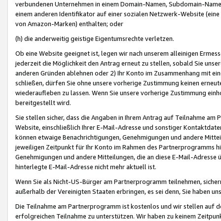
verbundenen Unternehmen in einem Domain-Namen, Subdomain-Namen,
einem anderen Identifikator auf einer sozialen Netzwerk-Website (eine 
von Amazon-Marken) enthalten; oder
(h) die anderweitig geistige Eigentumsrechte verletzen.
Ob eine Website geeignet ist, legen wir nach unserem alleinigen Ermess
jederzeit die Möglichkeit den Antrag erneut zu stellen, sobald Sie uns
anderen Gründen ablehnen oder 2) Ihr Konto im Zusammenhang mit eine
schließen, dürfen Sie ohne unsere vorherige Zustimmung keinen erne
wiederaufleben zu lassen. Wenn Sie unsere vorherige Zustimmung einho
bereitgestellt wird.
Sie stellen sicher, dass die Angaben in Ihrem Antrag auf Teilnahme a
Website, einschließlich Ihrer E-Mail-Adresse und sonstiger Kontaktdaten
können etwaige Benachrichtigungen, Genehmigungen und andere Mittei
jeweiligen Zeitpunkt für Ihr Konto im Rahmen des Partnerprogramms h
Genehmigungen und andere Mitteilungen, die an diese E-Mail-Adresse ü
hinterlegte E-Mail-Adresse nicht mehr aktuell ist.
Wenn Sie als Nicht-US-Bürger am Partnerprogramm teilnehmen, sichern 
außerhalb der Vereinigten Staaten erbringen, es sei denn, Sie haben 
Die Teilnahme am Partnerprogramm ist kostenlos und wir stellen auf d
erfolgreichen Teilnahme zu unterstützen. Wir haben zu keinem Zeitpun