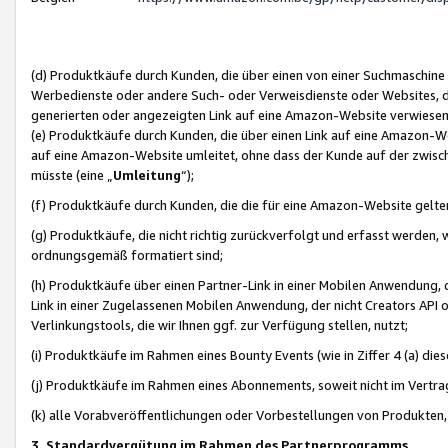
(d) Produktkäufe durch Kunden, die über einen von einer Suchmaschine
Werbedienste oder andere Such- oder Verweisdienste oder Websites, die
generierten oder angezeigten Link auf eine Amazon-Website verwiese
(e) Produktkäufe durch Kunden, die über einen Link auf eine Amazon-W
auf eine Amazon-Website umleitet, ohne dass der Kunde auf der zwisc
müsste (eine „
Umleitung
“);
(f) Produktkäufe durch Kunden, die die für eine Amazon-Website gelt
(g) Produktkäufe, die nicht richtig zurückverfolgt und erfasst werden, 
ordnungsgemäß formatiert sind;
(h) Produktkäufe über einen Partner-Link in einer Mobilen Anwendung,
Link in einer Zugelassenen Mobilen Anwendung, der nicht Creators API o
Verlinkungstools, die wir Ihnen ggf. zur Verfügung stellen, nutzt;
(i) Produktkäufe im Rahmen eines Bounty Events (wie in Ziffer 4 (a) d
(j) Produktkäufe im Rahmen eines Abonnements, soweit nicht im Vertra
(k) alle Vorabveröffentlichungen oder Vorbestellungen von Produkten, d
3. Standardvergütung im Rahmen des Partnerprogramms