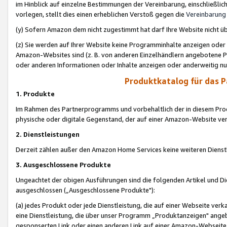
im Hinblick auf einzelne Bestimmungen der Vereinbarung, einschließlich
vorlegen, stellt dies einen erheblichen Verstoß gegen die
Vereinbarung
(y) Sofern Amazon dem nicht zugestimmt hat darf Ihre Website nicht ü
(z) Sie werden auf Ihrer Website keine Programminhalte anzeigen oder
Amazon-Websites sind (z. B. von anderen Einzelhändlern angebotene Pr
oder anderen Informationen oder Inhalte anzeigen oder anderweitig nut
Produktkatalog für das 
1. Produkte
Im Rahmen des Partnerprogramms und vorbehaltlich der in diesem Pro
physische oder digitale Gegenstand, der auf einer Amazon-Website ver
2. Dienstleistungen
Derzeit zählen außer den Amazon Home Services keine weiteren Dienst
3. Ausgeschlossene Produkte
Ungeachtet der obigen Ausführungen sind die folgenden Artikel und D
ausgeschlossen („Ausgeschlossene Produkte"):
(a) jedes Produkt oder jede Dienstleistung, die auf einer Webseite verk
eine Dienstleistung, die über unser Programm „Produktanzeigen" angeb
gesponserten Link oder einen anderen Link auf einer Amazon-Webseite ve