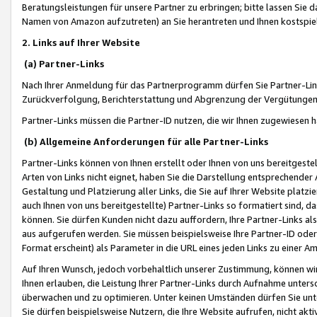
Beratungsleistungen für unsere Partner zu erbringen; bitte lassen Sie 
Namen von Amazon aufzutreten) an Sie herantreten und Ihnen kostspiel
2. Links auf Ihrer Website
(a) Partner-Links
Nach Ihrer Anmeldung für das Partnerprogramm dürfen Sie Partner-Link
Zurückverfolgung, Berichterstattung und Abgrenzung der Vergütungen
Partner-Links müssen die Partner-ID nutzen, die wir Ihnen zugewiesen 
(b) Allgemeine Anforderungen für alle Partner-Links
Partner-Links können von Ihnen erstellt oder Ihnen von uns bereitgestel
Arten von Links nicht eignet, haben Sie die Darstellung entsprechender Ar
Gestaltung und Platzierung aller Links, die Sie auf Ihrer Website platzi
auch Ihnen von uns bereitgestellte) Partner-Links so formatiert sind
können. Sie dürfen Kunden nicht dazu auffordern, Ihre Partner-Links al
aus aufgerufen werden. Sie müssen beispielsweise Ihre Partner-ID ode
Format erscheint) als Parameter in die URL eines jeden Links zu einer 
Auf Ihren Wunsch, jedoch vorbehaltlich unserer Zustimmung, können wir
Ihnen erlauben, die Leistung Ihrer Partner-Links durch Aufnahme unters
überwachen und zu optimieren. Unter keinen Umständen dürfen Sie unte
Sie dürfen beispielsweise Nutzern, die Ihre Website aufrufen, nicht ak