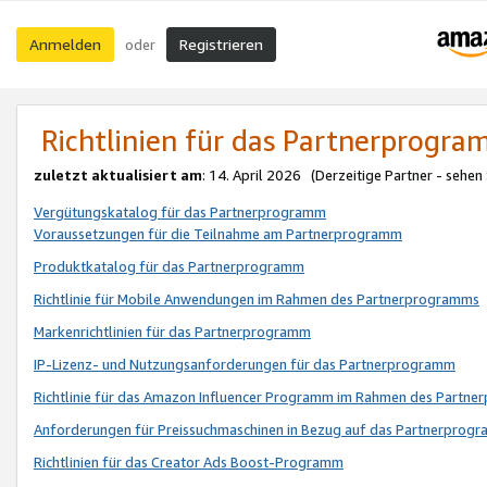
Anmelden
Registrieren
oder
Richtlinien für das Partnerprogr
zuletzt aktualisiert am
: 14. April 2026 (Derzeitige Partner - sehen
Vergütungskatalog für das Partnerprogramm
Voraussetzungen für die Teilnahme am Partnerprogramm
Produktkatalog für das Partnerprogramm
Richtlinie für Mobile Anwendungen im Rahmen des Partnerprogramms
Markenrichtlinien für das Partnerprogramm
IP-Lizenz- und Nutzungsanforderungen für das Partnerprogramm
Richtlinie für das Amazon Influencer Programm im Rahmen des Partn
Anforderungen für Preissuchmaschinen in Bezug auf das Partnerprogr
Richtlinien für das Creator Ads Boost-Programm