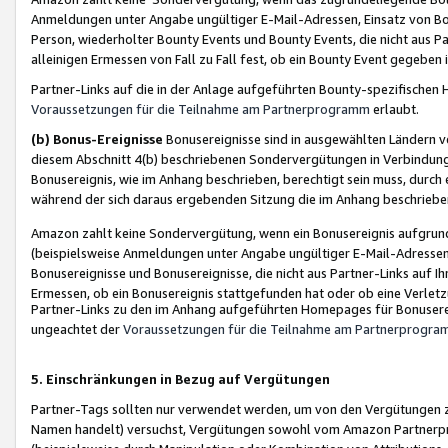
Anmeldungen unter Angabe ungültiger E-Mail-Adressen, Einsatz von Bot
Person, wiederholter Bounty Events und Bounty Events, die nicht aus Par
alleinigen Ermessen von Fall zu Fall fest, ob ein Bounty Event gegeben 
Partner-Links auf die in der Anlage aufgeführten Bounty-spezifisch
Voraussetzungen für die Teilnahme am Partnerprogramm
erlaubt.
(b) Bonus-Ereignisse
Bonusereignisse sind in ausgewählten Ländern v
diesem Abschnitt 4(b) beschriebenen Sondervergütungen in Verbindung
Bonusereignis, wie im Anhang beschrieben, berechtigt sein muss, durch 
während der sich daraus ergebenden Sitzung die im Anhang beschriebe
Amazon zahlt keine Sondervergütung, wenn ein Bonusereignis aufgrund 
(beispielsweise Anmeldungen unter Angabe ungültiger E-Mail-Adressen
Bonusereignisse und Bonusereignisse, die nicht aus Partner-Links auf I
Ermessen, ob ein Bonusereignis stattgefunden hat oder ob eine Verletz
Partner-Links zu den im Anhang aufgeführten Homepages für Bonuserei
ungeachtet der
Voraussetzungen für die Teilnahme am Partnerprogr
5. Einschränkungen in Bezug auf Vergütungen
Partner-Tags sollten nur verwendet werden, um von den Vergütungen zu pr
Namen handelt) versuchst, Vergütungen sowohl vom Amazon Partnerp