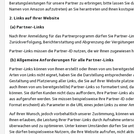
Beratungsleistungen für unsere Partner zu erbringen; bitte lassen Sie 
Namen von Amazon aufzutreten) an Sie herantreten und Ihnen kostspiel
2. Links auf Ihrer Website
(a) Partner-Links
Nach Ihrer Anmeldung für das Partnerprogramm dürfen Sie Partner-Link
Zurückverfolgung, Berichterstattung und Abgrenzung der Vergütungen
Partner-Links müssen die Partner-ID nutzen, die wir Ihnen zugewiesen 
(b) Allgemeine Anforderungen für alle Partner-Links
Partner-Links können von Ihnen erstellt oder Ihnen von uns bereitgestel
Arten von Links nicht eignet, haben Sie die Darstellung entsprechender Ar
Gestaltung und Platzierung aller Links, die Sie auf Ihrer Website platzi
auch Ihnen von uns bereitgestellte) Partner-Links so formatiert sind
können. Sie dürfen Kunden nicht dazu auffordern, Ihre Partner-Links al
aus aufgerufen werden. Sie müssen beispielsweise Ihre Partner-ID ode
Format erscheint) als Parameter in die URL eines jeden Links zu einer 
Auf Ihren Wunsch, jedoch vorbehaltlich unserer Zustimmung, können wir
Ihnen erlauben, die Leistung Ihrer Partner-Links durch Aufnahme unters
überwachen und zu optimieren. Unter keinen Umständen dürfen Sie unte
Sie dürfen beispielsweise Nutzern, die Ihre Website aufrufen, nicht ak