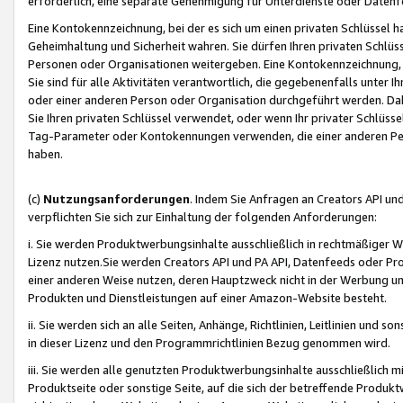
erforderlich, eine separate Genehmigung für Unterdienste oder Datenf
Eine Kontokennzeichnung, bei der es sich um einen privaten Schlüssel h
Geheimhaltung und Sicherheit wahren. Sie dürfen Ihren privaten Schlüss
Personen oder Organisationen weitergeben. Eine Kontokennzeichnung, die 
Sie sind für alle Aktivitäten verantwortlich, die gegebenenfalls unter
oder einer anderen Person oder Organisation durchgeführt werden. Dahe
Sie Ihren privaten Schlüssel verwendet, oder wenn Ihr privater Schlüss
Tag-Parameter oder Kontokennungen verwenden, die einer anderen Pers
haben.
(c)
Nutzungsanforderungen
. Indem Sie Anfragen an Creators API un
verpflichten Sie sich zur Einhaltung der folgenden Anforderungen:
i. Sie werden Produktwerbungsinhalte ausschließlich in rechtmäßiger W
Lizenz nutzen.Sie werden Creators API und PA API, Datenfeeds oder P
einer anderen Weise nutzen, deren Hauptzweck nicht in der Werbung u
Produkten und Dienstleistungen auf einer Amazon-Website besteht.
ii. Sie werden sich an alle Seiten, Anhänge, Richtlinien, Leitlinien und s
in dieser Lizenz und den Programmrichtlinien Bezug genommen wird.
iii. Sie werden alle genutzten Produktwerbungsinhalte ausschließlich m
Produktseite oder sonstige Seite, auf die sich der betreffende Produ