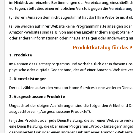
im Hinblick auf einzelne Bestimmungen der Vereinbarung, einschließlich
vorlegen, stellt dies einen erheblichen Verstoß gegen die
Vereinbarung
(y) Sofern Amazon dem nicht zugestimmt hat darf Ihre Website nicht ü
(z) Sie werden auf Ihrer Website keine Programminhalte anzeigen oder
Amazon-Websites sind (z. B. von anderen Einzelhändlern angebotene Pr
oder anderen Informationen oder Inhalte anzeigen oder anderweitig nut
Produktkatalog für das 
1. Produkte
Im Rahmen des Partnerprogramms und vorbehaltlich der in diesem Pro
physische oder digitale Gegenstand, der auf einer Amazon-Website ver
2. Dienstleistungen
Derzeit zählen außer den Amazon Home Services keine weiteren Dienst
3. Ausgeschlossene Produkte
Ungeachtet der obigen Ausführungen sind die folgenden Artikel und D
ausgeschlossen („Ausgeschlossene Produkte"):
(a) jedes Produkt oder jede Dienstleistung, die auf einer Webseite verk
eine Dienstleistung, die über unser Programm „Produktanzeigen" angeb
gesponserten Link oder einen anderen Link auf einer Amazon-Webseite ve