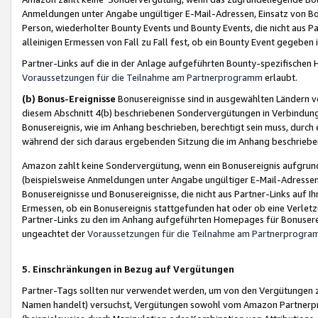
Anmeldungen unter Angabe ungültiger E-Mail-Adressen, Einsatz von Bot
Person, wiederholter Bounty Events und Bounty Events, die nicht aus Par
alleinigen Ermessen von Fall zu Fall fest, ob ein Bounty Event gegeben 
Partner-Links auf die in der Anlage aufgeführten Bounty-spezifisch
Voraussetzungen für die Teilnahme am Partnerprogramm
erlaubt.
(b) Bonus-Ereignisse
Bonusereignisse sind in ausgewählten Ländern v
diesem Abschnitt 4(b) beschriebenen Sondervergütungen in Verbindung
Bonusereignis, wie im Anhang beschrieben, berechtigt sein muss, durch 
während der sich daraus ergebenden Sitzung die im Anhang beschriebe
Amazon zahlt keine Sondervergütung, wenn ein Bonusereignis aufgrund 
(beispielsweise Anmeldungen unter Angabe ungültiger E-Mail-Adressen
Bonusereignisse und Bonusereignisse, die nicht aus Partner-Links auf I
Ermessen, ob ein Bonusereignis stattgefunden hat oder ob eine Verletz
Partner-Links zu den im Anhang aufgeführten Homepages für Bonuserei
ungeachtet der
Voraussetzungen für die Teilnahme am Partnerprogr
5. Einschränkungen in Bezug auf Vergütungen
Partner-Tags sollten nur verwendet werden, um von den Vergütungen zu pr
Namen handelt) versuchst, Vergütungen sowohl vom Amazon Partnerp