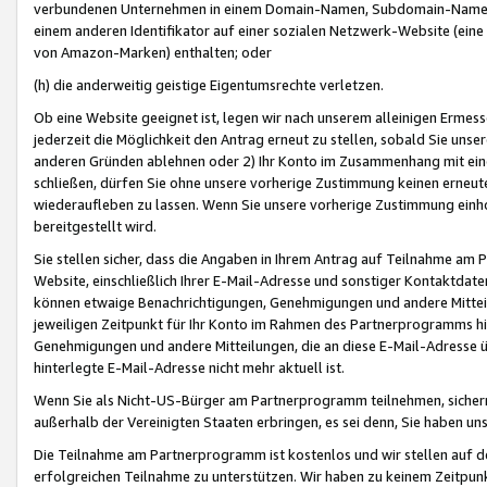
verbundenen Unternehmen in einem Domain-Namen, Subdomain-Namen,
einem anderen Identifikator auf einer sozialen Netzwerk-Website (eine 
von Amazon-Marken) enthalten; oder
(h) die anderweitig geistige Eigentumsrechte verletzen.
Ob eine Website geeignet ist, legen wir nach unserem alleinigen Ermess
jederzeit die Möglichkeit den Antrag erneut zu stellen, sobald Sie uns
anderen Gründen ablehnen oder 2) Ihr Konto im Zusammenhang mit eine
schließen, dürfen Sie ohne unsere vorherige Zustimmung keinen erne
wiederaufleben zu lassen. Wenn Sie unsere vorherige Zustimmung einho
bereitgestellt wird.
Sie stellen sicher, dass die Angaben in Ihrem Antrag auf Teilnahme a
Website, einschließlich Ihrer E-Mail-Adresse und sonstiger Kontaktdaten
können etwaige Benachrichtigungen, Genehmigungen und andere Mittei
jeweiligen Zeitpunkt für Ihr Konto im Rahmen des Partnerprogramms h
Genehmigungen und andere Mitteilungen, die an diese E-Mail-Adresse ü
hinterlegte E-Mail-Adresse nicht mehr aktuell ist.
Wenn Sie als Nicht-US-Bürger am Partnerprogramm teilnehmen, sichern 
außerhalb der Vereinigten Staaten erbringen, es sei denn, Sie haben 
Die Teilnahme am Partnerprogramm ist kostenlos und wir stellen auf d
erfolgreichen Teilnahme zu unterstützen. Wir haben zu keinem Zeitpun