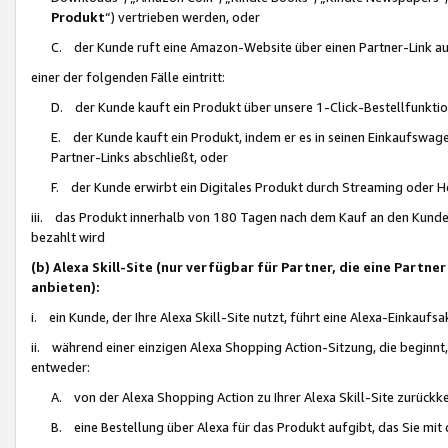
Produkt
“) vertrieben werden, oder
C. der Kunde ruft eine Amazon-Website über einen Partner-Link auf, d
einer der folgenden Fälle eintritt:
D. der Kunde kauft ein Produkt über unsere 1-Click-Bestellfunktio
E. der Kunde kauft ein Produkt, indem er es in seinen Einkaufswag
Partner-Links abschließt, oder
F. der Kunde erwirbt ein Digitales Produkt durch Streaming oder 
iii. das Produkt innerhalb von 180 Tagen nach dem Kauf an den Kunde
bezahlt wird
(b) Alexa Skill-Site (nur verfügbar für Partner, die eine Par
anbieten):
i. ein Kunde, der Ihre Alexa Skill-Site nutzt, führt eine Alexa-Einkaufsa
ii. während einer einzigen Alexa Shopping Action-Sitzung, die beginnt
entweder:
A. von der Alexa Shopping Action zu Ihrer Alexa Skill-Site zurückk
B. eine Bestellung über Alexa für das Produkt aufgibt, das Sie mit 