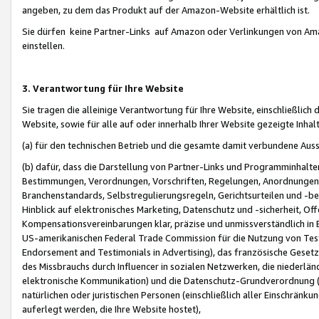
angeben, zu dem das Produkt auf der Amazon-Website erhältlich ist.
Sie dürfen keine Partner-Links auf Amazon oder Verlinkungen von Amazo
einstellen.
3. Verantwortung für Ihre Website
Sie tragen die alleinige Verantwortung für Ihre Website, einschließlich
Website, sowie für alle auf oder innerhalb Ihrer Website gezeigte Inhal
(a) für den technischen Betrieb und die gesamte damit verbundene Auss
(b) dafür, dass die Darstellung von Partner-Links und Programminhalte
Bestimmungen, Verordnungen, Vorschriften, Regelungen, Anordnungen, 
Branchenstandards, Selbstregulierungsregeln, Gerichtsurteilen und -be
Hinblick auf elektronisches Marketing, Datenschutz und -sicherheit, O
Kompensationsvereinbarungen klar, präzise und unmissverständlich in Ec
US-amerikanischen Federal Trade Commission für die Nutzung von Tes
Endorsement and Testimonials in Advertising), das französische Gese
des Missbrauchs durch Influencer in sozialen Netzwerken, die niederlän
elektronische Kommunikation) und die Datenschutz-Grundverordnung 
natürlichen oder juristischen Personen (einschließlich aller Einschränk
auferlegt werden, die Ihre Website hostet),