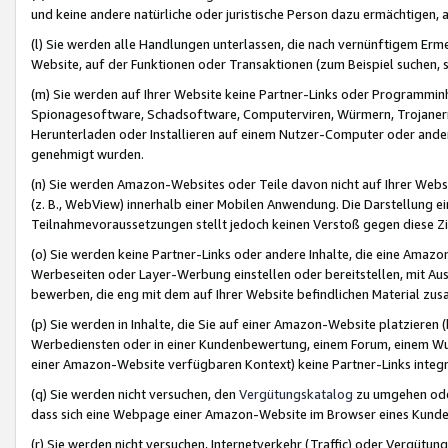
und keine andere natürliche oder juristische Person dazu ermächtigen, a
(l) Sie werden alle Handlungen unterlassen, die nach vernünftigem Erme
Website, auf der Funktionen oder Transaktionen (zum Beispiel suchen, s
(m) Sie werden auf Ihrer Website keine Partner-Links oder Programmin
Spionagesoftware, Schadsoftware, Computerviren, Würmern, Trojaner
Herunterladen oder Installieren auf einem Nutzer-Computer oder ande
genehmigt wurden.
(n) Sie werden Amazon-Websites oder Teile davon nicht auf Ihrer Websi
(z. B., WebView) innerhalb einer Mobilen Anwendung. Die Darstellung ein
Teilnahmevoraussetzungen stellt jedoch keinen Verstoß gegen diese Zif
(o) Sie werden keine Partner-Links oder andere Inhalte, die eine Am
Werbeseiten oder Layer-Werbung einstellen oder bereitstellen, mit Au
bewerben, die eng mit dem auf Ihrer Website befindlichen Material z
(p) Sie werden in Inhalte, die Sie auf einer Amazon-Website platzier
Werbediensten oder in einer Kundenbewertung, einem Forum, einem Wun
einer Amazon-Website verfügbaren Kontext) keine Partner-Links integr
(q) Sie werden nicht versuchen, den
Vergütungskatalog
zu umgehen oder
dass sich eine Webpage einer Amazon-Website im Browser eines Kunden 
(r) Sie werden nicht versuchen, Internetverkehr (Traffic) oder Vergü