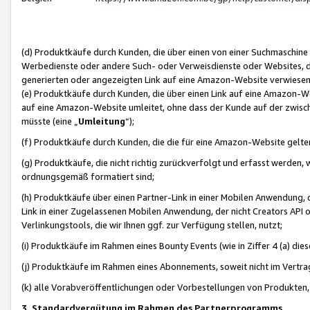
(d) Produktkäufe durch Kunden, die über einen von einer Suchmaschine
Werbedienste oder andere Such- oder Verweisdienste oder Websites, die
generierten oder angezeigten Link auf eine Amazon-Website verwiese
(e) Produktkäufe durch Kunden, die über einen Link auf eine Amazon-W
auf eine Amazon-Website umleitet, ohne dass der Kunde auf der zwisc
müsste (eine „
Umleitung
“);
(f) Produktkäufe durch Kunden, die die für eine Amazon-Website gelt
(g) Produktkäufe, die nicht richtig zurückverfolgt und erfasst werden, 
ordnungsgemäß formatiert sind;
(h) Produktkäufe über einen Partner-Link in einer Mobilen Anwendung,
Link in einer Zugelassenen Mobilen Anwendung, der nicht Creators API o
Verlinkungstools, die wir Ihnen ggf. zur Verfügung stellen, nutzt;
(i) Produktkäufe im Rahmen eines Bounty Events (wie in Ziffer 4 (a) d
(j) Produktkäufe im Rahmen eines Abonnements, soweit nicht im Vertra
(k) alle Vorabveröffentlichungen oder Vorbestellungen von Produkten, d
3. Standardvergütung im Rahmen des Partnerprogramms