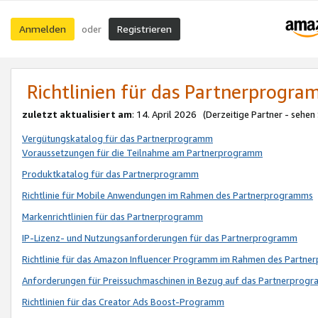
Anmelden
Registrieren
oder
Richtlinien für das Partnerprogr
zuletzt aktualisiert am
: 14. April 2026 (Derzeitige Partner - sehen
Vergütungskatalog für das Partnerprogramm
Voraussetzungen für die Teilnahme am Partnerprogramm
Produktkatalog für das Partnerprogramm
Richtlinie für Mobile Anwendungen im Rahmen des Partnerprogramms
Markenrichtlinien für das Partnerprogramm
IP-Lizenz- und Nutzungsanforderungen für das Partnerprogramm
Richtlinie für das Amazon Influencer Programm im Rahmen des Partn
Anforderungen für Preissuchmaschinen in Bezug auf das Partnerprogr
Richtlinien für das Creator Ads Boost-Programm