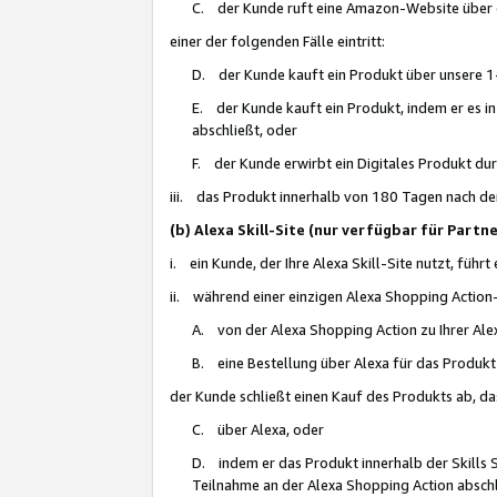
C. der Kunde ruft eine Amazon-Website über eine
einer der folgenden Fälle eintritt:
D. der Kunde kauft ein Produkt über unsere 1-
E. der Kunde kauft ein Produkt, indem er es i
abschließt, oder
F. der Kunde erwirbt ein Digitales Produkt d
iii. das Produkt innerhalb von 180 Tagen nach d
(b) Alexa Skill-Site (nur verfügbar für Par
i. ein Kunde, der Ihre Alexa Skill-Site nutzt, führt
ii. während einer einzigen Alexa Shopping Action
A. von der Alexa Shopping Action zu Ihrer Alex
B. eine Bestellung über Alexa für das Produkt 
der Kunde schließt einen Kauf des Produkts ab, da
C. über Alexa, oder
D. indem er das Produkt innerhalb der Skills 
Teilnahme an der Alexa Shopping Action abschl