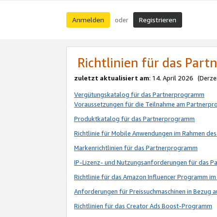
Anmelden
Registrieren
oder
Richtlinien für das Par
zuletzt aktualisiert am
: 14. April 2026 (Derze
Vergütungskatalog für das Partnerprogramm
Voraussetzungen für die Teilnahme am Partnerp
Produktkatalog für das Partnerprogramm
Richtlinie für Mobile Anwendungen im Rahmen de
Markenrichtlinien für das Partnerprogramm
IP-Lizenz- und Nutzungsanforderungen für das 
Richtlinie für das Amazon Influencer Programm 
Anforderungen für Preissuchmaschinen in Bezug 
Richtlinien für das Creator Ads Boost-Programm