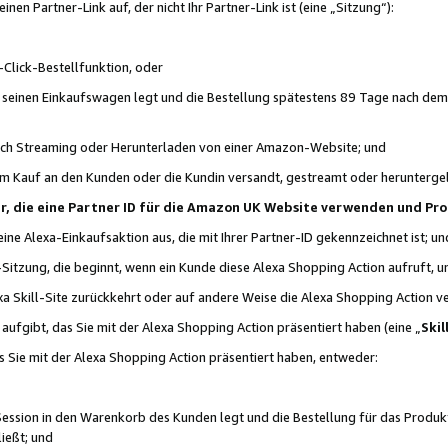
n Partner-Link auf, der nicht Ihr Partner-Link ist (eine „Sitzung“):
Click-Bestellfunktion, oder
n seinen Einkaufswagen legt und die Bestellung spätestens 89 Tage nach dem
urch Streaming oder Herunterladen von einer Amazon-Website; und
em Kauf an den Kunden oder die Kundin versandt, gestreamt oder herunterge
tner, die eine Partner ID für die Amazon UK Website verwenden und P
 eine Alexa-Einkaufsaktion aus, die mit Ihrer Partner-ID gekennzeichnet ist; un
-Sitzung, die beginnt, wenn ein Kunde diese Alexa Shopping Action aufruft,
a Skill-Site zurückkehrt oder auf andere Weise die Alexa Shopping Action v
aufgibt, das Sie mit der Alexa Shopping Action präsentiert haben (eine „
Skil
s Sie mit der Alexa Shopping Action präsentiert haben, entweder:
Session in den Warenkorb des Kunden legt und die Bestellung für das Produk
ießt; und