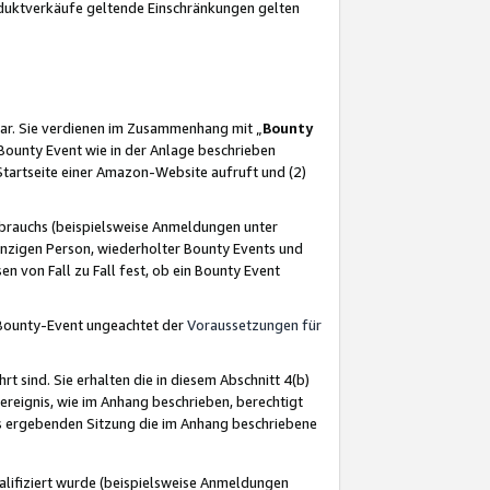
oduktverkäufe geltende Einschränkungen gelten
ar. Sie verdienen im Zusammenhang mit „
Bounty
s Bounty Event wie in der Anlage beschrieben
Startseite einer Amazon-Website aufruft und (2)
brauchs (beispielsweise Anmeldungen unter
inzigen Person, wiederholter Bounty Events und
en von Fall zu Fall fest, ob ein Bounty Event
 Bounty-Event ungeachtet der
Voraussetzungen für
rt sind. Sie erhalten die in diesem Abschnitt 4(b)
usereignis, wie im Anhang beschrieben, berechtigt
aus ergebenden Sitzung die im Anhang beschriebene
lifiziert wurde (beispielsweise Anmeldungen