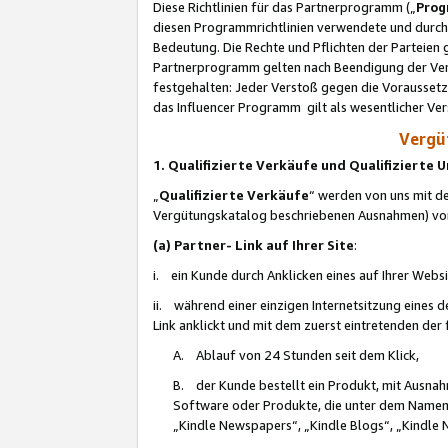
Diese Richtlinien für das Partnerprogramm („
Prog
diesen Programmrichtlinien verwendete und durch 
Bedeutung. Die Rechte und Pflichten der Parteien
Partnerprogramm gelten nach Beendigung der Verei
festgehalten: Jeder Verstoß gegen die Voraussetz
das Influencer Programm gilt als wesentlicher Ve
Vergüt
1. Qualifizierte Verkäufe und Qualifizierte
„
Qualifizierte Verkäufe
“ werden von uns mit de
Vergütungskatalog beschriebenen Ausnahmen) vo
(a) Partner- Link auf Ihrer Site
:
i. ein Kunde durch Anklicken eines auf Ihrer Webs
ii. während einer einzigen Internetsitzung eines de
Link anklickt und mit dem zuerst eintretenden der
A. Ablauf von 24 Stunden seit dem Klick,
B. der Kunde bestellt ein Produkt, mit Ausna
Software oder Produkte, die unter dem Namen
„Kindle Newspapers“, „Kindle Blogs“, „Kindle 