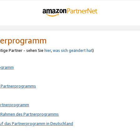
tnerprogramm
itige Partner - sehen Sie
hier
,
was sich geändert hat
)
rogramm
s Partnerprogramms
Partnerprogramm
im Rahmen des Partnerprogramms
auf das Partnerprogramm in Deutschland