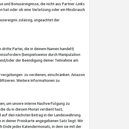
 und Bonusereignisse, die nicht aus Partner-Links
en hat oder ob eine Verletzung oder ein Missbrauch
sereignis zulässig, ungeachtet der
 dritte Partei, die in deinem Namen handelt)
nzufordern (beispielsweise durch Manipulation
n und/oder der Beendigung deiner Teilnahme am
rvergütungen zu verdienen, einschränken. Amazon
ifizieren. Weitere Informationen zu
gen, um unsere interne Nachverfolgung zu
die du in diesem Monat verdient hast,
d auf den nächsten Betrag in der Landeswährung
 in deiner Preiskarte angegebenen Satz liegt. Wir
 Ende jedes Kalendermonats, in dem sie mit der