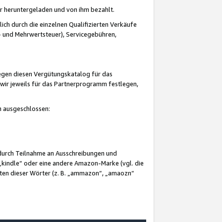
er heruntergeladen und von ihm bezahlt.
lich durch die einzelnen Qualifizierten Verkäufe
 und Mehrwertsteuer), Servicegebühren,
gegen diesen Vergütungskatalog für das
wir jeweils für das Partnerprogramm festlegen,
mm ausgeschlossen:
 durch Teilnahme an Ausschreibungen und
„kindle“ oder eine andere Amazon-Marke (vgl. die
nten dieser Wörter (z. B. „ammazon“, „amaozn“