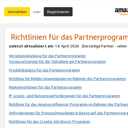
Anmelden
Registrieren
oder
Richtlinien für das Partnerprogr
zuletzt aktualisiert am
: 14. April 2026 (Derzeitige Partner - sehen
Vergütungskatalog für das Partnerprogramm
Voraussetzungen für die Teilnahme am Partnerprogramm
Produktkatalog für das Partnerprogramm
Richtlinie für Mobile Anwendungen im Rahmen des Partnerprogramms
Markenrichtlinien für das Partnerprogramm
IP-Lizenz- und Nutzungsanforderungen für das Partnerprogramm
Richtlinie für das Amazon Influencer Programm im Rahmen des Partn
Anforderungen für Preissuchmaschinen in Bezug auf das Partnerprogr
Richtlinien für das Creator Ads Boost-Programm