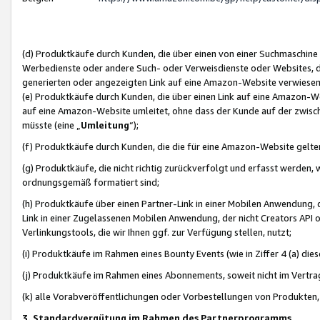
(d) Produktkäufe durch Kunden, die über einen von einer Suchmaschine
Werbedienste oder andere Such- oder Verweisdienste oder Websites, die
generierten oder angezeigten Link auf eine Amazon-Website verwiese
(e) Produktkäufe durch Kunden, die über einen Link auf eine Amazon-W
auf eine Amazon-Website umleitet, ohne dass der Kunde auf der zwisc
müsste (eine „
Umleitung
“);
(f) Produktkäufe durch Kunden, die die für eine Amazon-Website gelt
(g) Produktkäufe, die nicht richtig zurückverfolgt und erfasst werden, 
ordnungsgemäß formatiert sind;
(h) Produktkäufe über einen Partner-Link in einer Mobilen Anwendung,
Link in einer Zugelassenen Mobilen Anwendung, der nicht Creators API o
Verlinkungstools, die wir Ihnen ggf. zur Verfügung stellen, nutzt;
(i) Produktkäufe im Rahmen eines Bounty Events (wie in Ziffer 4 (a) d
(j) Produktkäufe im Rahmen eines Abonnements, soweit nicht im Vertra
(k) alle Vorabveröffentlichungen oder Vorbestellungen von Produkten, d
3. Standardvergütung im Rahmen des Partnerprogramms