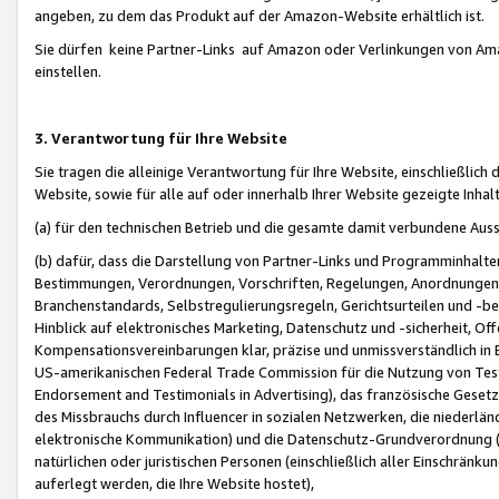
angeben, zu dem das Produkt auf der Amazon-Website erhältlich ist.
Sie dürfen keine Partner-Links auf Amazon oder Verlinkungen von Amazo
einstellen.
3. Verantwortung für Ihre Website
Sie tragen die alleinige Verantwortung für Ihre Website, einschließlich
Website, sowie für alle auf oder innerhalb Ihrer Website gezeigte Inhal
(a) für den technischen Betrieb und die gesamte damit verbundene Auss
(b) dafür, dass die Darstellung von Partner-Links und Programminhalte
Bestimmungen, Verordnungen, Vorschriften, Regelungen, Anordnungen, 
Branchenstandards, Selbstregulierungsregeln, Gerichtsurteilen und -be
Hinblick auf elektronisches Marketing, Datenschutz und -sicherheit, O
Kompensationsvereinbarungen klar, präzise und unmissverständlich in Ec
US-amerikanischen Federal Trade Commission für die Nutzung von Tes
Endorsement and Testimonials in Advertising), das französische Gese
des Missbrauchs durch Influencer in sozialen Netzwerken, die niederlän
elektronische Kommunikation) und die Datenschutz-Grundverordnung 
natürlichen oder juristischen Personen (einschließlich aller Einschränk
auferlegt werden, die Ihre Website hostet),