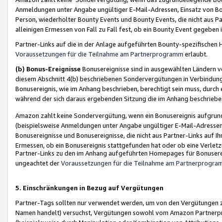
Anmeldungen unter Angabe ungültiger E-Mail-Adressen, Einsatz von Bot
Person, wiederholter Bounty Events und Bounty Events, die nicht aus Par
alleinigen Ermessen von Fall zu Fall fest, ob ein Bounty Event gegeben 
Partner-Links auf die in der Anlage aufgeführten Bounty-spezifisch
Voraussetzungen für die Teilnahme am Partnerprogramm
erlaubt.
(b) Bonus-Ereignisse
Bonusereignisse sind in ausgewählten Ländern v
diesem Abschnitt 4(b) beschriebenen Sondervergütungen in Verbindung
Bonusereignis, wie im Anhang beschrieben, berechtigt sein muss, durch 
während der sich daraus ergebenden Sitzung die im Anhang beschriebe
Amazon zahlt keine Sondervergütung, wenn ein Bonusereignis aufgrund 
(beispielsweise Anmeldungen unter Angabe ungültiger E-Mail-Adressen
Bonusereignisse und Bonusereignisse, die nicht aus Partner-Links auf I
Ermessen, ob ein Bonusereignis stattgefunden hat oder ob eine Verletz
Partner-Links zu den im Anhang aufgeführten Homepages für Bonuserei
ungeachtet der
Voraussetzungen für die Teilnahme am Partnerprogr
5. Einschränkungen in Bezug auf Vergütungen
Partner-Tags sollten nur verwendet werden, um von den Vergütungen zu pr
Namen handelt) versuchst, Vergütungen sowohl vom Amazon Partnerp