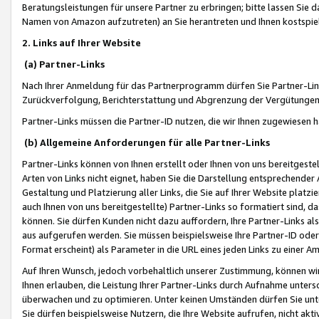
Beratungsleistungen für unsere Partner zu erbringen; bitte lassen Sie 
Namen von Amazon aufzutreten) an Sie herantreten und Ihnen kostspiel
2. Links auf Ihrer Website
(a) Partner-Links
Nach Ihrer Anmeldung für das Partnerprogramm dürfen Sie Partner-Link
Zurückverfolgung, Berichterstattung und Abgrenzung der Vergütungen
Partner-Links müssen die Partner-ID nutzen, die wir Ihnen zugewiesen 
(b) Allgemeine Anforderungen für alle Partner-Links
Partner-Links können von Ihnen erstellt oder Ihnen von uns bereitgestel
Arten von Links nicht eignet, haben Sie die Darstellung entsprechender Ar
Gestaltung und Platzierung aller Links, die Sie auf Ihrer Website platzi
auch Ihnen von uns bereitgestellte) Partner-Links so formatiert sind
können. Sie dürfen Kunden nicht dazu auffordern, Ihre Partner-Links al
aus aufgerufen werden. Sie müssen beispielsweise Ihre Partner-ID ode
Format erscheint) als Parameter in die URL eines jeden Links zu einer 
Auf Ihren Wunsch, jedoch vorbehaltlich unserer Zustimmung, können wir
Ihnen erlauben, die Leistung Ihrer Partner-Links durch Aufnahme unters
überwachen und zu optimieren. Unter keinen Umständen dürfen Sie unte
Sie dürfen beispielsweise Nutzern, die Ihre Website aufrufen, nicht ak