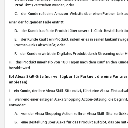
Produkt
“) vertrieben werden, oder
C. der Kunde ruft eine Amazon-Website über einen Partner-Link auf, d
einer der folgenden Fälle eintritt:
D. der Kunde kauft ein Produkt über unsere 1-Click-Bestellfunktio
E. der Kunde kauft ein Produkt, indem er es in seinen Einkaufswag
Partner-Links abschließt, oder
F. der Kunde erwirbt ein Digitales Produkt durch Streaming oder 
iii. das Produkt innerhalb von 180 Tagen nach dem Kauf an den Kunde
bezahlt wird
(b) Alexa Skill-Site (nur verfügbar für Partner, die eine Par
anbieten):
i. ein Kunde, der Ihre Alexa Skill-Site nutzt, führt eine Alexa-Einkaufsa
ii. während einer einzigen Alexa Shopping Action-Sitzung, die beginnt
entweder:
A. von der Alexa Shopping Action zu Ihrer Alexa Skill-Site zurückk
B. eine Bestellung über Alexa für das Produkt aufgibt, das Sie mit 