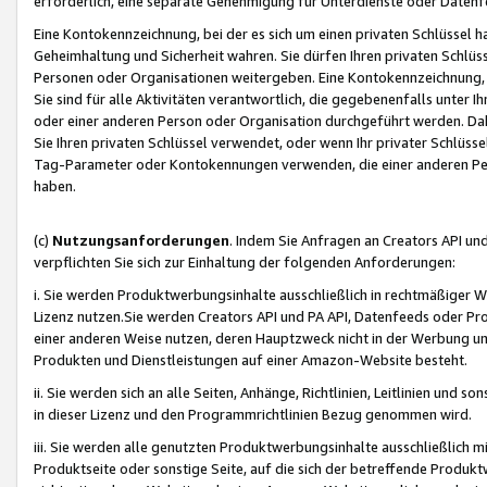
erforderlich, eine separate Genehmigung für Unterdienste oder Datenf
Eine Kontokennzeichnung, bei der es sich um einen privaten Schlüssel h
Geheimhaltung und Sicherheit wahren. Sie dürfen Ihren privaten Schlüss
Personen oder Organisationen weitergeben. Eine Kontokennzeichnung, die 
Sie sind für alle Aktivitäten verantwortlich, die gegebenenfalls unter
oder einer anderen Person oder Organisation durchgeführt werden. Dahe
Sie Ihren privaten Schlüssel verwendet, oder wenn Ihr privater Schlüss
Tag-Parameter oder Kontokennungen verwenden, die einer anderen Pers
haben.
(c)
Nutzungsanforderungen
. Indem Sie Anfragen an Creators API un
verpflichten Sie sich zur Einhaltung der folgenden Anforderungen:
i. Sie werden Produktwerbungsinhalte ausschließlich in rechtmäßiger W
Lizenz nutzen.Sie werden Creators API und PA API, Datenfeeds oder P
einer anderen Weise nutzen, deren Hauptzweck nicht in der Werbung u
Produkten und Dienstleistungen auf einer Amazon-Website besteht.
ii. Sie werden sich an alle Seiten, Anhänge, Richtlinien, Leitlinien und s
in dieser Lizenz und den Programmrichtlinien Bezug genommen wird.
iii. Sie werden alle genutzten Produktwerbungsinhalte ausschließlich m
Produktseite oder sonstige Seite, auf die sich der betreffende Produ