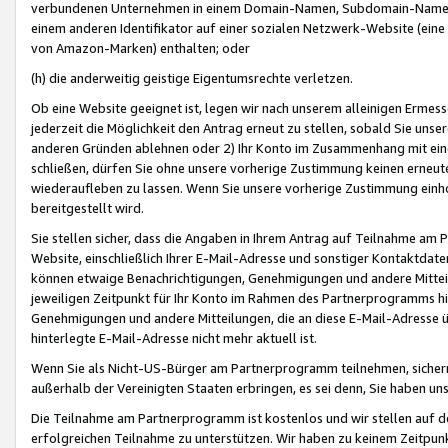
verbundenen Unternehmen in einem Domain-Namen, Subdomain-Namen,
einem anderen Identifikator auf einer sozialen Netzwerk-Website (eine 
von Amazon-Marken) enthalten; oder
(h) die anderweitig geistige Eigentumsrechte verletzen.
Ob eine Website geeignet ist, legen wir nach unserem alleinigen Ermess
jederzeit die Möglichkeit den Antrag erneut zu stellen, sobald Sie uns
anderen Gründen ablehnen oder 2) Ihr Konto im Zusammenhang mit eine
schließen, dürfen Sie ohne unsere vorherige Zustimmung keinen erne
wiederaufleben zu lassen. Wenn Sie unsere vorherige Zustimmung einho
bereitgestellt wird.
Sie stellen sicher, dass die Angaben in Ihrem Antrag auf Teilnahme a
Website, einschließlich Ihrer E-Mail-Adresse und sonstiger Kontaktdaten
können etwaige Benachrichtigungen, Genehmigungen und andere Mittei
jeweiligen Zeitpunkt für Ihr Konto im Rahmen des Partnerprogramms h
Genehmigungen und andere Mitteilungen, die an diese E-Mail-Adresse ü
hinterlegte E-Mail-Adresse nicht mehr aktuell ist.
Wenn Sie als Nicht-US-Bürger am Partnerprogramm teilnehmen, sichern 
außerhalb der Vereinigten Staaten erbringen, es sei denn, Sie haben 
Die Teilnahme am Partnerprogramm ist kostenlos und wir stellen auf d
erfolgreichen Teilnahme zu unterstützen. Wir haben zu keinem Zeitpun