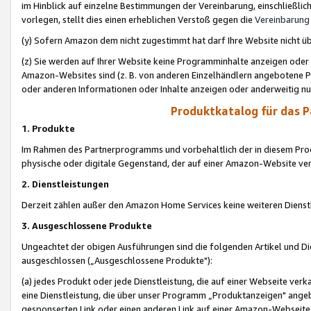
im Hinblick auf einzelne Bestimmungen der Vereinbarung, einschließlich
vorlegen, stellt dies einen erheblichen Verstoß gegen die
Vereinbarung
(y) Sofern Amazon dem nicht zugestimmt hat darf Ihre Website nicht ü
(z) Sie werden auf Ihrer Website keine Programminhalte anzeigen oder
Amazon-Websites sind (z. B. von anderen Einzelhändlern angebotene Pr
oder anderen Informationen oder Inhalte anzeigen oder anderweitig nut
Produktkatalog für das 
1. Produkte
Im Rahmen des Partnerprogramms und vorbehaltlich der in diesem Pro
physische oder digitale Gegenstand, der auf einer Amazon-Website ver
2. Dienstleistungen
Derzeit zählen außer den Amazon Home Services keine weiteren Dienst
3. Ausgeschlossene Produkte
Ungeachtet der obigen Ausführungen sind die folgenden Artikel und D
ausgeschlossen („Ausgeschlossene Produkte"):
(a) jedes Produkt oder jede Dienstleistung, die auf einer Webseite verk
eine Dienstleistung, die über unser Programm „Produktanzeigen" angeb
gesponserten Link oder einen anderen Link auf einer Amazon-Webseite ve