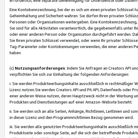
erforderlich, eine separate Genehmigung für Unterdienste oder Datenf
Eine Kontokennzeichnung, bei der es sich um einen privaten Schlüssel h
Geheimhaltung und Sicherheit wahren. Sie dürfen Ihren privaten Schlüss
Personen oder Organisationen weitergeben. Eine Kontokennzeichnung, die 
Sie sind für alle Aktivitäten verantwortlich, die gegebenenfalls unter
oder einer anderen Person oder Organisation durchgeführt werden. Dahe
Sie Ihren privaten Schlüssel verwendet, oder wenn Ihr privater Schlüss
Tag-Parameter oder Kontokennungen verwenden, die einer anderen Pers
haben.
(c)
Nutzungsanforderungen
. Indem Sie Anfragen an Creators API un
verpflichten Sie sich zur Einhaltung der folgenden Anforderungen:
i. Sie werden Produktwerbungsinhalte ausschließlich in rechtmäßiger W
Lizenz nutzen.Sie werden Creators API und PA API, Datenfeeds oder P
einer anderen Weise nutzen, deren Hauptzweck nicht in der Werbung u
Produkten und Dienstleistungen auf einer Amazon-Website besteht.
ii. Sie werden sich an alle Seiten, Anhänge, Richtlinien, Leitlinien und s
in dieser Lizenz und den Programmrichtlinien Bezug genommen wird.
iii. Sie werden alle genutzten Produktwerbungsinhalte ausschließlich m
Produktseite oder sonstige Seite, auf die sich der betreffende Produ