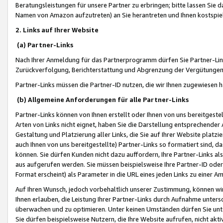
Beratungsleistungen für unsere Partner zu erbringen; bitte lassen Sie 
Namen von Amazon aufzutreten) an Sie herantreten und Ihnen kostspiel
2. Links auf Ihrer Website
(a) Partner-Links
Nach Ihrer Anmeldung für das Partnerprogramm dürfen Sie Partner-Link
Zurückverfolgung, Berichterstattung und Abgrenzung der Vergütungen
Partner-Links müssen die Partner-ID nutzen, die wir Ihnen zugewiesen 
(b) Allgemeine Anforderungen für alle Partner-Links
Partner-Links können von Ihnen erstellt oder Ihnen von uns bereitgestel
Arten von Links nicht eignet, haben Sie die Darstellung entsprechender Ar
Gestaltung und Platzierung aller Links, die Sie auf Ihrer Website platzi
auch Ihnen von uns bereitgestellte) Partner-Links so formatiert sind
können. Sie dürfen Kunden nicht dazu auffordern, Ihre Partner-Links al
aus aufgerufen werden. Sie müssen beispielsweise Ihre Partner-ID ode
Format erscheint) als Parameter in die URL eines jeden Links zu einer 
Auf Ihren Wunsch, jedoch vorbehaltlich unserer Zustimmung, können wir
Ihnen erlauben, die Leistung Ihrer Partner-Links durch Aufnahme unters
überwachen und zu optimieren. Unter keinen Umständen dürfen Sie unte
Sie dürfen beispielsweise Nutzern, die Ihre Website aufrufen, nicht ak