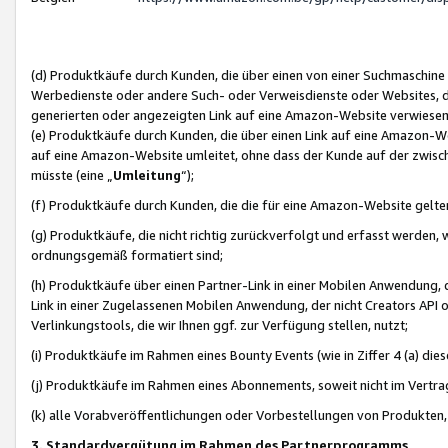
(d) Produktkäufe durch Kunden, die über einen von einer Suchmaschine
Werbedienste oder andere Such- oder Verweisdienste oder Websites, die
generierten oder angezeigten Link auf eine Amazon-Website verwiese
(e) Produktkäufe durch Kunden, die über einen Link auf eine Amazon-W
auf eine Amazon-Website umleitet, ohne dass der Kunde auf der zwisc
müsste (eine „
Umleitung
“);
(f) Produktkäufe durch Kunden, die die für eine Amazon-Website gelt
(g) Produktkäufe, die nicht richtig zurückverfolgt und erfasst werden, 
ordnungsgemäß formatiert sind;
(h) Produktkäufe über einen Partner-Link in einer Mobilen Anwendung,
Link in einer Zugelassenen Mobilen Anwendung, der nicht Creators API o
Verlinkungstools, die wir Ihnen ggf. zur Verfügung stellen, nutzt;
(i) Produktkäufe im Rahmen eines Bounty Events (wie in Ziffer 4 (a) d
(j) Produktkäufe im Rahmen eines Abonnements, soweit nicht im Vertra
(k) alle Vorabveröffentlichungen oder Vorbestellungen von Produkten, d
3. Standardvergütung im Rahmen des Partnerprogramms