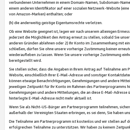
verbundenen Unternehmen in einem Domain-Namen, Subdomain-Namen,
einem anderen Identifikator auf einer sozialen Netzwerk-Website (eine 
von Amazon-Marken) enthalten; oder
(h) die anderweitig geistige Eigentumsrechte verletzen.
Ob eine Website geeignet ist, legen wir nach unserem alleinigen Ermess
jederzeit die Möglichkeit den Antrag erneut zu stellen, sobald Sie uns
anderen Gründen ablehnen oder 2) Ihr Konto im Zusammenhang mit eine
schließen, dürfen Sie ohne unsere vorherige Zustimmung keinen erne
wiederaufleben zu lassen. Wenn Sie unsere vorherige Zustimmung einho
bereitgestellt wird.
Sie stellen sicher, dass die Angaben in Ihrem Antrag auf Teilnahme a
Website, einschließlich Ihrer E-Mail-Adresse und sonstiger Kontaktdaten
können etwaige Benachrichtigungen, Genehmigungen und andere Mittei
jeweiligen Zeitpunkt für Ihr Konto im Rahmen des Partnerprogramms h
Genehmigungen und andere Mitteilungen, die an diese E-Mail-Adresse ü
hinterlegte E-Mail-Adresse nicht mehr aktuell ist.
Wenn Sie als Nicht-US-Bürger am Partnerprogramm teilnehmen, sichern 
außerhalb der Vereinigten Staaten erbringen, es sei denn, Sie haben 
Die Teilnahme am Partnerprogramm ist kostenlos und wir stellen auf d
erfolgreichen Teilnahme zu unterstützen. Wir haben zu keinem Zeitpun