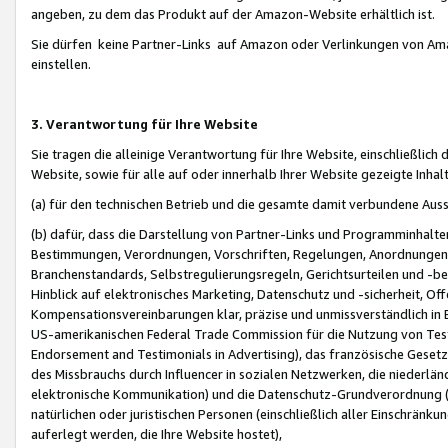
angeben, zu dem das Produkt auf der Amazon-Website erhältlich ist.
Sie dürfen keine Partner-Links auf Amazon oder Verlinkungen von Amazo
einstellen.
3. Verantwortung für Ihre Website
Sie tragen die alleinige Verantwortung für Ihre Website, einschließlich
Website, sowie für alle auf oder innerhalb Ihrer Website gezeigte Inhal
(a) für den technischen Betrieb und die gesamte damit verbundene Auss
(b) dafür, dass die Darstellung von Partner-Links und Programminhalte
Bestimmungen, Verordnungen, Vorschriften, Regelungen, Anordnungen, 
Branchenstandards, Selbstregulierungsregeln, Gerichtsurteilen und -be
Hinblick auf elektronisches Marketing, Datenschutz und -sicherheit, O
Kompensationsvereinbarungen klar, präzise und unmissverständlich in Ec
US-amerikanischen Federal Trade Commission für die Nutzung von Tes
Endorsement and Testimonials in Advertising), das französische Gese
des Missbrauchs durch Influencer in sozialen Netzwerken, die niederlän
elektronische Kommunikation) und die Datenschutz-Grundverordnung 
natürlichen oder juristischen Personen (einschließlich aller Einschränk
auferlegt werden, die Ihre Website hostet),