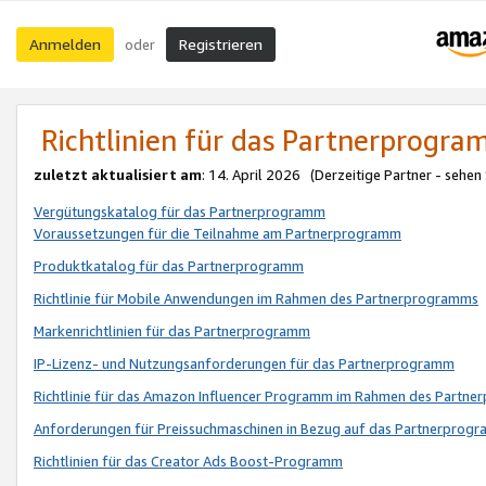
Anmelden
Registrieren
oder
Richtlinien für das Partnerprogr
zuletzt aktualisiert am
: 14. April 2026 (Derzeitige Partner - sehen
Vergütungskatalog für das Partnerprogramm
Voraussetzungen für die Teilnahme am Partnerprogramm
Produktkatalog für das Partnerprogramm
Richtlinie für Mobile Anwendungen im Rahmen des Partnerprogramms
Markenrichtlinien für das Partnerprogramm
IP-Lizenz- und Nutzungsanforderungen für das Partnerprogramm
Richtlinie für das Amazon Influencer Programm im Rahmen des Partn
Anforderungen für Preissuchmaschinen in Bezug auf das Partnerprogr
Richtlinien für das Creator Ads Boost-Programm