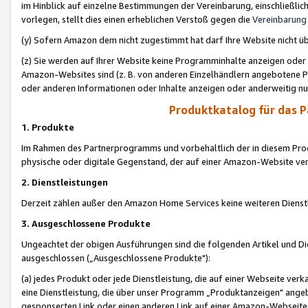
im Hinblick auf einzelne Bestimmungen der Vereinbarung, einschließlich
vorlegen, stellt dies einen erheblichen Verstoß gegen die
Vereinbarung
(y) Sofern Amazon dem nicht zugestimmt hat darf Ihre Website nicht ü
(z) Sie werden auf Ihrer Website keine Programminhalte anzeigen oder
Amazon-Websites sind (z. B. von anderen Einzelhändlern angebotene Pr
oder anderen Informationen oder Inhalte anzeigen oder anderweitig nut
Produktkatalog für das 
1. Produkte
Im Rahmen des Partnerprogramms und vorbehaltlich der in diesem Pro
physische oder digitale Gegenstand, der auf einer Amazon-Website ver
2. Dienstleistungen
Derzeit zählen außer den Amazon Home Services keine weiteren Dienst
3. Ausgeschlossene Produkte
Ungeachtet der obigen Ausführungen sind die folgenden Artikel und D
ausgeschlossen („Ausgeschlossene Produkte"):
(a) jedes Produkt oder jede Dienstleistung, die auf einer Webseite verk
eine Dienstleistung, die über unser Programm „Produktanzeigen" angeb
gesponserten Link oder einen anderen Link auf einer Amazon-Webseite ve