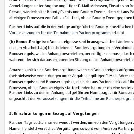
Anmeldungen unter Angabe ungültiger E-Mail-Adressen, Einsatz von Bot
Person, wiederholter Bounty Events und Bounty Events, die nicht aus Par
alleinigen Ermessen von Fall zu Fall fest, ob ein Bounty Event gegeben 
Partner-Links auf die in der Anlage aufgeführten Bounty-spezifisch
Voraussetzungen für die Teilnahme am Partnerprogramm
erlaubt.
(b) Bonus-Ereignisse
Bonusereignisse sind in ausgewählten Ländern v
diesem Abschnitt 4(b) beschriebenen Sondervergütungen in Verbindung
Bonusereignis, wie im Anhang beschrieben, berechtigt sein muss, durch 
während der sich daraus ergebenden Sitzung die im Anhang beschriebe
Amazon zahlt keine Sondervergütung, wenn ein Bonusereignis aufgrund 
(beispielsweise Anmeldungen unter Angabe ungültiger E-Mail-Adressen
Bonusereignisse und Bonusereignisse, die nicht aus Partner-Links auf I
Ermessen, ob ein Bonusereignis stattgefunden hat oder ob eine Verletz
Partner-Links zu den im Anhang aufgeführten Homepages für Bonuserei
ungeachtet der
Voraussetzungen für die Teilnahme am Partnerprogr
5. Einschränkungen in Bezug auf Vergütungen
Partner-Tags sollten nur verwendet werden, um von den Vergütungen zu pr
Namen handelt) versuchst, Vergütungen sowohl vom Amazon Partnerp