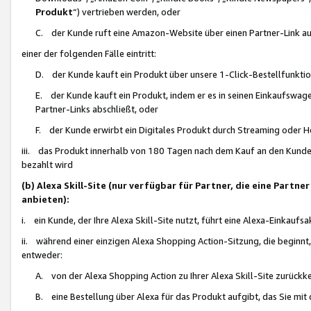
Produkt
“) vertrieben werden, oder
C. der Kunde ruft eine Amazon-Website über einen Partner-Link auf, d
einer der folgenden Fälle eintritt:
D. der Kunde kauft ein Produkt über unsere 1-Click-Bestellfunktio
E. der Kunde kauft ein Produkt, indem er es in seinen Einkaufswag
Partner-Links abschließt, oder
F. der Kunde erwirbt ein Digitales Produkt durch Streaming oder 
iii. das Produkt innerhalb von 180 Tagen nach dem Kauf an den Kunde
bezahlt wird
(b) Alexa Skill-Site (nur verfügbar für Partner, die eine Par
anbieten):
i. ein Kunde, der Ihre Alexa Skill-Site nutzt, führt eine Alexa-Einkaufsa
ii. während einer einzigen Alexa Shopping Action-Sitzung, die beginnt
entweder:
A. von der Alexa Shopping Action zu Ihrer Alexa Skill-Site zurückk
B. eine Bestellung über Alexa für das Produkt aufgibt, das Sie mit 