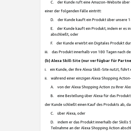
C. der Kunde ruft eine Amazon-Website über eine
einer der folgenden Fälle eintritt:
D. der Kunde kauft ein Produkt über unsere 1-
E. der Kunde kauft ein Produkt, indem er es i
abschließt, oder
F. der Kunde erwirbt ein Digitales Produkt d
iii. das Produkt innerhalb von 180 Tagen nach d
(b) Alexa Skill-Site (nur verfügbar für Par
i. ein Kunde, der Ihre Alexa Skill-Site nutzt, führt
ii. während einer einzigen Alexa Shopping Action
A. von der Alexa Shopping Action zu Ihrer Alex
B. eine Bestellung über Alexa für das Produkt 
der Kunde schließt einen Kauf des Produkts ab, da
C. über Alexa, oder
D. indem er das Produkt innerhalb der Skills 
Teilnahme an der Alexa Shopping Action abschl