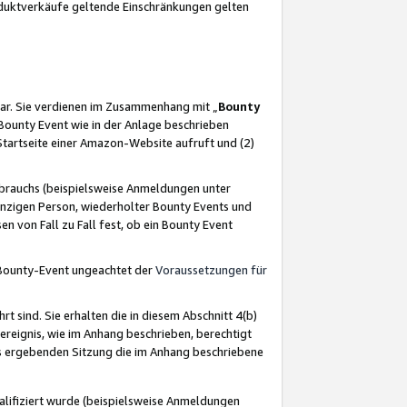
oduktverkäufe geltende Einschränkungen gelten
ar. Sie verdienen im Zusammenhang mit „
Bounty
s Bounty Event wie in der Anlage beschrieben
Startseite einer Amazon-Website aufruft und (2)
brauchs (beispielsweise Anmeldungen unter
inzigen Person, wiederholter Bounty Events und
en von Fall zu Fall fest, ob ein Bounty Event
 Bounty-Event ungeachtet der
Voraussetzungen für
rt sind. Sie erhalten die in diesem Abschnitt 4(b)
usereignis, wie im Anhang beschrieben, berechtigt
aus ergebenden Sitzung die im Anhang beschriebene
lifiziert wurde (beispielsweise Anmeldungen