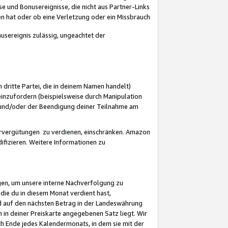
 und Bonusereignisse, die nicht aus Partner-Links
en hat oder ob eine Verletzung oder ein Missbrauch
sereignis zulässig, ungeachtet der
 dritte Partei, die in deinem Namen handelt)
nzufordern (beispielsweise durch Manipulation
n und/oder der Beendigung deiner Teilnahme am
rvergütungen zu verdienen, einschränken. Amazon
ifizieren. Weitere Informationen zu
gen, um unsere interne Nachverfolgung zu
die du in diesem Monat verdient hast,
d auf den nächsten Betrag in der Landeswährung
 in deiner Preiskarte angegebenen Satz liegt. Wir
 Ende jedes Kalendermonats, in dem sie mit der