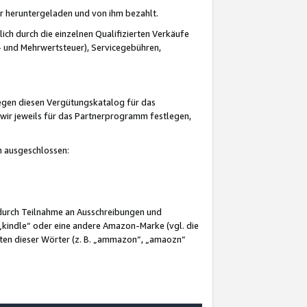
er heruntergeladen und von ihm bezahlt.
lich durch die einzelnen Qualifizierten Verkäufe
 und Mehrwertsteuer), Servicegebühren,
gegen diesen Vergütungskatalog für das
wir jeweils für das Partnerprogramm festlegen,
mm ausgeschlossen:
 durch Teilnahme an Ausschreibungen und
„kindle“ oder eine andere Amazon-Marke (vgl. die
nten dieser Wörter (z. B. „ammazon“, „amaozn“