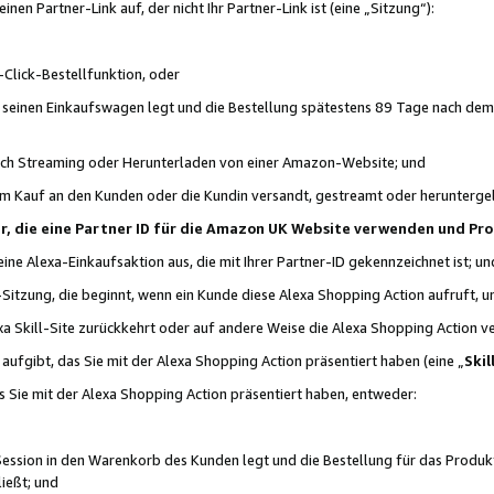
n Partner-Link auf, der nicht Ihr Partner-Link ist (eine „Sitzung“):
Click-Bestellfunktion, oder
n seinen Einkaufswagen legt und die Bestellung spätestens 89 Tage nach dem
urch Streaming oder Herunterladen von einer Amazon-Website; und
em Kauf an den Kunden oder die Kundin versandt, gestreamt oder herunterge
tner, die eine Partner ID für die Amazon UK Website verwenden und P
 eine Alexa-Einkaufsaktion aus, die mit Ihrer Partner-ID gekennzeichnet ist; un
-Sitzung, die beginnt, wenn ein Kunde diese Alexa Shopping Action aufruft,
a Skill-Site zurückkehrt oder auf andere Weise die Alexa Shopping Action v
aufgibt, das Sie mit der Alexa Shopping Action präsentiert haben (eine „
Skil
s Sie mit der Alexa Shopping Action präsentiert haben, entweder:
Session in den Warenkorb des Kunden legt und die Bestellung für das Produk
ießt; und