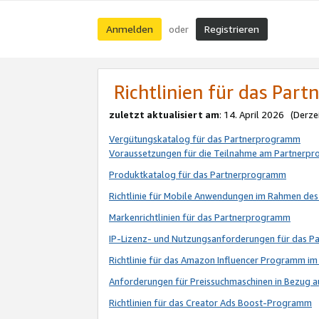
Anmelden
Registrieren
oder
Richtlinien für das Par
zuletzt aktualisiert am
: 14. April 2026 (Derze
Vergütungskatalog für das Partnerprogramm
Voraussetzungen für die Teilnahme am Partnerp
Produktkatalog für das Partnerprogramm
Richtlinie für Mobile Anwendungen im Rahmen de
Markenrichtlinien für das Partnerprogramm
IP-Lizenz- und Nutzungsanforderungen für das 
Richtlinie für das Amazon Influencer Programm 
Anforderungen für Preissuchmaschinen in Bezug 
Richtlinien für das Creator Ads Boost-Programm