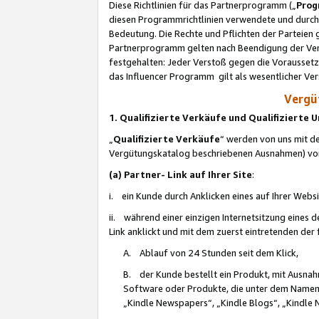
Diese Richtlinien für das Partnerprogramm („
Prog
diesen Programmrichtlinien verwendete und durch 
Bedeutung. Die Rechte und Pflichten der Parteien
Partnerprogramm gelten nach Beendigung der Verei
festgehalten: Jeder Verstoß gegen die Voraussetz
das Influencer Programm gilt als wesentlicher Ve
Vergüt
1. Qualifizierte Verkäufe und Qualifizierte
„
Qualifizierte Verkäufe
“ werden von uns mit de
Vergütungskatalog beschriebenen Ausnahmen) vo
(a) Partner- Link auf Ihrer Site
:
i. ein Kunde durch Anklicken eines auf Ihrer Webs
ii. während einer einzigen Internetsitzung eines de
Link anklickt und mit dem zuerst eintretenden der
A. Ablauf von 24 Stunden seit dem Klick,
B. der Kunde bestellt ein Produkt, mit Ausna
Software oder Produkte, die unter dem Namen
„Kindle Newspapers“, „Kindle Blogs“, „Kindle 