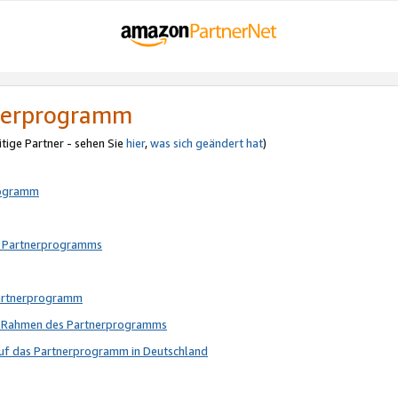
tnerprogramm
itige Partner - sehen Sie
hier
,
was sich geändert hat
)
rogramm
s Partnerprogramms
Partnerprogramm
im Rahmen des Partnerprogramms
auf das Partnerprogramm in Deutschland