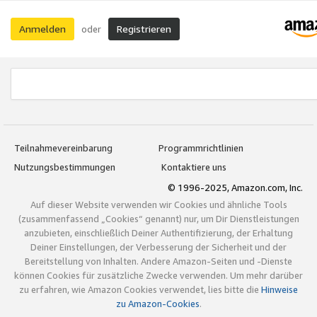
Anmelden
Registrieren
oder
Teilnahmevereinbarung
Programmrichtlinien
Nutzungsbestimmungen
Kontaktiere uns
© 1996-2025, Amazon.com, Inc.
Auf dieser Website verwenden wir Cookies und ähnliche Tools
(zusammenfassend „Cookies“ genannt) nur, um Dir Dienstleistungen
anzubieten, einschließlich Deiner Authentifizierung, der Erhaltung
Deiner Einstellungen, der Verbesserung der Sicherheit und der
Bereitstellung von Inhalten. Andere Amazon-Seiten und -Dienste
können Cookies für zusätzliche Zwecke verwenden. Um mehr darüber
zu erfahren, wie Amazon Cookies verwendet, lies bitte die
Hinweise
zu Amazon-Cookies
.