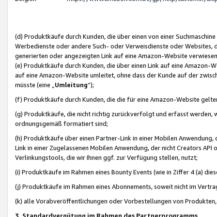
(d) Produktkäufe durch Kunden, die über einen von einer Suchmaschine
Werbedienste oder andere Such- oder Verweisdienste oder Websites, die
generierten oder angezeigten Link auf eine Amazon-Website verwiese
(e) Produktkäufe durch Kunden, die über einen Link auf eine Amazon-W
auf eine Amazon-Website umleitet, ohne dass der Kunde auf der zwisc
müsste (eine „
Umleitung
“);
(f) Produktkäufe durch Kunden, die die für eine Amazon-Website gelt
(g) Produktkäufe, die nicht richtig zurückverfolgt und erfasst werden, 
ordnungsgemäß formatiert sind;
(h) Produktkäufe über einen Partner-Link in einer Mobilen Anwendung,
Link in einer Zugelassenen Mobilen Anwendung, der nicht Creators API o
Verlinkungstools, die wir Ihnen ggf. zur Verfügung stellen, nutzt;
(i) Produktkäufe im Rahmen eines Bounty Events (wie in Ziffer 4 (a) d
(j) Produktkäufe im Rahmen eines Abonnements, soweit nicht im Vertra
(k) alle Vorabveröffentlichungen oder Vorbestellungen von Produkten, d
3. Standardvergütung im Rahmen des Partnerprogramms