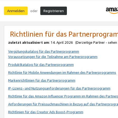
Anmelden
Registrieren
oder
Richtlinien für das Partnerprogr
zuletzt aktualisiert am
: 14. April 2026 (Derzeitige Partner - sehen
Vergütungskatalog für das Partnerprogramm
Voraussetzungen für die Teilnahme am Partnerprogramm
Produktkatalog für das Partnerprogramm
Richtlinie für Mobile Anwendungen im Rahmen des Partnerprogramms
Markenrichtlinien für das Partnerprogramm
IP-Lizenz- und Nutzungsanforderungen für das Partnerprogramm
Richtlinie für das Amazon Influencer Programm im Rahmen des Partn
Anforderungen für Preissuchmaschinen in Bezug auf das Partnerprogr
Richtlinien für das Creator Ads Boost-Programm