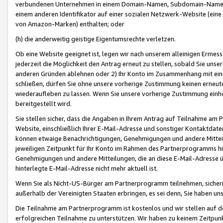
verbundenen Unternehmen in einem Domain-Namen, Subdomain-Namen,
einem anderen Identifikator auf einer sozialen Netzwerk-Website (eine 
von Amazon-Marken) enthalten; oder
(h) die anderweitig geistige Eigentumsrechte verletzen.
Ob eine Website geeignet ist, legen wir nach unserem alleinigen Ermess
jederzeit die Möglichkeit den Antrag erneut zu stellen, sobald Sie uns
anderen Gründen ablehnen oder 2) Ihr Konto im Zusammenhang mit eine
schließen, dürfen Sie ohne unsere vorherige Zustimmung keinen erne
wiederaufleben zu lassen. Wenn Sie unsere vorherige Zustimmung einho
bereitgestellt wird.
Sie stellen sicher, dass die Angaben in Ihrem Antrag auf Teilnahme a
Website, einschließlich Ihrer E-Mail-Adresse und sonstiger Kontaktdaten
können etwaige Benachrichtigungen, Genehmigungen und andere Mittei
jeweiligen Zeitpunkt für Ihr Konto im Rahmen des Partnerprogramms h
Genehmigungen und andere Mitteilungen, die an diese E-Mail-Adresse ü
hinterlegte E-Mail-Adresse nicht mehr aktuell ist.
Wenn Sie als Nicht-US-Bürger am Partnerprogramm teilnehmen, sichern 
außerhalb der Vereinigten Staaten erbringen, es sei denn, Sie haben 
Die Teilnahme am Partnerprogramm ist kostenlos und wir stellen auf d
erfolgreichen Teilnahme zu unterstützen. Wir haben zu keinem Zeitpun