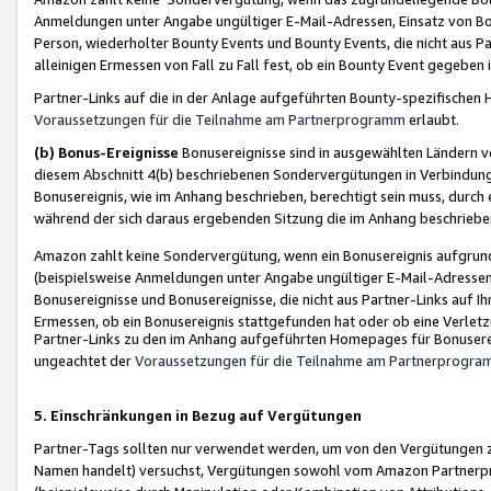
Anmeldungen unter Angabe ungültiger E-Mail-Adressen, Einsatz von Bot
Person, wiederholter Bounty Events und Bounty Events, die nicht aus Par
alleinigen Ermessen von Fall zu Fall fest, ob ein Bounty Event gegeben 
Partner-Links auf die in der Anlage aufgeführten Bounty-spezifisch
Voraussetzungen für die Teilnahme am Partnerprogramm
erlaubt.
(b) Bonus-Ereignisse
Bonusereignisse sind in ausgewählten Ländern v
diesem Abschnitt 4(b) beschriebenen Sondervergütungen in Verbindung
Bonusereignis, wie im Anhang beschrieben, berechtigt sein muss, durch 
während der sich daraus ergebenden Sitzung die im Anhang beschriebe
Amazon zahlt keine Sondervergütung, wenn ein Bonusereignis aufgrund 
(beispielsweise Anmeldungen unter Angabe ungültiger E-Mail-Adressen
Bonusereignisse und Bonusereignisse, die nicht aus Partner-Links auf I
Ermessen, ob ein Bonusereignis stattgefunden hat oder ob eine Verletz
Partner-Links zu den im Anhang aufgeführten Homepages für Bonuserei
ungeachtet der
Voraussetzungen für die Teilnahme am Partnerprogr
5. Einschränkungen in Bezug auf Vergütungen
Partner-Tags sollten nur verwendet werden, um von den Vergütungen zu pr
Namen handelt) versuchst, Vergütungen sowohl vom Amazon Partnerp