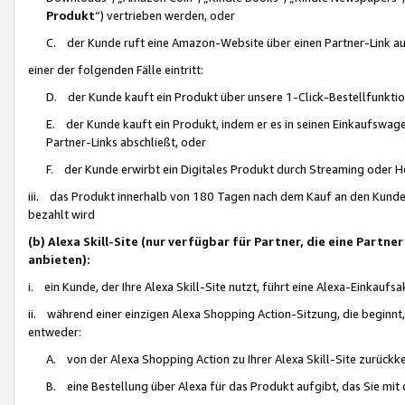
Produkt
“) vertrieben werden, oder
C. der Kunde ruft eine Amazon-Website über einen Partner-Link auf, d
einer der folgenden Fälle eintritt:
D. der Kunde kauft ein Produkt über unsere 1-Click-Bestellfunktio
E. der Kunde kauft ein Produkt, indem er es in seinen Einkaufswag
Partner-Links abschließt, oder
F. der Kunde erwirbt ein Digitales Produkt durch Streaming oder 
iii. das Produkt innerhalb von 180 Tagen nach dem Kauf an den Kunde
bezahlt wird
(b) Alexa Skill-Site (nur verfügbar für Partner, die eine Par
anbieten):
i. ein Kunde, der Ihre Alexa Skill-Site nutzt, führt eine Alexa-Einkaufsa
ii. während einer einzigen Alexa Shopping Action-Sitzung, die beginnt
entweder:
A. von der Alexa Shopping Action zu Ihrer Alexa Skill-Site zurückk
B. eine Bestellung über Alexa für das Produkt aufgibt, das Sie mit 