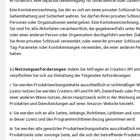
erforderlich, eine separate Genehmigung für Unterdienste oder Datenf
Eine Kontokennzeichnung, bei der es sich um einen privaten Schlüssel h
Geheimhaltung und Sicherheit wahren. Sie dürfen Ihren privaten Schlüss
Personen oder Organisationen weitergeben. Eine Kontokennzeichnung, die 
Sie sind für alle Aktivitäten verantwortlich, die gegebenenfalls unter
oder einer anderen Person oder Organisation durchgeführt werden. Dahe
Sie Ihren privaten Schlüssel verwendet, oder wenn Ihr privater Schlüss
Tag-Parameter oder Kontokennungen verwenden, die einer anderen Pers
haben.
(c)
Nutzungsanforderungen
. Indem Sie Anfragen an Creators API un
verpflichten Sie sich zur Einhaltung der folgenden Anforderungen:
i. Sie werden Produktwerbungsinhalte ausschließlich in rechtmäßiger W
Lizenz nutzen.Sie werden Creators API und PA API, Datenfeeds oder P
einer anderen Weise nutzen, deren Hauptzweck nicht in der Werbung u
Produkten und Dienstleistungen auf einer Amazon-Website besteht.
ii. Sie werden sich an alle Seiten, Anhänge, Richtlinien, Leitlinien und s
in dieser Lizenz und den Programmrichtlinien Bezug genommen wird.
iii. Sie werden alle genutzten Produktwerbungsinhalte ausschließlich m
Produktseite oder sonstige Seite, auf die sich der betreffende Produ