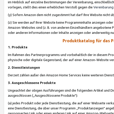
im Hinblick auf einzelne Bestimmungen der Vereinbarung, einschließlich
vorlegen, stellt dies einen erheblichen Verstoß gegen die
Vereinbarung
(y) Sofern Amazon dem nicht zugestimmt hat darf Ihre Website nicht ü
(z) Sie werden auf Ihrer Website keine Programminhalte anzeigen oder
Amazon-Websites sind (z. B. von anderen Einzelhändlern angebotene Pr
oder anderen Informationen oder Inhalte anzeigen oder anderweitig nut
Produktkatalog für das 
1. Produkte
Im Rahmen des Partnerprogramms und vorbehaltlich der in diesem Pro
physische oder digitale Gegenstand, der auf einer Amazon-Website ver
2. Dienstleistungen
Derzeit zählen außer den Amazon Home Services keine weiteren Dienst
3. Ausgeschlossene Produkte
Ungeachtet der obigen Ausführungen sind die folgenden Artikel und D
ausgeschlossen („Ausgeschlossene Produkte"):
(a) jedes Produkt oder jede Dienstleistung, die auf einer Webseite verk
eine Dienstleistung, die über unser Programm „Produktanzeigen" angeb
gesponserten Link oder einen anderen Link auf einer Amazon-Webseite ve