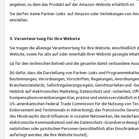
angeben, zu dem das Produkt auf der Amazon-Website erhältlich ist.
Sie dürfen keine Partner-Links auf Amazon oder Verlinkungen von Amazo
einstellen.
3. Verantwortung für Ihre Website
Sie tragen die alleinige Verantwortung für Ihre Website, einschließlich
Website, sowie für alle auf oder innerhalb Ihrer Website gezeigte Inhal
(a) für den technischen Betrieb und die gesamte damit verbundene Auss
(b) dafür, dass die Darstellung von Partner-Links und Programminhalte
Bestimmungen, Verordnungen, Vorschriften, Regelungen, Anordnungen, 
Branchenstandards, Selbstregulierungsregeln, Gerichtsurteilen und -be
Hinblick auf elektronisches Marketing, Datenschutz und -sicherheit, O
Kompensationsvereinbarungen klar, präzise und unmissverständlich in Ec
US-amerikanischen Federal Trade Commission für die Nutzung von Tes
Endorsement and Testimonials in Advertising), das französische Gese
des Missbrauchs durch Influencer in sozialen Netzwerken, die niederlän
elektronische Kommunikation) und die Datenschutz-Grundverordnung 
natürlichen oder juristischen Personen (einschließlich aller Einschränk
auferlegt werden, die Ihre Website hostet),