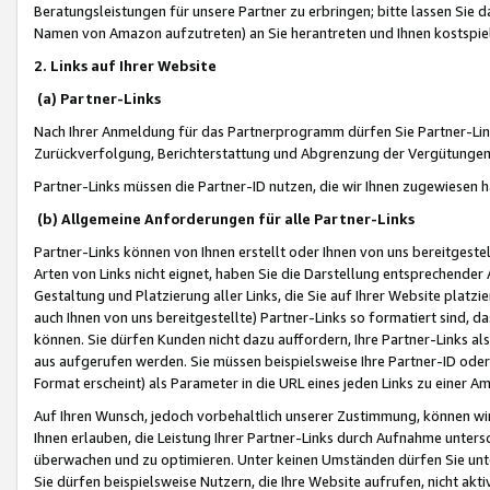
Beratungsleistungen für unsere Partner zu erbringen; bitte lassen Sie 
Namen von Amazon aufzutreten) an Sie herantreten und Ihnen kostspiel
2. Links auf Ihrer Website
(a) Partner-Links
Nach Ihrer Anmeldung für das Partnerprogramm dürfen Sie Partner-Link
Zurückverfolgung, Berichterstattung und Abgrenzung der Vergütungen
Partner-Links müssen die Partner-ID nutzen, die wir Ihnen zugewiesen 
(b) Allgemeine Anforderungen für alle Partner-Links
Partner-Links können von Ihnen erstellt oder Ihnen von uns bereitgestel
Arten von Links nicht eignet, haben Sie die Darstellung entsprechender Ar
Gestaltung und Platzierung aller Links, die Sie auf Ihrer Website platzi
auch Ihnen von uns bereitgestellte) Partner-Links so formatiert sind
können. Sie dürfen Kunden nicht dazu auffordern, Ihre Partner-Links al
aus aufgerufen werden. Sie müssen beispielsweise Ihre Partner-ID ode
Format erscheint) als Parameter in die URL eines jeden Links zu einer 
Auf Ihren Wunsch, jedoch vorbehaltlich unserer Zustimmung, können wir
Ihnen erlauben, die Leistung Ihrer Partner-Links durch Aufnahme unters
überwachen und zu optimieren. Unter keinen Umständen dürfen Sie unte
Sie dürfen beispielsweise Nutzern, die Ihre Website aufrufen, nicht ak